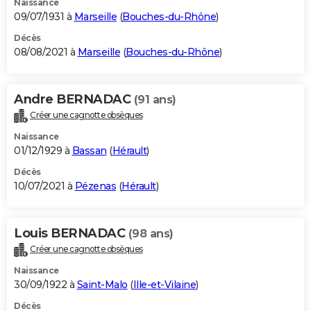
Naissance
09/07/1931 à
Marseille
(
Bouches-du-Rhône
)
Décès
08/08/2021 à
Marseille
(
Bouches-du-Rhône
)
Andre BERNADAC
(91 ans)
Créer une cagnotte obsèques
Naissance
01/12/1929 à
Bassan
(
Hérault
)
Décès
10/07/2021 à
Pézenas
(
Hérault
)
Louis BERNADAC
(98 ans)
Créer une cagnotte obsèques
Naissance
30/09/1922 à
Saint-Malo
(
Ille-et-Vilaine
)
Décès