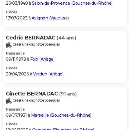
23/03/1948 à
Salon-de-Provence
(
Bouches-du-Rhône
)
Décès
17/07/2023 à
Avignon
(
Vaucluse
)
Cedric BERNADAC
(44 ans)
Créer une cagnotte obsèques
Naissance
09/11/1978 à
Foix
(
Ariège
)
Décès
28/04/2023 à
Verdun
(
Ariège
)
Ginette BERNADAC
(91 ans)
Créer une cagnotte obsèques
Naissance
09/07/1931 à
Marseille
(
Bouches-du-Rhône
)
Décès