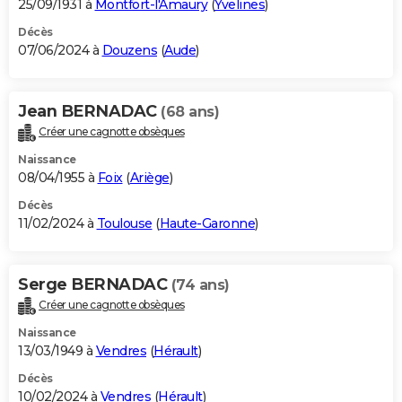
25/09/1931 à
Montfort-l'Amaury
(
Yvelines
)
Décès
07/06/2024 à
Douzens
(
Aude
)
Jean BERNADAC
(68 ans)
Créer une cagnotte obsèques
Naissance
08/04/1955 à
Foix
(
Ariège
)
Décès
11/02/2024 à
Toulouse
(
Haute-Garonne
)
Serge BERNADAC
(74 ans)
Créer une cagnotte obsèques
Naissance
13/03/1949 à
Vendres
(
Hérault
)
Décès
10/02/2024 à
Vendres
(
Hérault
)