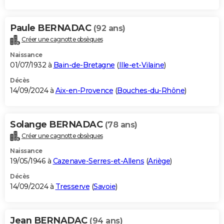
Paule BERNADAC
(92 ans)
Créer une cagnotte obsèques
Naissance
01/07/1932 à
Bain-de-Bretagne
(
Ille-et-Vilaine
)
Décès
14/09/2024 à
Aix-en-Provence
(
Bouches-du-Rhône
)
Solange BERNADAC
(78 ans)
Créer une cagnotte obsèques
Naissance
19/05/1946 à
Cazenave-Serres-et-Allens
(
Ariège
)
Décès
14/09/2024 à
Tresserve
(
Savoie
)
Jean BERNADAC
(94 ans)