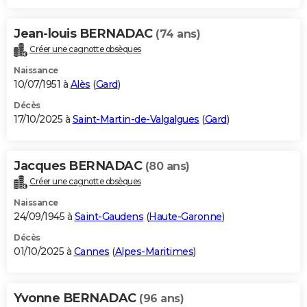
Jean-louis BERNADAC
(74 ans)
Créer une cagnotte obsèques
Naissance
10/07/1951 à
Alès
(
Gard
)
Décès
17/10/2025 à
Saint-Martin-de-Valgalgues
(
Gard
)
Jacques BERNADAC
(80 ans)
Créer une cagnotte obsèques
Naissance
24/09/1945 à
Saint-Gaudens
(
Haute-Garonne
)
Décès
01/10/2025 à
Cannes
(
Alpes-Maritimes
)
Yvonne BERNADAC
(96 ans)