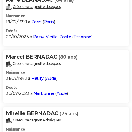
(64 ans)
Créer une cagnotte obsèques
Naissance
19/02/1959 à
Paris
(
Paris
)
Décès
20/10/2023 à
Paray-Vieille-Poste
(
Essonne
)
Marcel BERNADAC
(80 ans)
Créer une cagnotte obsèques
Naissance
31/07/1942 à
Fleury
(
Aude
)
Décès
30/07/2023 à
Narbonne
(
Aude
)
Mireille BERNADAC
(75 ans)
Créer une cagnotte obsèques
Naissance