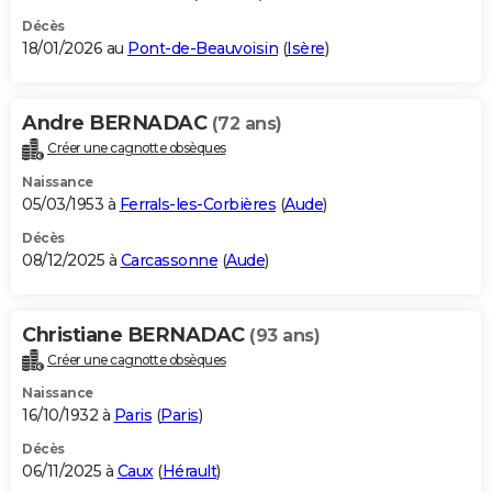
Décès
18/01/2026 au
Pont-de-Beauvoisin
(
Isère
)
Andre BERNADAC
(72 ans)
Créer une cagnotte obsèques
Naissance
05/03/1953 à
Ferrals-les-Corbières
(
Aude
)
Décès
08/12/2025 à
Carcassonne
(
Aude
)
Christiane BERNADAC
(93 ans)
Créer une cagnotte obsèques
Naissance
16/10/1932 à
Paris
(
Paris
)
Décès
06/11/2025 à
Caux
(
Hérault
)