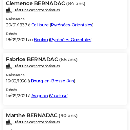
Clemence BERNADAC
(84 ans)
Créer une cagnotte obsèques
Naissance
30/01/1937 à
Collioure
(
Pyrénées-Orientales
)
Décès
18/09/2021 au
Boulou
(
Pyrénées-Orientales
)
Fabrice BERNADAC
(65 ans)
Créer une cagnotte obsèques
Naissance
16/02/1956 à
Bourg-en-Bresse
(
Ain
)
Décès
14/09/2021 à
Avignon
(
Vaucluse
)
Marthe BERNADAC
(90 ans)
Créer une cagnotte obsèques