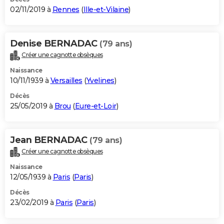
02/11/2019 à
Rennes
(
Ille-et-Vilaine
)
Denise BERNADAC
(79 ans)
Créer une cagnotte obsèques
Naissance
10/11/1939 à
Versailles
(
Yvelines
)
Décès
25/05/2019 à
Brou
(
Eure-et-Loir
)
Jean BERNADAC
(79 ans)
Créer une cagnotte obsèques
Naissance
12/05/1939 à
Paris
(
Paris
)
Décès
23/02/2019 à
Paris
(
Paris
)