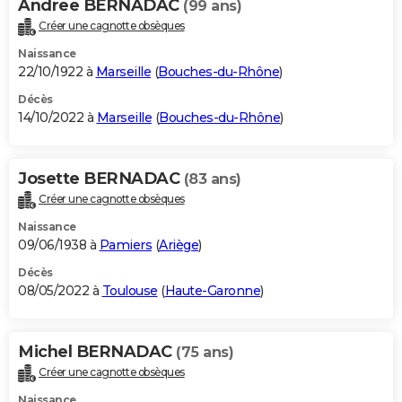
Andree BERNADAC
(99 ans)
Créer une cagnotte obsèques
Naissance
22/10/1922 à
Marseille
(
Bouches-du-Rhône
)
Décès
14/10/2022 à
Marseille
(
Bouches-du-Rhône
)
Josette BERNADAC
(83 ans)
Créer une cagnotte obsèques
Naissance
09/06/1938 à
Pamiers
(
Ariège
)
Décès
08/05/2022 à
Toulouse
(
Haute-Garonne
)
Michel BERNADAC
(75 ans)
Créer une cagnotte obsèques
Naissance