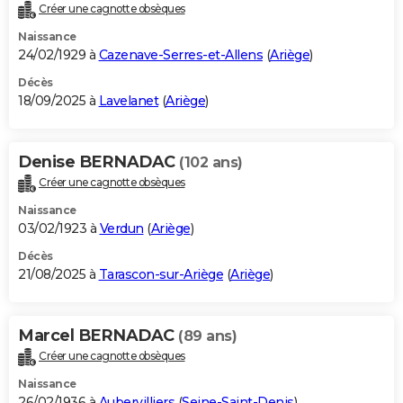
Créer une cagnotte obsèques
Naissance
24/02/1929 à
Cazenave-Serres-et-Allens
(
Ariège
)
Décès
18/09/2025 à
Lavelanet
(
Ariège
)
Denise BERNADAC
(102 ans)
Créer une cagnotte obsèques
Naissance
03/02/1923 à
Verdun
(
Ariège
)
Décès
21/08/2025 à
Tarascon-sur-Ariège
(
Ariège
)
Marcel BERNADAC
(89 ans)
Créer une cagnotte obsèques
Naissance
26/02/1936 à
Aubervilliers
(
Seine-Saint-Denis
)