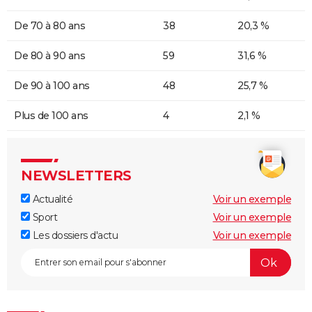
De 70 à 80 ans
38
20,3 %
De 80 à 90 ans
59
31,6 %
De 90 à 100 ans
48
25,7 %
Plus de 100 ans
4
2,1 %
NEWSLETTERS
Actualité
Voir un exemple
Sport
Voir un exemple
Les dossiers d'actu
Voir un exemple