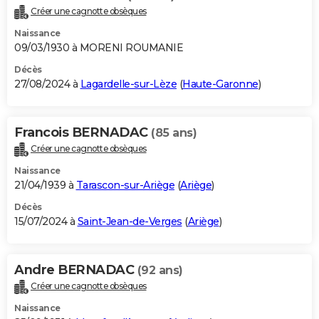
Créer une cagnotte obsèques
Naissance
09/03/1930 à MORENI ROUMANIE
Décès
27/08/2024 à
Lagardelle-sur-Lèze
(
Haute-Garonne
)
Francois BERNADAC
(85 ans)
Créer une cagnotte obsèques
Naissance
21/04/1939 à
Tarascon-sur-Ariège
(
Ariège
)
Décès
15/07/2024 à
Saint-Jean-de-Verges
(
Ariège
)
Andre BERNADAC
(92 ans)
Créer une cagnotte obsèques
Naissance