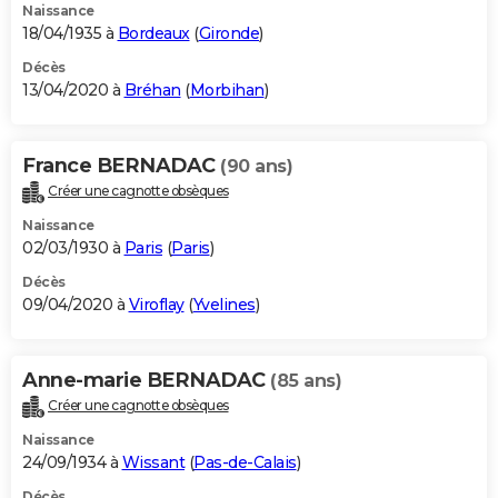
Naissance
18/04/1935 à
Bordeaux
(
Gironde
)
Décès
13/04/2020 à
Bréhan
(
Morbihan
)
France BERNADAC
(90 ans)
Créer une cagnotte obsèques
Naissance
02/03/1930 à
Paris
(
Paris
)
Décès
09/04/2020 à
Viroflay
(
Yvelines
)
Anne-marie BERNADAC
(85 ans)
Créer une cagnotte obsèques
Naissance
24/09/1934 à
Wissant
(
Pas-de-Calais
)
Décès