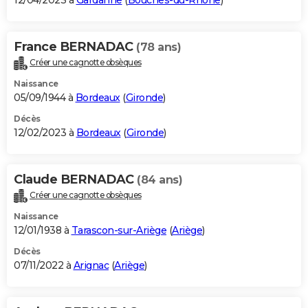
12/04/2023 à
Gardanne
(
Bouches-du-Rhône
)
France BERNADAC
(78 ans)
Créer une cagnotte obsèques
Naissance
05/09/1944 à
Bordeaux
(
Gironde
)
Décès
12/02/2023 à
Bordeaux
(
Gironde
)
Claude BERNADAC
(84 ans)
Créer une cagnotte obsèques
Naissance
12/01/1938 à
Tarascon-sur-Ariège
(
Ariège
)
Décès
07/11/2022 à
Arignac
(
Ariège
)