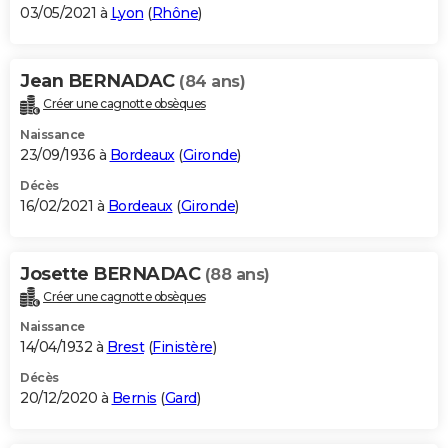
03/05/2021 à
Lyon
(
Rhône
)
Jean BERNADAC
(84 ans)
Créer une cagnotte obsèques
Naissance
23/09/1936 à
Bordeaux
(
Gironde
)
Décès
16/02/2021 à
Bordeaux
(
Gironde
)
Josette BERNADAC
(88 ans)
Créer une cagnotte obsèques
Naissance
14/04/1932 à
Brest
(
Finistère
)
Décès
20/12/2020 à
Bernis
(
Gard
)