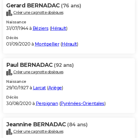
Gerard BERNADAC
(76 ans)
Créer une cagnotte obsèques
Naissance
31/07/1944 à
Béziers
(
Hérault
)
Décès
01/09/2020 à
Montpellier
(
Hérault
)
Paul BERNADAC
(92 ans)
Créer une cagnotte obsèques
Naissance
29/10/1927 à
Larcat
(
Ariège
)
Décès
30/08/2020 à
Perpignan
(
Pyrénées-Orientales
)
Jeannine BERNADAC
(84 ans)
Créer une cagnotte obsèques