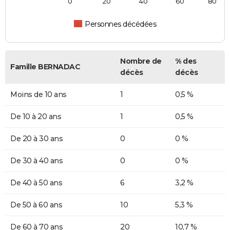
0
20
40
60
80
Personnes décédées
Nombre de
% des
Famille BERNADAC
décès
décès
Moins de 10 ans
1
0,5 %
De 10 à 20 ans
1
0,5 %
De 20 à 30 ans
0
0 %
De 30 à 40 ans
0
0 %
De 40 à 50 ans
6
3,2 %
De 50 à 60 ans
10
5,3 %
De 60 à 70 ans
20
10,7 %