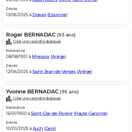
Décès
13/06/2025 à
Draveil
(
Essonne
)
Roger BERNADAC
(93 ans)
Créer une cagnotte obsèques
Naissance
08/08/1931 à
Mirepoix
(
Ariège
)
Décès
12/04/2025 à
Saint-Jean-de-Verges
(
Ariège
)
Yvonne BERNADAC
(95 ans)
Créer une cagnotte obsèques
Naissance
16/01/1930 à
Saint-Clar-de-Rivière
(
Haute-Garonne
)
Décès
10/03/2025 à
Auch
(
Gers
)