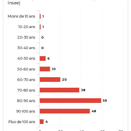
Insee)
Moins de 10 ans
1
10-20 ans
1
20-30 ans
0
30-40 ans
0
40-50 ans
6
50-60 ans
10
60-70 ans
20
70-80 ans
38
80-90 ans
59
90-100 ans
48
Plus de 100 ans
4