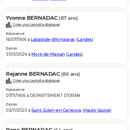
Yvonne BERNADAC
(87 ans)
Créer une cagnotte obsèques
Naissance
16/07/1936 à
Labastide-d'Armagnac
(
Landes
)
Décès
31/01/2024 à
Mont-de-Marsan
(
Landes
)
Rejanne BERNADAC
(86 ans)
Créer une cagnotte obsèques
Naissance
07/11/1936 à DEPARTEMENT D'ORAN
Décès
03/11/2023 à
Saint-Julien-en-Genevois
(
Haute-Savoie
)
Rene BERNADAC