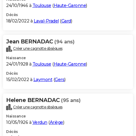
24/10/1946 à
Toulouse
(
Haute-Garonne
)
Décès
18/02/2022 à
Laval-Pradel
(
Gard
)
Jean BERNADAC
(94 ans)
Créer une cagnotte obsèques
Naissance
24/01/1928 à
Toulouse
(
Haute-Garonne
)
Décès
15/02/2022 à
Laymont
(
Gers
)
Helene BERNADAC
(95 ans)
Créer une cagnotte obsèques
Naissance
10/05/1926 à
Verdun
(
Ariège
)
Décès