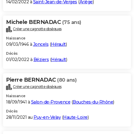
14/02/2022 à
Saint-Jean-de-Verges
(
Ariège
)
Michele BERNADAC
(75 ans)
Créer une cagnotte obsèques
Naissance
09/03/1946 à
Joncels
(
Hérault
)
Décès
01/02/2022 à
Béziers
(
Hérault
)
Pierre BERNADAC
(80 ans)
Créer une cagnotte obsèques
Naissance
18/09/1941 à
Salon-de-Provence
(
Bouches-du-Rhône
)
Décès
28/11/2021 au
Puy-en-Velay
(
Haute-Loire
)