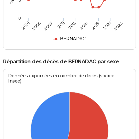
5
0
2007
2016
2023
2005
2013
2021
2001
2011
2019
BERNADAC
Répartition des décès de BERNADAC par sexe
Données exprimées en nombre de décès (source :
Insee)