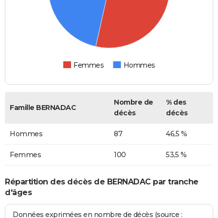
Femmes
Hommes
Nombre de
% des
Famille BERNADAC
décès
décès
Hommes
87
46,5 %
Femmes
100
53,5 %
Répartition des décès de BERNADAC par tranche
d'âges
Données exprimées en nombre de décès (source :