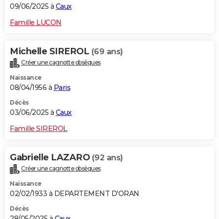
09/06/2025 à
Caux
Famille LUCON
Michelle SIREROL
(69 ans)
Créer une cagnotte obsèques
Naissance
08/04/1956 à
Paris
Décès
03/06/2025 à
Caux
Famille SIREROL
Gabrielle LAZARO
(92 ans)
Créer une cagnotte obsèques
Naissance
02/02/1933 à DEPARTEMENT D'ORAN
Décès
28/05/2025 à
Caux