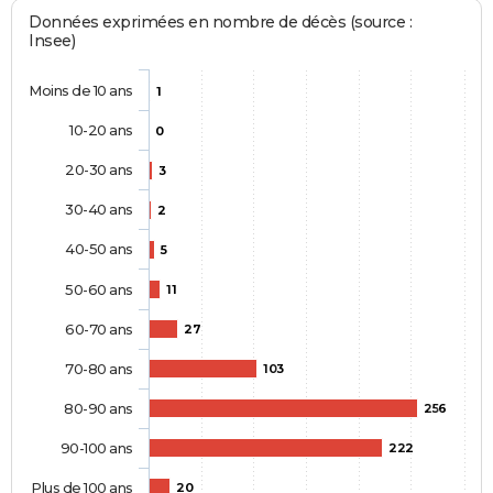
Données exprimées en nombre de décès (source :
Insee)
Moins de 10 ans
1
10-20 ans
0
20-30 ans
3
30-40 ans
2
40-50 ans
5
50-60 ans
11
60-70 ans
27
70-80 ans
103
80-90 ans
256
90-100 ans
222
Plus de 100 ans
20