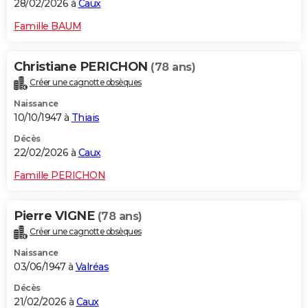
28/02/2026 à
Caux
Famille BAUM
Christiane PERICHON
(78 ans)
Créer une cagnotte obsèques
Naissance
10/10/1947 à
Thiais
Décès
22/02/2026 à
Caux
Famille PERICHON
Pierre VIGNE
(78 ans)
Créer une cagnotte obsèques
Naissance
03/06/1947 à
Valréas
Décès
21/02/2026 à
Caux