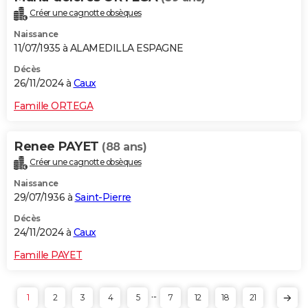
Créer une cagnotte obsèques
Naissance
11/07/1935 à ALAMEDILLA ESPAGNE
Décès
26/11/2024 à
Caux
Famille ORTEGA
Renee PAYET
(88 ans)
Créer une cagnotte obsèques
Naissance
29/07/1936 à
Saint-Pierre
Décès
24/11/2024 à
Caux
Famille PAYET
...
1
2
3
4
5
7
12
18
21