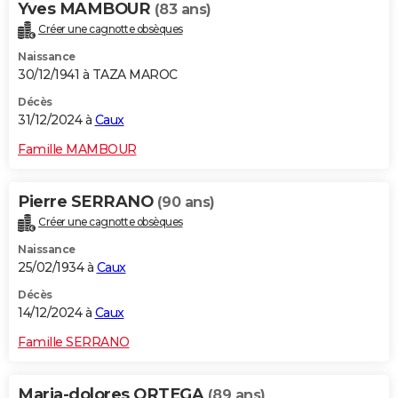
Yves MAMBOUR
(83 ans)
Créer une cagnotte obsèques
Naissance
30/12/1941 à TAZA MAROC
Décès
31/12/2024 à
Caux
Famille MAMBOUR
Pierre SERRANO
(90 ans)
Créer une cagnotte obsèques
Naissance
25/02/1934 à
Caux
Décès
14/12/2024 à
Caux
Famille SERRANO
Maria-dolores ORTEGA
(89 ans)