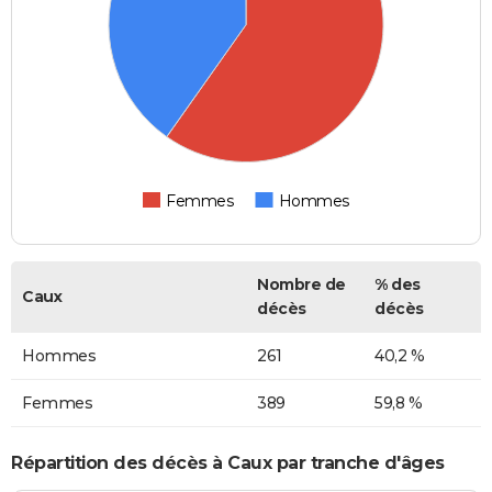
Femmes
Hommes
Nombre de
% des
Caux
décès
décès
Hommes
261
40,2 %
Femmes
389
59,8 %
Répartition des décès à Caux par tranche d'âges