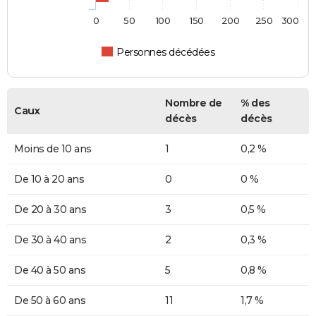
0
50
100
150
200
250
300
Personnes décédées
Nombre de
% des
Caux
décès
décès
Moins de 10 ans
1
0,2 %
De 10 à 20 ans
0
0 %
De 20 à 30 ans
3
0,5 %
De 30 à 40 ans
2
0,3 %
De 40 à 50 ans
5
0,8 %
De 50 à 60 ans
11
1,7 %