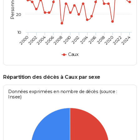
20
10
2000
2006
2012
2018
2024
2004
2010
2016
2022
2002
2008
2014
2020
Caux
Répartition des décès à Caux par sexe
Données exprimées en nombre de décès (source :
Insee)