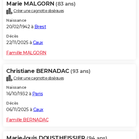
Marie MALGORN
(83 ans)
Créer une cagnotte obsèques
Naissance
20/02/1942 à
Brest
Décès
22/11/2025 à
Caux
Famille MALGORN
Christiane BERNADAC
(93 ans)
Créer une cagnotte obsèques
Naissance
16/10/1932 à
Paris
Décès
06/11/2025 à
Caux
Famille BERNADAC
Marie-louis DOUSTHEISSIER
(94 ans)