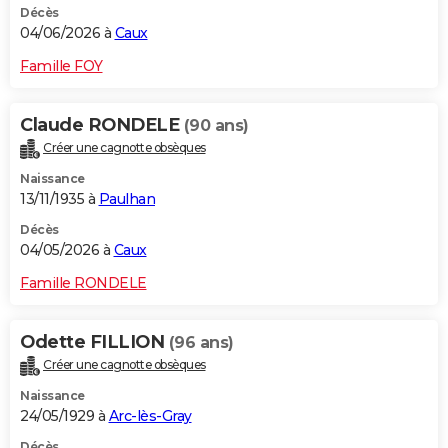
Décès
04/06/2026 à
Caux
Famille FOY
Claude RONDELE
(90 ans)
Créer une cagnotte obsèques
Naissance
13/11/1935 à
Paulhan
Décès
04/05/2026 à
Caux
Famille RONDELE
Odette FILLION
(96 ans)
Créer une cagnotte obsèques
Naissance
24/05/1929 à
Arc-lès-Gray
Décès