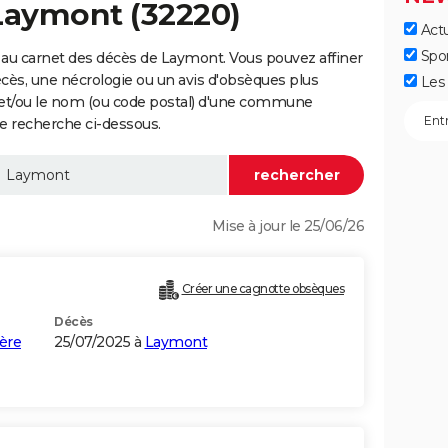
 Laymont (32220)
Actu
Spo
au carnet des décès de Laymont. Vous pouvez affiner
écès, une nécrologie ou un avis d'obsèques plus
Les 
 et/ou le nom (ou code postal) d'une commune
 recherche ci-dessous.
Mise à jour le 25/06/26
Créer une cagnotte obsèques
Décès
ère
25/07/2025 à
Laymont