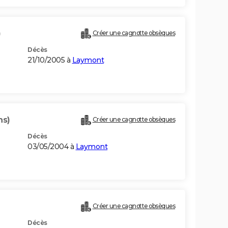
)
Créer une cagnotte obsèques
Décès
21/10/2005 à
Laymont
ns)
Créer une cagnotte obsèques
Décès
03/05/2004 à
Laymont
Créer une cagnotte obsèques
Décès