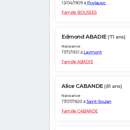
13/04/1909 à
Puylausic
Famille BOUSSES
Edmond ABADIE
(71 ans)
Naissance
17/11/1931 à
Laymont
Famille ABADIE
Alice CABANDE
(81 ans)
Naissance
17/07/1920 à
Saint-Soulan
Famille CABANDE