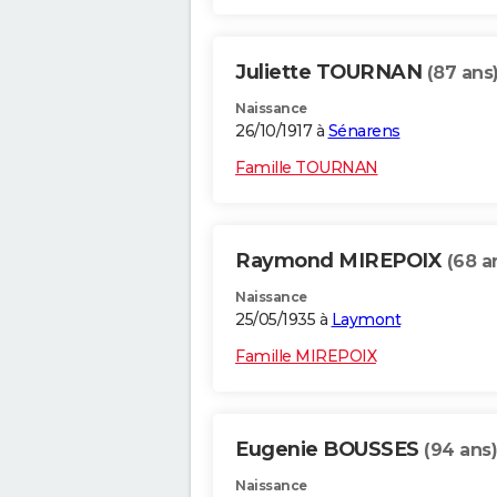
Juliette TOURNAN
(87 ans
Naissance
26/10/1917 à
Sénarens
Famille TOURNAN
Raymond MIREPOIX
(68 a
Naissance
25/05/1935 à
Laymont
Famille MIREPOIX
Eugenie BOUSSES
(94 ans)
Naissance