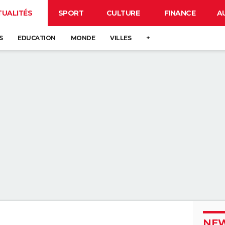
TUALITÉS
SPORT
CULTURE
FINANCE
A
S
EDUCATION
MONDE
VILLES
+
NEW