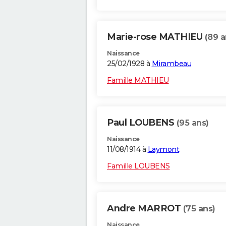
Marie-rose MATHIEU
(89 a
Naissance
25/02/1928 à
Mirambeau
Famille MATHIEU
Paul LOUBENS
(95 ans)
Naissance
11/08/1914 à
Laymont
Famille LOUBENS
Andre MARROT
(75 ans)
Naissance