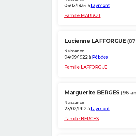
06/12/1934 à
Laymont
Famille MARROT
Lucienne LAFFORGUE
(87
Naissance
04/09/1922 à
Pébées
Famille LAFFORGUE
Marguerite BERGES
(96 an
Naissance
23/02/1912 à
Laymont
Famille BERGES