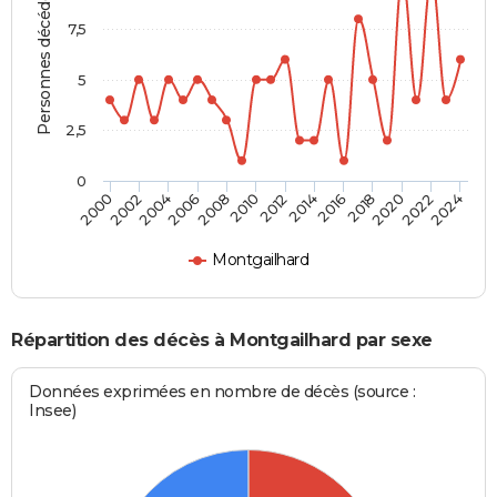
Personnes décédées
7,5
5
2,5
0
2016
2020
2008
2012
2000
2004
2022
2014
2018
2006
2010
2002
2024
Montgailhard
Répartition des décès à Montgailhard par sexe
Données exprimées en nombre de décès (source :
Insee)