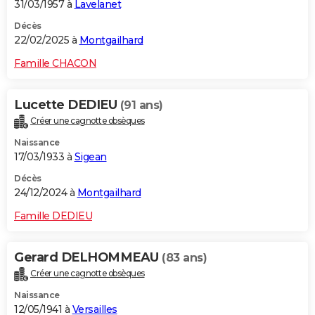
31/03/1957 à
Lavelanet
Décès
22/02/2025 à
Montgailhard
Famille CHACON
Lucette DEDIEU
(91 ans)
Créer une cagnotte obsèques
Naissance
17/03/1933 à
Sigean
Décès
24/12/2024 à
Montgailhard
Famille DEDIEU
Gerard DELHOMMEAU
(83 ans)
Créer une cagnotte obsèques
Naissance
12/05/1941 à
Versailles