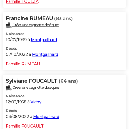
Famille TOULZA
Francine RUMEAU
(83 ans)
Créer une cagnotte obsèques
Naissance
10/07/1939 à
Montgailhard
Décès
07/10/2022 à
Montgailhard
Famille RUMEAU
Sylviane FOUCAULT
(64 ans)
Créer une cagnotte obsèques
Naissance
12/03/1958 à
Vichy
Décès
03/08/2022 à
Montgailhard
Famille FOUCAULT