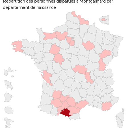
Répartition des personnes disparues à Montgailhard par
département de naissance.