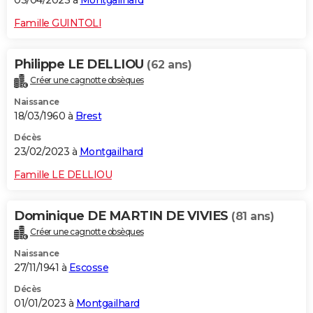
03/04/2023 à
Montgailhard
Famille GUINTOLI
Philippe LE DELLIOU
(62 ans)
Créer une cagnotte obsèques
Naissance
18/03/1960 à
Brest
Décès
23/02/2023 à
Montgailhard
Famille LE DELLIOU
Dominique DE MARTIN DE VIVIES
(81 ans)
Créer une cagnotte obsèques
Naissance
27/11/1941 à
Escosse
Décès
01/01/2023 à
Montgailhard