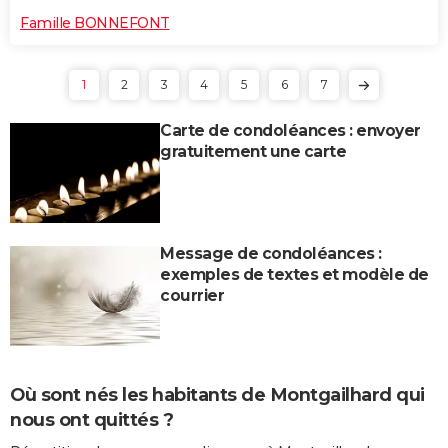
Famille BONNEFONT
1
2
3
4
5
6
7
Carte de condoléances : envoyer
gratuitement une carte
Message de condoléances :
exemples de textes et modèle de
courrier
Où sont nés les habitants de Montgailhard qui
nous ont quittés ?