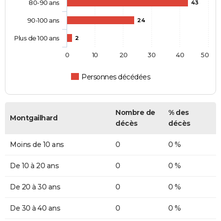
80-90 ans
43
90-100 ans
24
Plus de 100 ans
2
0
10
20
30
40
50
Personnes décédées
Nombre de
% des
Montgailhard
décès
décès
Moins de 10 ans
0
0 %
De 10 à 20 ans
0
0 %
De 20 à 30 ans
0
0 %
De 30 à 40 ans
0
0 %