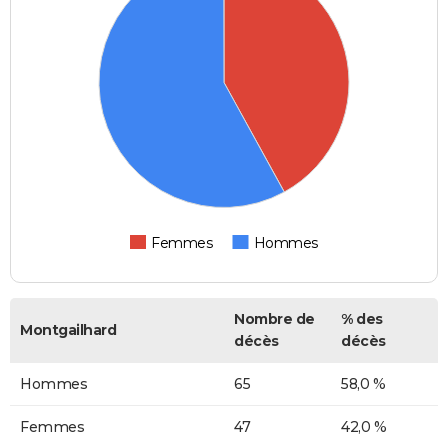
Femmes
Hommes
Nombre de
% des
Montgailhard
décès
décès
Hommes
65
58,0 %
Femmes
47
42,0 %