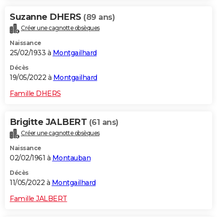
Suzanne DHERS
(89 ans)
Créer une cagnotte obsèques
Naissance
25/02/1933 à
Montgailhard
Décès
19/05/2022 à
Montgailhard
Famille DHERS
Brigitte JALBERT
(61 ans)
Créer une cagnotte obsèques
Naissance
02/02/1961 à
Montauban
Décès
11/05/2022 à
Montgailhard
Famille JALBERT