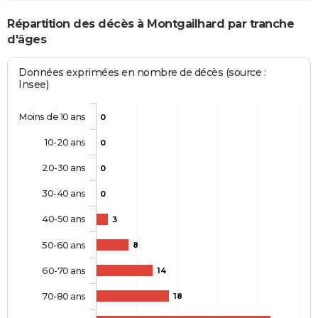
Répartition des décès à Montgailhard par tranche
d'âges
Données exprimées en nombre de décès (source :
Insee)
Moins de 10 ans
0
10-20 ans
0
20-30 ans
0
30-40 ans
0
40-50 ans
3
50-60 ans
8
60-70 ans
14
70-80 ans
18