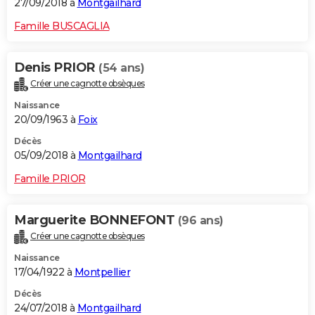
27/09/2018 à
Montgailhard
Famille BUSCAGLIA
Denis PRIOR
(54 ans)
Créer une cagnotte obsèques
Naissance
20/09/1963 à
Foix
Décès
05/09/2018 à
Montgailhard
Famille PRIOR
Marguerite BONNEFONT
(96 ans)
Créer une cagnotte obsèques
Naissance
17/04/1922 à
Montpellier
Décès
24/07/2018 à
Montgailhard