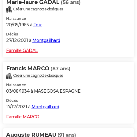
Marie-laure GADAL
(56 ans)
Créer une cagnotte obsèques
Naissance
20/05/1965 à
Foix
Décès
27/12/2021 à
Montgailhard
Famille GADAL
Francis MARCO
(87 ans)
Créer une cagnotte obsèques
Naissance
03/08/1934 à MASEGOSA ESPAGNE
Décès
17/12/2021 à
Montgailhard
Famille MARCO
Auguste RUMEAU
(91 ans)