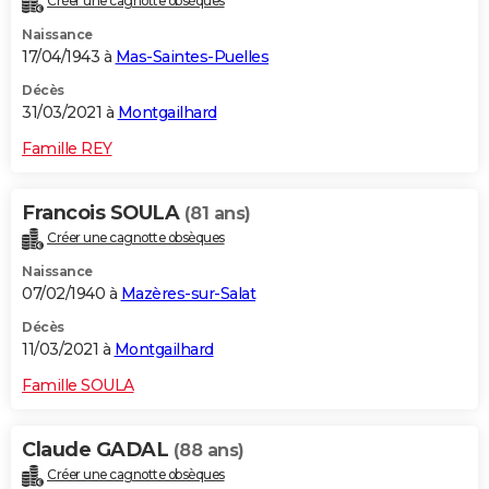
Créer une cagnotte obsèques
Naissance
17/04/1943 à
Mas-Saintes-Puelles
Décès
31/03/2021 à
Montgailhard
Famille REY
Francois SOULA
(81 ans)
Créer une cagnotte obsèques
Naissance
07/02/1940 à
Mazères-sur-Salat
Décès
11/03/2021 à
Montgailhard
Famille SOULA
Claude GADAL
(88 ans)
Créer une cagnotte obsèques