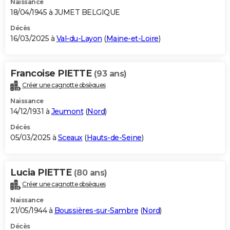
Naissance
18/04/1945 à JUMET BELGIQUE
Décès
16/03/2025 à
Val-du-Layon
(
Maine-et-Loire
)
Francoise PIETTE
(93 ans)
Créer une cagnotte obsèques
Naissance
14/12/1931 à
Jeumont
(
Nord
)
Décès
05/03/2025 à
Sceaux
(
Hauts-de-Seine
)
Lucia PIETTE
(80 ans)
Créer une cagnotte obsèques
Naissance
21/05/1944 à
Boussières-sur-Sambre
(
Nord
)
Décès