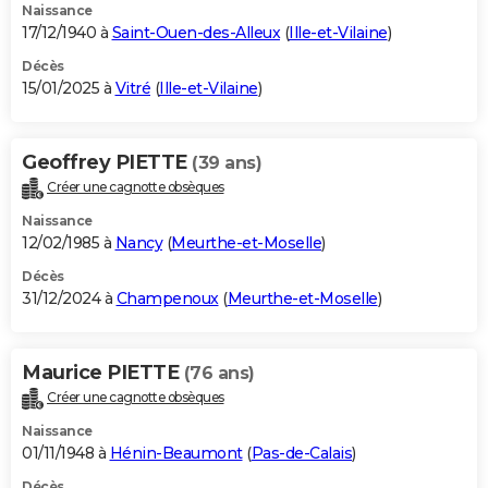
Naissance
17/12/1940 à
Saint-Ouen-des-Alleux
(
Ille-et-Vilaine
)
Décès
15/01/2025 à
Vitré
(
Ille-et-Vilaine
)
Geoffrey PIETTE
(39 ans)
Créer une cagnotte obsèques
Naissance
12/02/1985 à
Nancy
(
Meurthe-et-Moselle
)
Décès
31/12/2024 à
Champenoux
(
Meurthe-et-Moselle
)
Maurice PIETTE
(76 ans)
Créer une cagnotte obsèques
Naissance
01/11/1948 à
Hénin-Beaumont
(
Pas-de-Calais
)
Décès