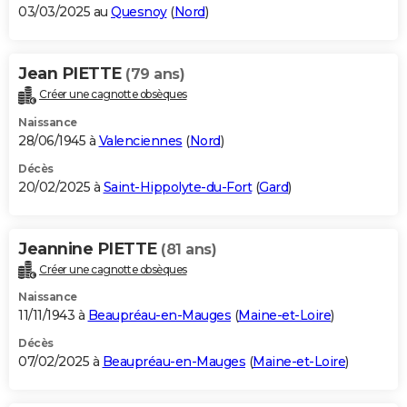
03/03/2025 au
Quesnoy
(
Nord
)
Jean PIETTE
(79 ans)
Créer une cagnotte obsèques
Naissance
28/06/1945 à
Valenciennes
(
Nord
)
Décès
20/02/2025 à
Saint-Hippolyte-du-Fort
(
Gard
)
Jeannine PIETTE
(81 ans)
Créer une cagnotte obsèques
Naissance
11/11/1943 à
Beaupréau-en-Mauges
(
Maine-et-Loire
)
Décès
07/02/2025 à
Beaupréau-en-Mauges
(
Maine-et-Loire
)