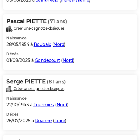
03/08/2025 à
Saint-Malo
(
Ille-et-Vilaine
)
Pascal PIETTE
(71 ans)
Créer une cagnotte obsèques
Naissance
28/05/1954 à
Roubaix
(
Nord
)
Décès
01/08/2025 à
Gondecourt
(
Nord
)
Serge PIETTE
(81 ans)
Créer une cagnotte obsèques
Naissance
22/10/1943 à
Fourmies
(
Nord
)
Décès
26/07/2025 à
Roanne
(
Loire
)