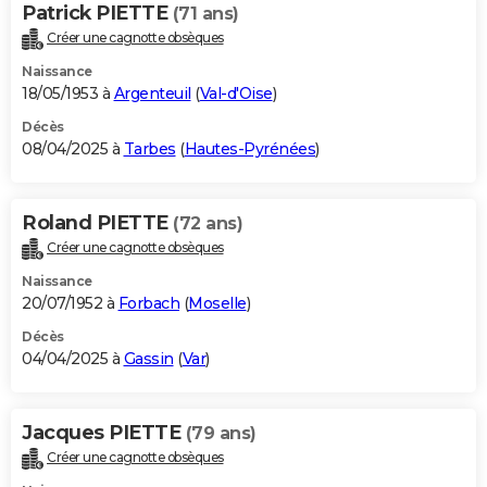
Patrick PIETTE
(71 ans)
Créer une cagnotte obsèques
Naissance
18/05/1953 à
Argenteuil
(
Val-d'Oise
)
Décès
08/04/2025 à
Tarbes
(
Hautes-Pyrénées
)
Roland PIETTE
(72 ans)
Créer une cagnotte obsèques
Naissance
20/07/1952 à
Forbach
(
Moselle
)
Décès
04/04/2025 à
Gassin
(
Var
)
Jacques PIETTE
(79 ans)
Créer une cagnotte obsèques