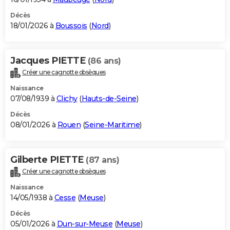
Décès
18/01/2026 à
Boussois
(
Nord
)
Jacques PIETTE
(86 ans)
Créer une cagnotte obsèques
Naissance
07/08/1939 à
Clichy
(
Hauts-de-Seine
)
Décès
08/01/2026 à
Rouen
(
Seine-Maritime
)
Gilberte PIETTE
(87 ans)
Créer une cagnotte obsèques
Naissance
14/05/1938 à
Cesse
(
Meuse
)
Décès
05/01/2026 à
Dun-sur-Meuse
(
Meuse
)