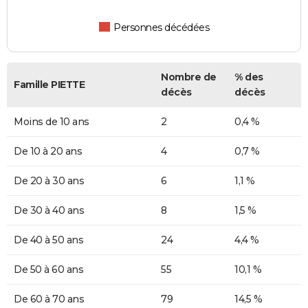
Personnes décédées
Nombre de
% des
Famille PIETTE
décès
décès
Moins de 10 ans
2
0,4 %
De 10 à 20 ans
4
0,7 %
De 20 à 30 ans
6
1,1 %
De 30 à 40 ans
8
1,5 %
De 40 à 50 ans
24
4,4 %
De 50 à 60 ans
55
10,1 %
De 60 à 70 ans
79
14,5 %