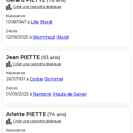
(78 ans)
Créer une cagnotte obsèques
Naissance
11/08/1947 à
Lille
(
Nord
)
Décès
12/09/2025 à
Wormhout
(
Nord
)
Jean PIETTE
(93 ans)
Créer une cagnotte obsèques
Naissance
26/11/1931 à
Corbie
(
Somme
)
Décès
01/09/2025 à
Nanterre
(
Hauts-de-Seine
)
Arlette PIETTE
(74 ans)
Créer une cagnotte obsèques
Naissance