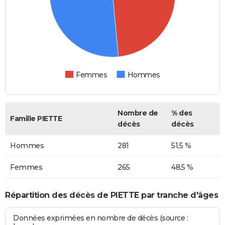
Femmes
Hommes
Nombre de
% des
Famille PIETTE
décès
décès
Hommes
281
51,5 %
Femmes
265
48,5 %
Répartition des décès de PIETTE par tranche d'âges
Données exprimées en nombre de décès (source :