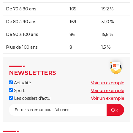
De 70 à 80 ans
105
19,2 %
De 80 à 90 ans
169
31,0 %
De 90 à 100 ans
86
15,8 %
Plus de 100 ans
8
1,5 %
NEWSLETTERS
Actualité
Voir un exemple
Sport
Voir un exemple
Les dossiers d'actu
Voir un exemple