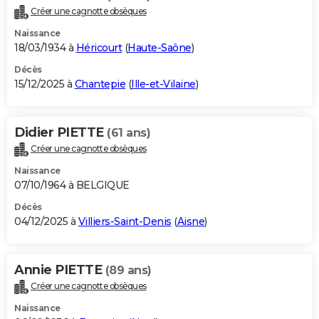
Créer une cagnotte obsèques
Naissance
18/03/1934 à
Héricourt
(
Haute-Saône
)
Décès
15/12/2025 à
Chantepie
(
Ille-et-Vilaine
)
Didier PIETTE
(61 ans)
Créer une cagnotte obsèques
Naissance
07/10/1964 à BELGIQUE
Décès
04/12/2025 à
Villiers-Saint-Denis
(
Aisne
)
Annie PIETTE
(89 ans)
Créer une cagnotte obsèques
Naissance