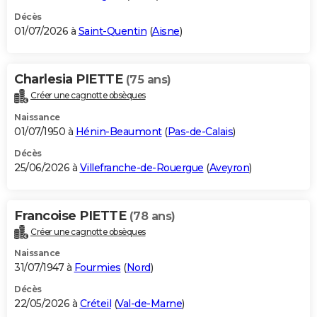
Décès
01/07/2026 à
Saint-Quentin
(
Aisne
)
Charlesia PIETTE
(75 ans)
Créer une cagnotte obsèques
Naissance
01/07/1950 à
Hénin-Beaumont
(
Pas-de-Calais
)
Décès
25/06/2026 à
Villefranche-de-Rouergue
(
Aveyron
)
Francoise PIETTE
(78 ans)
Créer une cagnotte obsèques
Naissance
31/07/1947 à
Fourmies
(
Nord
)
Décès
22/05/2026 à
Créteil
(
Val-de-Marne
)