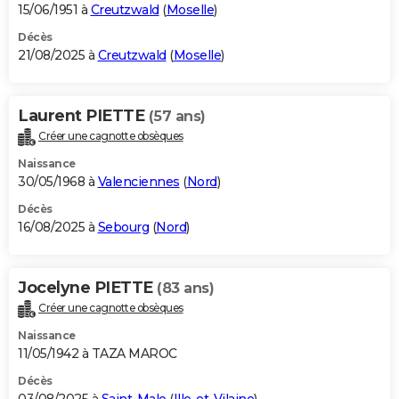
15/06/1951 à
Creutzwald
(
Moselle
)
Décès
21/08/2025 à
Creutzwald
(
Moselle
)
Laurent PIETTE
(57 ans)
Créer une cagnotte obsèques
Naissance
30/05/1968 à
Valenciennes
(
Nord
)
Décès
16/08/2025 à
Sebourg
(
Nord
)
Jocelyne PIETTE
(83 ans)
Créer une cagnotte obsèques
Naissance
11/05/1942 à TAZA MAROC
Décès