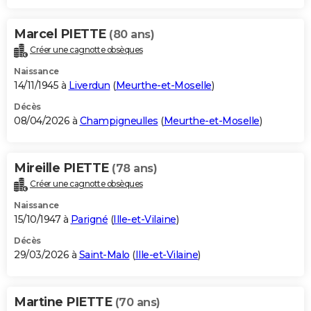
Marcel PIETTE
(80 ans)
Créer une cagnotte obsèques
Naissance
14/11/1945 à
Liverdun
(
Meurthe-et-Moselle
)
Décès
08/04/2026 à
Champigneulles
(
Meurthe-et-Moselle
)
Mireille PIETTE
(78 ans)
Créer une cagnotte obsèques
Naissance
15/10/1947 à
Parigné
(
Ille-et-Vilaine
)
Décès
29/03/2026 à
Saint-Malo
(
Ille-et-Vilaine
)
Martine PIETTE
(70 ans)