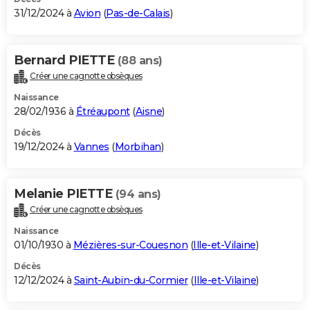
31/12/2024 à
Avion
(
Pas-de-Calais
)
Bernard PIETTE
(88 ans)
Créer une cagnotte obsèques
Naissance
28/02/1936 à
Étréaupont
(
Aisne
)
Décès
19/12/2024 à
Vannes
(
Morbihan
)
Melanie PIETTE
(94 ans)
Créer une cagnotte obsèques
Naissance
01/10/1930 à
Mézières-sur-Couesnon
(
Ille-et-Vilaine
)
Décès
12/12/2024 à
Saint-Aubin-du-Cormier
(
Ille-et-Vilaine
)