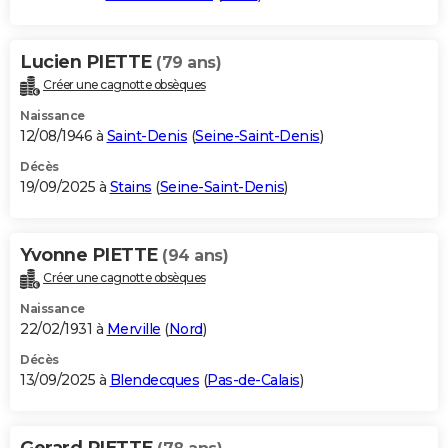
Lucien PIETTE
(79 ans)
Créer une cagnotte obsèques
Naissance
12/08/1946 à
Saint-Denis
(
Seine-Saint-Denis
)
Décès
19/09/2025 à
Stains
(
Seine-Saint-Denis
)
Yvonne PIETTE
(94 ans)
Créer une cagnotte obsèques
Naissance
22/02/1931 à
Merville
(
Nord
)
Décès
13/09/2025 à
Blendecques
(
Pas-de-Calais
)
Gerard PIETTE