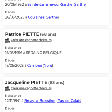
20/05/1932 à
Sainte-Jamme-sur-Sarthe
(
Sarthe
)
Décès
28/05/2025 à
Coulaines
(
Sarthe
)
Patrice PIETTE
(68 ans)
Créer une cagnotte obsèques
Naissance
15/05/1956 à SERAING BELGIQUE
Décès
13/05/2025 à
Cambrai
(
Nord
)
Jacqueline PIETTE
(83 ans)
Créer une cagnotte obsèques
Naissance
12/11/1941 à
Bruay-la-Buissière
(
Pas-de-Calais
)
Décès