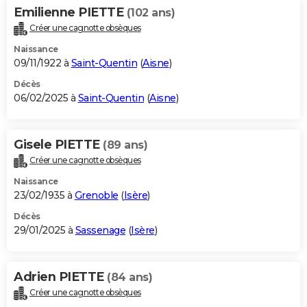
Emilienne PIETTE
(102 ans)
Créer une cagnotte obsèques
Naissance
09/11/1922 à
Saint-Quentin
(
Aisne
)
Décès
06/02/2025 à
Saint-Quentin
(
Aisne
)
Gisele PIETTE
(89 ans)
Créer une cagnotte obsèques
Naissance
23/02/1935 à
Grenoble
(
Isère
)
Décès
29/01/2025 à
Sassenage
(
Isère
)
Adrien PIETTE
(84 ans)
Créer une cagnotte obsèques