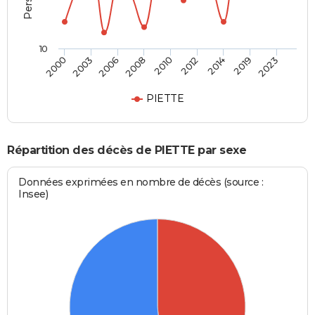
10
2006
2012
2023
2003
2010
2019
2000
2008
2014
PIETTE
Répartition des décès de PIETTE par sexe
Données exprimées en nombre de décès (source :
Insee)