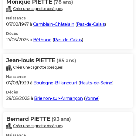
Monique PIETTE
(78 ans)
Créer une cagnotte obsèques
Naissance
07/02/1947 à
Camblain-Châtelain
(
Pas-de-Calais
)
Décès
17/06/2025 à
Béthune
(
Pas-de-Calais
)
Jean-louis PIETTE
(85 ans)
Créer une cagnotte obsèques
Naissance
07/08/1939 à
Boulogne-Billancourt
(
Hauts-de-Seine
)
Décès
29/05/2025 à
Brienon-sur-Armançon
(
Yonne
)
Bernard PIETTE
(93 ans)
Créer une cagnotte obsèques
Naissance