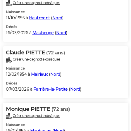
Créer une cagnotte obsèques
Naissance
11/10/1955 à
Hautmont
(
Nord
)
Décès
16/03/2026 à
Maubeuge
(
Nord
)
Claude PIETTE
(72 ans)
Créer une cagnotte obsèques
Naissance
12/02/1954 à
Mairieux
(
Nord
)
Décès
07/03/2026 à
Ferrière-la-Petite
(
Nord
)
Monique PIETTE
(72 ans)
Créer une cagnotte obsèques
Naissance
16/01/1954 à
Maubeuge
(
Nord
)