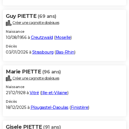
Guy PIETTE
(69 ans)
Créer une cagnotte obsèques
Naissance
10/08/1956 à
Creutzwald
(
Moselle
)
Décès
03/01/2026 à
Strasbourg
(
Bas-Rhin
)
Marie PIETTE
(96 ans)
Créer une cagnotte obsèques
Naissance
21/12/1928 à
Vitré
(
Ille-et-Vilaine
)
Décès
18/12/2025 à
Plougastel-Daoulas
(
Finistère
)
Gisele PIETTE
(91 ans)