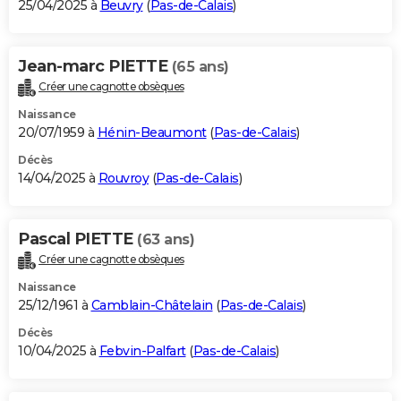
25/04/2025 à
Beuvry
(
Pas-de-Calais
)
Jean-marc PIETTE
(65 ans)
Créer une cagnotte obsèques
Naissance
20/07/1959 à
Hénin-Beaumont
(
Pas-de-Calais
)
Décès
14/04/2025 à
Rouvroy
(
Pas-de-Calais
)
Pascal PIETTE
(63 ans)
Créer une cagnotte obsèques
Naissance
25/12/1961 à
Camblain-Châtelain
(
Pas-de-Calais
)
Décès
10/04/2025 à
Febvin-Palfart
(
Pas-de-Calais
)