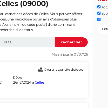
Celles (09000)
Actu
Spo
au carnet des décès de Celles. Vous pouvez affiner
écès, une nécrologie ou un avis d'obsèques plus
Les 
 et/ou le nom (ou code postal) d'une commune
echerche ci-dessous.
Mise à jour le 01/07/26
Créer une cagnotte obsèques
Décès
C
26/12/2024 à
Celles