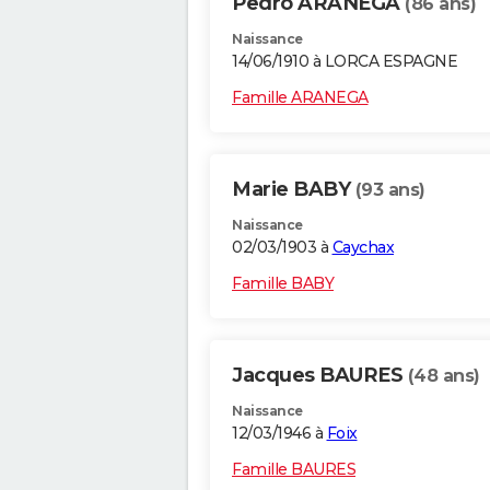
Pedro ARANEGA
(86 ans)
Naissance
14/06/1910 à LORCA ESPAGNE
Famille ARANEGA
Marie BABY
(93 ans)
Naissance
02/03/1903 à
Caychax
Famille BABY
Jacques BAURES
(48 ans)
Naissance
12/03/1946 à
Foix
Famille BAURES