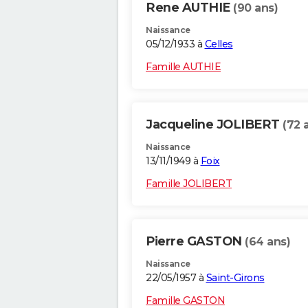
Rene AUTHIE
(90 ans)
Naissance
05/12/1933 à
Celles
Famille AUTHIE
Jacqueline JOLIBERT
(72 
Naissance
13/11/1949 à
Foix
Famille JOLIBERT
Pierre GASTON
(64 ans)
Naissance
22/05/1957 à
Saint-Girons
Famille GASTON