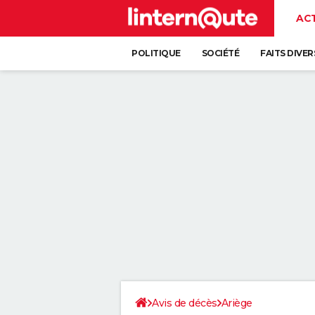
AC
POLITIQUE
SOCIÉTÉ
FAITS DIVER
Avis de décès
Ariège