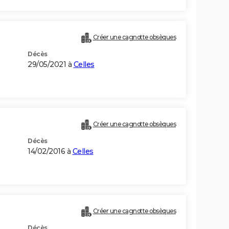
Créer une cagnotte obsèques
Décès
29/05/2021 à
Celles
Créer une cagnotte obsèques
Décès
14/02/2016 à
Celles
Créer une cagnotte obsèques
Décès