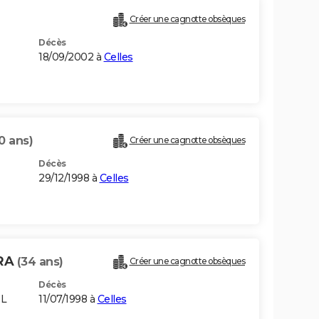
Créer une cagnotte obsèques
Décès
18/09/2002 à
Celles
0 ans)
Créer une cagnotte obsèques
Décès
29/12/1998 à
Celles
IRA
(34 ans)
Créer une cagnotte obsèques
Décès
EL
11/07/1998 à
Celles