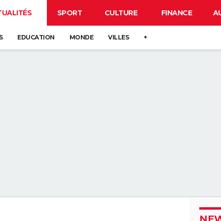
TUALITÉS
SPORT
CULTURE
FINANCE
A
S
EDUCATION
MONDE
VILLES
+
NEW