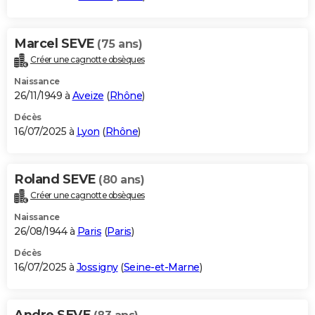
Marcel SEVE
(75 ans)
Créer une cagnotte obsèques
Naissance
26/11/1949 à
Aveize
(
Rhône
)
Décès
16/07/2025 à
Lyon
(
Rhône
)
Roland SEVE
(80 ans)
Créer une cagnotte obsèques
Naissance
26/08/1944 à
Paris
(
Paris
)
Décès
16/07/2025 à
Jossigny
(
Seine-et-Marne
)
Andre SEVE