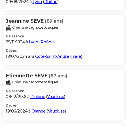
09/08/2024 à
Lyon
(
Rhône
)
Jeannine SEVE
(89 ans)
Créer une cagnotte obsèques
Naissance
25/11/1934 à
Lyon
(
Rhône
)
Décès
18/07/2024 à la
Côte-Saint-André
(
Isère
)
Etiennette SEVE
(87 ans)
Créer une cagnotte obsèques
Naissance
08/12/1936 à
Piolenc
(
Vaucluse
)
Décès
19/06/2024 à
Orange
(
Vaucluse
)