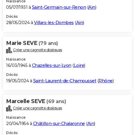
Naissance
05/07/1931 à
Saint-Germain-sur-Renon
(
Ain
)
Décès
28/05/2024 à
Villars-les-Dombes
(
Ain
)
Marie SEVE
(79 ans)
Créer une cagnotte obsèques
Naissance
16/03/1945 à
Chazelles-sur-Lyon
(
Loire
)
Décès
19/05/2024 à
Saint-Laurent-de-Chamousset
(
Rhône
)
Marcelle SEVE
(69 ans)
Créer une cagnotte obsèques
Naissance
20/04/1954 à
Châtillon-sur-Chalaronne
(
Ain
)
Décès