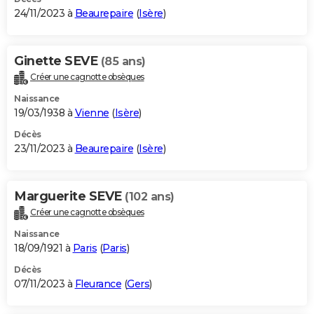
24/11/2023 à
Beaurepaire
(
Isère
)
Ginette SEVE
(85 ans)
Créer une cagnotte obsèques
Naissance
19/03/1938 à
Vienne
(
Isère
)
Décès
23/11/2023 à
Beaurepaire
(
Isère
)
Marguerite SEVE
(102 ans)
Créer une cagnotte obsèques
Naissance
18/09/1921 à
Paris
(
Paris
)
Décès
07/11/2023 à
Fleurance
(
Gers
)