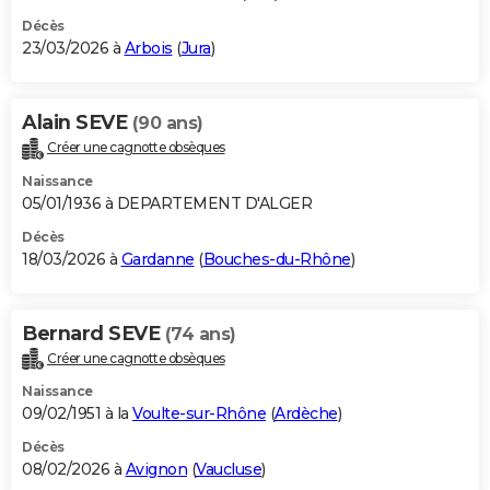
Décès
23/03/2026 à
Arbois
(
Jura
)
Alain SEVE
(90 ans)
Créer une cagnotte obsèques
Naissance
05/01/1936 à DEPARTEMENT D'ALGER
Décès
18/03/2026 à
Gardanne
(
Bouches-du-Rhône
)
Bernard SEVE
(74 ans)
Créer une cagnotte obsèques
Naissance
09/02/1951 à la
Voulte-sur-Rhône
(
Ardèche
)
Décès
08/02/2026 à
Avignon
(
Vaucluse
)