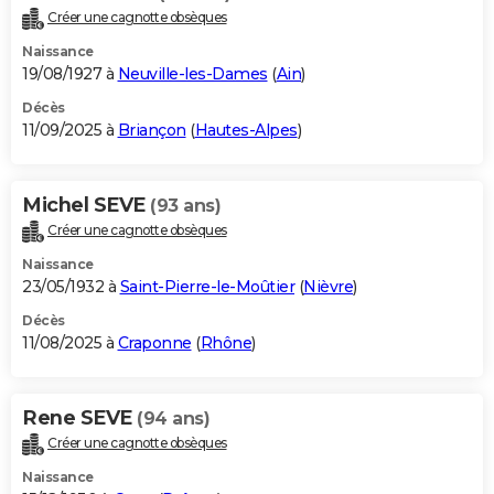
Créer une cagnotte obsèques
Naissance
19/08/1927 à
Neuville-les-Dames
(
Ain
)
Décès
11/09/2025 à
Briançon
(
Hautes-Alpes
)
Michel SEVE
(93 ans)
Créer une cagnotte obsèques
Naissance
23/05/1932 à
Saint-Pierre-le-Moûtier
(
Nièvre
)
Décès
11/08/2025 à
Craponne
(
Rhône
)
Rene SEVE
(94 ans)
Créer une cagnotte obsèques
Naissance