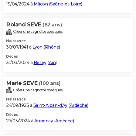
19/04/2024 à
Mâcon
(
Saône-et-Loire
)
Roland SEVE
(82 ans)
Créer une cagnotte obsèques
Naissance
30/07/1941 à
Lyon
(
Rhône
)
Décès
31/03/2024 à
Belley
(
Ain
)
Marie SEVE
(100 ans)
Créer une cagnotte obsèques
Naissance
24/09/1923 à
Saint-Alban-d'Ay
(
Ardèche
)
Décès
27/03/2024 à
Annonay
(
Ardèche
)