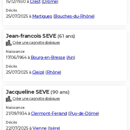
15/12/1930 à
Crest
(
Drôme
)
Décès
25/07/2025 à
Martigues
(
Bouches-du-Rhône
)
Jean-francois SEVE
(61 ans)
Créer une cagnotte obsèques
Naissance
17/06/1964 à
Bourg-en-Bresse
(
Ain
)
Décès
25/07/2025 à
Gleizé
(
Rhône
)
Jacqueline SEVE
(90 ans)
Créer une cagnotte obsèques
Naissance
21/09/1934 à
Clermont-Ferrand
(
Puy-de-Dôme
)
Décès
22/07/2025 à
Vienne
(
Isère
)