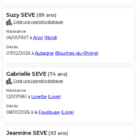
Suzy SEVE
(89 ans)
Créer une cagnotte obsèques
Naissance
06/01/1937 à
Anor
(
Nord
)
Décès
07/02/2026 à
Aubagne
(
Bouches-du-Rhône
)
Gabrielle SEVE
(74 ans)
Créer une cagnotte obsèques
Naissance
12/07/1951 à
Lorette
(
Loire
)
Décès
08/01/2026 à la
Fouillouse
(
Loire
)
Jeannine SEVE
(93 ans)