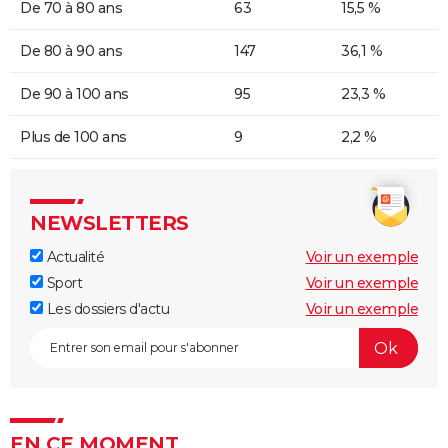
De 70 à 80 ans
63
15,5 %
De 80 à 90 ans
147
36,1 %
De 90 à 100 ans
95
23,3 %
Plus de 100 ans
9
2,2 %
NEWSLETTERS
Actualité
Voir un exemple
Sport
Voir un exemple
Les dossiers d'actu
Voir un exemple
EN CE MOMENT