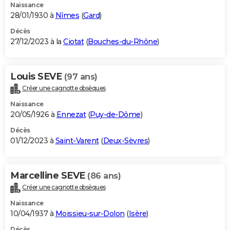
Naissance
28/01/1930 à
Nîmes
(
Gard
)
Décès
27/12/2023 à la
Ciotat
(
Bouches-du-Rhône
)
Louis SEVE
(97 ans)
Créer une cagnotte obsèques
Naissance
20/05/1926 à
Ennezat
(
Puy-de-Dôme
)
Décès
01/12/2023 à
Saint-Varent
(
Deux-Sèvres
)
Marcelline SEVE
(86 ans)
Créer une cagnotte obsèques
Naissance
10/04/1937 à
Moissieu-sur-Dolon
(
Isère
)
Décès