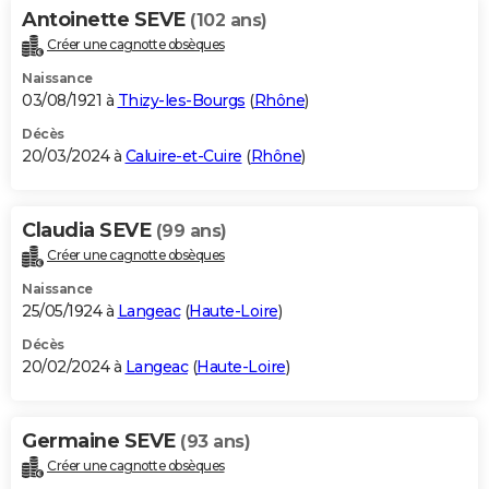
Antoinette SEVE
(102 ans)
Créer une cagnotte obsèques
Naissance
03/08/1921 à
Thizy-les-Bourgs
(
Rhône
)
Décès
20/03/2024 à
Caluire-et-Cuire
(
Rhône
)
Claudia SEVE
(99 ans)
Créer une cagnotte obsèques
Naissance
25/05/1924 à
Langeac
(
Haute-Loire
)
Décès
20/02/2024 à
Langeac
(
Haute-Loire
)
Germaine SEVE
(93 ans)
Créer une cagnotte obsèques