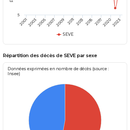
5
2011
2005
2020
2013
2007
2023
2001
2015
2009
2003
2017
SEVE
Répartition des décès de SEVE par sexe
Données exprimées en nombre de décès (source :
Insee)