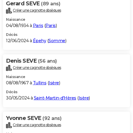
Gerard SEVE
(89 ans)
Créer une cagnotte obsèques
Naissance
04/08/1934 à
Paris
(
Paris
)
Décès
12/06/2024 à
Épehy
(
Somme
)
Denis SEVE
(56 ans)
Créer une cagnotte obsèques
Naissance
08/08/1967 à
Tullins
(
Isère
)
Décès
30/05/2024 à
Saint-Martin-d'Hères
(
Isère
)
Yvonne SEVE
(92 ans)
Créer une cagnotte obsèques