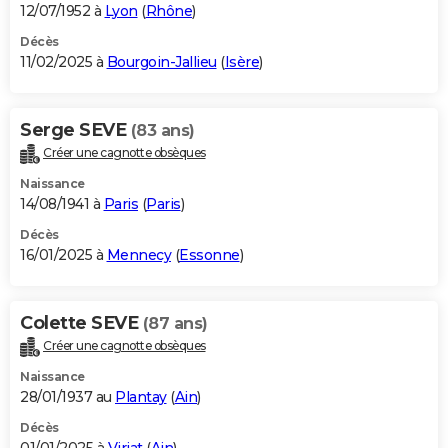
12/07/1952 à
Lyon
(
Rhône
)
Décès
11/02/2025 à
Bourgoin-Jallieu
(
Isère
)
Serge SEVE
(83 ans)
Créer une cagnotte obsèques
Naissance
14/08/1941 à
Paris
(
Paris
)
Décès
16/01/2025 à
Mennecy
(
Essonne
)
Colette SEVE
(87 ans)
Créer une cagnotte obsèques
Naissance
28/01/1937 au
Plantay
(
Ain
)
Décès