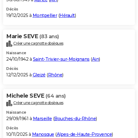
Décès
19/12/2025 à
Montpellier
(
Hérault
)
Marie SEVE
(83 ans)
Créer une cagnotte obsèques
Naissance
24/10/1942 à
Saint-Trivier-sur-Moignans
(
Ain
)
Décès
12/12/2025 à
Gleizé
(
Rhône
)
Michele SEVE
(64 ans)
Créer une cagnotte obsèques
Naissance
29/09/1961 à
Marseille
(
Bouches-du-Rhône
)
Décès
10/11/2025 à
Manosque
(
Alpes-de-Haute-Provence
)