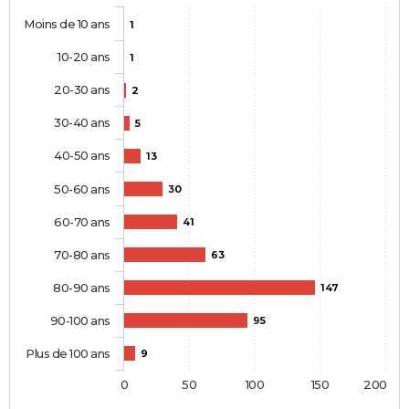
Moins de 10 ans
1
10-20 ans
1
20-30 ans
2
30-40 ans
5
40-50 ans
13
50-60 ans
30
60-70 ans
41
70-80 ans
63
80-90 ans
147
90-100 ans
95
Plus de 100 ans
9
0
50
100
150
200