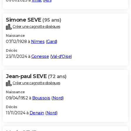
01/01/2025 à
Viriat
(
Ain
)
Simone SEVE
(95 ans)
Créer une cagnotte obsèques
Naissance
07/12/1928 à
Nîmes
(
Gard
)
Décès
23/11/2024 à
Gonesse
(
Val-d'Oise
)
Jean-paul SEVE
(72 ans)
Créer une cagnotte obsèques
Naissance
09/04/1952 à
Boussois
(
Nord
)
Décès
11/11/2024 à
Denain
(
Nord
)