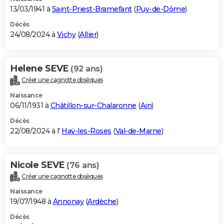
13/03/1941 à
Saint-Priest-Bramefant
(
Puy-de-Dôme
)
Décès
24/08/2024 à
Vichy
(
Allier
)
Helene SEVE
(92 ans)
Créer une cagnotte obsèques
Naissance
06/11/1931 à
Châtillon-sur-Chalaronne
(
Ain
)
Décès
22/08/2024 à l'
Haÿ-les-Roses
(
Val-de-Marne
)
Nicole SEVE
(76 ans)
Créer une cagnotte obsèques
Naissance
19/07/1948 à
Annonay
(
Ardèche
)
Décès