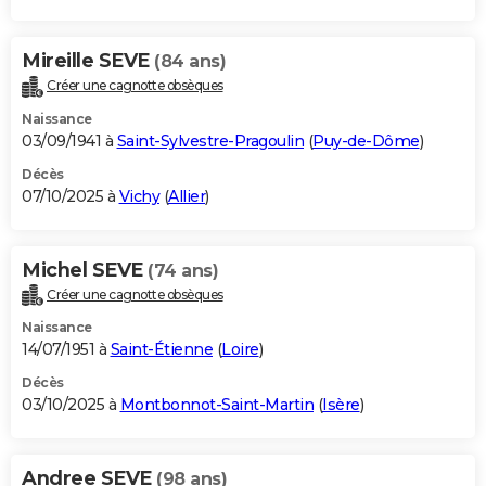
Mireille SEVE
(84 ans)
Créer une cagnotte obsèques
Naissance
03/09/1941 à
Saint-Sylvestre-Pragoulin
(
Puy-de-Dôme
)
Décès
07/10/2025 à
Vichy
(
Allier
)
Michel SEVE
(74 ans)
Créer une cagnotte obsèques
Naissance
14/07/1951 à
Saint-Étienne
(
Loire
)
Décès
03/10/2025 à
Montbonnot-Saint-Martin
(
Isère
)
Andree SEVE
(98 ans)