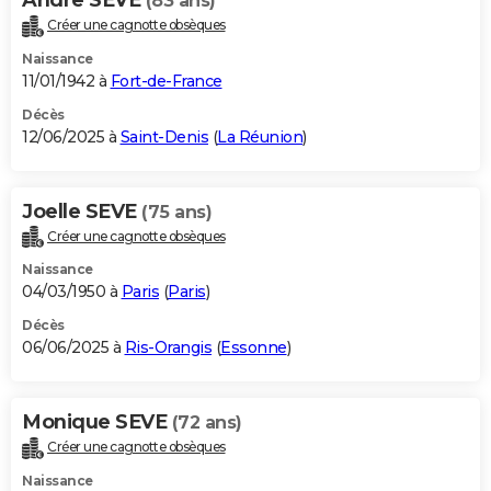
(83 ans)
Créer une cagnotte obsèques
Naissance
11/01/1942 à
Fort-de-France
Décès
12/06/2025 à
Saint-Denis
(
La Réunion
)
Joelle SEVE
(75 ans)
Créer une cagnotte obsèques
Naissance
04/03/1950 à
Paris
(
Paris
)
Décès
06/06/2025 à
Ris-Orangis
(
Essonne
)
Monique SEVE
(72 ans)
Créer une cagnotte obsèques
Naissance