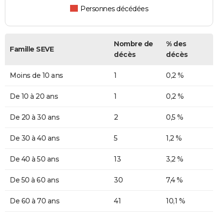
Personnes décédées
Nombre de
% des
Famille SEVE
décès
décès
Moins de 10 ans
1
0,2 %
De 10 à 20 ans
1
0,2 %
De 20 à 30 ans
2
0,5 %
De 30 à 40 ans
5
1,2 %
De 40 à 50 ans
13
3,2 %
De 50 à 60 ans
30
7,4 %
De 60 à 70 ans
41
10,1 %