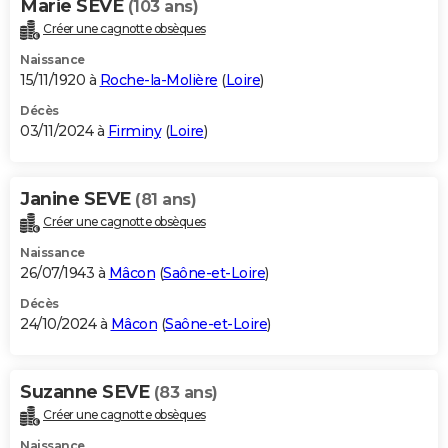
Marie SEVE
(103 ans)
Créer une cagnotte obsèques
Naissance
15/11/1920 à
Roche-la-Molière
(
Loire
)
Décès
03/11/2024 à
Firminy
(
Loire
)
Janine SEVE
(81 ans)
Créer une cagnotte obsèques
Naissance
26/07/1943 à
Mâcon
(
Saône-et-Loire
)
Décès
24/10/2024 à
Mâcon
(
Saône-et-Loire
)
Suzanne SEVE
(83 ans)
Créer une cagnotte obsèques
Naissance