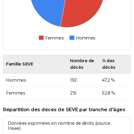
Femmes
Hommes
Nombre de
% des
Famille SEVE
décès
décès
Hommes
192
47,2 %
Femmes
215
52,8 %
Répartition des décès de SEVE par tranche d'âges
Données exprimées en nombre de décès (source :
Insee)