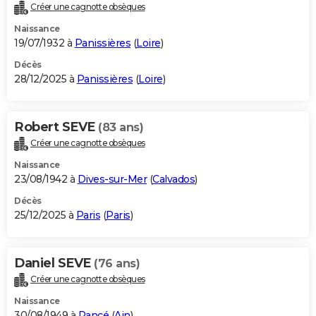
Créer une cagnotte obsèques
Naissance
19/07/1932 à
Panissières
(
Loire
)
Décès
28/12/2025 à
Panissières
(
Loire
)
Robert SEVE
(83 ans)
Créer une cagnotte obsèques
Naissance
23/08/1942 à
Dives-sur-Mer
(
Calvados
)
Décès
25/12/2025 à
Paris
(
Paris
)
Daniel SEVE
(76 ans)
Créer une cagnotte obsèques
Naissance
30/08/1949 à
Rancé
(
Ain
)