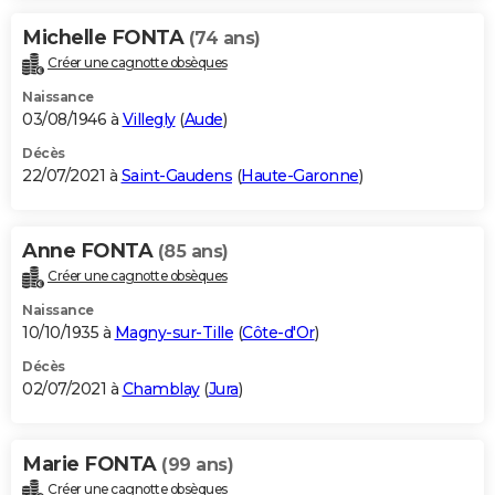
Michelle FONTA
(74 ans)
Créer une cagnotte obsèques
Naissance
03/08/1946 à
Villegly
(
Aude
)
Décès
22/07/2021 à
Saint-Gaudens
(
Haute-Garonne
)
Anne FONTA
(85 ans)
Créer une cagnotte obsèques
Naissance
10/10/1935 à
Magny-sur-Tille
(
Côte-d'Or
)
Décès
02/07/2021 à
Chamblay
(
Jura
)
Marie FONTA
(99 ans)
Créer une cagnotte obsèques