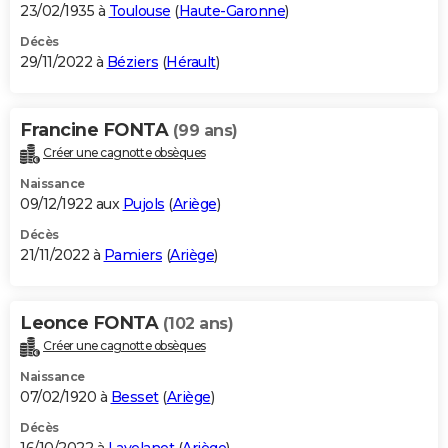
23/02/1935 à
Toulouse
(
Haute-Garonne
)
Décès
29/11/2022 à
Béziers
(
Hérault
)
Francine FONTA
(99 ans)
Créer une cagnotte obsèques
Naissance
09/12/1922 aux
Pujols
(
Ariège
)
Décès
21/11/2022 à
Pamiers
(
Ariège
)
Leonce FONTA
(102 ans)
Créer une cagnotte obsèques
Naissance
07/02/1920 à
Besset
(
Ariège
)
Décès