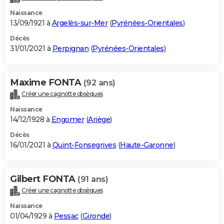
Naissance
13/09/1921 à
Argelès-sur-Mer
(
Pyrénées-Orientales
)
Décès
31/01/2021 à
Perpignan
(
Pyrénées-Orientales
)
Maxime FONTA
(92 ans)
Créer une cagnotte obsèques
Naissance
14/12/1928 à
Engomer
(
Ariège
)
Décès
16/01/2021 à
Quint-Fonsegrives
(
Haute-Garonne
)
Gilbert FONTA
(91 ans)
Créer une cagnotte obsèques
Naissance
01/04/1929 à
Pessac
(
Gironde
)