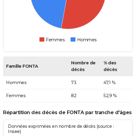
Femmes
Hommes
Nombre de
% des
Famille FONTA
décès
décès
Hommes
73
47,1 %
Femmes
82
52,9 %
Répartition des décès de FONTA par tranche d'âges
Données exprimées en nombre de décès (source :
Insee)