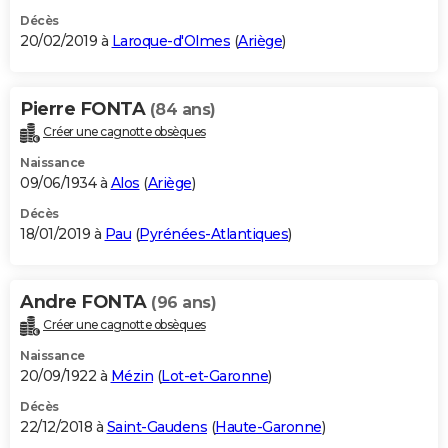
Décès
20/02/2019 à
Laroque-d'Olmes
(
Ariège
)
Pierre FONTA
(84 ans)
Créer une cagnotte obsèques
Naissance
09/06/1934 à
Alos
(
Ariège
)
Décès
18/01/2019 à
Pau
(
Pyrénées-Atlantiques
)
Andre FONTA
(96 ans)
Créer une cagnotte obsèques
Naissance
20/09/1922 à
Mézin
(
Lot-et-Garonne
)
Décès
22/12/2018 à
Saint-Gaudens
(
Haute-Garonne
)