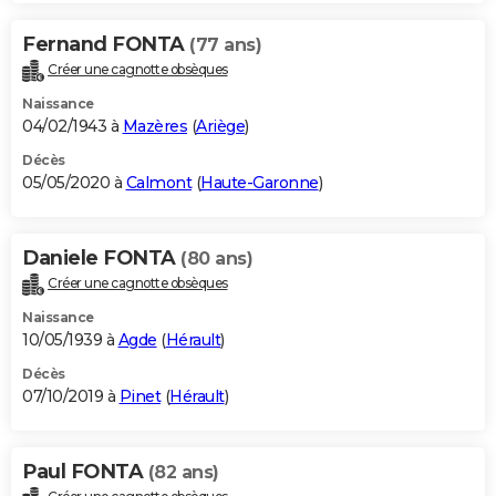
Fernand FONTA
(77 ans)
Créer une cagnotte obsèques
Naissance
04/02/1943 à
Mazères
(
Ariège
)
Décès
05/05/2020 à
Calmont
(
Haute-Garonne
)
Daniele FONTA
(80 ans)
Créer une cagnotte obsèques
Naissance
10/05/1939 à
Agde
(
Hérault
)
Décès
07/10/2019 à
Pinet
(
Hérault
)
Paul FONTA
(82 ans)