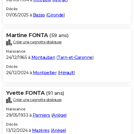
Décès
01/05/2025 à
Bazas
(
Gironde
)
Martine FONTA
(59 ans)
Créer une cagnotte obsèques
Naissance
24/12/1965 à
Montauban
(
Tarn-et-Garonne
)
Décès
26/12/2024 à
Montpellier
(
Hérault
)
Yvette FONTA
(91 ans)
Créer une cagnotte obsèques
Naissance
29/05/1933 à
Pamiers
(
Ariège
)
Décès
13/12/2024 à
Mazères
(
Ariège
)