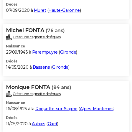
Décès
07/09/2020 à
Muret
(
Haute-Garonne
)
Michel FONTA
(76 ans)
Créer une cagnotte obsèques
Naissance
25/09/1943 à
Parempuyre
(
Gironde
)
Décès
14/05/2020 à
Bassens
(
Gironde
)
Monique FONTA
(94 ans)
Créer une cagnotte obsèques
Naissance
16/08/1925 à la
Roquette-sur-Siagne
(
Alpes-Maritimes
)
Décès
11/05/2020 à
Aubais
(
Gard
)