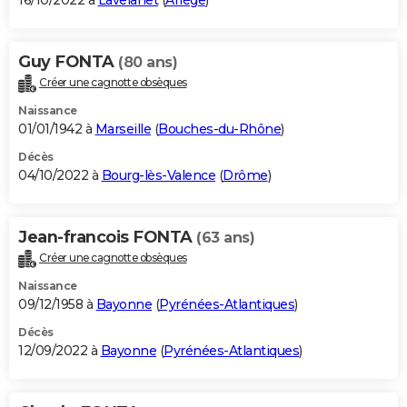
16/10/2022 à
Lavelanet
(
Ariège
)
Guy FONTA
(80 ans)
Créer une cagnotte obsèques
Naissance
01/01/1942 à
Marseille
(
Bouches-du-Rhône
)
Décès
04/10/2022 à
Bourg-lès-Valence
(
Drôme
)
Jean-francois FONTA
(63 ans)
Créer une cagnotte obsèques
Naissance
09/12/1958 à
Bayonne
(
Pyrénées-Atlantiques
)
Décès
12/09/2022 à
Bayonne
(
Pyrénées-Atlantiques
)