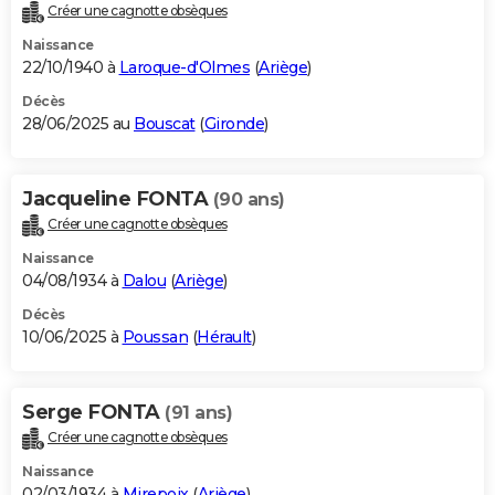
Créer une cagnotte obsèques
Naissance
22/10/1940 à
Laroque-d'Olmes
(
Ariège
)
Décès
28/06/2025 au
Bouscat
(
Gironde
)
Jacqueline FONTA
(90 ans)
Créer une cagnotte obsèques
Naissance
04/08/1934 à
Dalou
(
Ariège
)
Décès
10/06/2025 à
Poussan
(
Hérault
)
Serge FONTA
(91 ans)
Créer une cagnotte obsèques
Naissance
02/03/1934 à
Mirepoix
(
Ariège
)