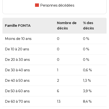
Personnes décédées
Nombre de
% des
Famille FONTA
décès
décès
Moins de 10 ans
0
0 %
De 10 à 20 ans
0
0 %
De 20 à 30 ans
0
0 %
De 30 à 40 ans
1
0,6 %
De 40 à 50 ans
2
1,3 %
De 50 à 60 ans
6
3,9 %
De 60 à 70 ans
13
8,4 %