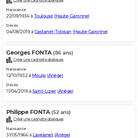
Créer une cagnotte obsèques
Naissance
22/09/1936 à
Toulouse
(
Haute-Garonne
)
Décès
04/08/2019 à
Castanet-Tolosan
(
Haute-Garonne
)
Georges FONTA
(86 ans)
Créer une cagnotte obsèques
Naissance
12/10/1932 à
Moulis
(
Ariège
)
Décès
11/04/2019 à
Saint-Lizier
(
Ariège
)
Philippe FONTA
(52 ans)
Créer une cagnotte obsèques
Naissance
31/05/1966 à
Lavelanet
(
Ariège
)