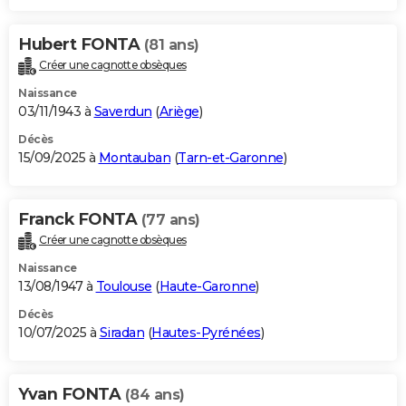
Hubert FONTA
(81 ans)
Créer une cagnotte obsèques
Naissance
03/11/1943 à
Saverdun
(
Ariège
)
Décès
15/09/2025 à
Montauban
(
Tarn-et-Garonne
)
Franck FONTA
(77 ans)
Créer une cagnotte obsèques
Naissance
13/08/1947 à
Toulouse
(
Haute-Garonne
)
Décès
10/07/2025 à
Siradan
(
Hautes-Pyrénées
)
Yvan FONTA
(84 ans)