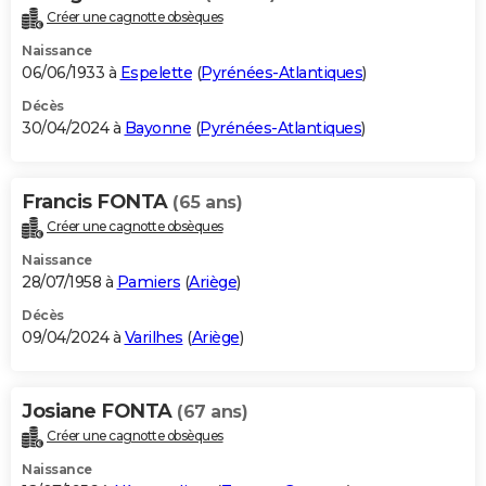
Créer une cagnotte obsèques
Naissance
06/06/1933 à
Espelette
(
Pyrénées-Atlantiques
)
Décès
30/04/2024 à
Bayonne
(
Pyrénées-Atlantiques
)
Francis FONTA
(65 ans)
Créer une cagnotte obsèques
Naissance
28/07/1958 à
Pamiers
(
Ariège
)
Décès
09/04/2024 à
Varilhes
(
Ariège
)
Josiane FONTA
(67 ans)
Créer une cagnotte obsèques
Naissance