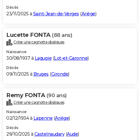
Décès
23/11/2025 à
Saint-Jean-de-Verges
(
Ariège
)
Lucette FONTA
(88 ans)
Créer une cagnotte obsèques
Naissance
30/08/1937 à
Lagupie
(
Lot-et-Garonne
)
Décès
09/11/2025 à
Bruges
(
Gironde
)
Remy FONTA
(90 ans)
Créer une cagnotte obsèques
Naissance
02/12/1934 à
Lapenne
(
Ariège
)
Décès
29/10/2025 à
Castelnaudary
(
Aude
)