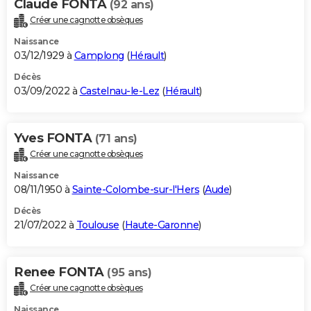
Claude FONTA
(92 ans)
Créer une cagnotte obsèques
Naissance
03/12/1929 à
Camplong
(
Hérault
)
Décès
03/09/2022 à
Castelnau-le-Lez
(
Hérault
)
Yves FONTA
(71 ans)
Créer une cagnotte obsèques
Naissance
08/11/1950 à
Sainte-Colombe-sur-l'Hers
(
Aude
)
Décès
21/07/2022 à
Toulouse
(
Haute-Garonne
)
Renee FONTA
(95 ans)
Créer une cagnotte obsèques
Naissance