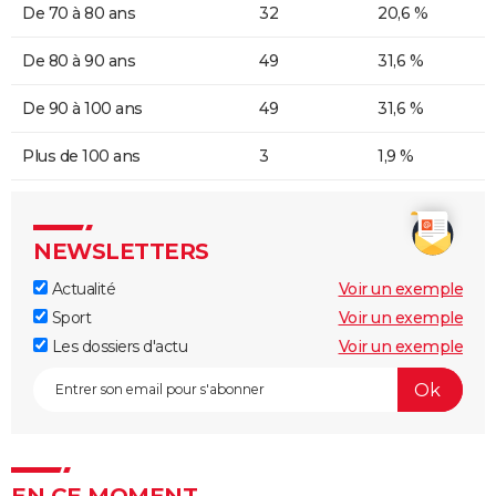
De 70 à 80 ans
32
20,6 %
De 80 à 90 ans
49
31,6 %
De 90 à 100 ans
49
31,6 %
Plus de 100 ans
3
1,9 %
NEWSLETTERS
Actualité
Voir un exemple
Sport
Voir un exemple
Les dossiers d'actu
Voir un exemple