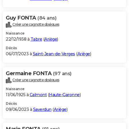
Guy FONTA
(84 ans)
Créer une cagnotte obsèques
Naissance
22/12/1938 à
Tabre
(
Ariège
)
Décès
06/07/2023 à
Saint-Jean-de-Verges
(
Ariège
)
Germaine FONTA
(97 ans)
Créer une cagnotte obsèques
Naissance
11/06/1925 à
Calmont
(
Haute-Garonne
)
Décès
09/06/2023 à
Saverdun
(
Ariège
)
Marie FONTA