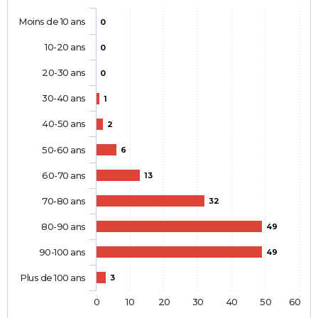
Moins de 10 ans
0
10-20 ans
0
20-30 ans
0
30-40 ans
1
40-50 ans
2
50-60 ans
6
60-70 ans
13
70-80 ans
32
80-90 ans
49
90-100 ans
49
Plus de 100 ans
3
0
10
20
30
40
50
60