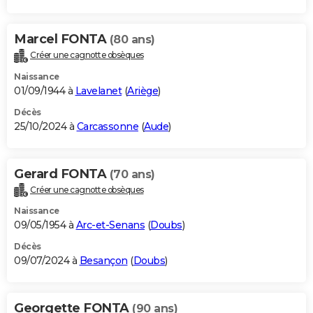
Marcel FONTA
(80 ans)
Créer une cagnotte obsèques
Naissance
01/09/1944 à
Lavelanet
(
Ariège
)
Décès
25/10/2024 à
Carcassonne
(
Aude
)
Gerard FONTA
(70 ans)
Créer une cagnotte obsèques
Naissance
09/05/1954 à
Arc-et-Senans
(
Doubs
)
Décès
09/07/2024 à
Besançon
(
Doubs
)
Georgette FONTA
(90 ans)