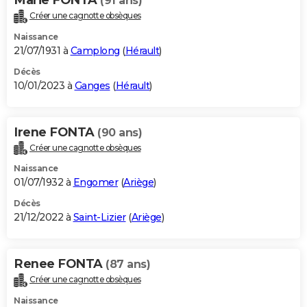
(91 ans)
Créer une cagnotte obsèques
Naissance
21/07/1931 à
Camplong
(
Hérault
)
Décès
10/01/2023 à
Ganges
(
Hérault
)
Irene FONTA
(90 ans)
Créer une cagnotte obsèques
Naissance
01/07/1932 à
Engomer
(
Ariège
)
Décès
21/12/2022 à
Saint-Lizier
(
Ariège
)
Renee FONTA
(87 ans)
Créer une cagnotte obsèques
Naissance