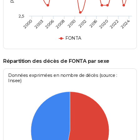
2,5
2006
2020
2000
2012
2008
2022
2003
2016
2010
2024
FONTA
Répartition des décès de FONTA par sexe
Données exprimées en nombre de décès (source :
Insee)