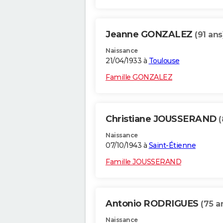
Jeanne GONZALEZ
(91 ans
Naissance
21/04/1933 à
Toulouse
Famille GONZALEZ
Christiane JOUSSERAND
(
Naissance
07/10/1943 à
Saint-Étienne
Famille JOUSSERAND
Antonio RODRIGUES
(75 a
Naissance