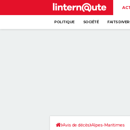
AC
POLITIQUE
SOCIÉTÉ
FAITS DIVER
Avis de décès
Alpes-Maritimes