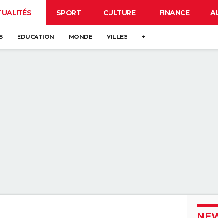
TUALITÉS
SPORT
CULTURE
FINANCE
A
S
EDUCATION
MONDE
VILLES
+
NEW