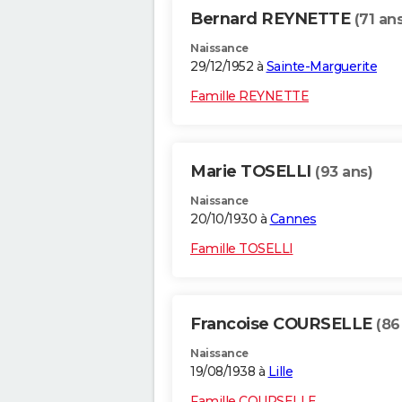
Bernard REYNETTE
(71 ans
Naissance
29/12/1952 à
Sainte-Marguerite
Famille REYNETTE
Marie TOSELLI
(93 ans)
Naissance
20/10/1930 à
Cannes
Famille TOSELLI
Francoise COURSELLE
(86
Naissance
19/08/1938 à
Lille
Famille COURSELLE