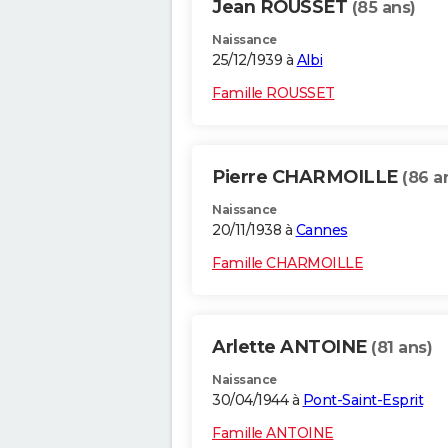
Jean ROUSSET
(85 ans)
Naissance
25/12/1939 à
Albi
Famille ROUSSET
Pierre CHARMOILLE
(86 a
Naissance
20/11/1938 à
Cannes
Famille CHARMOILLE
Arlette ANTOINE
(81 ans)
Naissance
30/04/1944 à
Pont-Saint-Esprit
Famille ANTOINE