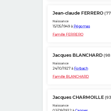
Jean-claude FERRERO
(77
Naissance
15/05/1949 à
Pégomas
Famille FERRERO
Jacques BLANCHARD
(98
Naissance
24/10/1927 à
Forbach
Famille BLANCHARD
Jacques CHARMOILLE
(93
Naissance
03/09/1932 à
Cannes