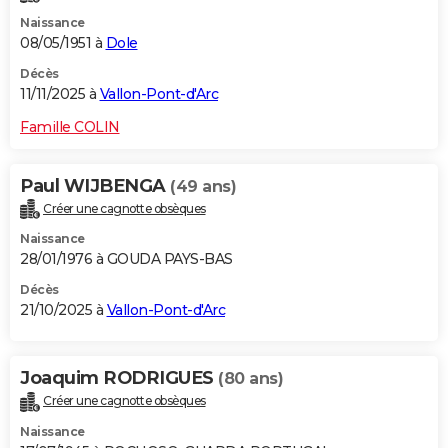
Naissance
08/05/1951 à
Dole
Décès
11/11/2025 à
Vallon-Pont-d'Arc
Famille COLIN
Paul WIJBENGA
(49 ans)
Créer une cagnotte obsèques
Naissance
28/01/1976 à GOUDA PAYS-BAS
Décès
21/10/2025 à
Vallon-Pont-d'Arc
Joaquim RODRIGUES
(80 ans)
Créer une cagnotte obsèques
Naissance