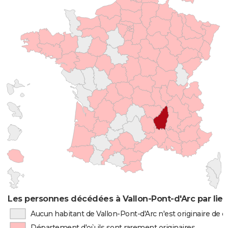
Les personnes décédées à Vallon-Pont-d'Arc par lie
Aucun habitant de Vallon-Pont-d'Arc n'est originaire de
Département d'où ils sont rarement originaires