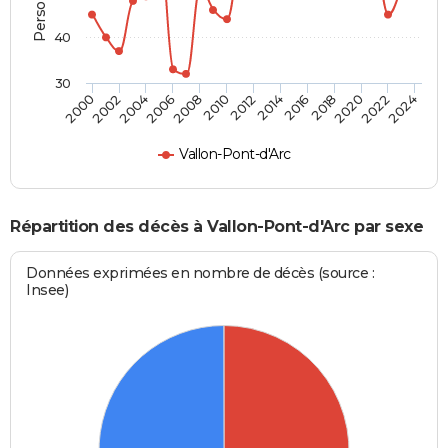
40
30
2018
2024
2006
2012
2000
2014
2020
2002
2008
2016
2022
2004
2010
Vallon-Pont-d'Arc
Répartition des décès à Vallon-Pont-d'Arc par sexe
Données exprimées en nombre de décès (source :
Insee)