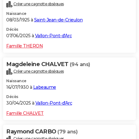
Créer une cagnotte obsèques
Naissance
08/03/1925 à
Saint-Jean-de-Crieulon
Décès
07/06/2025 à
Vallon-Pont-d'Arc
Famille THERON
Magdeleine CHALVET
(94 ans)
Créer une cagnotte obsèques
Naissance
16/07/1930 à
Labeaume
Décès
30/04/2025 à
Vallon-Pont-d'Arc
Famille CHALVET
Raymond CARBO
(79 ans)
Créer une cagnotte obsèques