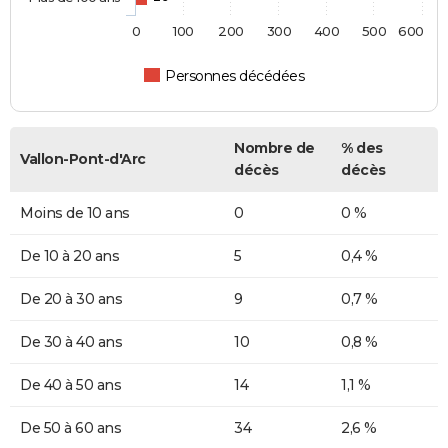
0
100
200
300
400
500
600
Personnes décédées
Nombre de
% des
Vallon-Pont-d'Arc
décès
décès
Moins de 10 ans
0
0 %
De 10 à 20 ans
5
0,4 %
De 20 à 30 ans
9
0,7 %
De 30 à 40 ans
10
0,8 %
De 40 à 50 ans
14
1,1 %
De 50 à 60 ans
34
2,6 %