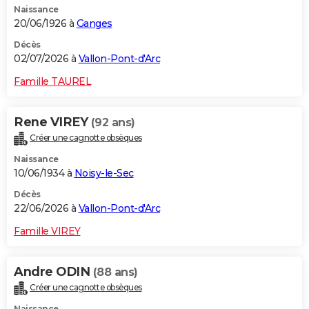
Naissance
20/06/1926 à
Ganges
Décès
02/07/2026 à
Vallon-Pont-d'Arc
Famille TAUREL
Rene VIREY
(92 ans)
Créer une cagnotte obsèques
Naissance
10/06/1934 à
Noisy-le-Sec
Décès
22/06/2026 à
Vallon-Pont-d'Arc
Famille VIREY
Andre ODIN
(88 ans)
Créer une cagnotte obsèques
Naissance