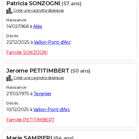
Patricia SONZOGNI
(57 ans)
Créer une cagnotte obsèques
Naissance
14/02/1968 à
Alès
Décès
22/12/2025 à
Vallon-Pont-d'Arc
Famille SONZOGNI
Jerome PETITIMBERT
(50 ans)
Créer une cagnotte obsèques
Naissance
27/03/1975 à
Tergnier
Décès
10/12/2025 à
Vallon-Pont-d'Arc
Famille PETITIMBERT
Marie SAMPIERI
(84 ans)