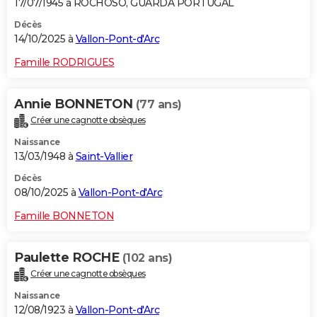
17/07/1945 à ROCHOSO, GUARDA PORTUGAL
Décès
14/10/2025 à
Vallon-Pont-d'Arc
Famille RODRIGUES
Annie BONNETON
(77 ans)
Créer une cagnotte obsèques
Naissance
13/03/1948 à
Saint-Vallier
Décès
08/10/2025 à
Vallon-Pont-d'Arc
Famille BONNETON
Paulette ROCHE
(102 ans)
Créer une cagnotte obsèques
Naissance
12/08/1923 à
Vallon-Pont-d'Arc