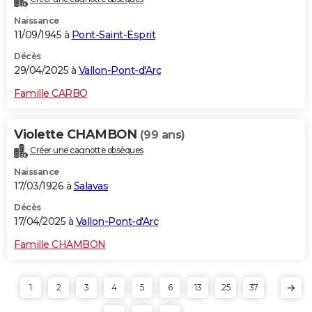
Naissance
11/09/1945 à
Pont-Saint-Esprit
Décès
29/04/2025 à
Vallon-Pont-d'Arc
Famille CARBO
Violette CHAMBON
(99 ans)
Créer une cagnotte obsèques
Naissance
17/03/1926 à
Salavas
Décès
17/04/2025 à
Vallon-Pont-d'Arc
Famille CHAMBON
1
2
3
4
5
6
13
25
37