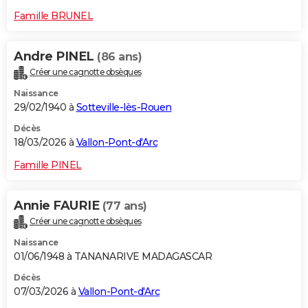
Famille BRUNEL
Andre PINEL
(86 ans)
Créer une cagnotte obsèques
Naissance
29/02/1940 à
Sotteville-lès-Rouen
Décès
18/03/2026 à
Vallon-Pont-d'Arc
Famille PINEL
Annie FAURIE
(77 ans)
Créer une cagnotte obsèques
Naissance
01/06/1948 à TANANARIVE MADAGASCAR
Décès
07/03/2026 à
Vallon-Pont-d'Arc