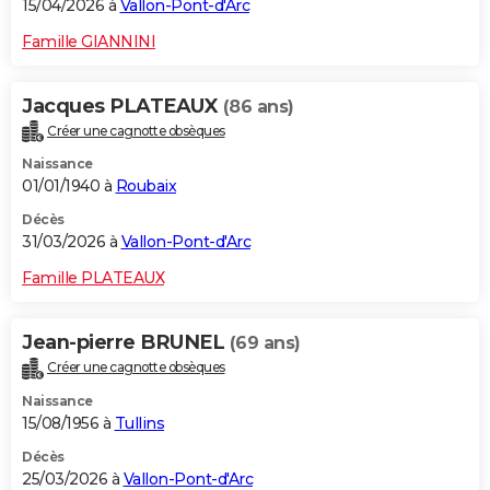
15/04/2026 à
Vallon-Pont-d'Arc
Famille GIANNINI
Jacques PLATEAUX
(86 ans)
Créer une cagnotte obsèques
Naissance
01/01/1940 à
Roubaix
Décès
31/03/2026 à
Vallon-Pont-d'Arc
Famille PLATEAUX
Jean-pierre BRUNEL
(69 ans)
Créer une cagnotte obsèques
Naissance
15/08/1956 à
Tullins
Décès
25/03/2026 à
Vallon-Pont-d'Arc