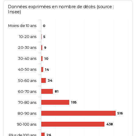
Données exprimées en nombre de décès (source :
Insee)
Moins de 10 ans
0
10-20 ans
5
20-30 ans
9
30-40 ans
10
40-50 ans
14
50-60 ans
34
60-70 ans
81
70-80 ans
195
80-90 ans
516
90-100 ans
438
Plus de 100 ans
26