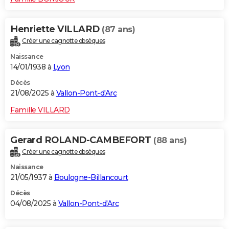
Henriette VILLARD
(87 ans)
Créer une cagnotte obsèques
Naissance
14/01/1938 à
Lyon
Décès
21/08/2025 à
Vallon-Pont-d'Arc
Famille VILLARD
Gerard ROLAND-CAMBEFORT
(88 ans)
Créer une cagnotte obsèques
Naissance
21/05/1937 à
Boulogne-Billancourt
Décès
04/08/2025 à
Vallon-Pont-d'Arc