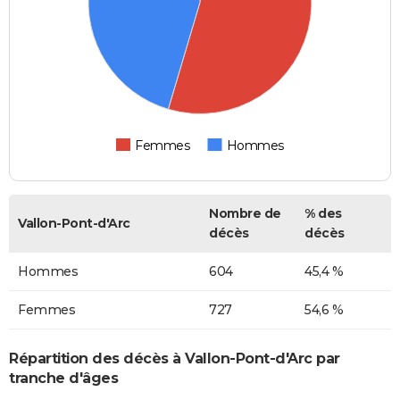
Femmes
Hommes
Nombre de
% des
Vallon-Pont-d'Arc
décès
décès
Hommes
604
45,4 %
Femmes
727
54,6 %
Répartition des décès à Vallon-Pont-d'Arc par
tranche d'âges