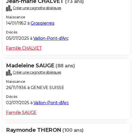
Jean-marie CHALVET
(73 ans)
Créer une cagnotte obsèques
Naissance
14/01/1952 à
Grospierres
Décès
05/07/2025 à
Vallon-Pont-d'Arc
Famille CHALVET
Madeleine SAUGE
(88 ans)
Créer une cagnotte obsèques
Naissance
26/11/1936 à GENEVE SUISSE
Décès
02/07/2025 à
Vallon-Pont-d'Arc
Famille SAUGE
Raymonde THERON
(100 ans)