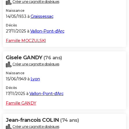
Créer une cagnotte obsèques
Naissance
14/05/1933 à
Graissessac
Décès
27/11/2025 à
Vallon-Pont-d'Arc
Famille MOCZULSKI
Gisele GANDY
(76 ans)
Créer une cagnotte obsèques
Naissance
15/06/1949 à
Lyon
Décès
17/11/2025 à
Vallon-Pont-d'Arc
Famille GANDY
Jean-francois COLIN
(74 ans)
Créer une cagnotte obsèques