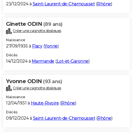
23/12/2024 à
Saint-Laurent-de-Chamousset
(
Rhône
)
Ginette ODIN
(89 ans)
Créer une cagnotte obsèques
Naissance
27/09/1935 à
Flacy
(
Yonne
)
Décès
14/12/2024 à
Marmande
(
Lot-et-Garonne
)
Yvonne ODIN
(93 ans)
Créer une cagnotte obsèques
Naissance
12/04/1931 à
Haute-Rivoire
(
Rhône
)
Décès
09/12/2024 à
Saint-Laurent-de-Chamousset
(
Rhône
)