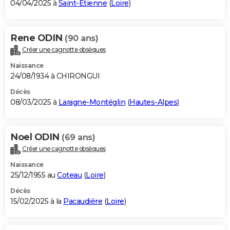
04/04/2025 à
Saint-Étienne
(
Loire
)
Rene ODIN
(90 ans)
Créer une cagnotte obsèques
Naissance
24/08/1934 à CHIRONGUI
Décès
08/03/2025 à
Laragne-Montéglin
(
Hautes-Alpes
)
Noel ODIN
(69 ans)
Créer une cagnotte obsèques
Naissance
25/12/1955 au
Coteau
(
Loire
)
Décès
15/02/2025 à la
Pacaudière
(
Loire
)