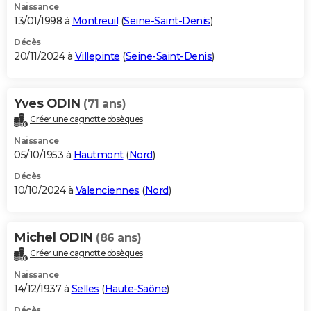
Naissance
13/01/1998 à
Montreuil
(
Seine-Saint-Denis
)
Décès
20/11/2024 à
Villepinte
(
Seine-Saint-Denis
)
Yves ODIN
(71 ans)
Créer une cagnotte obsèques
Naissance
05/10/1953 à
Hautmont
(
Nord
)
Décès
10/10/2024 à
Valenciennes
(
Nord
)
Michel ODIN
(86 ans)
Créer une cagnotte obsèques
Naissance
14/12/1937 à
Selles
(
Haute-Saône
)
Décès