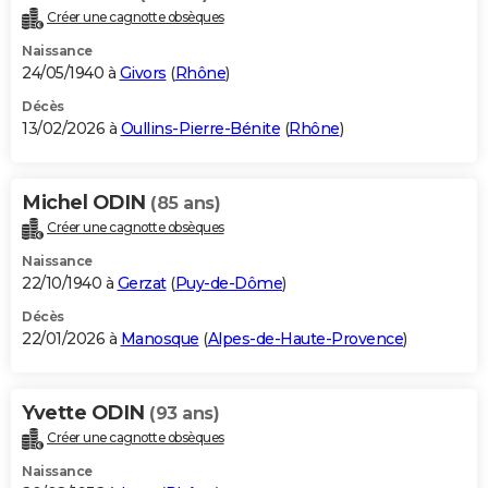
Créer une cagnotte obsèques
Naissance
24/05/1940 à
Givors
(
Rhône
)
Décès
13/02/2026 à
Oullins-Pierre-Bénite
(
Rhône
)
Michel ODIN
(85 ans)
Créer une cagnotte obsèques
Naissance
22/10/1940 à
Gerzat
(
Puy-de-Dôme
)
Décès
22/01/2026 à
Manosque
(
Alpes-de-Haute-Provence
)
Yvette ODIN
(93 ans)
Créer une cagnotte obsèques
Naissance