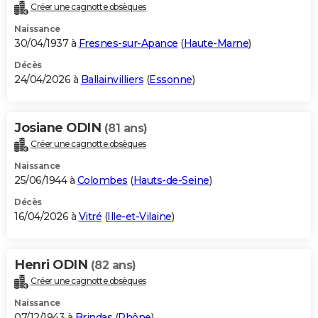
Créer une cagnotte obsèques
Naissance
30/04/1937 à
Fresnes-sur-Apance
(
Haute-Marne
)
Décès
24/04/2026 à
Ballainvilliers
(
Essonne
)
Josiane ODIN
(81 ans)
Créer une cagnotte obsèques
Naissance
25/06/1944 à
Colombes
(
Hauts-de-Seine
)
Décès
16/04/2026 à
Vitré
(
Ille-et-Vilaine
)
Henri ODIN
(82 ans)
Créer une cagnotte obsèques
Naissance
07/12/1943 à
Brindas
(
Rhône
)