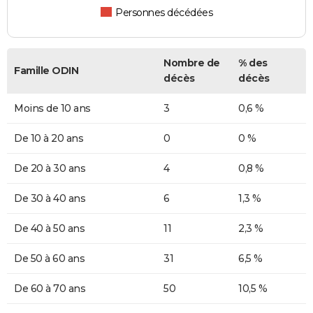
Personnes décédées
Nombre de
% des
Famille ODIN
décès
décès
Moins de 10 ans
3
0,6 %
De 10 à 20 ans
0
0 %
De 20 à 30 ans
4
0,8 %
De 30 à 40 ans
6
1,3 %
De 40 à 50 ans
11
2,3 %
De 50 à 60 ans
31
6,5 %
De 60 à 70 ans
50
10,5 %