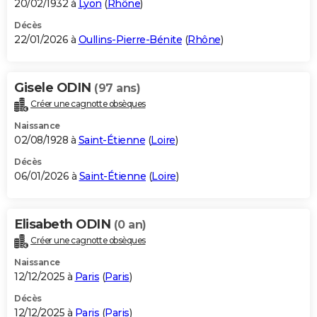
20/02/1932 à
Lyon
(
Rhône
)
Décès
22/01/2026 à
Oullins-Pierre-Bénite
(
Rhône
)
Gisele ODIN
(97 ans)
Créer une cagnotte obsèques
Naissance
02/08/1928 à
Saint-Étienne
(
Loire
)
Décès
06/01/2026 à
Saint-Étienne
(
Loire
)
Elisabeth ODIN
(0 an)
Créer une cagnotte obsèques
Naissance
12/12/2025 à
Paris
(
Paris
)
Décès
12/12/2025 à
Paris
(
Paris
)