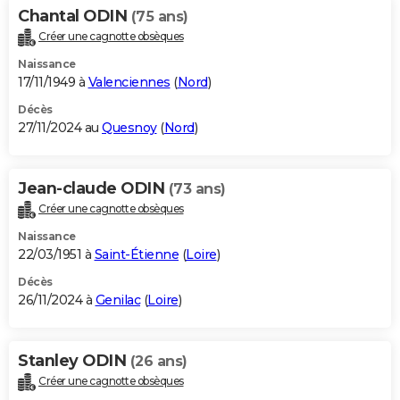
Chantal ODIN
(75 ans)
Créer une cagnotte obsèques
Naissance
17/11/1949 à
Valenciennes
(
Nord
)
Décès
27/11/2024 au
Quesnoy
(
Nord
)
Jean-claude ODIN
(73 ans)
Créer une cagnotte obsèques
Naissance
22/03/1951 à
Saint-Étienne
(
Loire
)
Décès
26/11/2024 à
Genilac
(
Loire
)
Stanley ODIN
(26 ans)
Créer une cagnotte obsèques