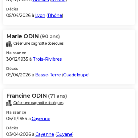
Décès
05/04/2026 à
Lyon
(
Rhône
)
Marie ODIN
(90 ans)
Créer une cagnotte obsèques
Naissance
30/12/1935 à
Trois-Rivières
Décès
05/04/2026 à
Basse-Terre
(
Guadeloupe
)
Francine ODIN
(71 ans)
Créer une cagnotte obsèques
Naissance
06/11/1954 à
Cayenne
Décès
03/04/2026 à
Cayenne
(
Guyane
)