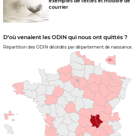
exemples de textes et modèle de
courrier
D'où venaient les ODIN qui nous ont quittés ?
Répartition des ODIN décédés par département de naissance.