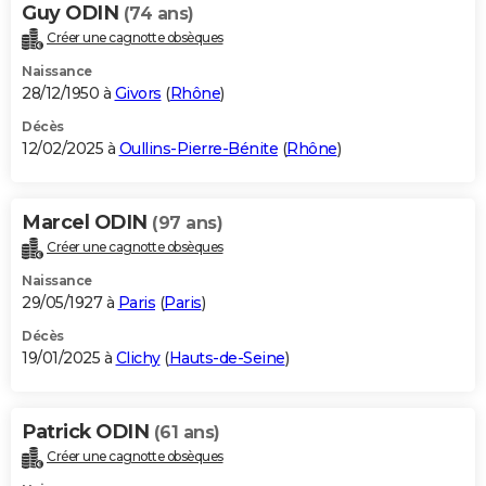
Guy ODIN
(74 ans)
Créer une cagnotte obsèques
Naissance
28/12/1950 à
Givors
(
Rhône
)
Décès
12/02/2025 à
Oullins-Pierre-Bénite
(
Rhône
)
Marcel ODIN
(97 ans)
Créer une cagnotte obsèques
Naissance
29/05/1927 à
Paris
(
Paris
)
Décès
19/01/2025 à
Clichy
(
Hauts-de-Seine
)
Patrick ODIN
(61 ans)
Créer une cagnotte obsèques