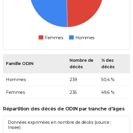
Femmes
Hommes
Nombre de
% des
Famille ODIN
décès
décès
Hommes
239
50,4 %
Femmes
235
49,6 %
Répartition des décès de ODIN par tranche d'âges
Données exprimées en nombre de décès (source :
Insee)