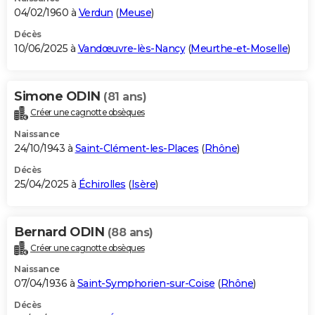
04/02/1960 à
Verdun
(
Meuse
)
Décès
10/06/2025 à
Vandœuvre-lès-Nancy
(
Meurthe-et-Moselle
)
Simone ODIN
(81 ans)
Créer une cagnotte obsèques
Naissance
24/10/1943 à
Saint-Clément-les-Places
(
Rhône
)
Décès
25/04/2025 à
Échirolles
(
Isère
)
Bernard ODIN
(88 ans)
Créer une cagnotte obsèques
Naissance
07/04/1936 à
Saint-Symphorien-sur-Coise
(
Rhône
)
Décès