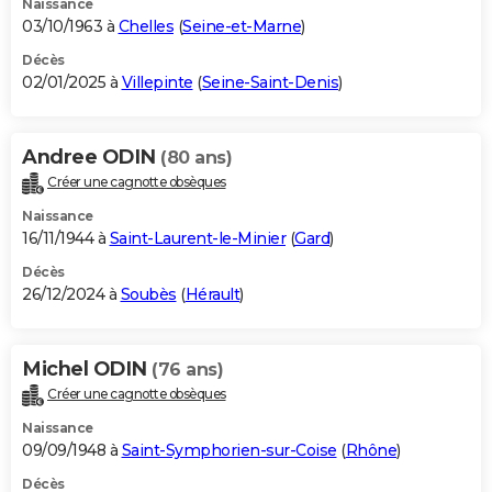
Naissance
03/10/1963 à
Chelles
(
Seine-et-Marne
)
Décès
02/01/2025 à
Villepinte
(
Seine-Saint-Denis
)
Andree ODIN
(80 ans)
Créer une cagnotte obsèques
Naissance
16/11/1944 à
Saint-Laurent-le-Minier
(
Gard
)
Décès
26/12/2024 à
Soubès
(
Hérault
)
Michel ODIN
(76 ans)
Créer une cagnotte obsèques
Naissance
09/09/1948 à
Saint-Symphorien-sur-Coise
(
Rhône
)
Décès