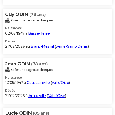
Guy ODIN
(78 ans)
Créer une cagnotte obsèques
Naissance
02/06/1947 à
Basse-Terre
Décès
21/02/2026 au
Blanc-Mesnil
(
Seine-Saint-Denis
)
Jean ODIN
(78 ans)
Créer une cagnotte obsèques
Naissance
17/05/1947 à
Goussainville
(
Val-d'Oise
)
Décès
21/02/2026 à
Arnouville
(
Val-d'Oise
)
Lucie ODIN
(85 ans)