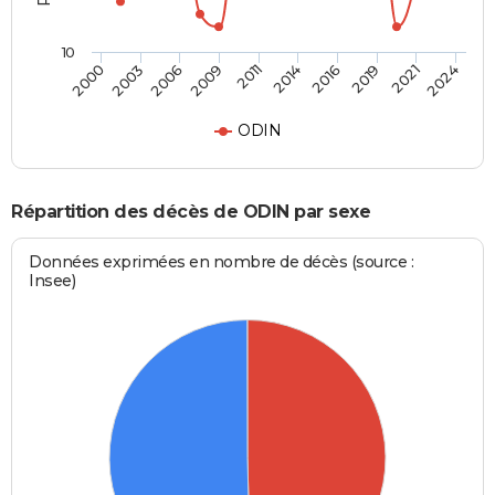
10
2000
2024
2011
2009
2021
2019
2006
2003
2016
2014
ODIN
Répartition des décès de ODIN par sexe
Données exprimées en nombre de décès (source :
Insee)