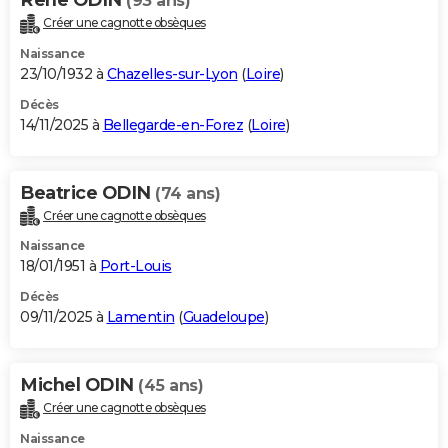
(93 ans)
Créer une cagnotte obsèques
Naissance
23/10/1932 à
Chazelles-sur-Lyon
(
Loire
)
Décès
14/11/2025 à
Bellegarde-en-Forez
(
Loire
)
Beatrice ODIN
(74 ans)
Créer une cagnotte obsèques
Naissance
18/01/1951 à
Port-Louis
Décès
09/11/2025 à
Lamentin
(
Guadeloupe
)
Michel ODIN
(45 ans)
Créer une cagnotte obsèques
Naissance