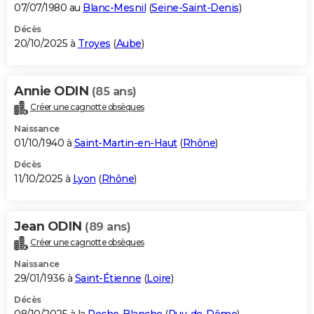
07/07/1980 au
Blanc-Mesnil
(
Seine-Saint-Denis
)
Décès
20/10/2025 à
Troyes
(
Aube
)
Annie ODIN
(85 ans)
Créer une cagnotte obsèques
Naissance
01/10/1940 à
Saint-Martin-en-Haut
(
Rhône
)
Décès
11/10/2025 à
Lyon
(
Rhône
)
Jean ODIN
(89 ans)
Créer une cagnotte obsèques
Naissance
29/01/1936 à
Saint-Étienne
(
Loire
)
Décès