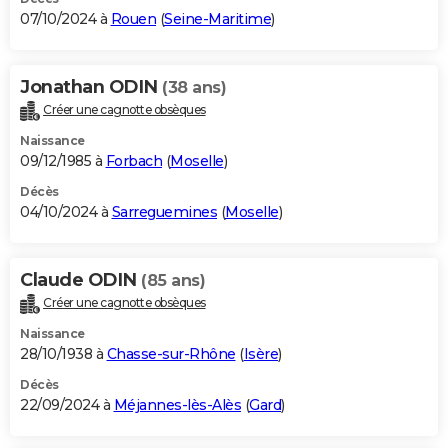
07/10/2024 à
Rouen
(
Seine-Maritime
)
Jonathan ODIN
(38 ans)
Créer une cagnotte obsèques
Naissance
09/12/1985 à
Forbach
(
Moselle
)
Décès
04/10/2024 à
Sarreguemines
(
Moselle
)
Claude ODIN
(85 ans)
Créer une cagnotte obsèques
Naissance
28/10/1938 à
Chasse-sur-Rhône
(
Isère
)
Décès
22/09/2024 à
Méjannes-lès-Alès
(
Gard
)