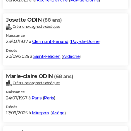
08/10/2025 à la
Roche-Blanche
(
Puy-de-Dôme
)
Josette ODIN
(88 ans)
Créer une cagnotte obsèques
Naissance
23/03/1937 à
Clermont-Ferrand
(
Puy-de-Dôme
)
Décès
20/09/2025 à
Saint-Félicien
(
Ardèche
)
Marie-claire ODIN
(68 ans)
Créer une cagnotte obsèques
Naissance
24/07/1957 à
Paris
(
Paris
)
Décès
17/09/2025 à
Mirepoix
(
Ariège
)