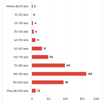
Moins de 10 ans
3
10-20 ans
0
20-30 ans
4
30-40 ans
6
40-50 ans
11
50-60 ans
31
60-70 ans
50
70-80 ans
99
80-90 ans
163
90-100 ans
95
Plus de 100 ans
12
0
50
100
150
200