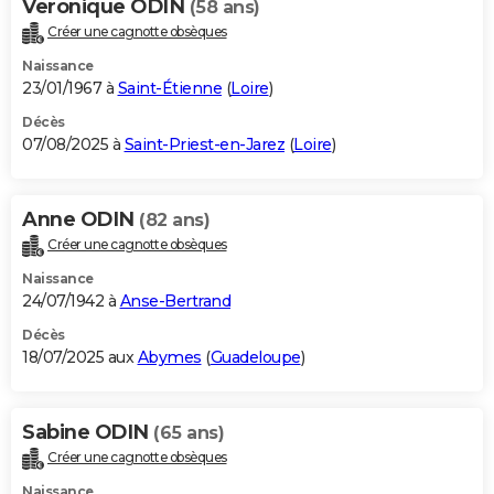
Veronique ODIN
(58 ans)
Créer une cagnotte obsèques
Naissance
23/01/1967 à
Saint-Étienne
(
Loire
)
Décès
07/08/2025 à
Saint-Priest-en-Jarez
(
Loire
)
Anne ODIN
(82 ans)
Créer une cagnotte obsèques
Naissance
24/07/1942 à
Anse-Bertrand
Décès
18/07/2025 aux
Abymes
(
Guadeloupe
)
Sabine ODIN
(65 ans)
Créer une cagnotte obsèques
Naissance