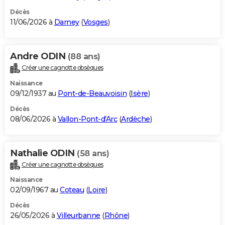
Décès
11/06/2026 à
Darney
(
Vosges
)
Andre ODIN
(88 ans)
Créer une cagnotte obsèques
Naissance
09/12/1937 au
Pont-de-Beauvoisin
(
Isère
)
Décès
08/06/2026 à
Vallon-Pont-d'Arc
(
Ardèche
)
Nathalie ODIN
(58 ans)
Créer une cagnotte obsèques
Naissance
02/09/1967 au
Coteau
(
Loire
)
Décès
26/05/2026 à
Villeurbanne
(
Rhône
)