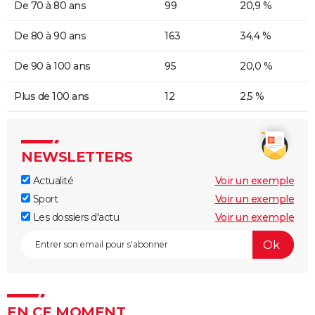
De 70 à 80 ans
99
20,9 %
De 80 à 90 ans
163
34,4 %
De 90 à 100 ans
95
20,0 %
Plus de 100 ans
12
2,5 %
NEWSLETTERS
Actualité
Voir un exemple
Sport
Voir un exemple
Les dossiers d'actu
Voir un exemple
EN CE MOMENT