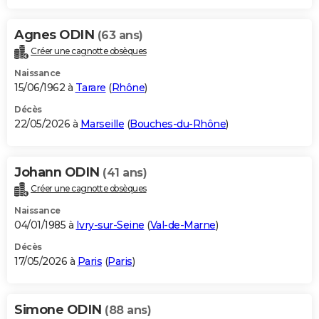
Agnes ODIN
(63 ans)
Créer une cagnotte obsèques
Naissance
15/06/1962 à
Tarare
(
Rhône
)
Décès
22/05/2026 à
Marseille
(
Bouches-du-Rhône
)
Johann ODIN
(41 ans)
Créer une cagnotte obsèques
Naissance
04/01/1985 à
Ivry-sur-Seine
(
Val-de-Marne
)
Décès
17/05/2026 à
Paris
(
Paris
)
Simone ODIN
(88 ans)