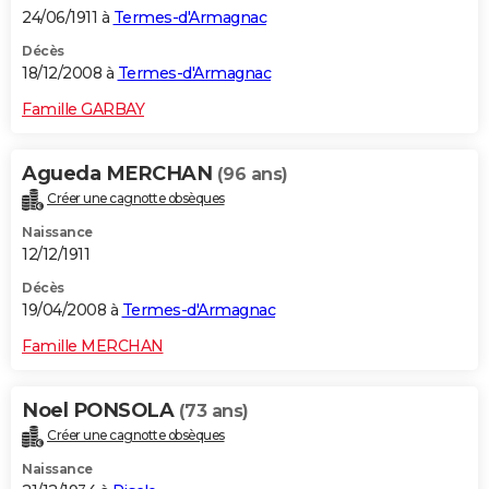
24/06/1911 à
Termes-d'Armagnac
Décès
18/12/2008 à
Termes-d'Armagnac
Famille GARBAY
Agueda MERCHAN
(96 ans)
Créer une cagnotte obsèques
Naissance
12/12/1911
Décès
19/04/2008 à
Termes-d'Armagnac
Famille MERCHAN
Noel PONSOLA
(73 ans)
Créer une cagnotte obsèques
Naissance