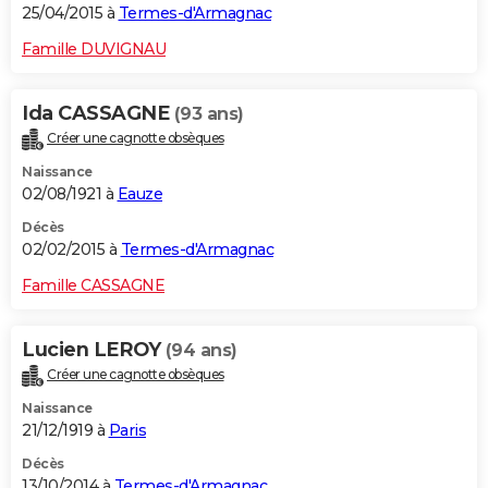
25/04/2015 à
Termes-d'Armagnac
Famille DUVIGNAU
Ida CASSAGNE
(93 ans)
Créer une cagnotte obsèques
Naissance
02/08/1921 à
Eauze
Décès
02/02/2015 à
Termes-d'Armagnac
Famille CASSAGNE
Lucien LEROY
(94 ans)
Créer une cagnotte obsèques
Naissance
21/12/1919 à
Paris
Décès
13/10/2014 à
Termes-d'Armagnac