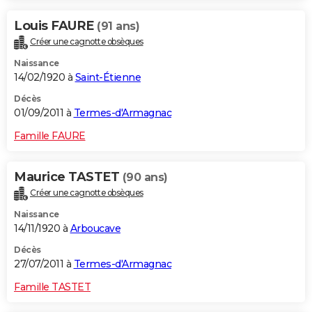
Louis FAURE
(91 ans)
Créer une cagnotte obsèques
Naissance
14/02/1920 à
Saint-Étienne
Décès
01/09/2011 à
Termes-d'Armagnac
Famille FAURE
Maurice TASTET
(90 ans)
Créer une cagnotte obsèques
Naissance
14/11/1920 à
Arboucave
Décès
27/07/2011 à
Termes-d'Armagnac
Famille TASTET