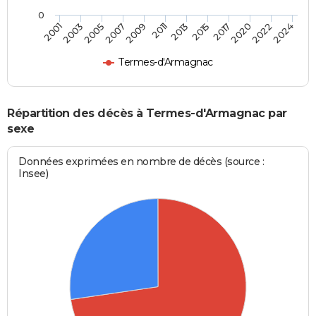
0
2007
2022
2003
2017
2013
2009
2024
2005
2020
2001
2015
2011
Termes-d'Armagnac
Répartition des décès à Termes-d'Armagnac par
sexe
Données exprimées en nombre de décès (source :
Insee)