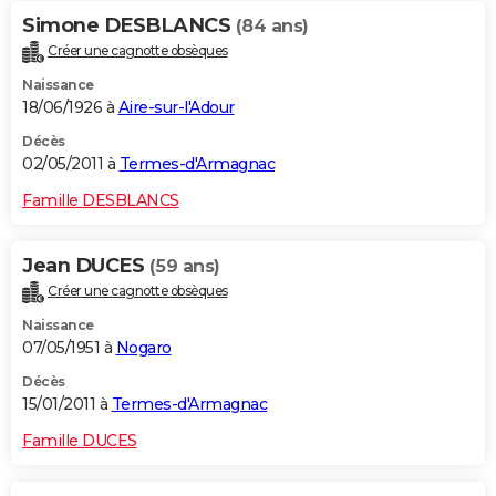
Simone DESBLANCS
(84 ans)
Créer une cagnotte obsèques
Naissance
18/06/1926 à
Aire-sur-l'Adour
Décès
02/05/2011 à
Termes-d'Armagnac
Famille DESBLANCS
Jean DUCES
(59 ans)
Créer une cagnotte obsèques
Naissance
07/05/1951 à
Nogaro
Décès
15/01/2011 à
Termes-d'Armagnac
Famille DUCES