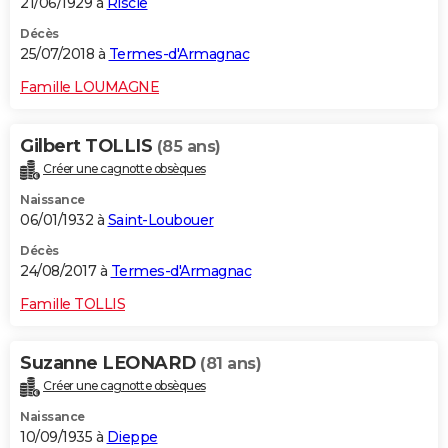
21/06/1929 à
Riscle
Décès
25/07/2018 à
Termes-d'Armagnac
Famille LOUMAGNE
Gilbert TOLLIS
(85 ans)
Créer une cagnotte obsèques
Naissance
06/01/1932 à
Saint-Loubouer
Décès
24/08/2017 à
Termes-d'Armagnac
Famille TOLLIS
Suzanne LEONARD
(81 ans)
Créer une cagnotte obsèques
Naissance
10/09/1935 à
Dieppe