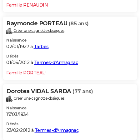
Famille RENAUDIN
Raymonde PORTEAU
(85 ans)
Créer une cagnotte obsèques
Naissance
02/01/1927 à
Tarbes
Décès
01/06/2012 à
Termes-d'Armagnac
Famille PORTEAU
Dorotea VIDAL SARDA
(77 ans)
Créer une cagnotte obsèques
Naissance
17/03/1934
Décès
23/02/2012 à
Termes-d'Armagnac