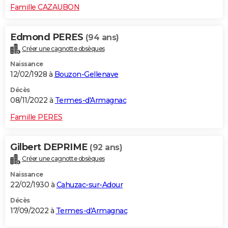
Famille CAZAUBON
Edmond PERES
(94 ans)
Créer une cagnotte obsèques
Naissance
12/02/1928 à
Bouzon-Gellenave
Décès
08/11/2022 à
Termes-d'Armagnac
Famille PERES
Gilbert DEPRIME
(92 ans)
Créer une cagnotte obsèques
Naissance
22/02/1930 à
Cahuzac-sur-Adour
Décès
17/09/2022 à
Termes-d'Armagnac