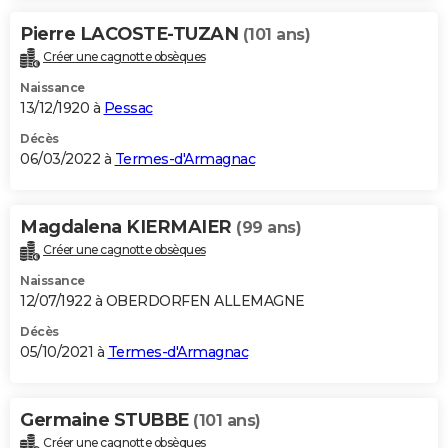
Pierre LACOSTE-TUZAN
(101 ans)
Créer une cagnotte obsèques
Naissance
13/12/1920 à
Pessac
Décès
06/03/2022 à
Termes-d'Armagnac
Magdalena KIERMAIER
(99 ans)
Créer une cagnotte obsèques
Naissance
12/07/1922 à OBERDORFEN ALLEMAGNE
Décès
05/10/2021 à
Termes-d'Armagnac
Germaine STUBBE
(101 ans)
Créer une cagnotte obsèques