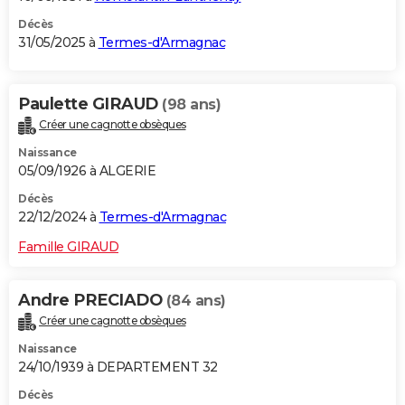
Décès
31/05/2025 à
Termes-d'Armagnac
Paulette GIRAUD
(98 ans)
Créer une cagnotte obsèques
Naissance
05/09/1926 à ALGERIE
Décès
22/12/2024 à
Termes-d'Armagnac
Famille GIRAUD
Andre PRECIADO
(84 ans)
Créer une cagnotte obsèques
Naissance
24/10/1939 à DEPARTEMENT 32
Décès