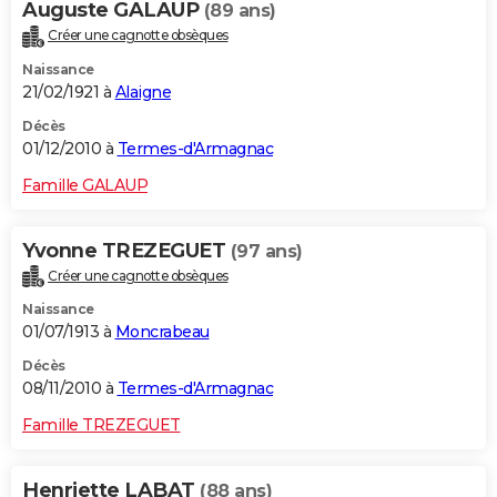
Auguste GALAUP
(89 ans)
Créer une cagnotte obsèques
Naissance
21/02/1921 à
Alaigne
Décès
01/12/2010 à
Termes-d'Armagnac
Famille GALAUP
Yvonne TREZEGUET
(97 ans)
Créer une cagnotte obsèques
Naissance
01/07/1913 à
Moncrabeau
Décès
08/11/2010 à
Termes-d'Armagnac
Famille TREZEGUET
Henriette LABAT
(88 ans)