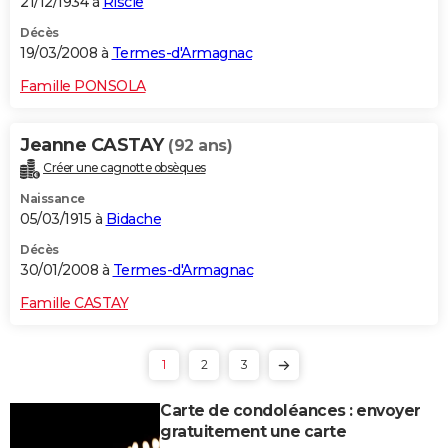
21/12/1934 à
Riscle
Décès
19/03/2008 à
Termes-d'Armagnac
Famille PONSOLA
Jeanne CASTAY
(92 ans)
Créer une cagnotte obsèques
Naissance
05/03/1915 à
Bidache
Décès
30/01/2008 à
Termes-d'Armagnac
Famille CASTAY
1
2
3
Carte de condoléances : envoyer
gratuitement une carte