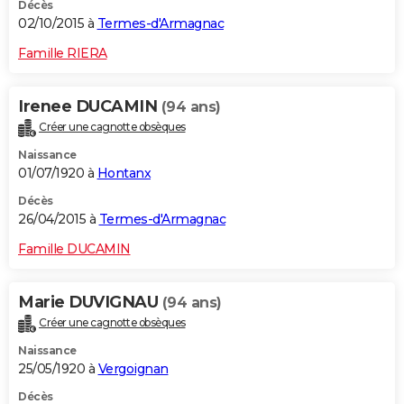
Décès
02/10/2015 à
Termes-d'Armagnac
Famille RIERA
Irenee DUCAMIN
(94 ans)
Créer une cagnotte obsèques
Naissance
01/07/1920 à
Hontanx
Décès
26/04/2015 à
Termes-d'Armagnac
Famille DUCAMIN
Marie DUVIGNAU
(94 ans)
Créer une cagnotte obsèques
Naissance
25/05/1920 à
Vergoignan
Décès