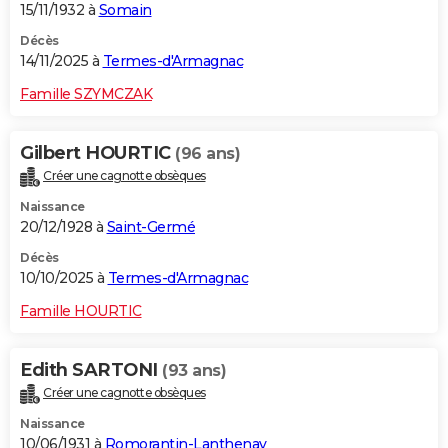
15/11/1932 à
Somain
Décès
14/11/2025 à
Termes-d'Armagnac
Famille SZYMCZAK
Gilbert HOURTIC
(96 ans)
Créer une cagnotte obsèques
Naissance
20/12/1928 à
Saint-Germé
Décès
10/10/2025 à
Termes-d'Armagnac
Famille HOURTIC
Edith SARTONI
(93 ans)
Créer une cagnotte obsèques
Naissance
10/06/1931 à
Romorantin-Lanthenay