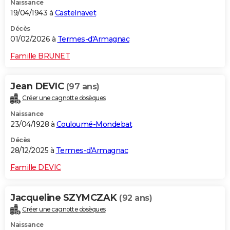
Naissance
19/04/1943 à
Castelnavet
Décès
01/02/2026 à
Termes-d'Armagnac
Famille BRUNET
Jean DEVIC
(97 ans)
Créer une cagnotte obsèques
Naissance
23/04/1928 à
Couloumé-Mondebat
Décès
28/12/2025 à
Termes-d'Armagnac
Famille DEVIC
Jacqueline SZYMCZAK
(92 ans)
Créer une cagnotte obsèques
Naissance