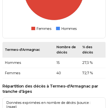
Femmes
Hommes
Nombre de
% des
Termes-d'Armagnac
décès
décès
Hommes
15
27,3 %
Femmes
40
72,7 %
Répartition des décès à Termes-d'Armagnac par
tranche d'âges
Données exprimées en nombre de décès (source :
Insee)