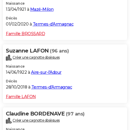
Naissance
13/04/1921 à
Mazé-Milon
Décès
01/02/2020 à
Termes-d'Armagnac
Famille BROSSARD
Suzanne LAFON
(96 ans)
Créer une cagnotte obsèques
Naissance
14/06/1922 à
Aire-sur-l'Adour
Décès
28/10/2018 à
Termes-d'Armagnac
Famille LAFON
Claudine BORDENAVE
(97 ans)
Créer une cagnotte obsèques
Naissance