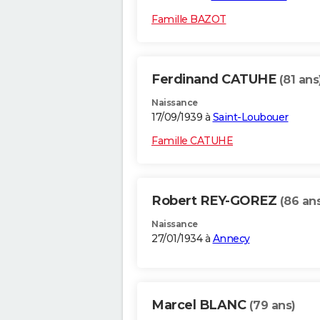
Famille BAZOT
Ferdinand CATUHE
(81 ans
Naissance
17/09/1939 à
Saint-Loubouer
Famille CATUHE
Robert REY-GOREZ
(86 an
Naissance
27/01/1934 à
Annecy
Marcel BLANC
(79 ans)