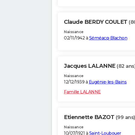
Claude BERDY COULET
(8
Naissance
02/11/1942 à
Séméacq-Blachon
Jacques LALANNE
(82 ans
Naissance
12/12/1939 à
Eugénie-les-Bains
Famille LALANNE
Etiennette BAZOT
(99 ans
Naissance
10/07/1921 à
Saint-Loubouer