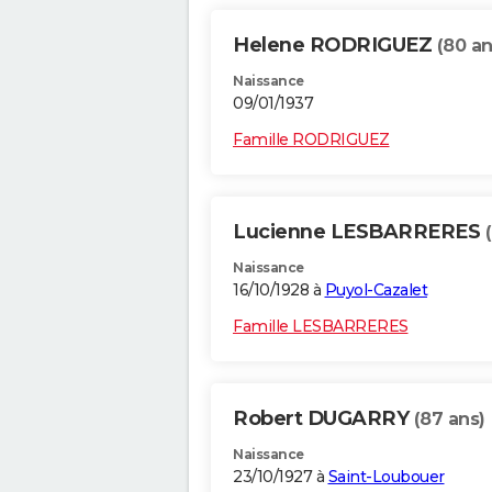
Helene RODRIGUEZ
(80 an
Naissance
09/01/1937
Famille RODRIGUEZ
Lucienne LESBARRERES
Naissance
16/10/1928 à
Puyol-Cazalet
Famille LESBARRERES
Robert DUGARRY
(87 ans)
Naissance
23/10/1927 à
Saint-Loubouer