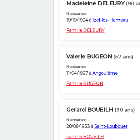
Madeleine DELEURY
(90 a
Naissance
19/10/1934 à
Izel-lès-Hameau
Famille DELEURY
Valerie BUGEON
(57 ans)
Naissance
11/04/1967 à
Angoulême
Famille BUGEON
Gerard BOUEILH
(90 ans)
Naissance
28/08/1933 à
Saint-Loubouer
Famille BOUEILH