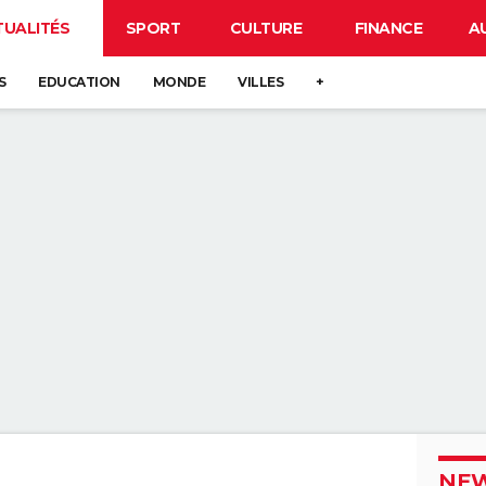
TUALITÉS
SPORT
CULTURE
FINANCE
A
S
EDUCATION
MONDE
VILLES
+
NEW