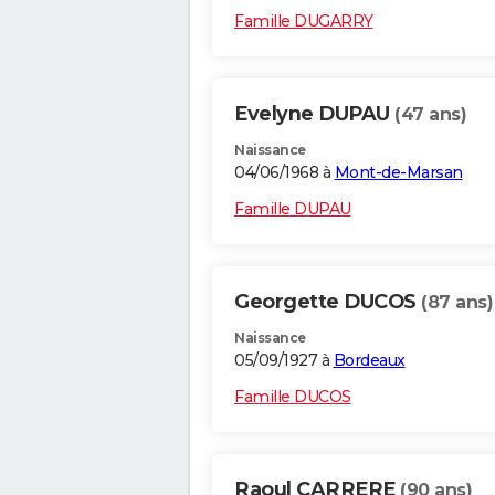
Famille DUGARRY
Evelyne DUPAU
(47 ans)
Naissance
04/06/1968 à
Mont-de-Marsan
Famille DUPAU
Georgette DUCOS
(87 ans)
Naissance
05/09/1927 à
Bordeaux
Famille DUCOS
Raoul CARRERE
(90 ans)