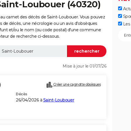
Saint-Loubouer (40320)
Actu
Spo
 au carnet des décès de Saint-Loubouer. Vous pouvez
vis de décès, une nécrologie ou un avis d'obsèques
Les 
éfunt et/ou le nom (ou code postal) d'une commune
teur de recherche ci-dessous.
Mise à jour le 01/07/26
)
Créer une cagnotte obsèques
Décès
26/04/2026 à
Saint-Loubouer