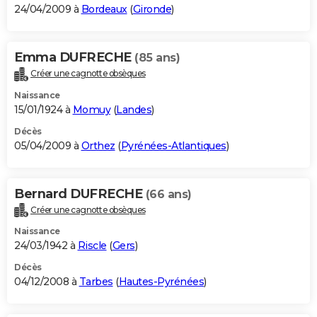
24/04/2009 à
Bordeaux
(
Gironde
)
Emma DUFRECHE
(85 ans)
Créer une cagnotte obsèques
Naissance
15/01/1924 à
Momuy
(
Landes
)
Décès
05/04/2009 à
Orthez
(
Pyrénées-Atlantiques
)
Bernard DUFRECHE
(66 ans)
Créer une cagnotte obsèques
Naissance
24/03/1942 à
Riscle
(
Gers
)
Décès
04/12/2008 à
Tarbes
(
Hautes-Pyrénées
)