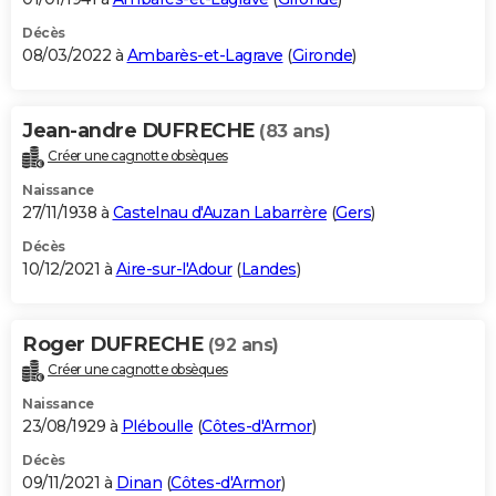
Décès
08/03/2022 à
Ambarès-et-Lagrave
(
Gironde
)
Jean-andre DUFRECHE
(83 ans)
Créer une cagnotte obsèques
Naissance
27/11/1938 à
Castelnau d'Auzan Labarrère
(
Gers
)
Décès
10/12/2021 à
Aire-sur-l'Adour
(
Landes
)
Roger DUFRECHE
(92 ans)
Créer une cagnotte obsèques
Naissance
23/08/1929 à
Pléboulle
(
Côtes-d'Armor
)
Décès
09/11/2021 à
Dinan
(
Côtes-d'Armor
)