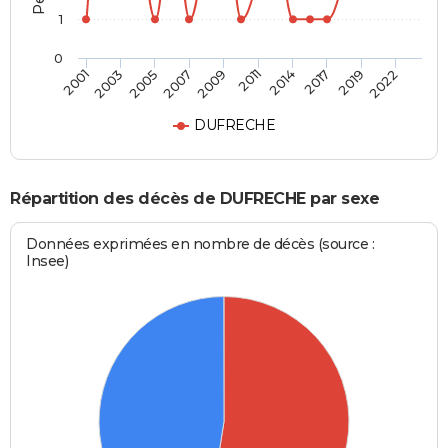
1
0
2003
2014
2007
2019
2001
2011
2005
2017
2009
2022
DUFRECHE
Répartition des décès de DUFRECHE par sexe
Données exprimées en nombre de décès (source :
Insee)