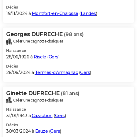
Décès
19/11/2024 à
Montfort-en-Chalosse
(
Landes
)
Georges DUFRECHE
(98 ans)
Créer une cagnotte obsèques
Naissance
28/06/1926 à
Riscle
(
Gers
)
Décès
28/06/2024 à
Termes-d'Armagnac
(
Gers
)
Ginette DUFRECHE
(81 ans)
Créer une cagnotte obsèques
Naissance
31/01/1943 à
Cazaubon
(
Gers
)
Décès
30/03/2024 à
Eauze
(
Gers
)