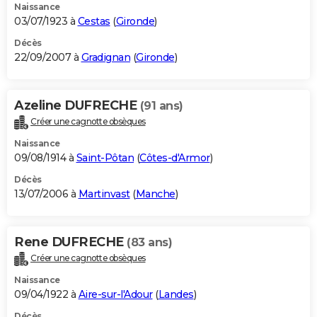
Naissance
03/07/1923 à
Cestas
(
Gironde
)
Décès
22/09/2007 à
Gradignan
(
Gironde
)
Azeline DUFRECHE
(91 ans)
Créer une cagnotte obsèques
Naissance
09/08/1914 à
Saint-Pôtan
(
Côtes-d'Armor
)
Décès
13/07/2006 à
Martinvast
(
Manche
)
Rene DUFRECHE
(83 ans)
Créer une cagnotte obsèques
Naissance
09/04/1922 à
Aire-sur-l'Adour
(
Landes
)
Décès