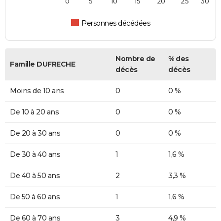
0
5
10
15
20
25
30
Personnes décédées
Nombre de
% des
Famille DUFRECHE
décès
décès
Moins de 10 ans
0
0 %
De 10 à 20 ans
0
0 %
De 20 à 30 ans
0
0 %
De 30 à 40 ans
1
1,6 %
De 40 à 50 ans
2
3,3 %
De 50 à 60 ans
1
1,6 %
De 60 à 70 ans
3
4,9 %