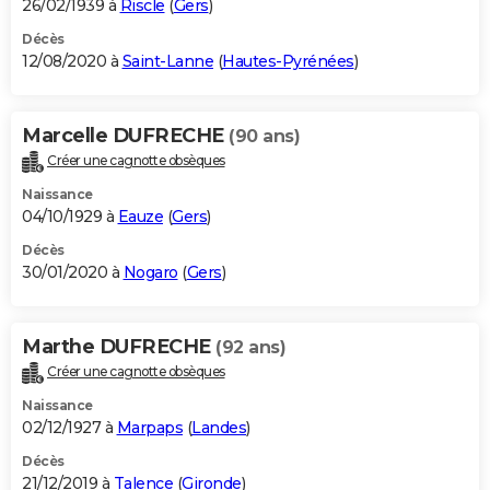
26/02/1939 à
Riscle
(
Gers
)
Décès
12/08/2020 à
Saint-Lanne
(
Hautes-Pyrénées
)
Marcelle DUFRECHE
(90 ans)
Créer une cagnotte obsèques
Naissance
04/10/1929 à
Eauze
(
Gers
)
Décès
30/01/2020 à
Nogaro
(
Gers
)
Marthe DUFRECHE
(92 ans)
Créer une cagnotte obsèques
Naissance
02/12/1927 à
Marpaps
(
Landes
)
Décès
21/12/2019 à
Talence
(
Gironde
)