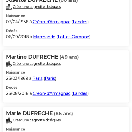
(80 ans)
Créer une cagnotte obsèques
Naissance
03/04/1938 à
Créon-d'Armagnac
(
Landes
)
Décès
06/09/2018 à
Marmande
(
Lot-et-Garonne
)
Martine DUFRECHE
(49 ans)
Créer une cagnotte obsèques
Naissance
23/03/1969 à
Paris
(
Paris
)
Décès
23/08/2018 à
Créon-d'Armagnac
(
Landes
)
Marie DUFRECHE
(86 ans)
Créer une cagnotte obsèques
Naissance