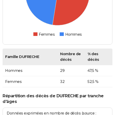
Femmes
Hommes
Nombre de
% des
Famille DUFRECHE
décès
décès
Hommes
29
47,5 %
Femmes
32
52,5 %
Répartition des décès de DUFRECHE par tranche
d'âges
Données exprimées en nombre de décès (source :