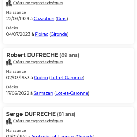
Créer une cagnotte obsèques
Naissance
22/03/1929 à
Cazaubon
(
Gers
)
Décès
04/07/2023 à
Floirac
(
Gironde
)
Robert DUFRECHE
(89 ans)
Créer une cagnotte obsèques
Naissance
02/03/1933 à
Guérin
(
Lot-et-Garonne
)
Décès
17/06/2022 à
Samazan
(
Lot-et-Garonne
)
Serge DUFRECHE
(81 ans)
Créer une cagnotte obsèques
Naissance
01/01/1941 à
Ambarès-et-Lagrave
(
Gironde
)