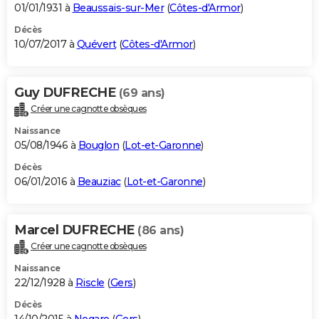
01/01/1931 à
Beaussais-sur-Mer
(
Côtes-d'Armor
)
Décès
10/07/2017 à
Quévert
(
Côtes-d'Armor
)
Guy DUFRECHE
(69 ans)
Créer une cagnotte obsèques
Naissance
05/08/1946 à
Bouglon
(
Lot-et-Garonne
)
Décès
06/01/2016 à
Beauziac
(
Lot-et-Garonne
)
Marcel DUFRECHE
(86 ans)
Créer une cagnotte obsèques
Naissance
22/12/1928 à
Riscle
(
Gers
)
Décès