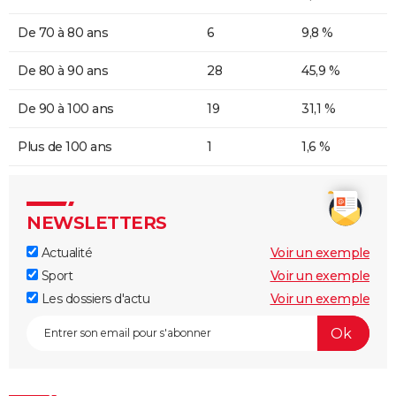
De 70 à 80 ans
6
9,8 %
De 80 à 90 ans
28
45,9 %
De 90 à 100 ans
19
31,1 %
Plus de 100 ans
1
1,6 %
NEWSLETTERS
Actualité
Voir un exemple
Sport
Voir un exemple
Les dossiers d'actu
Voir un exemple