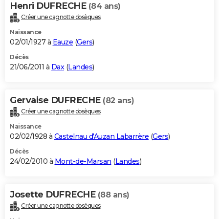
Henri DUFRECHE
(84 ans)
Créer une cagnotte obsèques
Naissance
02/01/1927 à
Eauze
(
Gers
)
Décès
21/06/2011 à
Dax
(
Landes
)
Gervaise DUFRECHE
(82 ans)
Créer une cagnotte obsèques
Naissance
02/02/1928 à
Castelnau d'Auzan Labarrère
(
Gers
)
Décès
24/02/2010 à
Mont-de-Marsan
(
Landes
)
Josette DUFRECHE
(88 ans)
Créer une cagnotte obsèques