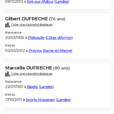
09/11/2012 à
Aire-sur-l'Adour
(
Landes
)
Gilbert DUFRECHE
(76 ans)
Créer une cagnotte obsèques
Naissance
20/03/1935 à
Pléboulle
(
Côtes-d'Armor
)
Décès
03/03/2012 à
Provins
(
Seine-et-Marne
)
Marcelle DUFRECHE
(80 ans)
Créer une cagnotte obsèques
Naissance
22/07/1931 à
Baigts
(
Landes
)
Décès
17/10/2011 à
Soorts-Hossegor
(
Landes
)