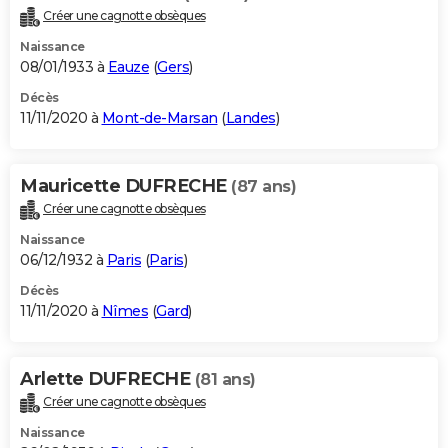
Créer une cagnotte obsèques
Naissance
08/01/1933 à
Eauze
(
Gers
)
Décès
11/11/2020 à
Mont-de-Marsan
(
Landes
)
Mauricette DUFRECHE
(87 ans)
Créer une cagnotte obsèques
Naissance
06/12/1932 à
Paris
(
Paris
)
Décès
11/11/2020 à
Nîmes
(
Gard
)
Arlette DUFRECHE
(81 ans)
Créer une cagnotte obsèques
Naissance