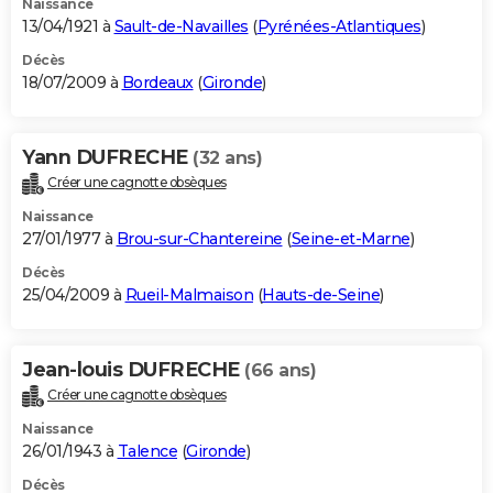
Naissance
13/04/1921 à
Sault-de-Navailles
(
Pyrénées-Atlantiques
)
Décès
18/07/2009 à
Bordeaux
(
Gironde
)
Yann DUFRECHE
(32 ans)
Créer une cagnotte obsèques
Naissance
27/01/1977 à
Brou-sur-Chantereine
(
Seine-et-Marne
)
Décès
25/04/2009 à
Rueil-Malmaison
(
Hauts-de-Seine
)
Jean-louis DUFRECHE
(66 ans)
Créer une cagnotte obsèques
Naissance
26/01/1943 à
Talence
(
Gironde
)
Décès