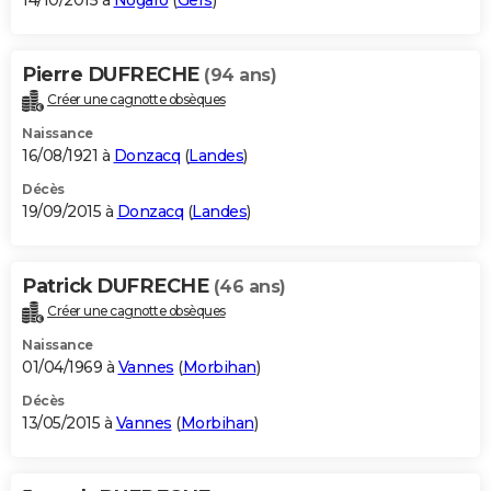
14/10/2015 à
Nogaro
(
Gers
)
Pierre DUFRECHE
(94 ans)
Créer une cagnotte obsèques
Naissance
16/08/1921 à
Donzacq
(
Landes
)
Décès
19/09/2015 à
Donzacq
(
Landes
)
Patrick DUFRECHE
(46 ans)
Créer une cagnotte obsèques
Naissance
01/04/1969 à
Vannes
(
Morbihan
)
Décès
13/05/2015 à
Vannes
(
Morbihan
)