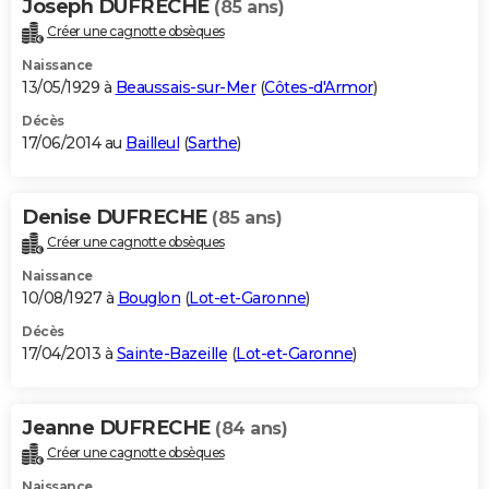
Joseph DUFRECHE
(85 ans)
Créer une cagnotte obsèques
Naissance
13/05/1929 à
Beaussais-sur-Mer
(
Côtes-d'Armor
)
Décès
17/06/2014 au
Bailleul
(
Sarthe
)
Denise DUFRECHE
(85 ans)
Créer une cagnotte obsèques
Naissance
10/08/1927 à
Bouglon
(
Lot-et-Garonne
)
Décès
17/04/2013 à
Sainte-Bazeille
(
Lot-et-Garonne
)
Jeanne DUFRECHE
(84 ans)
Créer une cagnotte obsèques
Naissance