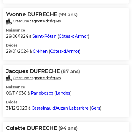
Yvonne DUFRECHE
(99 ans)
Créer une cagnotte obsèques
Naissance
26/06/1924 à
Saint-Pôtan
(
Côtes-d'Armor
)
Décès
29/01/2024 à
Créhen
(
Côtes-d'Armor
)
Jacques DUFRECHE
(87 ans)
Créer une cagnotte obsèques
Naissance
09/11/1936 à
Parleboscq
(
Landes
)
Décès
31/12/2023 à
Castelnau d'Auzan Labarrère
(
Gers
)
Colette DUFRECHE
(94 ans)