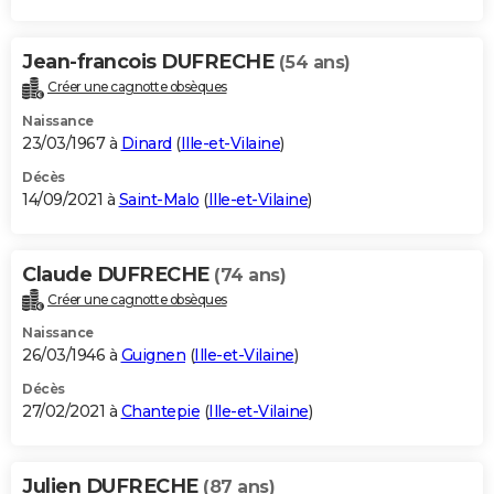
Jean-francois DUFRECHE
(54 ans)
Créer une cagnotte obsèques
Naissance
23/03/1967 à
Dinard
(
Ille-et-Vilaine
)
Décès
14/09/2021 à
Saint-Malo
(
Ille-et-Vilaine
)
Claude DUFRECHE
(74 ans)
Créer une cagnotte obsèques
Naissance
26/03/1946 à
Guignen
(
Ille-et-Vilaine
)
Décès
27/02/2021 à
Chantepie
(
Ille-et-Vilaine
)
Julien DUFRECHE
(87 ans)