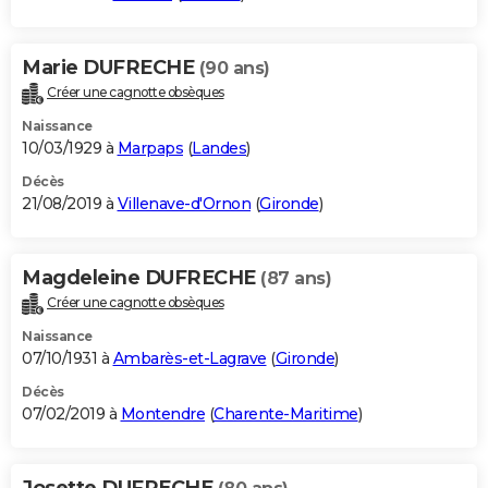
Marie DUFRECHE
(90 ans)
Créer une cagnotte obsèques
Naissance
10/03/1929 à
Marpaps
(
Landes
)
Décès
21/08/2019 à
Villenave-d'Ornon
(
Gironde
)
Magdeleine DUFRECHE
(87 ans)
Créer une cagnotte obsèques
Naissance
07/10/1931 à
Ambarès-et-Lagrave
(
Gironde
)
Décès
07/02/2019 à
Montendre
(
Charente-Maritime
)
Josette DUFRECHE