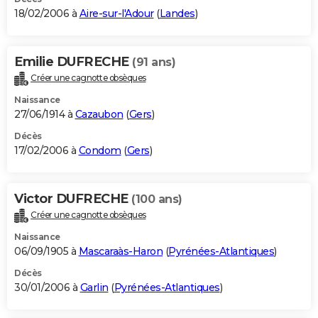
18/02/2006 à
Aire-sur-l'Adour
(
Landes
)
Emilie DUFRECHE
(91 ans)
Créer une cagnotte obsèques
Naissance
27/06/1914 à
Cazaubon
(
Gers
)
Décès
17/02/2006 à
Condom
(
Gers
)
Victor DUFRECHE
(100 ans)
Créer une cagnotte obsèques
Naissance
06/09/1905 à
Mascaraàs-Haron
(
Pyrénées-Atlantiques
)
Décès
30/01/2006 à
Garlin
(
Pyrénées-Atlantiques
)