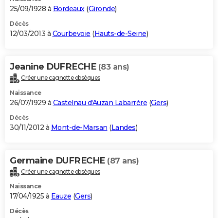
25/09/1928 à
Bordeaux
(
Gironde
)
Décès
12/03/2013 à
Courbevoie
(
Hauts-de-Seine
)
Jeanine DUFRECHE
(83 ans)
Créer une cagnotte obsèques
Naissance
26/07/1929 à
Castelnau d'Auzan Labarrère
(
Gers
)
Décès
30/11/2012 à
Mont-de-Marsan
(
Landes
)
Germaine DUFRECHE
(87 ans)
Créer une cagnotte obsèques
Naissance
17/04/1925 à
Eauze
(
Gers
)
Décès