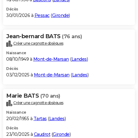
Décès
30/01/2026 à
Pessac
(
Gironde
)
Jean-bernard BATS
(76 ans)
Créer une cagnotte obsèques
Naissance
08/10/1949 à
Mont-de-Marsan
(
Landes
)
Décès
03/12/2025 à
Mont-de-Marsan
(
Landes
)
Marie BATS
(70 ans)
Créer une cagnotte obsèques
Naissance
20/02/1955 à
Tartas
(
Landes
)
Décès
23/10/2025 à
Caudrot
(
Gironde
)