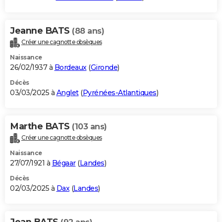
Jeanne BATS
(88 ans)
Créer une cagnotte obsèques
Naissance
26/02/1937 à
Bordeaux
(
Gironde
)
Décès
03/03/2025 à
Anglet
(
Pyrénées-Atlantiques
)
Marthe BATS
(103 ans)
Créer une cagnotte obsèques
Naissance
27/07/1921 à
Bégaar
(
Landes
)
Décès
02/03/2025 à
Dax
(
Landes
)
Jean BATS