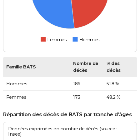
Femmes
Hommes
Nombre de
% des
Famille BATS
décès
décès
Hommes
186
51,8 %
Femmes
173
48,2 %
Répartition des décès de BATS par tranche d'âges
Données exprimées en nombre de décès (source :
Insee)