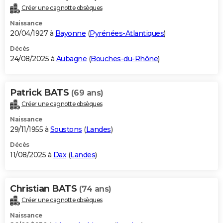
Créer une cagnotte obsèques
Naissance
20/04/1927 à
Bayonne
(
Pyrénées-Atlantiques
)
Décès
24/08/2025 à
Aubagne
(
Bouches-du-Rhône
)
Patrick BATS
(69 ans)
Créer une cagnotte obsèques
Naissance
29/11/1955 à
Soustons
(
Landes
)
Décès
11/08/2025 à
Dax
(
Landes
)
Christian BATS
(74 ans)
Créer une cagnotte obsèques
Naissance