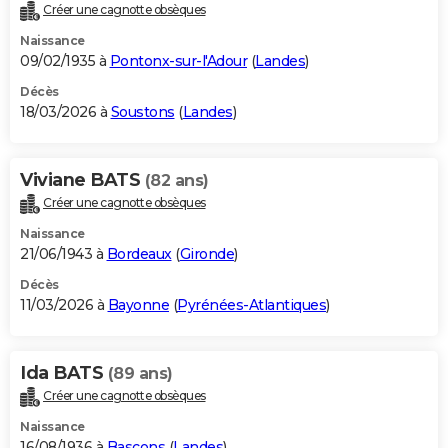
Créer une cagnotte obsèques
Naissance
09/02/1935 à
Pontonx-sur-l'Adour
(
Landes
)
Décès
18/03/2026 à
Soustons
(
Landes
)
Viviane BATS
(82 ans)
Créer une cagnotte obsèques
Naissance
21/06/1943 à
Bordeaux
(
Gironde
)
Décès
11/03/2026 à
Bayonne
(
Pyrénées-Atlantiques
)
Ida BATS
(89 ans)
Créer une cagnotte obsèques
Naissance
16/08/1936 à
Bascons
(
Landes
)