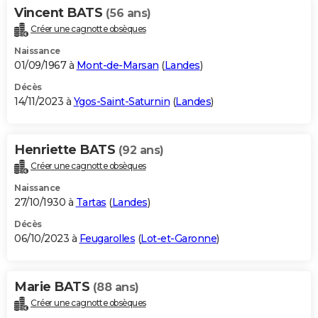
Vincent BATS
(56 ans)
Créer une cagnotte obsèques
Naissance
01/09/1967 à
Mont-de-Marsan
(
Landes
)
Décès
14/11/2023 à
Ygos-Saint-Saturnin
(
Landes
)
Henriette BATS
(92 ans)
Créer une cagnotte obsèques
Naissance
27/10/1930 à
Tartas
(
Landes
)
Décès
06/10/2023 à
Feugarolles
(
Lot-et-Garonne
)
Marie BATS
(88 ans)
Créer une cagnotte obsèques