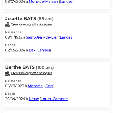
08/07/2024 à
Mont-de-Marsan
(
Landes
)
Josette BATS
(88 ans)
Créer une cagnotte obsèques
Naissance
08/11/1935 à
Saint-Jean-de-Lier
(
Landes
)
Décès
02/05/2024 à
Dax
(
Landes
)
Berthe BATS
(100 ans)
Créer une cagnotte obsèques
Naissance
06/07/1923 à
Montréal
(
Gers
)
Décès
26/04/2024 à
Nérac
(
Lot-et-Garonne
)