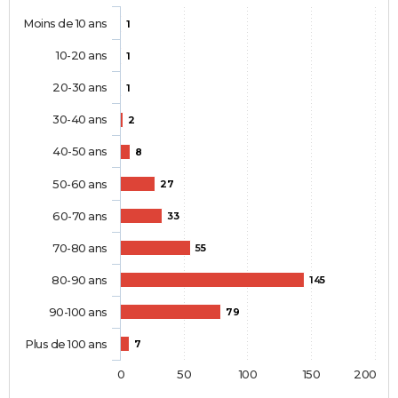
Moins de 10 ans
1
10-20 ans
1
20-30 ans
1
30-40 ans
2
40-50 ans
8
50-60 ans
27
60-70 ans
33
70-80 ans
55
80-90 ans
145
90-100 ans
79
Plus de 100 ans
7
0
50
100
150
200