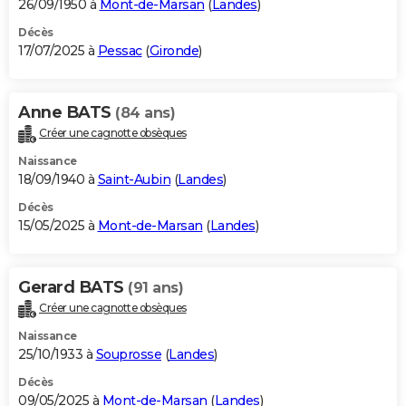
26/09/1950 à
Mont-de-Marsan
(
Landes
)
Décès
17/07/2025 à
Pessac
(
Gironde
)
Anne BATS
(84 ans)
Créer une cagnotte obsèques
Naissance
18/09/1940 à
Saint-Aubin
(
Landes
)
Décès
15/05/2025 à
Mont-de-Marsan
(
Landes
)
Gerard BATS
(91 ans)
Créer une cagnotte obsèques
Naissance
25/10/1933 à
Souprosse
(
Landes
)
Décès
09/05/2025 à
Mont-de-Marsan
(
Landes
)