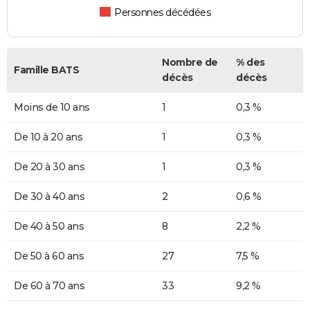
Personnes décédées
Nombre de
% des
Famille BATS
décès
décès
Moins de 10 ans
1
0,3 %
De 10 à 20 ans
1
0,3 %
De 20 à 30 ans
1
0,3 %
De 30 à 40 ans
2
0,6 %
De 40 à 50 ans
8
2,2 %
De 50 à 60 ans
27
7,5 %
De 60 à 70 ans
33
9,2 %