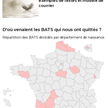
exemples de textes et modèle de
courrier
D'où venaient les BATS qui nous ont quittés ?
Répartition des BATS décédés par département de naissance.