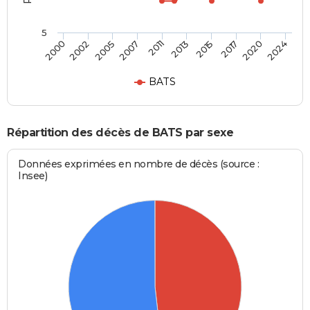
5
2000
2024
2011
2007
2020
2017
2005
2002
2015
2013
BATS
Répartition des décès de BATS par sexe
Données exprimées en nombre de décès (source :
Insee)