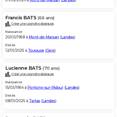
07/02/2025 à
Mont-de-Marsan
(
Landes
)
Francis BATS
(66 ans)
Créer une cagnotte obsèques
Naissance
20/03/1958 à
Mont-de-Marsan
(
Landes
)
Décès
12/01/2025 à
Toujouse
(
Gers
)
Lucienne BATS
(70 ans)
Créer une cagnotte obsèques
Naissance
15/03/1954 à
Pontonx-sur-l'Adour
(
Landes
)
Décès
08/01/2025 à
Tartas
(
Landes
)