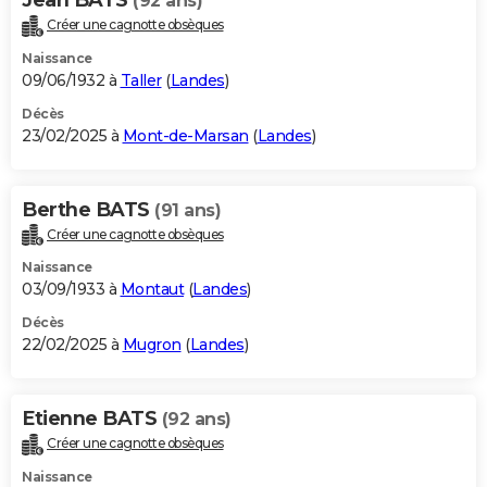
(92 ans)
Créer une cagnotte obsèques
Naissance
09/06/1932 à
Taller
(
Landes
)
Décès
23/02/2025 à
Mont-de-Marsan
(
Landes
)
Berthe BATS
(91 ans)
Créer une cagnotte obsèques
Naissance
03/09/1933 à
Montaut
(
Landes
)
Décès
22/02/2025 à
Mugron
(
Landes
)
Etienne BATS
(92 ans)
Créer une cagnotte obsèques
Naissance