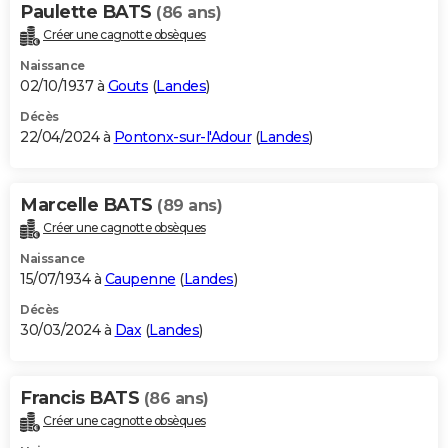
Paulette BATS
(86 ans)
Créer une cagnotte obsèques
Naissance
02/10/1937 à
Gouts
(
Landes
)
Décès
22/04/2024 à
Pontonx-sur-l'Adour
(
Landes
)
Marcelle BATS
(89 ans)
Créer une cagnotte obsèques
Naissance
15/07/1934 à
Caupenne
(
Landes
)
Décès
30/03/2024 à
Dax
(
Landes
)
Francis BATS
(86 ans)
Créer une cagnotte obsèques