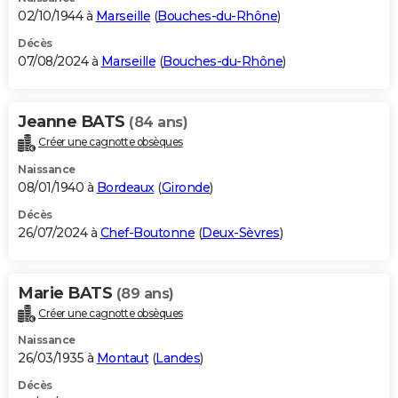
02/10/1944 à
Marseille
(
Bouches-du-Rhône
)
Décès
07/08/2024 à
Marseille
(
Bouches-du-Rhône
)
Jeanne BATS
(84 ans)
Créer une cagnotte obsèques
Naissance
08/01/1940 à
Bordeaux
(
Gironde
)
Décès
26/07/2024 à
Chef-Boutonne
(
Deux-Sèvres
)
Marie BATS
(89 ans)
Créer une cagnotte obsèques
Naissance
26/03/1935 à
Montaut
(
Landes
)
Décès