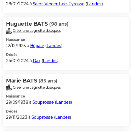
28/01/2024 à
Saint-Vincent-de-Tyrosse
(
Landes
)
Huguette BATS
(98 ans)
Créer une cagnotte obsèques
Naissance
12/12/1925 à
Bégaar
(
Landes
)
Décès
24/01/2024 à
Dax
(
Landes
)
Marie BATS
(85 ans)
Créer une cagnotte obsèques
Naissance
29/09/1938 à
Souprosse
(
Landes
)
Décès
29/11/2023 à
Souprosse
(
Landes
)