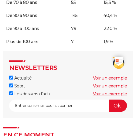
De 70 à 80 ans
55
15,3 %
De 80 à 90 ans
145
40,4 %
De 90 à 100 ans
79
22,0 %
Plus de 100 ans
7
1,9 %
NEWSLETTERS
Actualité
Voir un exemple
Sport
Voir un exemple
Les dossiers d'actu
Voir un exemple
EN CE MOMENT