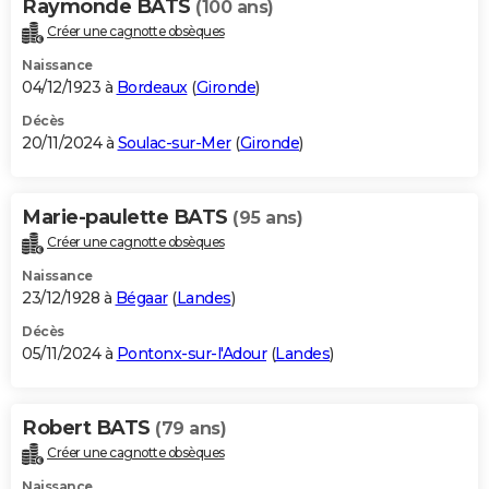
Raymonde BATS
(100 ans)
Créer une cagnotte obsèques
Naissance
04/12/1923 à
Bordeaux
(
Gironde
)
Décès
20/11/2024 à
Soulac-sur-Mer
(
Gironde
)
Marie-paulette BATS
(95 ans)
Créer une cagnotte obsèques
Naissance
23/12/1928 à
Bégaar
(
Landes
)
Décès
05/11/2024 à
Pontonx-sur-l'Adour
(
Landes
)
Robert BATS
(79 ans)
Créer une cagnotte obsèques
Naissance