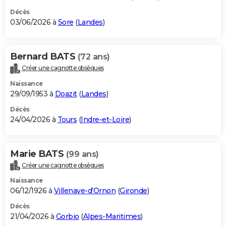
Décès
03/06/2026 à
Sore
(
Landes
)
Bernard BATS
(72 ans)
Créer une cagnotte obsèques
Naissance
29/09/1953 à
Doazit
(
Landes
)
Décès
24/04/2026 à
Tours
(
Indre-et-Loire
)
Marie BATS
(99 ans)
Créer une cagnotte obsèques
Naissance
06/12/1926 à
Villenave-d'Ornon
(
Gironde
)
Décès
21/04/2026 à
Gorbio
(
Alpes-Maritimes
)