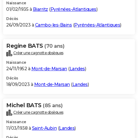
Naissance
01/02/1935 à
Biarritz
(
Pyrénées-Atlantiques
)
Décès
26/09/2023 à
Cambo-les-Bains
(
Pyrénées-Atlantiques
)
Regine BATS
(70 ans)
Créer une cagnotte obsèques
Naissance
24/11/1952 à
Mont-de-Marsan
(
Landes
)
Décès
18/09/2023 à
Mont-de-Marsan
(
Landes
)
Michel BATS
(85 ans)
Créer une cagnotte obsèques
Naissance
11/03/1938 à
Saint-Aubin
(
Landes
)
Décès