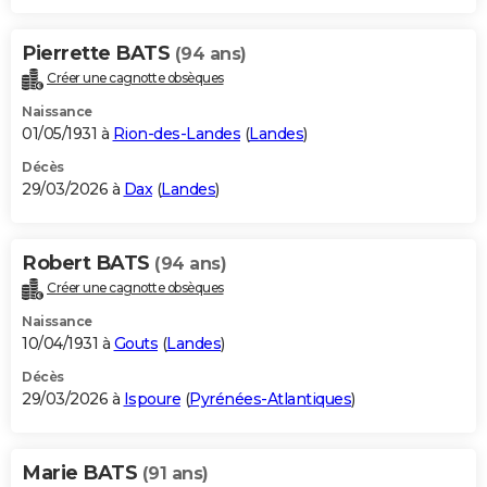
Pierrette BATS
(94 ans)
Créer une cagnotte obsèques
Naissance
01/05/1931 à
Rion-des-Landes
(
Landes
)
Décès
29/03/2026 à
Dax
(
Landes
)
Robert BATS
(94 ans)
Créer une cagnotte obsèques
Naissance
10/04/1931 à
Gouts
(
Landes
)
Décès
29/03/2026 à
Ispoure
(
Pyrénées-Atlantiques
)
Marie BATS
(91 ans)