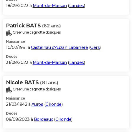
18/09/2023 à
Mont-de-Marsan
(
Landes
)
Patrick BATS
(62 ans)
Créer une cagnotte obsèques
Naissance
10/02/1961 à
Castelnau d'Auzan Labarrère
(
Gers
)
Décès
31/08/2023 à
Mont-de-Marsan
(
Landes
)
Nicole BATS
(81 ans)
Créer une cagnotte obsèques
Naissance
21/03/1942 à
Auros
(
Gironde
)
Décès
09/08/2023 à
Bordeaux
(
Gironde
)