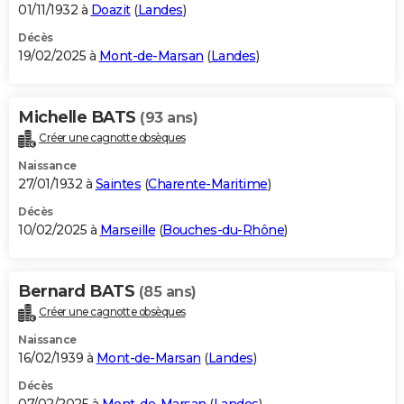
01/11/1932 à
Doazit
(
Landes
)
Décès
19/02/2025 à
Mont-de-Marsan
(
Landes
)
Michelle BATS
(93 ans)
Créer une cagnotte obsèques
Naissance
27/01/1932 à
Saintes
(
Charente-Maritime
)
Décès
10/02/2025 à
Marseille
(
Bouches-du-Rhône
)
Bernard BATS
(85 ans)
Créer une cagnotte obsèques
Naissance
16/02/1939 à
Mont-de-Marsan
(
Landes
)
Décès