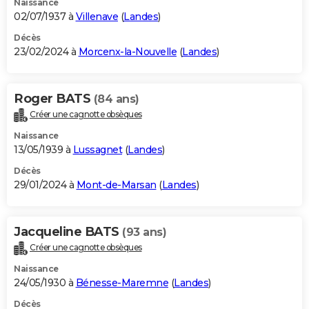
Naissance
02/07/1937 à
Villenave
(
Landes
)
Décès
23/02/2024 à
Morcenx-la-Nouvelle
(
Landes
)
Roger BATS
(84 ans)
Créer une cagnotte obsèques
Naissance
13/05/1939 à
Lussagnet
(
Landes
)
Décès
29/01/2024 à
Mont-de-Marsan
(
Landes
)
Jacqueline BATS
(93 ans)
Créer une cagnotte obsèques
Naissance
24/05/1930 à
Bénesse-Maremne
(
Landes
)
Décès