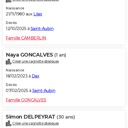
Naissance
21/11/1980 aux
Lilas
Décès
12/10/2025 à
Saint-Aubin
Famille CAMBERLIN
Naya GONCALVES
(1 an)
Créer une cagnotte obsèques
Naissance
18/02/2023 à
Dax
Décès
07/02/2025 à
Saint-Aubin
Famille GONCALVES
Simon DELPEYRAT
(30 ans)
Créer une cagnotte obsèques