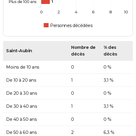
Plus de 100 ans
1
0
2
4
6
8
10
Personnes décédées
Nombre de
% des
Saint-Aubin
décès
décès
Moins de 10 ans
0
0 %
De 10 à 20 ans
1
3,1 %
De 20 à 30 ans
0
0 %
De 30 à 40 ans
1
3,1 %
De 40 à 50 ans
0
0 %
De 50 à 60 ans
2
6,3 %