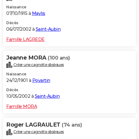
Naissance
07/10/1915 à
Maylis
Décès
06/07/2002 à
Saint-Aubin
Famille LAGREDE
Jeanne MORA
(100 ans)
Créer une cagnotte obsèques
Naissance
24/12/1901 à
Poyartin
Décès
10/05/2002 à
Saint-Aubin
Famille MORA
Roger LAGRAULET
(74 ans)
Créer une cagnotte obsèques