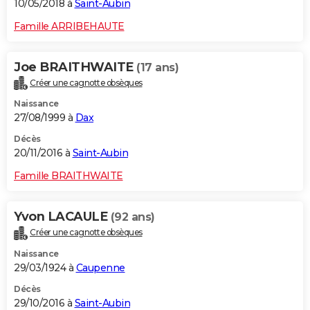
10/05/2018 à
Saint-Aubin
Famille ARRIBEHAUTE
Joe BRAITHWAITE
(17 ans)
Créer une cagnotte obsèques
Naissance
27/08/1999 à
Dax
Décès
20/11/2016 à
Saint-Aubin
Famille BRAITHWAITE
Yvon LACAULE
(92 ans)
Créer une cagnotte obsèques
Naissance
29/03/1924 à
Caupenne
Décès
29/10/2016 à
Saint-Aubin