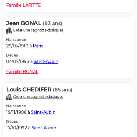
Famille LAFITTE
Jean BONAL
(83 ans)
Créer une cagnotte obsèques
Naissance
29/05/1910 à
Paris
Décès
04/07/1993 à
Saint-Aubin
Famille BONAL
Louis CHEDIFER
(85 ans)
Créer une cagnotte obsèques
Naissance
19/11/1906 à
Saint-Aubin
Décès
17/10/1992 à
Saint-Aubin