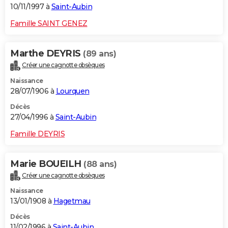
10/11/1997 à
Saint-Aubin
Famille SAINT GENEZ
Marthe DEYRIS
(89 ans)
Créer une cagnotte obsèques
Naissance
28/07/1906 à
Lourquen
Décès
27/04/1996 à
Saint-Aubin
Famille DEYRIS
Marie BOUEILH
(88 ans)
Créer une cagnotte obsèques
Naissance
13/01/1908 à
Hagetmau
Décès
11/02/1996 à
Saint-Aubin