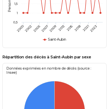
1,5
1
0,5
2002
2015
2007
2021
2000
2013
2005
2018
2009
2023
Saint-Aubin
Répartition des décès à Saint-Aubin par sexe
Données exprimées en nombre de décès (source :
Insee)