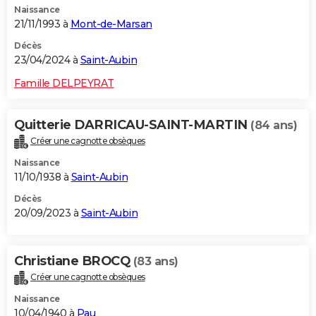
Naissance
21/11/1993 à
Mont-de-Marsan
Décès
23/04/2024 à
Saint-Aubin
Famille DELPEYRAT
Quitterie DARRICAU-SAINT-MARTIN
(84 ans)
Créer une cagnotte obsèques
Naissance
11/10/1938 à
Saint-Aubin
Décès
20/09/2023 à
Saint-Aubin
Christiane BROCQ
(83 ans)
Créer une cagnotte obsèques
Naissance
10/04/1940 à
Pau