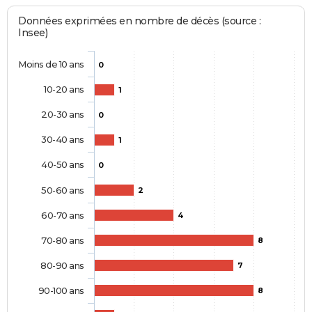
Données exprimées en nombre de décès (source :
Insee)
Moins de 10 ans
0
10-20 ans
1
20-30 ans
0
30-40 ans
1
40-50 ans
0
50-60 ans
2
60-70 ans
4
70-80 ans
8
80-90 ans
7
90-100 ans
8