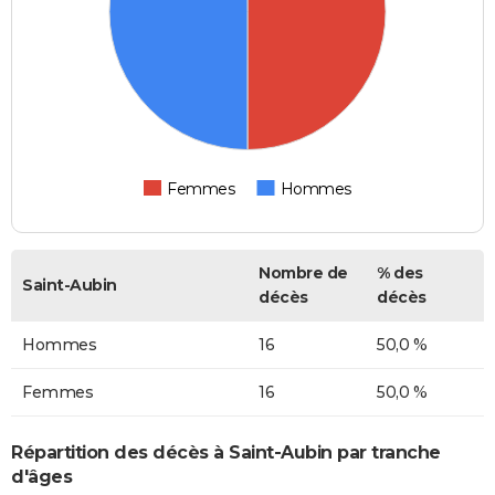
Femmes
Hommes
Nombre de
% des
Saint-Aubin
décès
décès
Hommes
16
50,0 %
Femmes
16
50,0 %
Répartition des décès à Saint-Aubin par tranche
d'âges