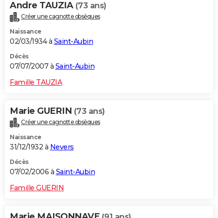
Andre TAUZIA
(73 ans)
Créer une cagnotte obsèques
Naissance
02/03/1934 à
Saint-Aubin
Décès
07/07/2007 à
Saint-Aubin
Famille TAUZIA
Marie GUERIN
(73 ans)
Créer une cagnotte obsèques
Naissance
31/12/1932 à
Nevers
Décès
07/02/2006 à
Saint-Aubin
Famille GUERIN
Marie MAISONNAVE
(91 ans)