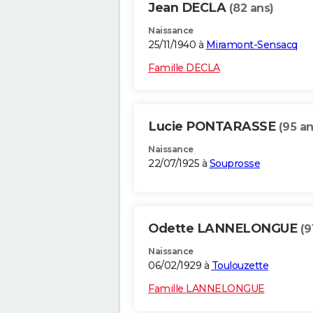
Jean DECLA
(82 ans)
Naissance
25/11/1940 à
Miramont-Sensacq
Famille DECLA
Lucie PONTARASSE
(95 an
Naissance
22/07/1925 à
Souprosse
Odette LANNELONGUE
(9
Naissance
06/02/1929 à
Toulouzette
Famille LANNELONGUE