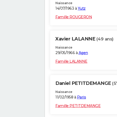
Naissance
14/07/1963 à
Yutz
Famille ROUGERON
Xavier LALANNE
(49 ans)
Naissance
29/05/1966 à
Agen
Famille LALANNE
Daniel PETITDEMANGE
(5
Naissance
11/02/1958 à
Paris
Famille PETITDEMANGE