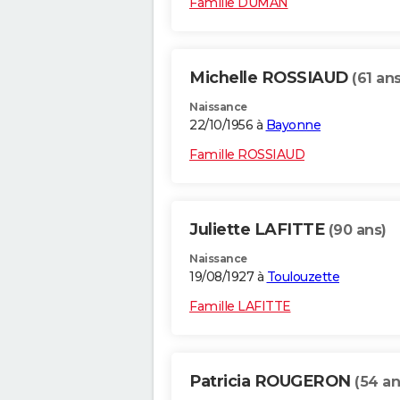
Famille DUMAN
Michelle ROSSIAUD
(61 ans
Naissance
22/10/1956 à
Bayonne
Famille ROSSIAUD
Juliette LAFITTE
(90 ans)
Naissance
19/08/1927 à
Toulouzette
Famille LAFITTE
Patricia ROUGERON
(54 an