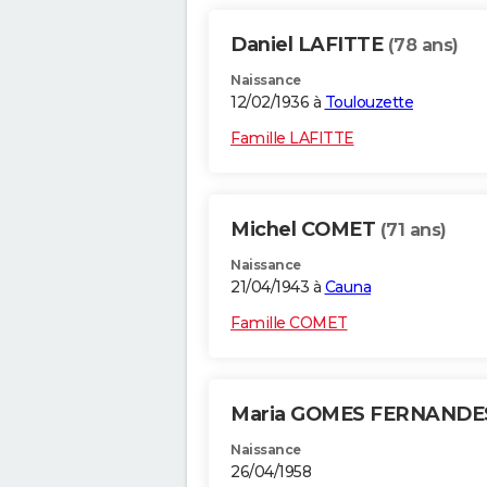
Daniel LAFITTE
(78 ans)
Naissance
12/02/1936 à
Toulouzette
Famille LAFITTE
Michel COMET
(71 ans)
Naissance
21/04/1943 à
Cauna
Famille COMET
Maria GOMES FERNAND
Naissance
26/04/1958