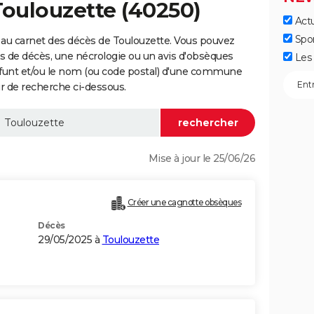
Toulouzette (40250)
Actu
Spo
 au carnet des décès de Toulouzette. Vous pouvez
vis de décès, une nécrologie ou un avis d'obsèques
Les 
éfunt et/ou le nom (ou code postal) d'une commune
r de recherche ci-dessous.
Mise à jour le 25/06/26
Créer une cagnotte obsèques
Décès
29/05/2025 à
Toulouzette