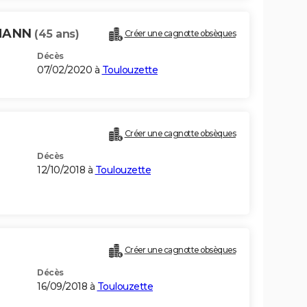
TMANN
(45 ans)
Créer une cagnotte obsèques
Décès
07/02/2020 à
Toulouzette
Créer une cagnotte obsèques
Décès
12/10/2018 à
Toulouzette
Créer une cagnotte obsèques
Décès
16/09/2018 à
Toulouzette