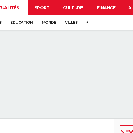
TUALITÉS
SPORT
CULTURE
FINANCE
A
S
EDUCATION
MONDE
VILLES
+
NEW