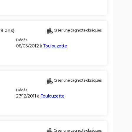
79 ans)
Créer une cagnotte obsèques
Décès
08/03/2012 à
Toulouzette
Créer une cagnotte obsèques
Décès
27/12/2011 à
Toulouzette
Créer une cagnotte obsèques