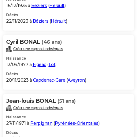
16/12/1925 à
Béziers
(
Hérault
)
Décès
22/11/2023 à
Béziers
(
Hérault
)
Cyril BONAL
(46 ans)
Créer une cagnotte obsèques
Naissance
13/04/1977 à
Figeac
(
Lot
)
Décès
20/11/2023 à
Capdenac-Gare
(
Aveyron
)
Jean-louis BONAL
(51 ans)
Créer une cagnotte obsèques
Naissance
27/11/1971 à
Perpignan
(
Pyrénées-Orientales
)
Décès