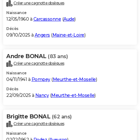
Créer une cagnotte obsèques
Naissance
12/05/1960 à
Carcassonne
(
Aude
)
Décès
09/10/2025 à
Angers
(
Maine-et-Loire
)
Andre BONAL
(83 ans)
Créer une cagnotte obsèques
Naissance
04/11/1941 à
Pompey
(
Meurthe-et-Moselle
)
Décès
22/09/2025 à
Nancy
(
Meurthe-et-Moselle
)
Brigitte BONAL
(62 ans)
Créer une cagnotte obsèques
Naissance
02/12/1962 à
Rodez
(
Aveyron
)