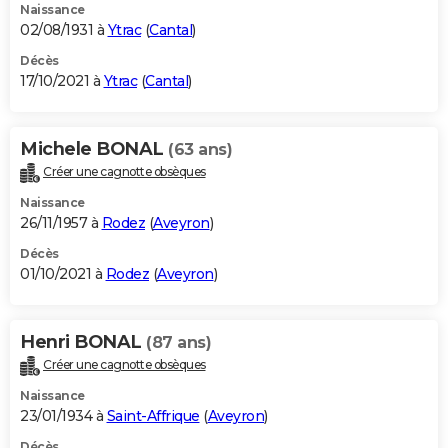
Naissance
02/08/1931 à
Ytrac
(
Cantal
)
Décès
17/10/2021 à
Ytrac
(
Cantal
)
Michele BONAL
(63 ans)
Créer une cagnotte obsèques
Naissance
26/11/1957 à
Rodez
(
Aveyron
)
Décès
01/10/2021 à
Rodez
(
Aveyron
)
Henri BONAL
(87 ans)
Créer une cagnotte obsèques
Naissance
23/01/1934 à
Saint-Affrique
(
Aveyron
)
Décès