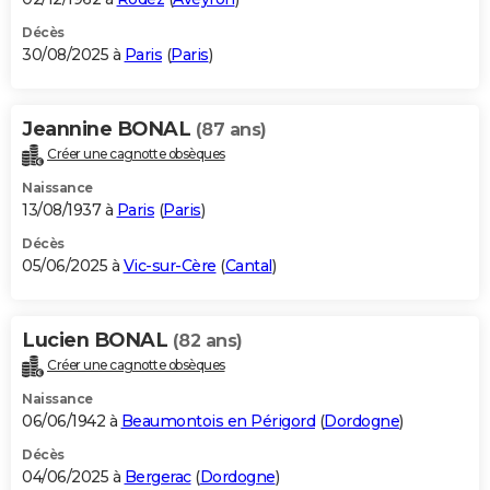
Décès
30/08/2025 à
Paris
(
Paris
)
Jeannine BONAL
(87 ans)
Créer une cagnotte obsèques
Naissance
13/08/1937 à
Paris
(
Paris
)
Décès
05/06/2025 à
Vic-sur-Cère
(
Cantal
)
Lucien BONAL
(82 ans)
Créer une cagnotte obsèques
Naissance
06/06/1942 à
Beaumontois en Périgord
(
Dordogne
)
Décès
04/06/2025 à
Bergerac
(
Dordogne
)