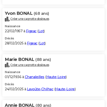
Yvon BONAL
(68 ans)
Créer une cagnotte obsèques
Naissance
22/02/1957 à
Figeac
(
Lot
)
Décès
28/02/2025 à
Figeac
(
Lot
)
Marie BONAL
(88 ans)
Créer une cagnotte obsèques
Naissance
01/12/1936 à
Chanaleilles
(
Haute-Loire
)
Décès
24/02/2025 à
Lavoûte-Chilhac
(
Haute-Loire
)
Annie BONAL
(80 ans)