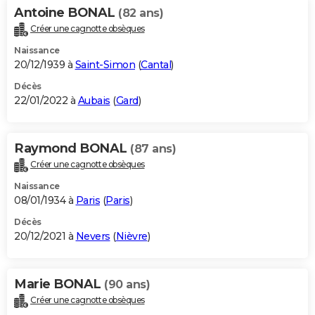
Antoine BONAL
(82 ans)
Créer une cagnotte obsèques
Naissance
20/12/1939 à
Saint-Simon
(
Cantal
)
Décès
22/01/2022 à
Aubais
(
Gard
)
Raymond BONAL
(87 ans)
Créer une cagnotte obsèques
Naissance
08/01/1934 à
Paris
(
Paris
)
Décès
20/12/2021 à
Nevers
(
Nièvre
)
Marie BONAL
(90 ans)
Créer une cagnotte obsèques