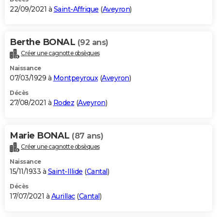
22/09/2021 à
Saint-Affrique
(
Aveyron
)
Berthe BONAL
(92 ans)
Créer une cagnotte obsèques
Naissance
07/03/1929 à
Montpeyroux
(
Aveyron
)
Décès
27/08/2021 à
Rodez
(
Aveyron
)
Marie BONAL
(87 ans)
Créer une cagnotte obsèques
Naissance
15/11/1933 à
Saint-Illide
(
Cantal
)
Décès
17/07/2021 à
Aurillac
(
Cantal
)