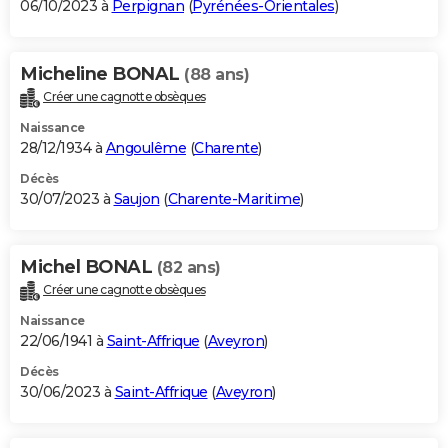
06/10/2023 à
Perpignan
(
Pyrénées-Orientales
)
Micheline BONAL
(88 ans)
Créer une cagnotte obsèques
Naissance
28/12/1934 à
Angoulême
(
Charente
)
Décès
30/07/2023 à
Saujon
(
Charente-Maritime
)
Michel BONAL
(82 ans)
Créer une cagnotte obsèques
Naissance
22/06/1941 à
Saint-Affrique
(
Aveyron
)
Décès
30/06/2023 à
Saint-Affrique
(
Aveyron
)