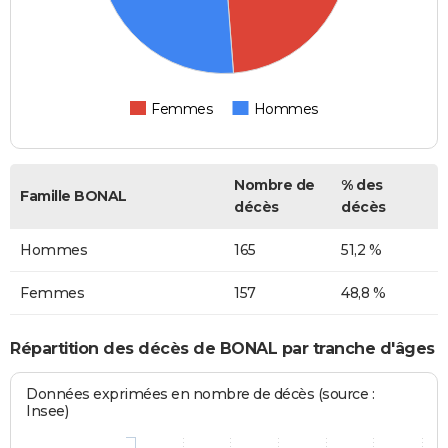
Femmes
Hommes
Nombre de
% des
Famille BONAL
décès
décès
Hommes
165
51,2 %
Femmes
157
48,8 %
Répartition des décès de BONAL par tranche d'âges
Données exprimées en nombre de décès (source :
Insee)