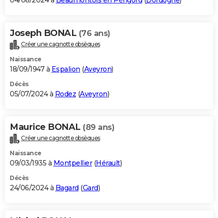
04/08/2024 à
Beaumontois en Périgord
(
Dordogne
)
Joseph BONAL
(76 ans)
Créer une cagnotte obsèques
Naissance
18/09/1947 à
Espalion
(
Aveyron
)
Décès
05/07/2024 à
Rodez
(
Aveyron
)
Maurice BONAL
(89 ans)
Créer une cagnotte obsèques
Naissance
09/03/1935 à
Montpellier
(
Hérault
)
Décès
24/06/2024 à
Bagard
(
Gard
)