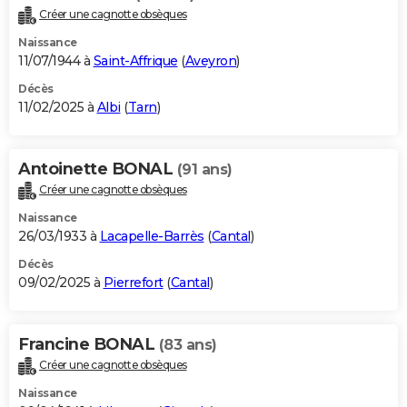
Créer une cagnotte obsèques
Naissance
11/07/1944 à
Saint-Affrique
(
Aveyron
)
Décès
11/02/2025 à
Albi
(
Tarn
)
Antoinette BONAL
(91 ans)
Créer une cagnotte obsèques
Naissance
26/03/1933 à
Lacapelle-Barrès
(
Cantal
)
Décès
09/02/2025 à
Pierrefort
(
Cantal
)
Francine BONAL
(83 ans)
Créer une cagnotte obsèques
Naissance