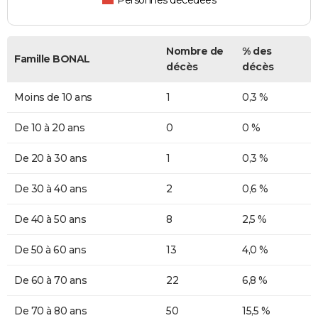
Personnes décédées
Nombre de
% des
Famille BONAL
décès
décès
Moins de 10 ans
1
0,3 %
De 10 à 20 ans
0
0 %
De 20 à 30 ans
1
0,3 %
De 30 à 40 ans
2
0,6 %
De 40 à 50 ans
8
2,5 %
De 50 à 60 ans
13
4,0 %
De 60 à 70 ans
22
6,8 %
De 70 à 80 ans
50
15,5 %