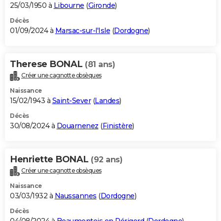
25/03/1950 à
Libourne
(
Gironde
)
Décès
01/09/2024 à
Marsac-sur-l'Isle
(
Dordogne
)
Therese BONAL
(81 ans)
Créer une cagnotte obsèques
Naissance
15/02/1943 à
Saint-Sever
(
Landes
)
Décès
30/08/2024 à
Douarnenez
(
Finistère
)
Henriette BONAL
(92 ans)
Créer une cagnotte obsèques
Naissance
03/03/1932 à
Naussannes
(
Dordogne
)
Décès