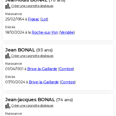
(70 ans)
Créer une cagnotte obsèques
Naissance
25/02/1954 à
Figeac
(
Lot
)
Décès
18/10/2024 à la
Roche-sur-Yon
(
Vendée
)
Jean BONAL
(93 ans)
Créer une cagnotte obsèques
Naissance
01/04/1931 à
Brive-la-Gaillarde
(
Corrèze
)
Décès
07/10/2024 à
Brive-la-Gaillarde
(
Corrèze
)
Jean-jacques BONAL
(74 ans)
Créer une cagnotte obsèques
Naissance