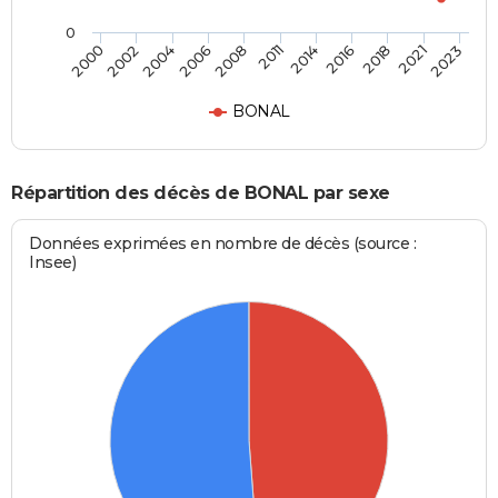
0
2011
2004
2021
2014
2006
2023
2000
2016
2008
2002
2018
BONAL
Répartition des décès de BONAL par sexe
Données exprimées en nombre de décès (source :
Insee)