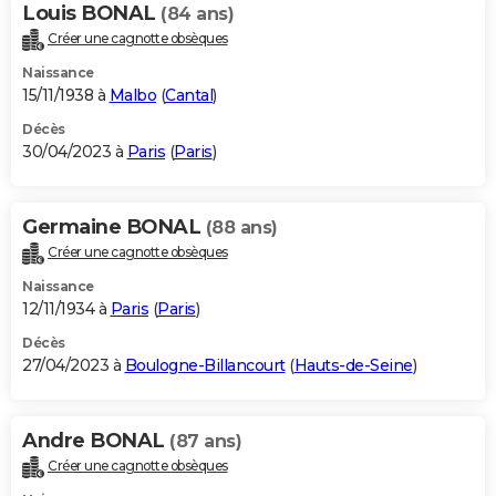
Louis BONAL
(84 ans)
Créer une cagnotte obsèques
Naissance
15/11/1938 à
Malbo
(
Cantal
)
Décès
30/04/2023 à
Paris
(
Paris
)
Germaine BONAL
(88 ans)
Créer une cagnotte obsèques
Naissance
12/11/1934 à
Paris
(
Paris
)
Décès
27/04/2023 à
Boulogne-Billancourt
(
Hauts-de-Seine
)
Andre BONAL
(87 ans)
Créer une cagnotte obsèques