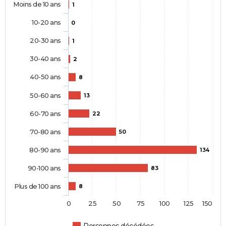
Moins de 10 ans
1
10-20 ans
0
20-30 ans
1
30-40 ans
2
40-50 ans
8
50-60 ans
13
60-70 ans
22
70-80 ans
50
80-90 ans
134
90-100 ans
83
Plus de 100 ans
8
0
25
50
75
100
125
150