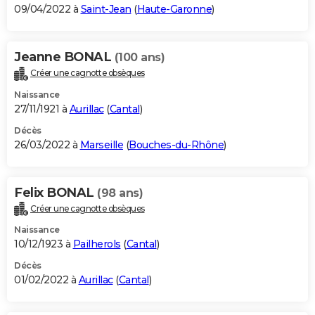
09/04/2022 à
Saint-Jean
(
Haute-Garonne
)
Jeanne BONAL
(100 ans)
Créer une cagnotte obsèques
Naissance
27/11/1921 à
Aurillac
(
Cantal
)
Décès
26/03/2022 à
Marseille
(
Bouches-du-Rhône
)
Felix BONAL
(98 ans)
Créer une cagnotte obsèques
Naissance
10/12/1923 à
Pailherols
(
Cantal
)
Décès
01/02/2022 à
Aurillac
(
Cantal
)