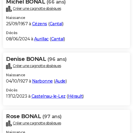
Michel BONAL
(66 ans)
Créer une cagnotte obsèques
Naissance
25/09/1957 à
Cézens
(
Cantal
)
Décès
08/06/2024 à
Aurillac
(
Cantal
)
Denise BONAL
(96 ans)
Créer une cagnotte obsèques
Naissance
04/10/1927 à
Narbonne
(
Aude
)
Décès
17/12/2023 à
Castelnau-le-Lez
(
Hérault
)
Rose BONAL
(97 ans)
Créer une cagnotte obsèques
Naissance