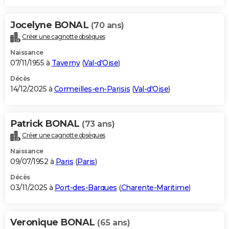
Jocelyne BONAL
(70 ans)
Créer une cagnotte obsèques
Naissance
07/11/1955 à
Taverny
(
Val-d'Oise
)
Décès
14/12/2025 à
Cormeilles-en-Parisis
(
Val-d'Oise
)
Patrick BONAL
(73 ans)
Créer une cagnotte obsèques
Naissance
09/07/1952 à
Paris
(
Paris
)
Décès
03/11/2025 à
Port-des-Barques
(
Charente-Maritime
)
Veronique BONAL
(65 ans)