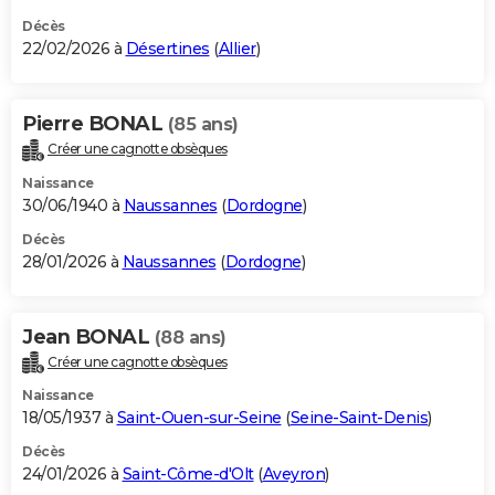
Décès
22/02/2026 à
Désertines
(
Allier
)
Pierre BONAL
(85 ans)
Créer une cagnotte obsèques
Naissance
30/06/1940 à
Naussannes
(
Dordogne
)
Décès
28/01/2026 à
Naussannes
(
Dordogne
)
Jean BONAL
(88 ans)
Créer une cagnotte obsèques
Naissance
18/05/1937 à
Saint-Ouen-sur-Seine
(
Seine-Saint-Denis
)
Décès
24/01/2026 à
Saint-Côme-d'Olt
(
Aveyron
)