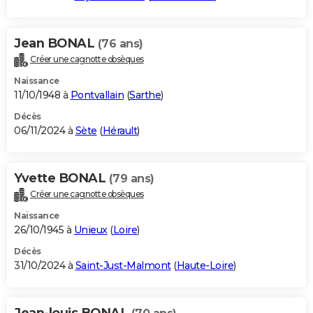
Jean BONAL
(76 ans)
Créer une cagnotte obsèques
Naissance
11/10/1948 à
Pontvallain
(
Sarthe
)
Décès
06/11/2024 à
Sète
(
Hérault
)
Yvette BONAL
(79 ans)
Créer une cagnotte obsèques
Naissance
26/10/1945 à
Unieux
(
Loire
)
Décès
31/10/2024 à
Saint-Just-Malmont
(
Haute-Loire
)
Jean-louis BONAL