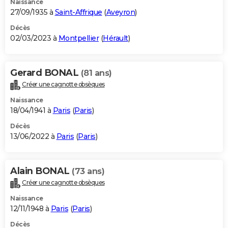
Naissance
27/09/1935 à
Saint-Affrique
(
Aveyron
)
Décès
02/03/2023 à
Montpellier
(
Hérault
)
Gerard BONAL
(81 ans)
Créer une cagnotte obsèques
Naissance
18/04/1941 à
Paris
(
Paris
)
Décès
13/06/2022 à
Paris
(
Paris
)
Alain BONAL
(73 ans)
Créer une cagnotte obsèques
Naissance
12/11/1948 à
Paris
(
Paris
)
Décès