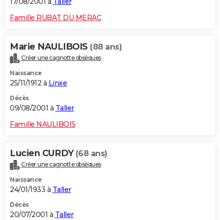
17/08/2001 à
Taller
Famille RUBAT DU MERAC
Marie NAULIBOIS
(88 ans)
Créer une cagnotte obsèques
Naissance
25/11/1912 à
Linxe
Décès
09/08/2001 à
Taller
Famille NAULIBOIS
Lucien CURDY
(68 ans)
Créer une cagnotte obsèques
Naissance
24/01/1933 à
Taller
Décès
20/07/2001 à
Taller