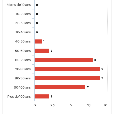
Moins de 10 ans
0
10-20 ans
0
20-30 ans
0
30-40 ans
0
40-50 ans
1
50-60 ans
2
60-70 ans
8
70-80 ans
9
80-90 ans
9
90-100 ans
7
Plus de 100 ans
2
0
2,5
5
7,5
10