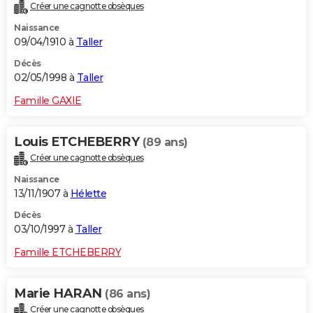
Créer une cagnotte obsèques
Naissance
09/04/1910 à
Taller
Décès
02/05/1998 à
Taller
Famille GAXIE
Louis ETCHEBERRY
(89 ans)
Créer une cagnotte obsèques
Naissance
13/11/1907 à
Hélette
Décès
03/10/1997 à
Taller
Famille ETCHEBERRY
Marie HARAN
(86 ans)
Créer une cagnotte obsèques