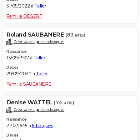
31/05/2022 à
Taller
Famille DEGERT
Roland SAUBANERE
(83 ans)
Créer une cagnotte obsèques
Naissance
13/09/1937 à
Taller
Décès
29/09/2020 à
Taller
Famille SAUBANERE
Denise WATTEL
(74 ans)
Créer une cagnotte obsèques
Naissance
21/12/1945 à
Isbergues
Décès