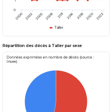
1
0
2011
2016
2018
2020
2023
2000
2002
2005
2008
Taller
Répartition des décès à Taller par sexe
Données exprimées en nombre de décès (source :
Insee)