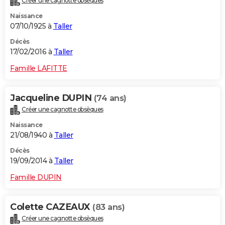
Créer une cagnotte obsèques
Naissance
07/10/1925 à
Taller
Décès
17/02/2016 à
Taller
Famille LAFITTE
Jacqueline DUPIN
(74 ans)
Créer une cagnotte obsèques
Naissance
21/08/1940 à
Taller
Décès
19/09/2014 à
Taller
Famille DUPIN
Colette CAZEAUX
(83 ans)
Créer une cagnotte obsèques