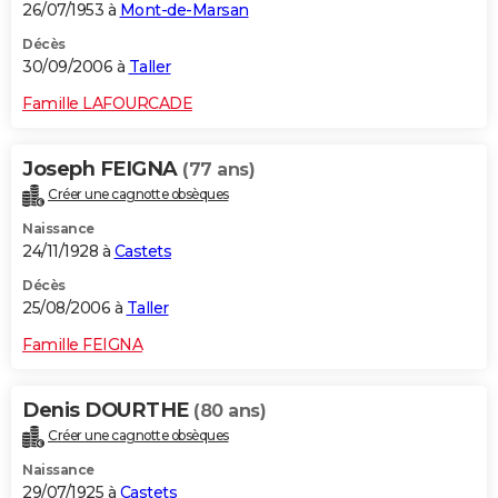
26/07/1953 à
Mont-de-Marsan
Décès
30/09/2006 à
Taller
Famille LAFOURCADE
Joseph FEIGNA
(77 ans)
Créer une cagnotte obsèques
Naissance
24/11/1928 à
Castets
Décès
25/08/2006 à
Taller
Famille FEIGNA
Denis DOURTHE
(80 ans)
Créer une cagnotte obsèques
Naissance
29/07/1925 à
Castets