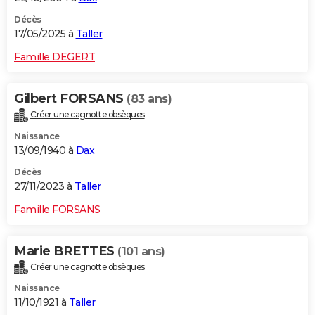
Décès
17/05/2025 à
Taller
Famille DEGERT
Gilbert FORSANS
(83 ans)
Créer une cagnotte obsèques
Naissance
13/09/1940 à
Dax
Décès
27/11/2023 à
Taller
Famille FORSANS
Marie BRETTES
(101 ans)
Créer une cagnotte obsèques
Naissance
11/10/1921 à
Taller