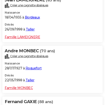
Jean LAMEIGNERE
(63 ans)
Créer une cagnotte obsèques
Naissance
18/04/1935 à
Bordeaux
Décès
26/09/1998 à
Taller
Famille LAMEIGNERE
Andre MONBEC
(70 ans)
Créer une cagnotte obsèques
Naissance
28/07/1927 à
Roquefort
Décès
22/05/1998 à
Taller
Famille MONBEC
Fernand GAXIE
(88 ans)