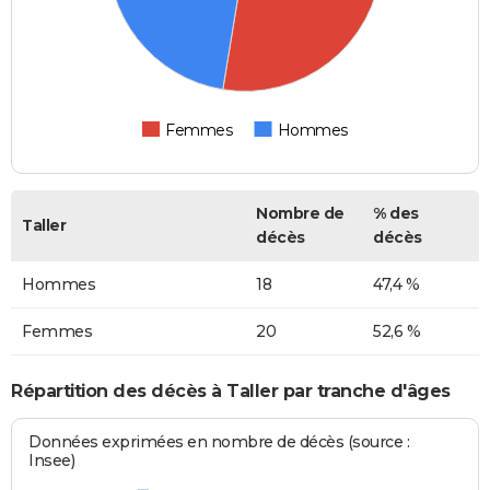
Femmes
Hommes
Nombre de
% des
Taller
décès
décès
Hommes
18
47,4 %
Femmes
20
52,6 %
Répartition des décès à Taller par tranche d'âges
Données exprimées en nombre de décès (source :
Insee)