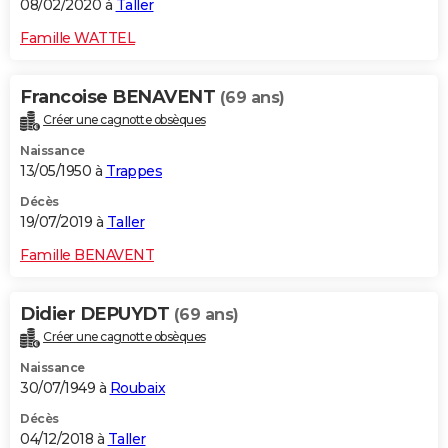
08/02/2020 à
Taller
Famille WATTEL
Francoise BENAVENT
(69 ans)
Créer une cagnotte obsèques
Naissance
13/05/1950 à
Trappes
Décès
19/07/2019 à
Taller
Famille BENAVENT
Didier DEPUYDT
(69 ans)
Créer une cagnotte obsèques
Naissance
30/07/1949 à
Roubaix
Décès
04/12/2018 à
Taller