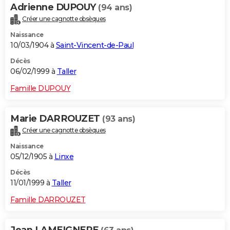
Adrienne DUPOUY
(94 ans)
Créer une cagnotte obsèques
Naissance
10/03/1904 à
Saint-Vincent-de-Paul
Décès
06/02/1999 à
Taller
Famille DUPOUY
Marie DARROUZET
(93 ans)
Créer une cagnotte obsèques
Naissance
05/12/1905 à
Linxe
Décès
11/01/1999 à
Taller
Famille DARROUZET