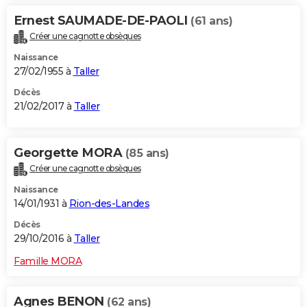
Ernest SAUMADE-DE-PAOLI
(61 ans)
Créer une cagnotte obsèques
Naissance
27/02/1955 à
Taller
Décès
21/02/2017 à
Taller
Georgette MORA
(85 ans)
Créer une cagnotte obsèques
Naissance
14/01/1931 à
Rion-des-Landes
Décès
29/10/2016 à
Taller
Famille MORA
Agnes BENON
(62 ans)