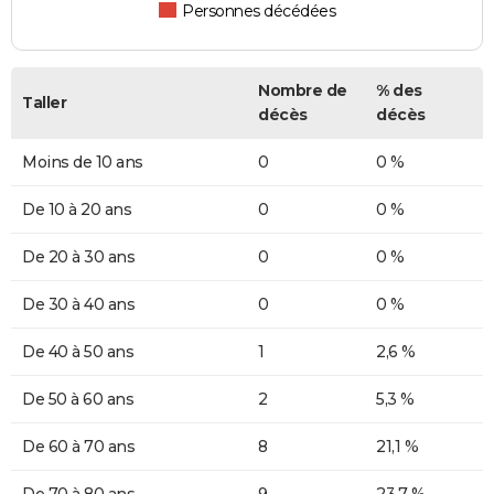
Personnes décédées
Nombre de
% des
Taller
décès
décès
Moins de 10 ans
0
0 %
De 10 à 20 ans
0
0 %
De 20 à 30 ans
0
0 %
De 30 à 40 ans
0
0 %
De 40 à 50 ans
1
2,6 %
De 50 à 60 ans
2
5,3 %
De 60 à 70 ans
8
21,1 %
De 70 à 80 ans
9
23,7 %