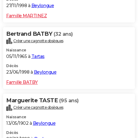
27/11/1998 à
Beylongue
Famille MARTINEZ
Bertrand BATBY
(32 ans)
Créer une cagnotte obsèques
Naissance
05/11/1965 à
Tartas
Décès
23/06/1998 à
Beylongue
Famille BATBY
Marguerite TASTE
(95 ans)
Créer une cagnotte obsèques
Naissance
13/05/1902 à
Beylongue
Décès