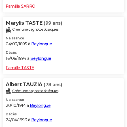
Famille SARRO
Marylis TASTE
(99 ans)
Créer une cagnotte obsèques
Naissance
04/03/1895 à
Beylongue
Décès
16/06/1994 à
Beylongue
Famille TASTE
Albert TAUZIA
(78 ans)
Créer une cagnotte obsèques
Naissance
20/10/1914 à
Beylongue
Décès
24/04/1993 à
Beylongue