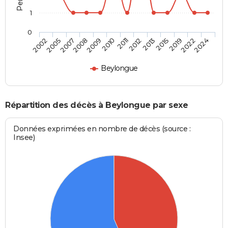
1
0
2009
2011
2013
2019
2024
2005
2008
2010
2012
2015
2022
2002
2007
Beylongue
Répartition des décès à Beylongue par sexe
Données exprimées en nombre de décès (source :
Insee)