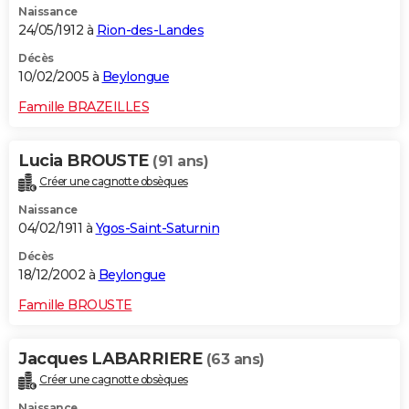
Naissance
24/05/1912 à
Rion-des-Landes
Décès
10/02/2005 à
Beylongue
Famille BRAZEILLES
Lucia BROUSTE
(91 ans)
Créer une cagnotte obsèques
Naissance
04/02/1911 à
Ygos-Saint-Saturnin
Décès
18/12/2002 à
Beylongue
Famille BROUSTE
Jacques LABARRIERE
(63 ans)
Créer une cagnotte obsèques
Naissance