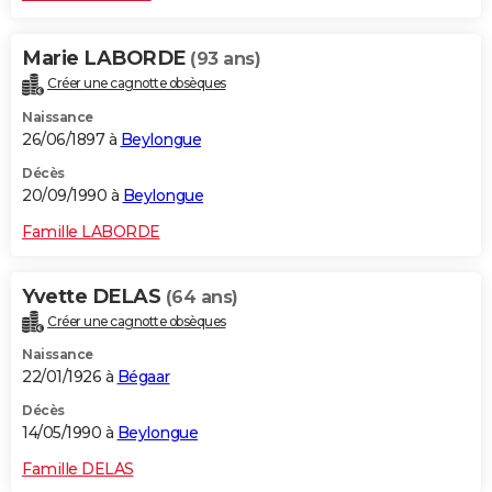
Marie LABORDE
(93 ans)
Créer une cagnotte obsèques
Naissance
26/06/1897 à
Beylongue
Décès
20/09/1990 à
Beylongue
Famille LABORDE
Yvette DELAS
(64 ans)
Créer une cagnotte obsèques
Naissance
22/01/1926 à
Bégaar
Décès
14/05/1990 à
Beylongue
Famille DELAS