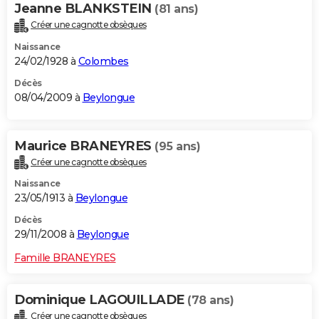
Jeanne BLANKSTEIN
(81 ans)
Créer une cagnotte obsèques
Naissance
24/02/1928 à
Colombes
Décès
08/04/2009 à
Beylongue
Maurice BRANEYRES
(95 ans)
Créer une cagnotte obsèques
Naissance
23/05/1913 à
Beylongue
Décès
29/11/2008 à
Beylongue
Famille BRANEYRES
Dominique LAGOUILLADE
(78 ans)
Créer une cagnotte obsèques