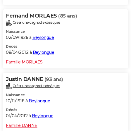
Fernand MORLAES
(85 ans)
Créer une cagnotte obsèques
Naissance
02/09/1926 à
Beylongue
Décès
08/04/2012 à
Beylongue
Famille MORLAES
Justin DANNE
(93 ans)
Créer une cagnotte obsèques
Naissance
10/11/1918 à
Beylongue
Décès
01/04/2012 à
Beylongue
Famille DANNE