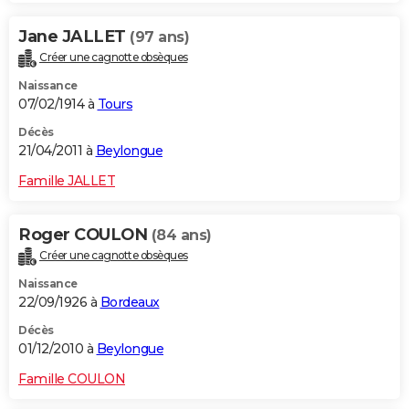
Jane JALLET
(97 ans)
Créer une cagnotte obsèques
Naissance
07/02/1914 à
Tours
Décès
21/04/2011 à
Beylongue
Famille JALLET
Roger COULON
(84 ans)
Créer une cagnotte obsèques
Naissance
22/09/1926 à
Bordeaux
Décès
01/12/2010 à
Beylongue
Famille COULON