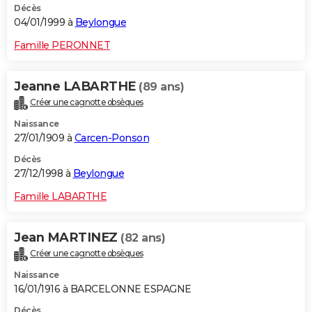
Décès
04/01/1999 à
Beylongue
Famille PERONNET
Jeanne LABARTHE
(89 ans)
Créer une cagnotte obsèques
Naissance
27/01/1909 à
Carcen-Ponson
Décès
27/12/1998 à
Beylongue
Famille LABARTHE
Jean MARTINEZ
(82 ans)
Créer une cagnotte obsèques
Naissance
16/01/1916 à BARCELONNE ESPAGNE
Décès