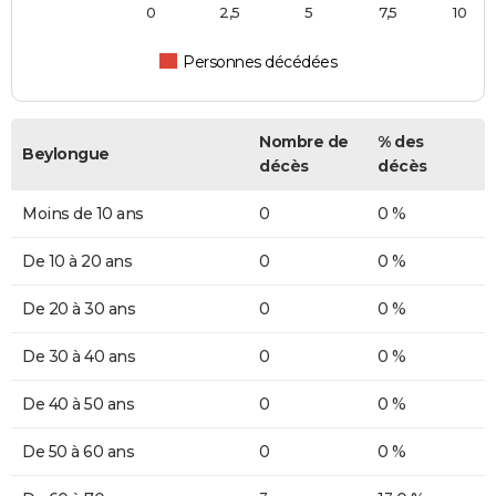
0
2,5
5
7,5
10
Personnes décédées
Nombre de
% des
Beylongue
décès
décès
Moins de 10 ans
0
0 %
De 10 à 20 ans
0
0 %
De 20 à 30 ans
0
0 %
De 30 à 40 ans
0
0 %
De 40 à 50 ans
0
0 %
De 50 à 60 ans
0
0 %