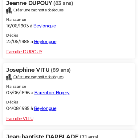
Jeanne DUPOUY
(83 ans)
Créer une cagnotte obsèques
Naissance
16/06/1903 à
Beylongue
Décès
22/06/1986 à
Beylongue
Famille DUPOUY
Josephine VITU
(89 ans)
Créer une cagnotte obsèques
Naissance
03/06/1896 à
Barenton-Bugny
Décès
04/08/1985 à
Beylongue
Famille VITU
Jean-baptiste DARBLADE
(71 ans)