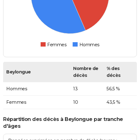
Femmes
Hommes
Nombre de
% des
Beylongue
décès
décès
Hommes
13
56,5 %
Femmes
10
43,5 %
Répartition des décès à Beylongue par tranche
d'âges