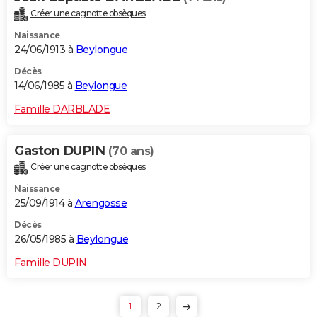
Créer une cagnotte obsèques
Naissance
24/06/1913 à
Beylongue
Décès
14/06/1985 à
Beylongue
Famille DARBLADE
Gaston DUPIN
(70 ans)
Créer une cagnotte obsèques
Naissance
25/09/1914 à
Arengosse
Décès
26/05/1985 à
Beylongue
Famille DUPIN
1
2