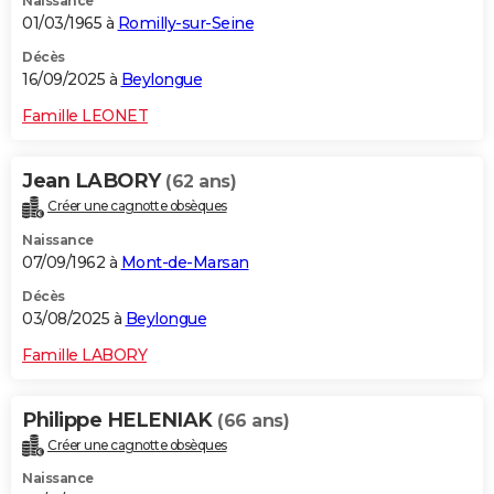
Naissance
01/03/1965 à
Romilly-sur-Seine
Décès
16/09/2025 à
Beylongue
Famille LEONET
Jean LABORY
(62 ans)
Créer une cagnotte obsèques
Naissance
07/09/1962 à
Mont-de-Marsan
Décès
03/08/2025 à
Beylongue
Famille LABORY
Philippe HELENIAK
(66 ans)
Créer une cagnotte obsèques
Naissance