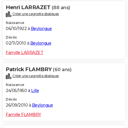
Henri LARRAZET
(88 ans)
Créer une cagnotte obsèques
Naissance
06/10/1922 à
Beylongue
Décès
02/11/2010 à
Beylongue
Famille LARRAZET
Patrick FLAMBRY
(60 ans)
Créer une cagnotte obsèques
Naissance
24/05/1950 à
Lille
Décès
26/09/2010 à
Beylongue
Famille FLAMBRY