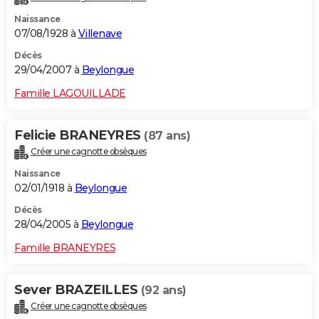
Naissance
07/08/1928 à
Villenave
Décès
29/04/2007 à
Beylongue
Famille LAGOUILLADE
Felicie BRANEYRES
(87 ans)
Créer une cagnotte obsèques
Naissance
02/01/1918 à
Beylongue
Décès
28/04/2005 à
Beylongue
Famille BRANEYRES
Sever BRAZEILLES
(92 ans)
Créer une cagnotte obsèques