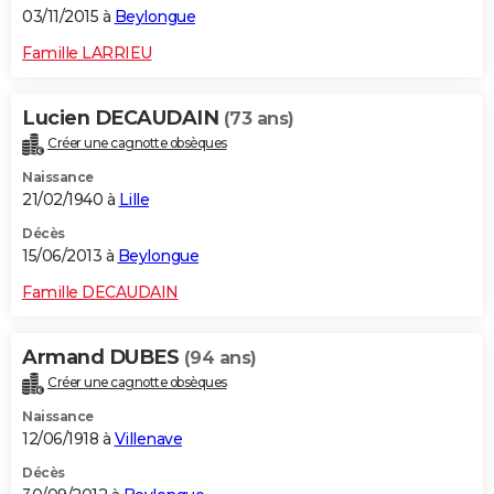
03/11/2015 à
Beylongue
Famille LARRIEU
Lucien DECAUDAIN
(73 ans)
Créer une cagnotte obsèques
Naissance
21/02/1940 à
Lille
Décès
15/06/2013 à
Beylongue
Famille DECAUDAIN
Armand DUBES
(94 ans)
Créer une cagnotte obsèques
Naissance
12/06/1918 à
Villenave
Décès