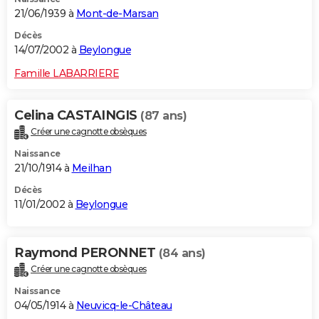
21/06/1939 à
Mont-de-Marsan
Décès
14/07/2002 à
Beylongue
Famille LABARRIERE
Celina CASTAINGIS
(87 ans)
Créer une cagnotte obsèques
Naissance
21/10/1914 à
Meilhan
Décès
11/01/2002 à
Beylongue
Raymond PERONNET
(84 ans)
Créer une cagnotte obsèques
Naissance
04/05/1914 à
Neuvicq-le-Château