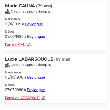
Marie CAUNA
(79 ans)
Créer une cagnotte obsèques
Naissance
18/11/1909 à
Beylongue
Décès
07/02/1989 à
Beylongue
Famille CAUNA
Lucie LABARSOUQUE
(87 ans)
Créer une cagnotte obsèques
Naissance
03/10/1900 à
Beylongue
Décès
27/03/1988 à
Beylongue
Famille LABARSOUQUE