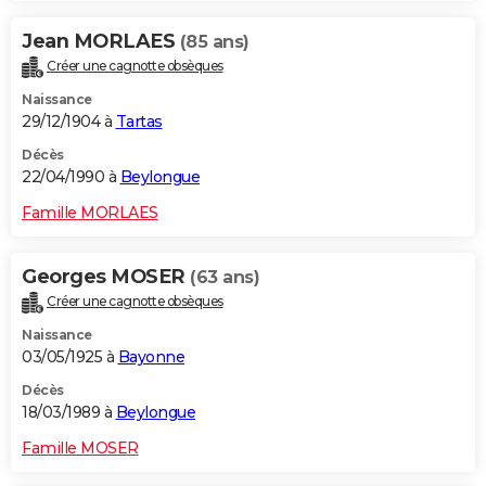
Jean MORLAES
(85 ans)
Créer une cagnotte obsèques
Naissance
29/12/1904 à
Tartas
Décès
22/04/1990 à
Beylongue
Famille MORLAES
Georges MOSER
(63 ans)
Créer une cagnotte obsèques
Naissance
03/05/1925 à
Bayonne
Décès
18/03/1989 à
Beylongue
Famille MOSER