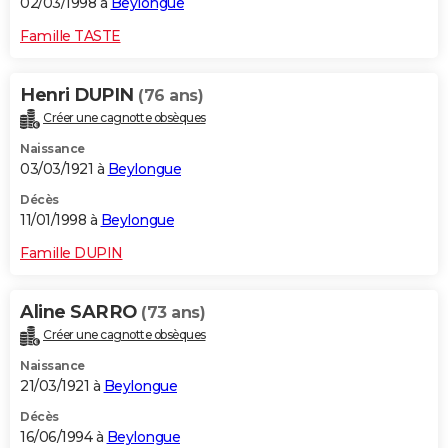
02/03/1998 à
Beylongue
Famille TASTE
Henri DUPIN
(76 ans)
Créer une cagnotte obsèques
Naissance
03/03/1921 à
Beylongue
Décès
11/01/1998 à
Beylongue
Famille DUPIN
Aline SARRO
(73 ans)
Créer une cagnotte obsèques
Naissance
21/03/1921 à
Beylongue
Décès
16/06/1994 à
Beylongue