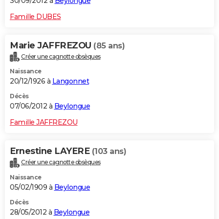
30/09/2012 à
Beylongue
Famille DUBES
Marie JAFFREZOU
(85 ans)
Créer une cagnotte obsèques
Naissance
20/12/1926 à
Langonnet
Décès
07/06/2012 à
Beylongue
Famille JAFFREZOU
Ernestine LAYERE
(103 ans)
Créer une cagnotte obsèques
Naissance
05/02/1909 à
Beylongue
Décès
28/05/2012 à
Beylongue