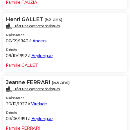
Famille TAUZIA
Henri GALLET
(52 ans)
Créer une cagnotte obsèques
Naissance
06/09/1940 à
Angers
Décès
09/10/1992 à
Beylongue
Famille GALLET
Jeanne FERRARI
(53 ans)
Créer une cagnotte obsèques
Naissance
30/12/1937 à
Virelade
Décès
03/06/1991 à
Beylongue
Famille FERRARI