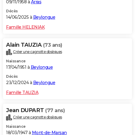
09/11/1958 à
Arras
Décès
14/06/2025 à
Beylongue
Famille HELENIAK
Alain TAUZIA
(73 ans)
Créer une cagnotte obsèques
Naissance
17/04/1951 à
Beylongue
Décès
23/12/2024 à
Beylongue
Famille TAUZIA
Jean DUPART
(77 ans)
Créer une cagnotte obsèques
Naissance
18/03/1947 à
Mont-de-Marsan