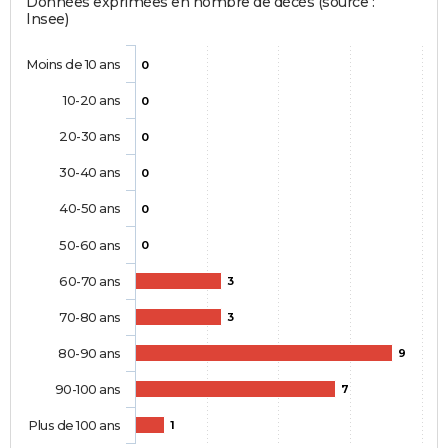
Données exprimées en nombre de décès (source :
Insee)
Moins de 10 ans
0
10-20 ans
0
20-30 ans
0
30-40 ans
0
40-50 ans
0
50-60 ans
0
60-70 ans
3
70-80 ans
3
80-90 ans
9
90-100 ans
7
Plus de 100 ans
1