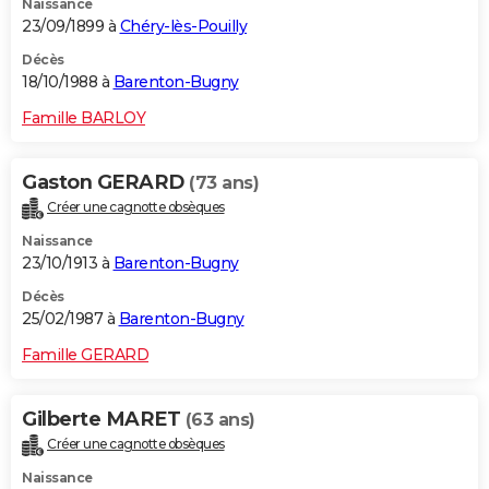
Naissance
23/09/1899 à
Chéry-lès-Pouilly
Décès
18/10/1988 à
Barenton-Bugny
Famille BARLOY
Gaston GERARD
(73 ans)
Créer une cagnotte obsèques
Naissance
23/10/1913 à
Barenton-Bugny
Décès
25/02/1987 à
Barenton-Bugny
Famille GERARD
Gilberte MARET
(63 ans)
Créer une cagnotte obsèques
Naissance