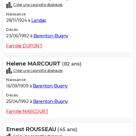
Créer une cagnotte obsèques
Naissance
28/11/1924 à
Landas
Décès
23/06/1992 à
Barenton-Bugny
Famille DUPONT
Helene MARCOURT
(82 ans)
Créer une cagnotte obsèques
Naissance
16/09/1909 à
Barenton-Bugny
Décès
25/04/1992 à
Barenton-Bugny
Famille MARCOURT
Ernest ROUSSEAU
(45 ans)