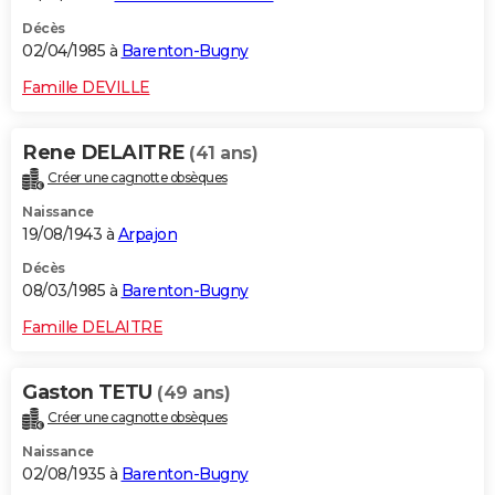
Décès
02/04/1985 à
Barenton-Bugny
Famille DEVILLE
Rene DELAITRE
(41 ans)
Créer une cagnotte obsèques
Naissance
19/08/1943 à
Arpajon
Décès
08/03/1985 à
Barenton-Bugny
Famille DELAITRE
Gaston TETU
(49 ans)
Créer une cagnotte obsèques
Naissance
02/08/1935 à
Barenton-Bugny