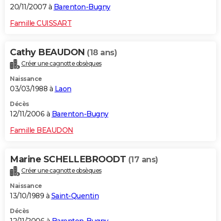
20/11/2007 à
Barenton-Bugny
Famille CUISSART
Cathy BEAUDON
(18 ans)
Créer une cagnotte obsèques
Naissance
03/03/1988 à
Laon
Décès
12/11/2006 à
Barenton-Bugny
Famille BEAUDON
Marine SCHELLEBROODT
(17 ans)
Créer une cagnotte obsèques
Naissance
13/10/1989 à
Saint-Quentin
Décès