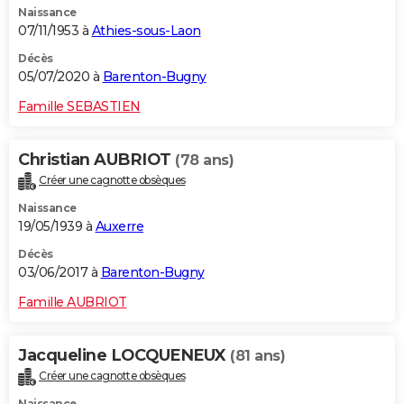
Naissance
07/11/1953 à
Athies-sous-Laon
Décès
05/07/2020 à
Barenton-Bugny
Famille SEBASTIEN
Christian AUBRIOT
(78 ans)
Créer une cagnotte obsèques
Naissance
19/05/1939 à
Auxerre
Décès
03/06/2017 à
Barenton-Bugny
Famille AUBRIOT
Jacqueline LOCQUENEUX
(81 ans)
Créer une cagnotte obsèques
Naissance