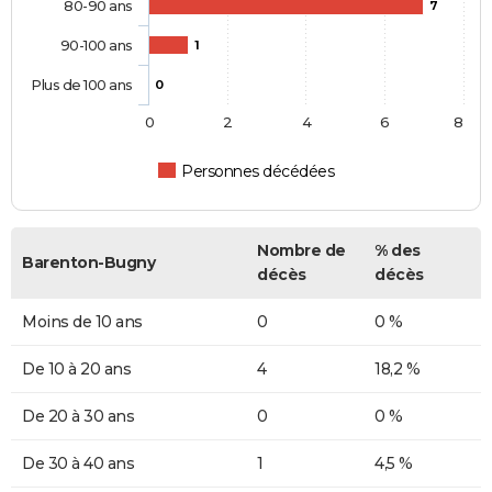
80-90 ans
7
90-100 ans
1
Plus de 100 ans
0
0
2
4
6
8
Personnes décédées
Nombre de
% des
Barenton-Bugny
décès
décès
Moins de 10 ans
0
0 %
De 10 à 20 ans
4
18,2 %
De 20 à 30 ans
0
0 %
De 30 à 40 ans
1
4,5 %