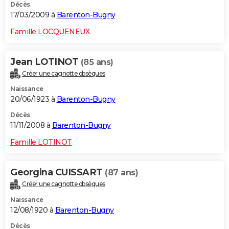
Décès
17/03/2009 à
Barenton-Bugny
Famille LOCQUENEUX
Jean LOTINOT
(85 ans)
Créer une cagnotte obsèques
Naissance
20/06/1923 à
Barenton-Bugny
Décès
11/11/2008 à
Barenton-Bugny
Famille LOTINOT
Georgina CUISSART
(87 ans)
Créer une cagnotte obsèques
Naissance
12/08/1920 à
Barenton-Bugny
Décès