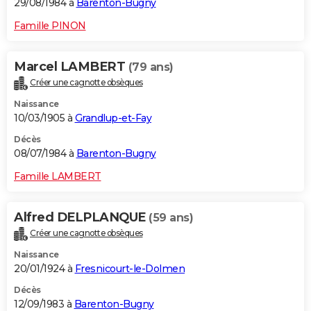
29/08/1984 à
Barenton-Bugny
Famille PINON
Marcel LAMBERT
(79 ans)
Créer une cagnotte obsèques
Naissance
10/03/1905 à
Grandlup-et-Fay
Décès
08/07/1984 à
Barenton-Bugny
Famille LAMBERT
Alfred DELPLANQUE
(59 ans)
Créer une cagnotte obsèques
Naissance
20/01/1924 à
Fresnicourt-le-Dolmen
Décès
12/09/1983 à
Barenton-Bugny