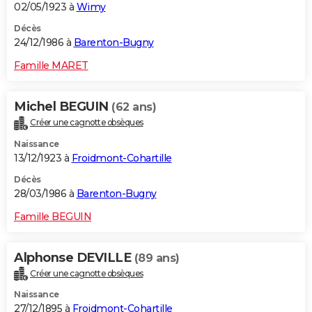
02/05/1923 à
Wimy
Décès
24/12/1986 à
Barenton-Bugny
Famille MARET
Michel BEGUIN
(62 ans)
Créer une cagnotte obsèques
Naissance
13/12/1923 à
Froidmont-Cohartille
Décès
28/03/1986 à
Barenton-Bugny
Famille BEGUIN
Alphonse DEVILLE
(89 ans)
Créer une cagnotte obsèques
Naissance
27/12/1895 à
Froidmont-Cohartille