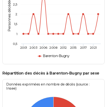
Personnes décédées
2,5
2
1,5
1
0,5
2001
2003
2006
2008
2012
2015
2017
2021
Barenton-Bugny
Répartition des décès à Barenton-Bugny par sexe
Données exprimées en nombre de décès (source :
Insee)