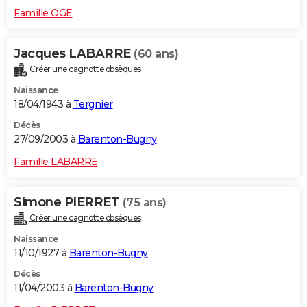
Famille OGE
Jacques LABARRE
(60 ans)
Créer une cagnotte obsèques
Naissance
18/04/1943 à
Tergnier
Décès
27/09/2003 à
Barenton-Bugny
Famille LABARRE
Simone PIERRET
(75 ans)
Créer une cagnotte obsèques
Naissance
11/10/1927 à
Barenton-Bugny
Décès
11/04/2003 à
Barenton-Bugny