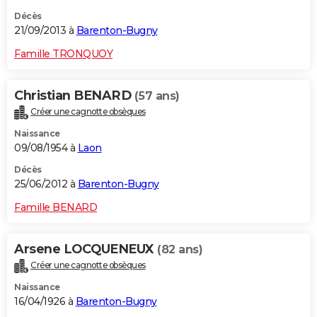
Décès
21/09/2013 à
Barenton-Bugny
Famille TRONQUOY
Christian BENARD
(57 ans)
Créer une cagnotte obsèques
Naissance
09/08/1954 à
Laon
Décès
25/06/2012 à
Barenton-Bugny
Famille BENARD
Arsene LOCQUENEUX
(82 ans)
Créer une cagnotte obsèques
Naissance
16/04/1926 à
Barenton-Bugny