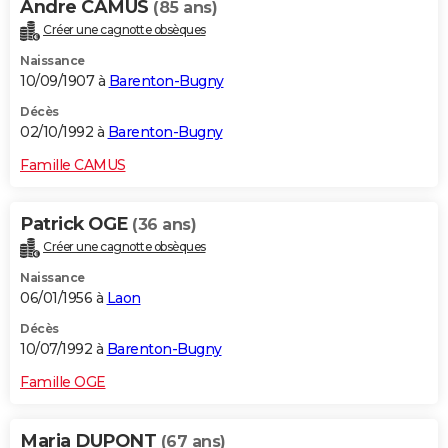
Andre CAMUS
(85 ans)
Créer une cagnotte obsèques
Naissance
10/09/1907 à
Barenton-Bugny
Décès
02/10/1992 à
Barenton-Bugny
Famille CAMUS
Patrick OGE
(36 ans)
Créer une cagnotte obsèques
Naissance
06/01/1956 à
Laon
Décès
10/07/1992 à
Barenton-Bugny
Famille OGE
Maria DUPONT
(67 ans)