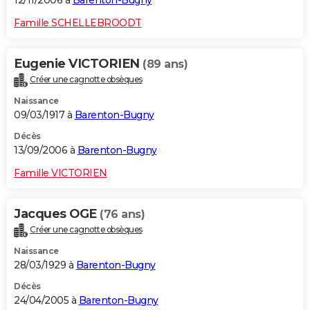
12/11/2006 à
Barenton-Bugny
Famille SCHELLEBROODT
Eugenie VICTORIEN
(89 ans)
Créer une cagnotte obsèques
Naissance
09/03/1917 à
Barenton-Bugny
Décès
13/09/2006 à
Barenton-Bugny
Famille VICTORIEN
Jacques OGE
(76 ans)
Créer une cagnotte obsèques
Naissance
28/03/1929 à
Barenton-Bugny
Décès
24/04/2005 à
Barenton-Bugny