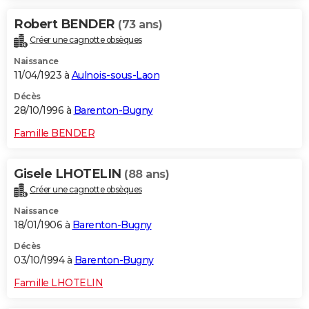
Robert BENDER
(73 ans)
Créer une cagnotte obsèques
Naissance
11/04/1923 à
Aulnois-sous-Laon
Décès
28/10/1996 à
Barenton-Bugny
Famille BENDER
Gisele LHOTELIN
(88 ans)
Créer une cagnotte obsèques
Naissance
18/01/1906 à
Barenton-Bugny
Décès
03/10/1994 à
Barenton-Bugny
Famille LHOTELIN