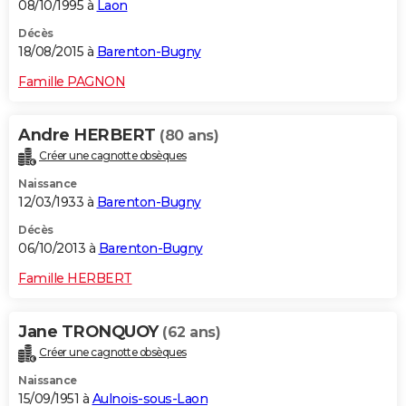
08/10/1995 à
Laon
Décès
18/08/2015 à
Barenton-Bugny
Famille PAGNON
Andre HERBERT
(80 ans)
Créer une cagnotte obsèques
Naissance
12/03/1933 à
Barenton-Bugny
Décès
06/10/2013 à
Barenton-Bugny
Famille HERBERT
Jane TRONQUOY
(62 ans)
Créer une cagnotte obsèques
Naissance
15/09/1951 à
Aulnois-sous-Laon