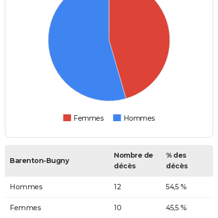
Femmes
Hommes
Nombre de
% des
Barenton-Bugny
décès
décès
Hommes
12
54,5 %
Femmes
10
45,5 %