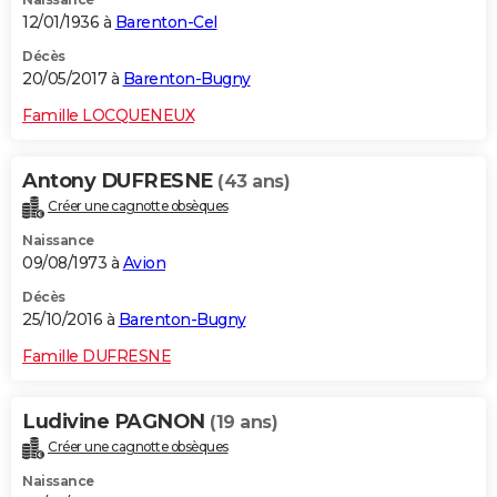
12/01/1936 à
Barenton-Cel
Décès
20/05/2017 à
Barenton-Bugny
Famille LOCQUENEUX
Antony DUFRESNE
(43 ans)
Créer une cagnotte obsèques
Naissance
09/08/1973 à
Avion
Décès
25/10/2016 à
Barenton-Bugny
Famille DUFRESNE
Ludivine PAGNON
(19 ans)
Créer une cagnotte obsèques
Naissance