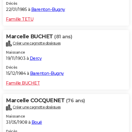
Décès
22/01/1985 à
Barenton-Bugny
Famille TETU
Marcelle BUCHET
(81 ans)
Créer une cagnotte obsèques
Naissance
19/11/1903 à
Dercy
Décès
15/12/1984 à
Barenton-Bugny
Famille BUCHET
Marcelle COCQUENET
(76 ans)
Créer une cagnotte obsèques
Naissance
31/05/1908 à
Boué
Décès