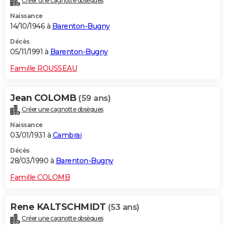
Créer une cagnotte obsèques
Naissance
14/10/1946 à
Barenton-Bugny
Décès
05/11/1991 à
Barenton-Bugny
Famille ROUSSEAU
Jean COLOMB
(59 ans)
Créer une cagnotte obsèques
Naissance
03/01/1931 à
Cambrai
Décès
28/03/1990 à
Barenton-Bugny
Famille COLOMB
Rene KALTSCHMIDT
(53 ans)
Créer une cagnotte obsèques