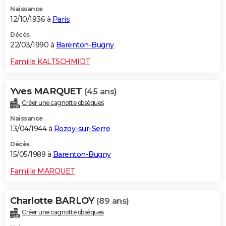
Naissance
12/10/1936 à
Paris
Décès
22/03/1990 à
Barenton-Bugny
Famille KALTSCHMIDT
Yves MARQUET
(45 ans)
Créer une cagnotte obsèques
Naissance
13/04/1944 à
Rozoy-sur-Serre
Décès
15/05/1989 à
Barenton-Bugny
Famille MARQUET
Charlotte BARLOY
(89 ans)
Créer une cagnotte obsèques