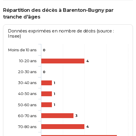
Répartition des décès à Barenton-Bugny par
tranche d'âges
Données exprimées en nombre de décès (source :
Insee)
Moins de 10 ans
0
10-20 ans
4
20-30 ans
0
30-40 ans
1
40-50 ans
1
50-60 ans
1
60-70 ans
3
70-80 ans
4