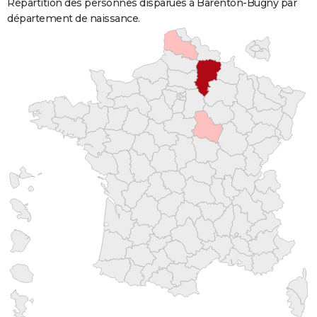
Répartition des personnes disparues à Barenton-Bugny par
département de naissance.