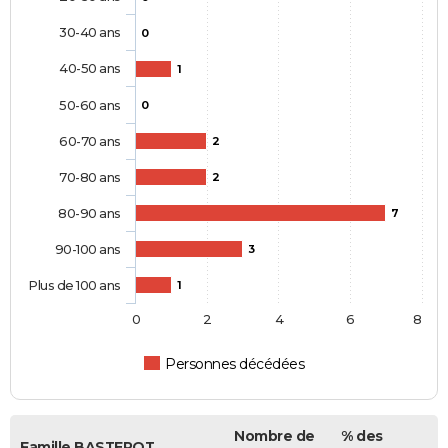
30-40 ans
0
40-50 ans
1
50-60 ans
0
60-70 ans
2
70-80 ans
2
80-90 ans
7
90-100 ans
3
Plus de 100 ans
1
0
2
4
6
8
Personnes décédées
Nombre de
% des
Famille BASTEROT