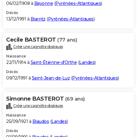
06/02/1908 à
Bayonne
(
Pyrénées-Atlantiques
)
Décès
13/12/1991 à
Biarritz
(
Pyrénées-Atlantiques
)
Cecile BASTEROT
(77 ans)
Créer une cagnotte obsèques
Naissance
22/11/1914 à
Saint-Étienne-d'Orthe
(
Landes
)
Décès
09/12/1991 à
Saint-Jean-de-Luz
(
Pyrénées-Atlantiques
)
Simonne BASTEROT
(69 ans)
Créer une cagnotte obsèques
Naissance
25/09/1921 à
Biaudos
(
Landes
)
Décès