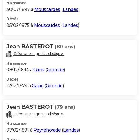
Naissance
30/07/1897 à
Mouscardès
(
Landes
)
Décès
05/02/1975 à
Mouscardès
(
Landes
)
Jean BASTEROT
(80 ans)
Créer une cagnotte obsèques
Naissance
08/12/1894 à
Gans
(
Gironde
)
Décès
12/12/1974 à
Gajac
(
Gironde
)
Jean BASTEROT
(79 ans)
Créer une cagnotte obsèques
Naissance
07/02/1891 à
Peyrehorade
(
Landes
)
Décès