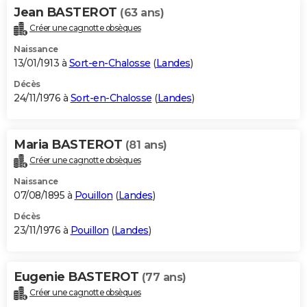
Jean BASTEROT
(63 ans)
Créer une cagnotte obsèques
Naissance
13/01/1913 à
Sort-en-Chalosse
(
Landes
)
Décès
24/11/1976 à
Sort-en-Chalosse
(
Landes
)
Maria BASTEROT
(81 ans)
Créer une cagnotte obsèques
Naissance
07/08/1895 à
Pouillon
(
Landes
)
Décès
23/11/1976 à
Pouillon
(
Landes
)
Eugenie BASTEROT
(77 ans)
Créer une cagnotte obsèques