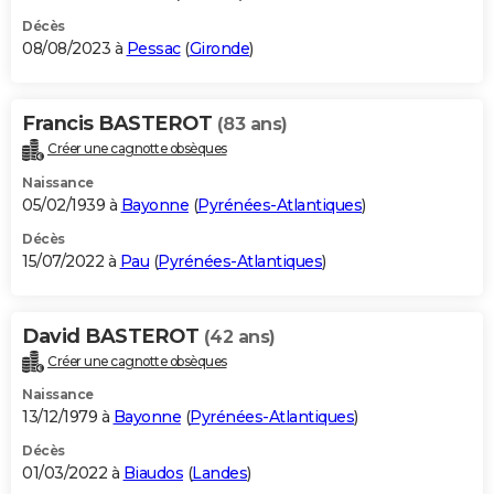
Décès
08/08/2023 à
Pessac
(
Gironde
)
Francis BASTEROT
(83 ans)
Créer une cagnotte obsèques
Naissance
05/02/1939 à
Bayonne
(
Pyrénées-Atlantiques
)
Décès
15/07/2022 à
Pau
(
Pyrénées-Atlantiques
)
David BASTEROT
(42 ans)
Créer une cagnotte obsèques
Naissance
13/12/1979 à
Bayonne
(
Pyrénées-Atlantiques
)
Décès
01/03/2022 à
Biaudos
(
Landes
)