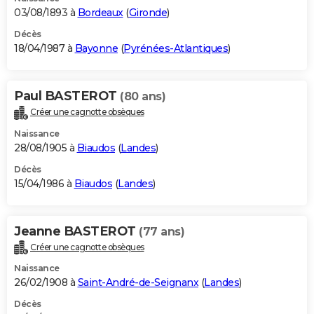
03/08/1893 à
Bordeaux
(
Gironde
)
Décès
18/04/1987 à
Bayonne
(
Pyrénées-Atlantiques
)
Paul BASTEROT
(80 ans)
Créer une cagnotte obsèques
Naissance
28/08/1905 à
Biaudos
(
Landes
)
Décès
15/04/1986 à
Biaudos
(
Landes
)
Jeanne BASTEROT
(77 ans)
Créer une cagnotte obsèques
Naissance
26/02/1908 à
Saint-André-de-Seignanx
(
Landes
)
Décès