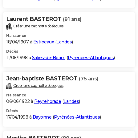
Laurent BASTEROT
(91 ans)
Créer une cagnotte obsèques
Naissance
18/04/1907 à
Estibeaux
(
Landes
)
Décès
11/08/1998 à
Salies-de-Béarn
(
Pyrénées-Atlantiques
)
Jean-baptiste BASTEROT
(75 ans)
Créer une cagnotte obsèques
Naissance
06/06/1922 à
Peyrehorade
(
Landes
)
Décès
17/04/1998 à
Bayonne
(
Pyrénées-Atlantiques
)
Marthe BASTEROT