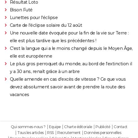
Résultat Loto
Bison Futé
Lunettes pour l'éclipse
Carte de l'éclipse solaire du 12 août
Une nouvelle date évoquée pour la fin de la vie sur Terre :
elle est plus tardive que les précédentes !
C'est la langue qui a le moins changé depuis le Moyen Âge,
elle est européenne
Le plus gros perroquet du monde, au bord de l'extinction il
y a 30 ans, renaît grâce à un arbre
Quelle amende en cas d'excès de vitesse ? Ce que vous
devez absolument savoir avant de prendre la route des
vacances
Qui sommes-nous ?
Equipe
Charte éditoriale
Publicité
Contact
Tous les articles
RSS
Recrutement
Données personnelles