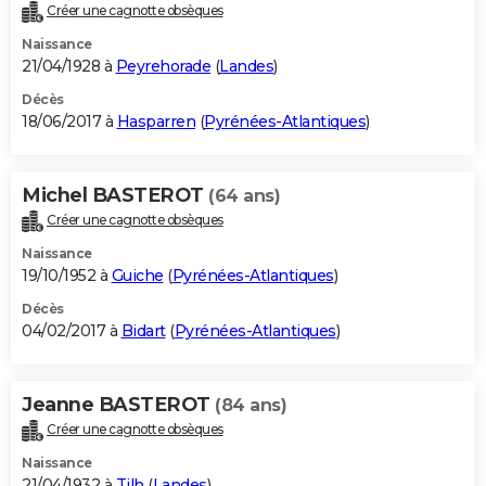
Créer une cagnotte obsèques
Naissance
21/04/1928 à
Peyrehorade
(
Landes
)
Décès
18/06/2017 à
Hasparren
(
Pyrénées-Atlantiques
)
Michel BASTEROT
(64 ans)
Créer une cagnotte obsèques
Naissance
19/10/1952 à
Guiche
(
Pyrénées-Atlantiques
)
Décès
04/02/2017 à
Bidart
(
Pyrénées-Atlantiques
)
Jeanne BASTEROT
(84 ans)
Créer une cagnotte obsèques
Naissance
21/04/1932 à
Tilh
(
Landes
)