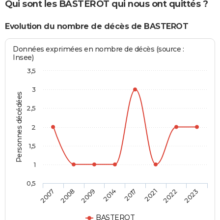
Qui sont les BASTEROT qui nous ont quittés ?
Evolution du nombre de décès de BASTEROT
Données exprimées en nombre de décès (source :
Insee)
3,5
3
Personnes décédées
2,5
2
1,5
1
0,5
2007
2008
2009
2014
2017
2021
2022
2023
BASTEROT