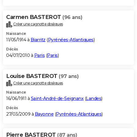
Carmen BASTEROT
(96 ans)
Créer une cagnotte obsèques
Naissance
11/05/1914 à
Biarritz
(
Pyrénées-Atlantiques
)
Décès
04/07/2010 à
Paris
(
Paris
)
Louise BASTEROT
(97 ans)
Créer une cagnotte obsèques
Naissance
16/06/1911 à
Saint-André-de-Seignanx
(
Landes
)
Décès
27/03/2009 à
Bayonne
(
Pyrénées-Atlantiques
)
Pierre BASTEROT
(87 ans)