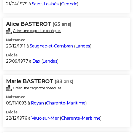
21/04/1979 à
Saint-Loubès
(
Gironde
)
Alice BASTEROT
(65 ans)
Créer une cagnotte obsèques
Naissance
23/12/1911 à
Saugnac-et-Cambran
(
Landes
)
Décès
25/09/1977 à
Dax
(
Landes
)
Marie BASTEROT
(83 ans)
Créer une cagnotte obsèques
Naissance
09/11/1893 à
Royan
(
Charente-Maritime
)
Décès
22/12/1976 à
Vaux-sur-Mer
(
Charente-Maritime
)