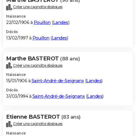
(90 ans)
Créer une cagnotte obsèques
Naissance
22/02/1906 à
Pouillon
(
Landes
)
Décès
13/02/1997 à
Pouillon
(
Landes
)
Marthe BASTEROT
(88 ans)
Créer une cagnotte obsèques
Naissance
15/01/1906 à
Saint-André-de-Seignanx
(
Landes
)
Décès
31/03/1994 à
Saint-André-de-Seignanx
(
Landes
)
Etienne BASTEROT
(83 ans)
Créer une cagnotte obsèques
Naissance