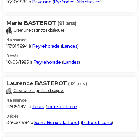
16/10/1985 à
Bayonne
(
Pyrénées-Atlantiques
)
Marie BASTEROT
(91 ans)
Créer une cagnotte obsèques
Naissance
17/01/1894 à
Peyrehorade
(
Landes
)
Décès
10/03/1985 à
Peyrehorade
(
Landes
)
Laurence BASTEROT
(12 ans)
Créer une cagnotte obsèques
Naissance
12/05/1971 à
Tours
(
Indre-et-Loire
)
Décès
04/05/1984 à
Saint-Benoît-la-Forêt
(
Indre-et-Loire
)