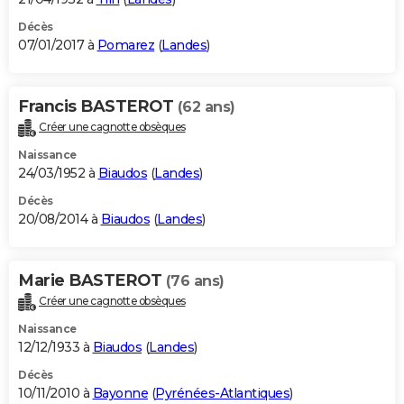
Décès
07/01/2017 à
Pomarez
(
Landes
)
Francis BASTEROT
(62 ans)
Créer une cagnotte obsèques
Naissance
24/03/1952 à
Biaudos
(
Landes
)
Décès
20/08/2014 à
Biaudos
(
Landes
)
Marie BASTEROT
(76 ans)
Créer une cagnotte obsèques
Naissance
12/12/1933 à
Biaudos
(
Landes
)
Décès
10/11/2010 à
Bayonne
(
Pyrénées-Atlantiques
)