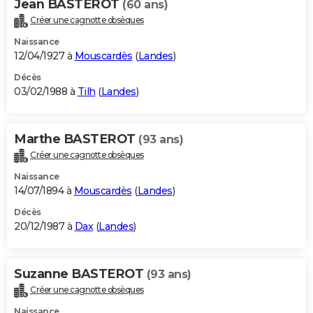
Jean BASTEROT
(60 ans)
Créer une cagnotte obsèques
Naissance
12/04/1927 à
Mouscardès
(
Landes
)
Décès
03/02/1988 à
Tilh
(
Landes
)
Marthe BASTEROT
(93 ans)
Créer une cagnotte obsèques
Naissance
14/07/1894 à
Mouscardès
(
Landes
)
Décès
20/12/1987 à
Dax
(
Landes
)
Suzanne BASTEROT
(93 ans)
Créer une cagnotte obsèques
Naissance