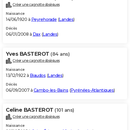
Créer une cagnotte obsèques
Naissance
14/06/1920 à
Peyrehorade
(
Landes
)
Décès
06/01/2008 à
Dax
(
Landes
)
Yves BASTEROT
(84 ans)
Créer une cagnotte obsèques
Naissance
13/12/1922 à
Biaudos
(
Landes
)
Décès
06/09/2007 à
Cambo-les-Bains
(
Pyrénées-Atlantiques
)
Celine BASTEROT
(101 ans)
Créer une cagnotte obsèques
Naissance