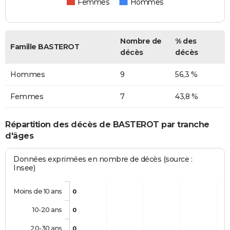
Femmes
Hommes
Nombre de
% des
Famille BASTEROT
décès
décès
Hommes
9
56,3 %
Femmes
7
43,8 %
Répartition des décès de BASTEROT par tranche
d'âges
Données exprimées en nombre de décès (source :
Insee)
Moins de 10 ans
0
10-20 ans
0
20-30 ans
0