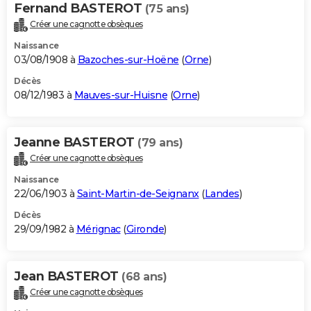
Fernand BASTEROT
(75 ans)
Créer une cagnotte obsèques
Naissance
03/08/1908 à
Bazoches-sur-Hoëne
(
Orne
)
Décès
08/12/1983 à
Mauves-sur-Huisne
(
Orne
)
Jeanne BASTEROT
(79 ans)
Créer une cagnotte obsèques
Naissance
22/06/1903 à
Saint-Martin-de-Seignanx
(
Landes
)
Décès
29/09/1982 à
Mérignac
(
Gironde
)
Jean BASTEROT
(68 ans)
Créer une cagnotte obsèques