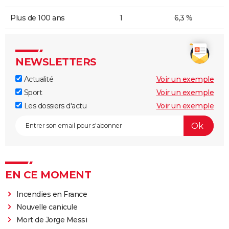
Plus de 100 ans
1
6,3 %
NEWSLETTERS
Actualité
Voir un exemple
Sport
Voir un exemple
Les dossiers d'actu
Voir un exemple
EN CE MOMENT
Incendies en France
Nouvelle canicule
Mort de Jorge Messi