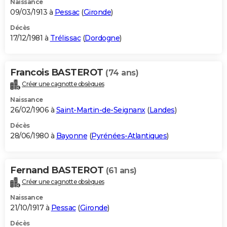
Naissance
09/03/1913 à
Pessac
(
Gironde
)
Décès
17/12/1981 à
Trélissac
(
Dordogne
)
Francois BASTEROT
(74 ans)
Créer une cagnotte obsèques
Naissance
26/02/1906 à
Saint-Martin-de-Seignanx
(
Landes
)
Décès
28/06/1980 à
Bayonne
(
Pyrénées-Atlantiques
)
Fernand BASTEROT
(61 ans)
Créer une cagnotte obsèques
Naissance
21/10/1917 à
Pessac
(
Gironde
)
Décès