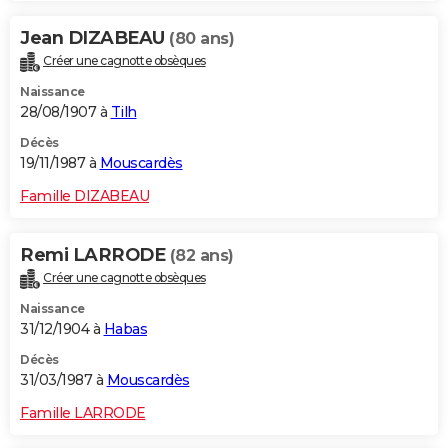
Jean DIZABEAU
(80 ans)
Créer une cagnotte obsèques
Naissance
28/08/1907 à
Tilh
Décès
19/11/1987 à
Mouscardès
Famille DIZABEAU
Remi LARRODE
(82 ans)
Créer une cagnotte obsèques
Naissance
31/12/1904 à
Habas
Décès
31/03/1987 à
Mouscardès
Famille LARRODE