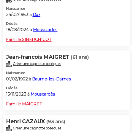
Naissance
24/02/1963 à
Dax
Décès
18/08/2024 à
Mouscardès
Famille SIBERCHICOT
Jean-francois MAIGRET
(61 ans)
Créer une cagnotte obsèques
Naissance
01/02/1962 à
Baume-les-Dames
Décès
15/11/2023 à
Mouscardès
Famille MAIGRET
Henri CAZAUX
(93 ans)
Créer une cagnotte obsèques