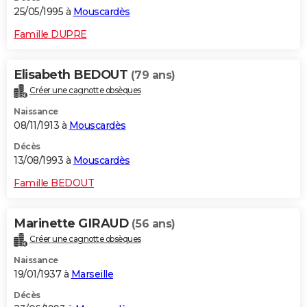
25/05/1995 à
Mouscardès
Famille DUPRE
Elisabeth BEDOUT
(79 ans)
Créer une cagnotte obsèques
Naissance
08/11/1913 à
Mouscardès
Décès
13/08/1993 à
Mouscardès
Famille BEDOUT
Marinette GIRAUD
(56 ans)
Créer une cagnotte obsèques
Naissance
19/01/1937 à
Marseille
Décès