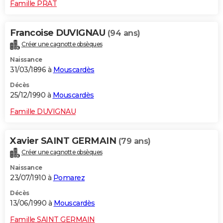
Famille PRAT
Francoise DUVIGNAU
(94 ans)
Créer une cagnotte obsèques
Naissance
31/03/1896 à
Mouscardès
Décès
25/12/1990 à
Mouscardès
Famille DUVIGNAU
Xavier SAINT GERMAIN
(79 ans)
Créer une cagnotte obsèques
Naissance
23/07/1910 à
Pomarez
Décès
13/06/1990 à
Mouscardès
Famille SAINT GERMAIN