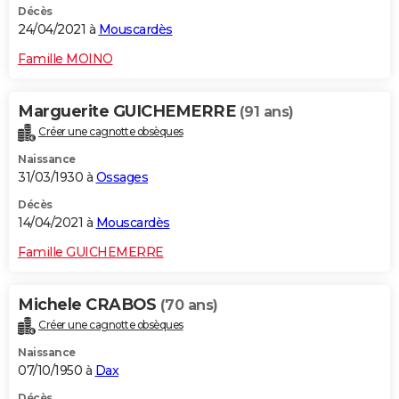
Décès
24/04/2021 à
Mouscardès
Famille MOINO
Marguerite GUICHEMERRE
(91 ans)
Créer une cagnotte obsèques
Naissance
31/03/1930 à
Ossages
Décès
14/04/2021 à
Mouscardès
Famille GUICHEMERRE
Michele CRABOS
(70 ans)
Créer une cagnotte obsèques
Naissance
07/10/1950 à
Dax
Décès