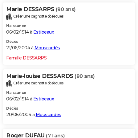
Marie DESSARPS
(90 ans)
Créer une cagnotte obsèques
Naissance
06/02/1914 à
Estibeaux
Décès
21/06/2004 à
Mouscardès
Famille DESSARPS
Marie-louise DESSARDS
(90 ans)
Créer une cagnotte obsèques
Naissance
06/02/1914 à
Estibeaux
Décès
20/06/2004 à
Mouscardès
Roger DUFAU
(71 ans)