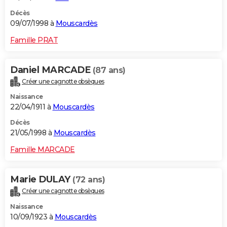
Décès
09/07/1998 à
Mouscardès
Famille PRAT
Daniel MARCADE
(87 ans)
Créer une cagnotte obsèques
Naissance
22/04/1911 à
Mouscardès
Décès
21/05/1998 à
Mouscardès
Famille MARCADE
Marie DULAY
(72 ans)
Créer une cagnotte obsèques
Naissance
10/09/1923 à
Mouscardès