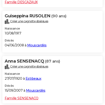
Famille DESCAZAUX
Guiseppina RUSOLEN
(90 ans)
Créer une cagnotte obsèques
Naissance
10/08/1917
Décès
04/06/2008 à
Mouscardès
Anna SENSENACQ
(87 ans)
Créer une cagnotte obsèques
Naissance
27/07/1920 à
Estibeaux
Décès
15/09/2007 à
Mouscardès
Famille SENSENACQ