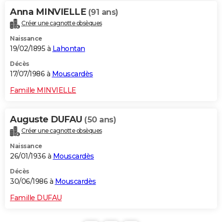
Anna MINVIELLE
(91 ans)
Créer une cagnotte obsèques
Naissance
19/02/1895 à
Lahontan
Décès
17/07/1986 à
Mouscardès
Famille MINVIELLE
Auguste DUFAU
(50 ans)
Créer une cagnotte obsèques
Naissance
26/01/1936 à
Mouscardès
Décès
30/06/1986 à
Mouscardès
Famille DUFAU