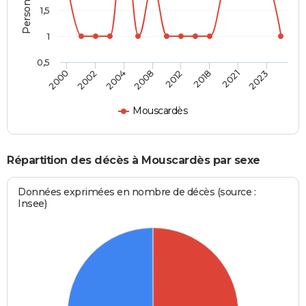
1,5
1
0,5
2000
2002
2004
2008
2012
2018
2021
2023
Mouscardès
Répartition des décès à Mouscardès par sexe
Données exprimées en nombre de décès (source :
Insee)