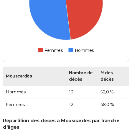
Femmes
Hommes
Nombre de
% des
Mouscardès
décès
décès
Hommes
13
52,0 %
Femmes
12
48,0 %
Répartition des décès à Mouscardès par tranche
d'âges