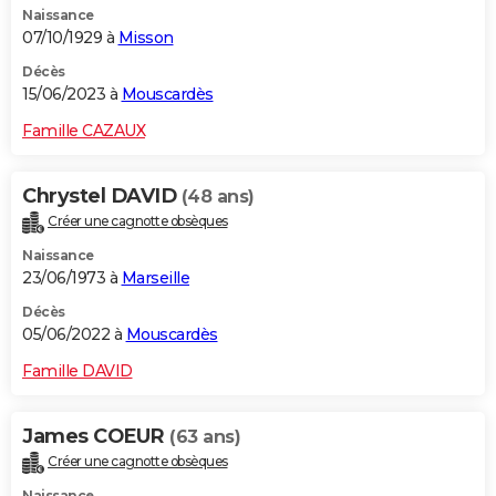
Naissance
07/10/1929 à
Misson
Décès
15/06/2023 à
Mouscardès
Famille CAZAUX
Chrystel DAVID
(48 ans)
Créer une cagnotte obsèques
Naissance
23/06/1973 à
Marseille
Décès
05/06/2022 à
Mouscardès
Famille DAVID
James COEUR
(63 ans)
Créer une cagnotte obsèques
Naissance