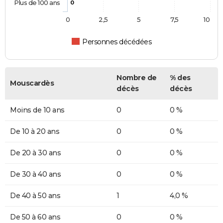
Plus de 100 ans
0
0
2,5
5
7,5
10
Personnes décédées
Nombre de
% des
Mouscardès
décès
décès
Moins de 10 ans
0
0 %
De 10 à 20 ans
0
0 %
De 20 à 30 ans
0
0 %
De 30 à 40 ans
0
0 %
De 40 à 50 ans
1
4,0 %
De 50 à 60 ans
0
0 %