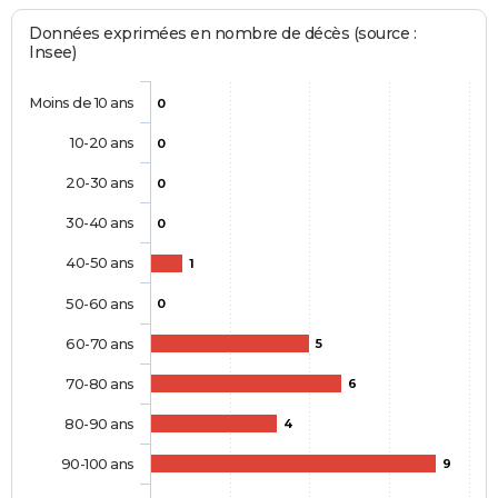
Données exprimées en nombre de décès (source :
Insee)
Moins de 10 ans
0
10-20 ans
0
20-30 ans
0
30-40 ans
0
40-50 ans
1
50-60 ans
0
60-70 ans
5
70-80 ans
6
80-90 ans
4
90-100 ans
9