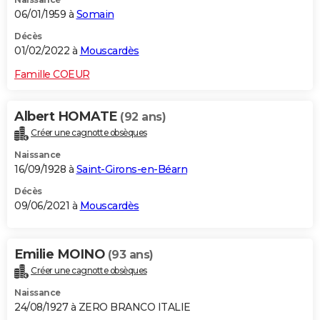
06/01/1959 à
Somain
Décès
01/02/2022 à
Mouscardès
Famille COEUR
Albert HOMATE
(92 ans)
Créer une cagnotte obsèques
Naissance
16/09/1928 à
Saint-Girons-en-Béarn
Décès
09/06/2021 à
Mouscardès
Emilie MOINO
(93 ans)
Créer une cagnotte obsèques
Naissance
24/08/1927 à ZERO BRANCO ITALIE