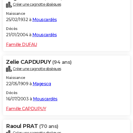
Créer une cagnotte obsèques
Naissance
25/02/1932 à
Mouscardès
Décès
21/01/2004 à
Mouscardès
Famille DUFAU
Zelie CAPDUPUY
(94 ans)
Créer une cagnotte obsèques
Naissance
22/05/1909 à
Magescq
Décès
16/07/2003 à
Mouscardès
Famille CAPDUPUY
Raoul PRAT
(70 ans)
Créer une cagnotte obsèques