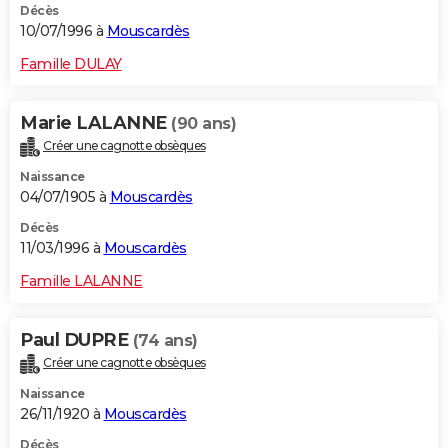
Décès
10/07/1996 à
Mouscardès
Famille DULAY
Marie LALANNE
(90 ans)
Créer une cagnotte obsèques
Naissance
04/07/1905 à
Mouscardès
Décès
11/03/1996 à
Mouscardès
Famille LALANNE
Paul DUPRE
(74 ans)
Créer une cagnotte obsèques
Naissance
26/11/1920 à
Mouscardès
Décès