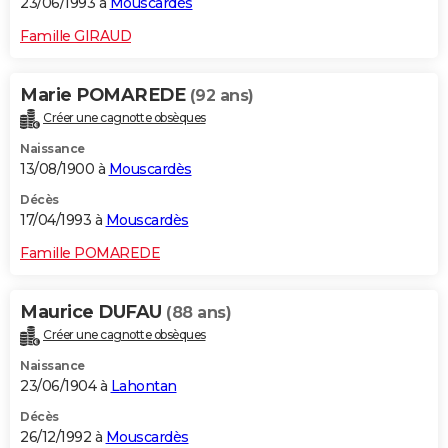
23/06/1993 à
Mouscardès
Famille GIRAUD
Marie POMAREDE
(92 ans)
Créer une cagnotte obsèques
Naissance
13/08/1900 à
Mouscardès
Décès
17/04/1993 à
Mouscardès
Famille POMAREDE
Maurice DUFAU
(88 ans)
Créer une cagnotte obsèques
Naissance
23/06/1904 à
Lahontan
Décès
26/12/1992 à
Mouscardès