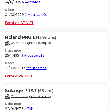
14/11/1905 à
Pomarez
Décès
04/02/1999 à
Mouscardès
Famille LABAIGT
Roland PRUILH
(46 ans)
Créer une cagnotte obsèques
Naissance
25/11/1951 à
Mouscardès
Décès
31/08/1998 à
Mouscardès
Famille PRUILH
Solange PRAT
(65 ans)
Créer une cagnotte obsèques
Naissance
22/04/1933 à
Tilh