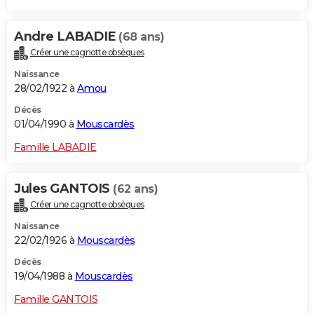
Andre LABADIE
(68 ans)
Créer une cagnotte obsèques
Naissance
28/02/1922 à
Amou
Décès
01/04/1990 à
Mouscardès
Famille LABADIE
Jules GANTOIS
(62 ans)
Créer une cagnotte obsèques
Naissance
22/02/1926 à
Mouscardès
Décès
19/04/1988 à
Mouscardès
Famille GANTOIS