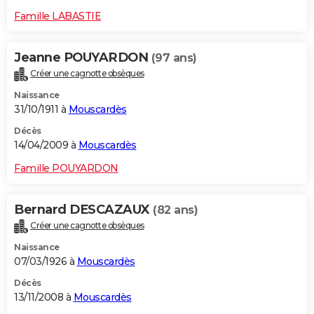
Famille LABASTIE
Jeanne POUYARDON
(97 ans)
Créer une cagnotte obsèques
Naissance
31/10/1911 à
Mouscardès
Décès
14/04/2009 à
Mouscardès
Famille POUYARDON
Bernard DESCAZAUX
(82 ans)
Créer une cagnotte obsèques
Naissance
07/03/1926 à
Mouscardès
Décès
13/11/2008 à
Mouscardès