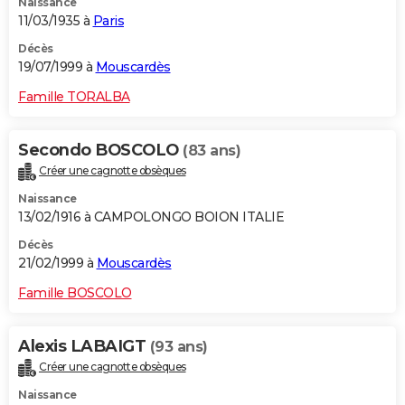
Naissance
11/03/1935 à
Paris
Décès
19/07/1999 à
Mouscardès
Famille TORALBA
Secondo BOSCOLO
(83 ans)
Créer une cagnotte obsèques
Naissance
13/02/1916 à CAMPOLONGO BOION ITALIE
Décès
21/02/1999 à
Mouscardès
Famille BOSCOLO
Alexis LABAIGT
(93 ans)
Créer une cagnotte obsèques
Naissance