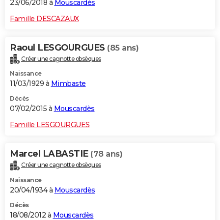
23/06/2018 à
Mouscardès
Famille DESCAZAUX
Raoul LESGOURGUES
(85 ans)
Créer une cagnotte obsèques
Naissance
11/03/1929 à
Mimbaste
Décès
07/02/2015 à
Mouscardès
Famille LESGOURGUES
Marcel LABASTIE
(78 ans)
Créer une cagnotte obsèques
Naissance
20/04/1934 à
Mouscardès
Décès
18/08/2012 à
Mouscardès