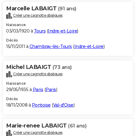
Marcelle LABAIGT
(91 ans)
Créer une cagnotte obsèques
Naissance
03/03/1920 à
Tours
(
Indre-et-Loire
)
Décès
15/11/2011 à
Chambray-lès-Tours
(
Indre-et-Loire
)
Michel LABAIGT
(73 ans)
Créer une cagnotte obsèques
Naissance
29/05/1935 à
Paris
(
Paris
)
Décès
18/11/2008 à
Pontoise
(
Val-d'Oise
)
Marie-renee LABAIGT
(61 ans)
Créer une cagnotte obsèques