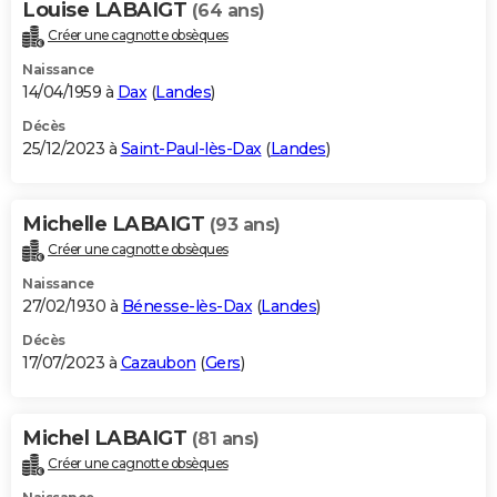
Louise LABAIGT
(64 ans)
Créer une cagnotte obsèques
Naissance
14/04/1959 à
Dax
(
Landes
)
Décès
25/12/2023 à
Saint-Paul-lès-Dax
(
Landes
)
Michelle LABAIGT
(93 ans)
Créer une cagnotte obsèques
Naissance
27/02/1930 à
Bénesse-lès-Dax
(
Landes
)
Décès
17/07/2023 à
Cazaubon
(
Gers
)
Michel LABAIGT
(81 ans)
Créer une cagnotte obsèques