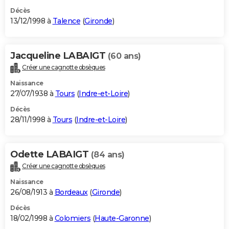
Décès
13/12/1998 à
Talence
(
Gironde
)
Jacqueline LABAIGT
(60 ans)
Créer une cagnotte obsèques
Naissance
27/07/1938 à
Tours
(
Indre-et-Loire
)
Décès
28/11/1998 à
Tours
(
Indre-et-Loire
)
Odette LABAIGT
(84 ans)
Créer une cagnotte obsèques
Naissance
26/08/1913 à
Bordeaux
(
Gironde
)
Décès
18/02/1998 à
Colomiers
(
Haute-Garonne
)