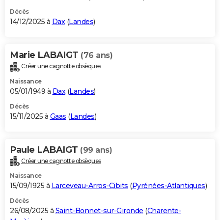
Décès
14/12/2025 à
Dax
(
Landes
)
Marie LABAIGT
(76 ans)
Créer une cagnotte obsèques
Naissance
05/01/1949 à
Dax
(
Landes
)
Décès
15/11/2025 à
Gaas
(
Landes
)
Paule LABAIGT
(99 ans)
Créer une cagnotte obsèques
Naissance
15/09/1925 à
Larceveau-Arros-Cibits
(
Pyrénées-Atlantiques
)
Décès
26/08/2025 à
Saint-Bonnet-sur-Gironde
(
Charente-