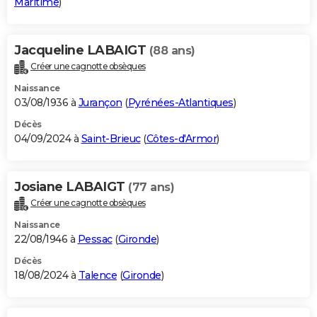
Maritime
)
Jacqueline LABAIGT
(88 ans)
Créer une cagnotte obsèques
Naissance
03/08/1936 à
Jurançon
(
Pyrénées-Atlantiques
)
Décès
04/09/2024 à
Saint-Brieuc
(
Côtes-d'Armor
)
Josiane LABAIGT
(77 ans)
Créer une cagnotte obsèques
Naissance
22/08/1946 à
Pessac
(
Gironde
)
Décès
18/08/2024 à
Talence
(
Gironde
)