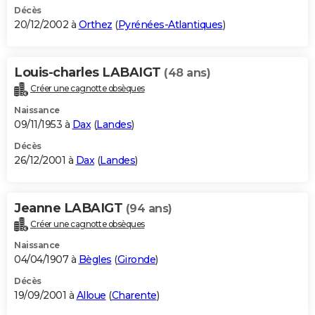
Décès
20/12/2002 à
Orthez
(
Pyrénées-Atlantiques
)
Louis-charles LABAIGT
(48 ans)
Créer une cagnotte obsèques
Naissance
09/11/1953 à
Dax
(
Landes
)
Décès
26/12/2001 à
Dax
(
Landes
)
Jeanne LABAIGT
(94 ans)
Créer une cagnotte obsèques
Naissance
04/04/1907 à
Bègles
(
Gironde
)
Décès
19/09/2001 à
Alloue
(
Charente
)