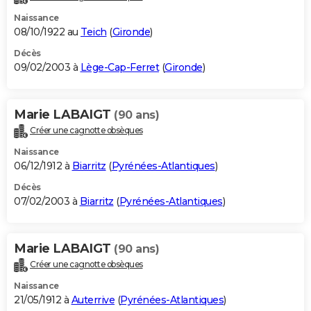
Naissance
08/10/1922 au
Teich
(
Gironde
)
Décès
09/02/2003 à
Lège-Cap-Ferret
(
Gironde
)
Marie LABAIGT
(90 ans)
Créer une cagnotte obsèques
Naissance
06/12/1912 à
Biarritz
(
Pyrénées-Atlantiques
)
Décès
07/02/2003 à
Biarritz
(
Pyrénées-Atlantiques
)
Marie LABAIGT
(90 ans)
Créer une cagnotte obsèques
Naissance
21/05/1912 à
Auterrive
(
Pyrénées-Atlantiques
)