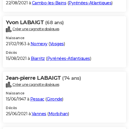
22/08/2021 à
Cambo-les-Bains
(
Pyrénées-Atlantiques
)
Yvon LABAIGT
(68 ans)
Créer une cagnotte obsèques
Naissance
21/02/1953 à
Nomexy
(
Vosges
)
Décès
15/08/2021 à
Biarritz
(
Pyrénées-Atlantiques
)
Jean-pierre LABAIGT
(74 ans)
Créer une cagnotte obsèques
Naissance
15/06/1947 à
Pessac
(
Gironde
)
Décès
25/06/2021 à
Vannes
(
Morbihan
)