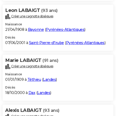
Leon LABAIGT
(93 ans)
Créer une cagnotte obsèques
Naissance
21/04/1908 à
Bayonne
(
Pyrénées-Atlantiques
)
Décès
07/06/2001 à
Saint-Pierre-d'Irube
(
Pyrénées-Atlantiques
)
Marie LABAIGT
(91 ans)
Créer une cagnotte obsèques
Naissance
01/01/1909 à
Téthieu
(
Landes
)
Décès
18/10/2000 à
Dax
(
Landes
)
Alexis LABAIGT
(93 ans)