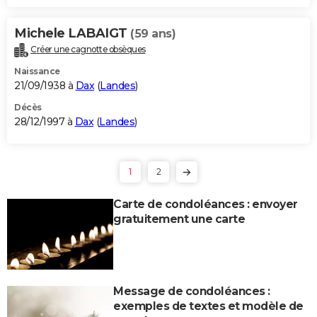
Michele LABAIGT
(59 ans)
Créer une cagnotte obsèques
Naissance
21/09/1938 à
Dax
(
Landes
)
Décès
28/12/1997 à
Dax
(
Landes
)
1
2
Carte de condoléances : envoyer
gratuitement une carte
Message de condoléances :
exemples de textes et modèle de