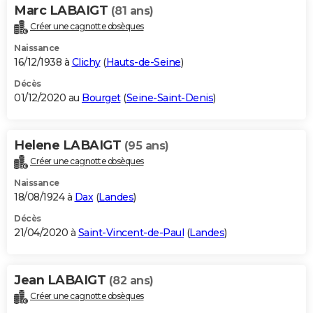
Marc LABAIGT
(81 ans)
Créer une cagnotte obsèques
Naissance
16/12/1938 à
Clichy
(
Hauts-de-Seine
)
Décès
01/12/2020 au
Bourget
(
Seine-Saint-Denis
)
Helene LABAIGT
(95 ans)
Créer une cagnotte obsèques
Naissance
18/08/1924 à
Dax
(
Landes
)
Décès
21/04/2020 à
Saint-Vincent-de-Paul
(
Landes
)
Jean LABAIGT
(82 ans)
Créer une cagnotte obsèques