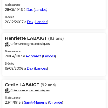
Naissance
28/05/1946 à
Dax
(
Landes
)
Décès
20/12/2007 à
Dax
(
Landes
)
Henriette LABAIGT
(93 ans)
Créer une cagnotte obsèques
Naissance
28/04/1913 à
Pomarez
(
Landes
)
Décès
15/08/2006 à
Dax
(
Landes
)
Cecile LABAIGT
(92 ans)
Créer une cagnotte obsèques
Naissance
23/11/1913 à
Saint-Mariens
(
Gironde
)