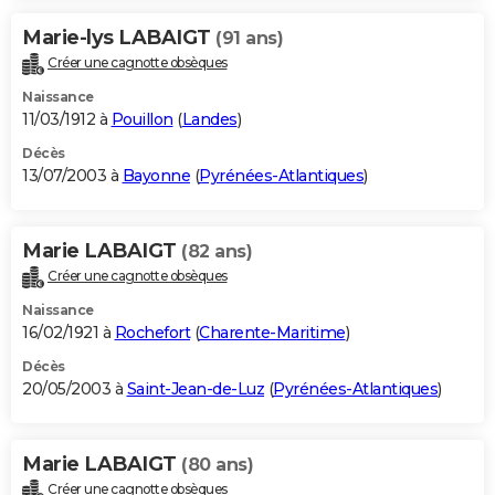
Marie-lys LABAIGT
(91 ans)
Créer une cagnotte obsèques
Naissance
11/03/1912 à
Pouillon
(
Landes
)
Décès
13/07/2003 à
Bayonne
(
Pyrénées-Atlantiques
)
Marie LABAIGT
(82 ans)
Créer une cagnotte obsèques
Naissance
16/02/1921 à
Rochefort
(
Charente-Maritime
)
Décès
20/05/2003 à
Saint-Jean-de-Luz
(
Pyrénées-Atlantiques
)
Marie LABAIGT
(80 ans)
Créer une cagnotte obsèques