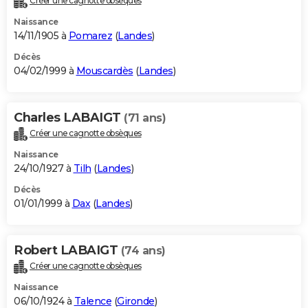
Créer une cagnotte obsèques
Naissance
14/11/1905 à
Pomarez
(
Landes
)
Décès
04/02/1999 à
Mouscardès
(
Landes
)
Charles LABAIGT
(71 ans)
Créer une cagnotte obsèques
Naissance
24/10/1927 à
Tilh
(
Landes
)
Décès
01/01/1999 à
Dax
(
Landes
)
Robert LABAIGT
(74 ans)
Créer une cagnotte obsèques
Naissance
06/10/1924 à
Talence
(
Gironde
)