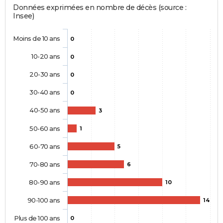
Données exprimées en nombre de décès (source :
Insee)
Moins de 10 ans
0
10-20 ans
0
20-30 ans
0
30-40 ans
0
40-50 ans
3
50-60 ans
1
60-70 ans
5
70-80 ans
6
80-90 ans
10
90-100 ans
14
Plus de 100 ans
0