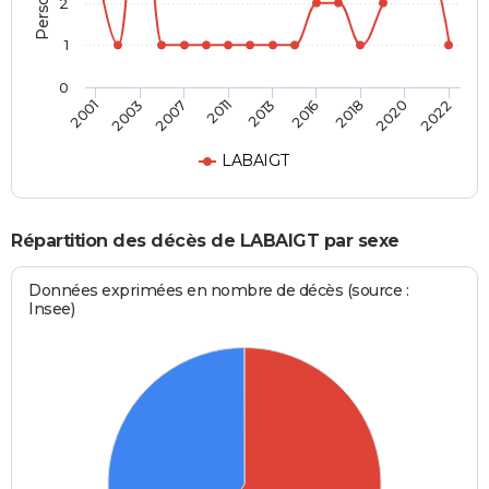
2
1
0
2013
2016
2018
2020
2022
2001
2003
2007
2011
LABAIGT
Répartition des décès de LABAIGT par sexe
Données exprimées en nombre de décès (source :
Insee)