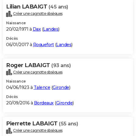
Lilian LABAIGT
(45 ans)
Créer une cagnotte obsèques
Naissance
20/02/1971 à
Dax
(
Landes
)
Décès
06/01/2017 à
Roquefort
(
Landes
)
Roger LABAIGT
(93 ans)
Créer une cagnotte obsèques
Naissance
04/06/1923 à
Talence
(
Gironde
)
Décès
20/09/2016 à
Bordeaux
(
Gironde
)
Pierrette LABAIGT
(55 ans)
Créer une cagnotte obsèques