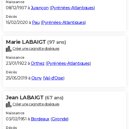
Naissance
08/12/1937 à
Jurançon
(
Pyrénées-Atlantiques
)
Décès
15/02/2020 à
Pau
(
Pyrénées-Atlantiques
)
Marie LABAIGT
(97 ans)
Créer une cagnotte obsèques
Naissance
23/01/1922 à
Orthez
(
Pyrénées-Atlantiques
)
Décès
25/05/2019 à
Osny
(
Val-d'Oise
)
Jean LABAIGT
(67 ans)
Créer une cagnotte obsèques
Naissance
03/02/1951 à
Bordeaux
(
Gironde
)
Décès