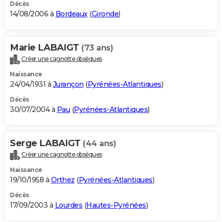
Décès
14/08/2006 à
Bordeaux
(
Gironde
)
Marie LABAIGT
(73 ans)
Créer une cagnotte obsèques
Naissance
24/04/1931 à
Jurançon
(
Pyrénées-Atlantiques
)
Décès
30/07/2004 à
Pau
(
Pyrénées-Atlantiques
)
Serge LABAIGT
(44 ans)
Créer une cagnotte obsèques
Naissance
19/10/1958 à
Orthez
(
Pyrénées-Atlantiques
)
Décès
17/09/2003 à
Lourdes
(
Hautes-Pyrénées
)