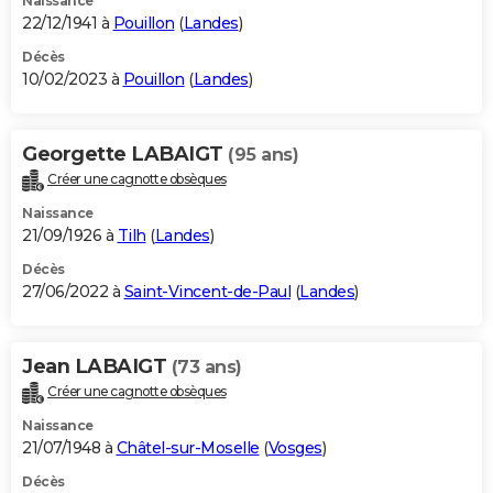
Naissance
22/12/1941 à
Pouillon
(
Landes
)
Décès
10/02/2023 à
Pouillon
(
Landes
)
Georgette LABAIGT
(95 ans)
Créer une cagnotte obsèques
Naissance
21/09/1926 à
Tilh
(
Landes
)
Décès
27/06/2022 à
Saint-Vincent-de-Paul
(
Landes
)
Jean LABAIGT
(73 ans)
Créer une cagnotte obsèques
Naissance
21/07/1948 à
Châtel-sur-Moselle
(
Vosges
)
Décès