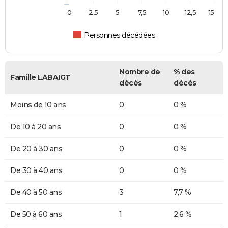
0
2,5
5
7,5
10
12,5
15
Personnes décédées
Nombre de
% des
Famille LABAIGT
décès
décès
Moins de 10 ans
0
0 %
De 10 à 20 ans
0
0 %
De 20 à 30 ans
0
0 %
De 30 à 40 ans
0
0 %
De 40 à 50 ans
3
7,7 %
De 50 à 60 ans
1
2,6 %