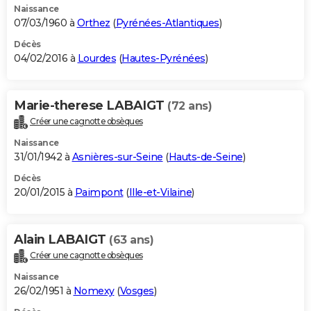
Naissance
07/03/1960 à
Orthez
(
Pyrénées-Atlantiques
)
Décès
04/02/2016 à
Lourdes
(
Hautes-Pyrénées
)
Marie-therese LABAIGT
(72 ans)
Créer une cagnotte obsèques
Naissance
31/01/1942 à
Asnières-sur-Seine
(
Hauts-de-Seine
)
Décès
20/01/2015 à
Paimpont
(
Ille-et-Vilaine
)
Alain LABAIGT
(63 ans)
Créer une cagnotte obsèques
Naissance
26/02/1951 à
Nomexy
(
Vosges
)