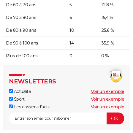
De 60 à 70 ans
5
12,8 %
De 70 à 80 ans
6
15,4 %
De 80 à 90 ans
10
25,6 %
De 90 à 100 ans
14
35,9 %
Plus de 100 ans
0
0 %
NEWSLETTERS
Actualité
Voir un exemple
Sport
Voir un exemple
Les dossiers d'actu
Voir un exemple