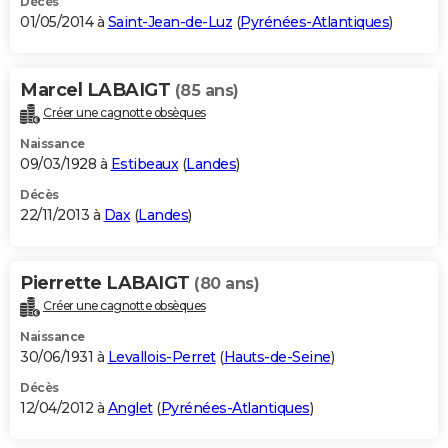
Décès
01/05/2014 à
Saint-Jean-de-Luz
(
Pyrénées-Atlantiques
)
Marcel LABAIGT
(85 ans)
Créer une cagnotte obsèques
Naissance
09/03/1928 à
Estibeaux
(
Landes
)
Décès
22/11/2013 à
Dax
(
Landes
)
Pierrette LABAIGT
(80 ans)
Créer une cagnotte obsèques
Naissance
30/06/1931 à
Levallois-Perret
(
Hauts-de-Seine
)
Décès
12/04/2012 à
Anglet
(
Pyrénées-Atlantiques
)