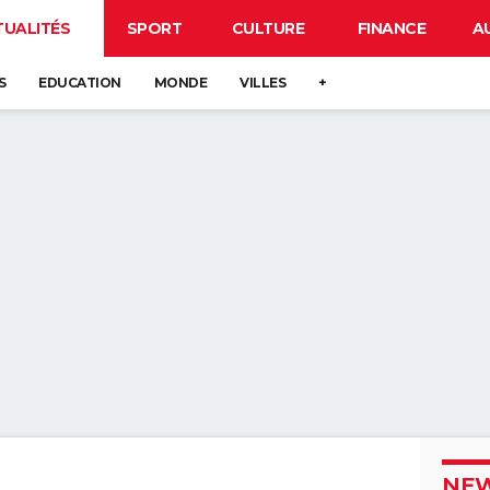
TUALITÉS
SPORT
CULTURE
FINANCE
A
S
EDUCATION
MONDE
VILLES
+
NEW