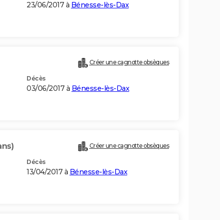
23/06/2017 à
Bénesse-lès-Dax
Créer une cagnotte obsèques
Décès
03/06/2017 à
Bénesse-lès-Dax
ans)
Créer une cagnotte obsèques
Décès
13/04/2017 à
Bénesse-lès-Dax