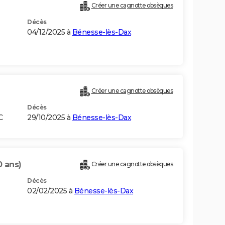
Créer une cagnotte obsèques
Décès
04/12/2025 à
Bénesse-lès-Dax
Créer une cagnotte obsèques
Décès
C
29/10/2025 à
Bénesse-lès-Dax
0 ans)
Créer une cagnotte obsèques
Décès
02/02/2025 à
Bénesse-lès-Dax