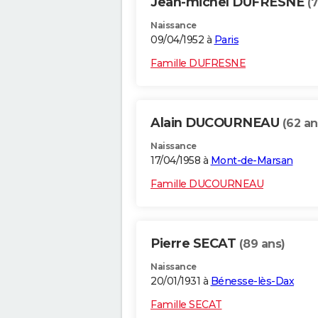
Jean-michel DUFRESNE
(
Naissance
09/04/1952 à
Paris
Famille DUFRESNE
Alain DUCOURNEAU
(62 an
Naissance
17/04/1958 à
Mont-de-Marsan
Famille DUCOURNEAU
Pierre SECAT
(89 ans)
Naissance
20/01/1931 à
Bénesse-lès-Dax
Famille SECAT