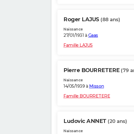
Roger LAJUS
(88 ans)
Naissance
27/01/1931 à
Gaas
Famille LAJUS
Pierre BOURRETERE
(79 a
Naissance
14/05/1939 à
Misson
Famille BOURRETERE
Ludovic ANNET
(20 ans)
Naissance