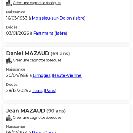
Créer une cagnotte obsèques
Naissance
16/03/1933 à
Moissieu-sur-Dolon
(
Isère
)
Décès
03/01/2026 à
Faramans
(
Isère
)
Daniel MAZAUD
(69 ans)
Créer une cagnotte obsèques
Naissance
20/04/1956 à
Limoges
(
Haute-Vienne
)
Décès
28/12/2025 à
Paris
(
Paris
)
Jean MAZAUD
(90 ans)
Créer une cagnotte obsèques
Naissance
06/12/1934 à
Paris
(
Paris
)