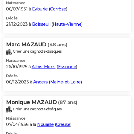
Naissance
06/07/1931 à
Eyburie
(
Corrèze
)
Décès
21/12/2023 à
Boisseuil
(
Haute-Vienne
)
Marc MAZAUD
(48 ans)
Créer une cagnotte obsèques
Naissance
26/10/1975 à
Athis-Mons
(
Essonne
)
Décès
06/12/2023 à
Angers
(
Maine-et-Loire
)
Monique MAZAUD
(87 ans)
Créer une cagnotte obsèques
Naissance
07/04/1936 à la
Nouaille
(
Creuse
)
Décès