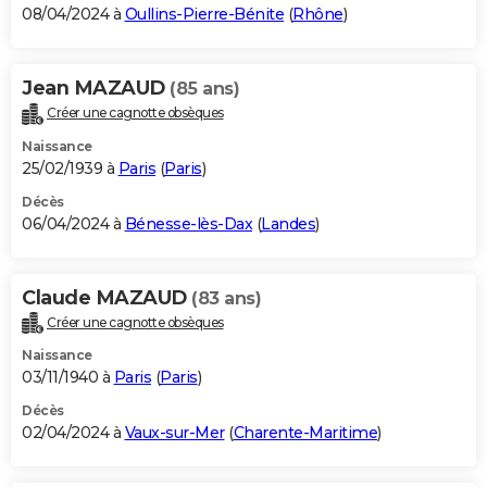
08/04/2024 à
Oullins-Pierre-Bénite
(
Rhône
)
Jean MAZAUD
(85 ans)
Créer une cagnotte obsèques
Naissance
25/02/1939 à
Paris
(
Paris
)
Décès
06/04/2024 à
Bénesse-lès-Dax
(
Landes
)
Claude MAZAUD
(83 ans)
Créer une cagnotte obsèques
Naissance
03/11/1940 à
Paris
(
Paris
)
Décès
02/04/2024 à
Vaux-sur-Mer
(
Charente-Maritime
)