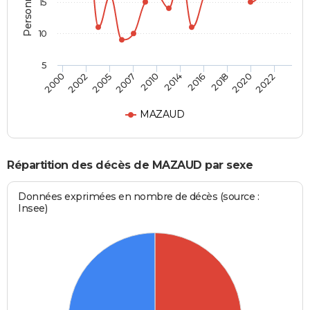
15
10
5
2002
2016
2007
2020
2000
2014
2005
2018
2010
2022
MAZAUD
Répartition des décès de MAZAUD par sexe
Données exprimées en nombre de décès (source :
Insee)