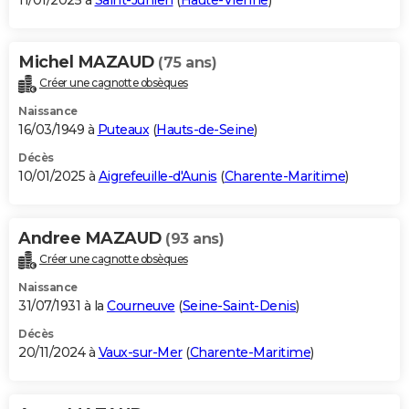
11/01/2025 à
Saint-Junien
(
Haute-Vienne
)
Michel MAZAUD
(75 ans)
Créer une cagnotte obsèques
Naissance
16/03/1949 à
Puteaux
(
Hauts-de-Seine
)
Décès
10/01/2025 à
Aigrefeuille-d'Aunis
(
Charente-Maritime
)
Andree MAZAUD
(93 ans)
Créer une cagnotte obsèques
Naissance
31/07/1931 à la
Courneuve
(
Seine-Saint-Denis
)
Décès
20/11/2024 à
Vaux-sur-Mer
(
Charente-Maritime
)