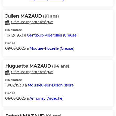
Julien MAZAUD
(91 ans)
Créer une cagnotte obsèques
Naissance
10/12/1933 à
Gentioux-Pigerolles
(
Creuse
)
Décès
09/03/2025 à
Moutier-Rozeille
(
Creuse
)
Huguette MAZAUD
(94 ans)
Créer une cagnotte obsèques
Naissance
18/07/1930 à
Moissieu-sur-Dolon
(
Isère
)
Décès
06/03/2025 à
Annonay
(
Ardèche
)
Robert MAZAUD