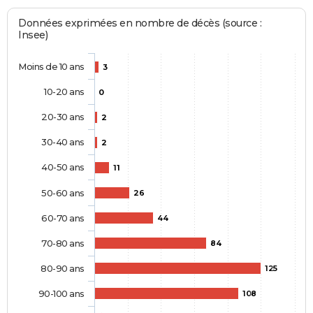
Données exprimées en nombre de décès (source :
Insee)
Moins de 10 ans
3
10-20 ans
0
20-30 ans
2
30-40 ans
2
40-50 ans
11
50-60 ans
26
60-70 ans
44
70-80 ans
84
80-90 ans
125
90-100 ans
108