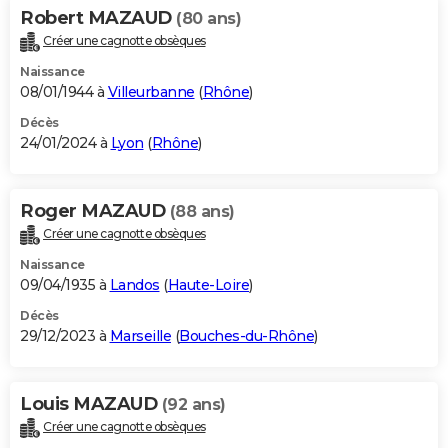
Robert MAZAUD
(80 ans)
Créer une cagnotte obsèques
Naissance
08/01/1944 à
Villeurbanne
(
Rhône
)
Décès
24/01/2024 à
Lyon
(
Rhône
)
Roger MAZAUD
(88 ans)
Créer une cagnotte obsèques
Naissance
09/04/1935 à
Landos
(
Haute-Loire
)
Décès
29/12/2023 à
Marseille
(
Bouches-du-Rhône
)
Louis MAZAUD
(92 ans)
Créer une cagnotte obsèques