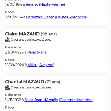
19/01/1954 à
Beynac
(
Haute-Vienne
)
Décès
11/10/2024 à
Barbazan-Debat
(
Hautes-Pyrénées
)
Claire MAZAUD
(98 ans)
Créer une cagnotte obsèques
Naissance
23/04/1926 à
Paris
(
Paris
)
Décès
16/09/2024 à
Millau
(
Aveyron
)
Chantal MAZAUD
(71 ans)
Créer une cagnotte obsèques
Naissance
14/11/1952 à
Saint-Jean-d'Angély
(
Charente-Maritime
)
Décès