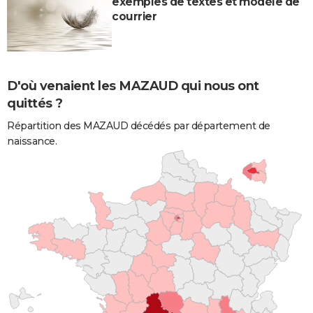
exemples de textes et modèle de
courrier
D'où venaient les MAZAUD qui nous ont
quittés ?
Répartition des MAZAUD décédés par département de
naissance.