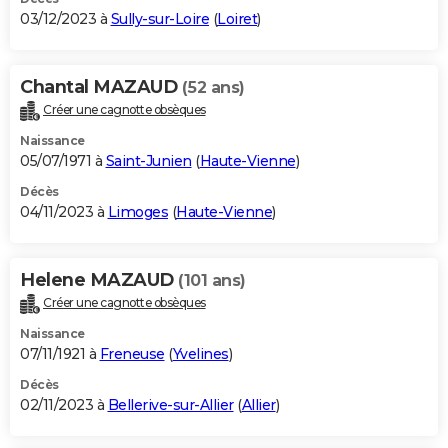
03/12/2023 à
Sully-sur-Loire
(
Loiret
)
Chantal MAZAUD
(52 ans)
Créer une cagnotte obsèques
Naissance
05/07/1971 à
Saint-Junien
(
Haute-Vienne
)
Décès
04/11/2023 à
Limoges
(
Haute-Vienne
)
Helene MAZAUD
(101 ans)
Créer une cagnotte obsèques
Naissance
07/11/1921 à
Freneuse
(
Yvelines
)
Décès
02/11/2023 à
Bellerive-sur-Allier
(
Allier
)