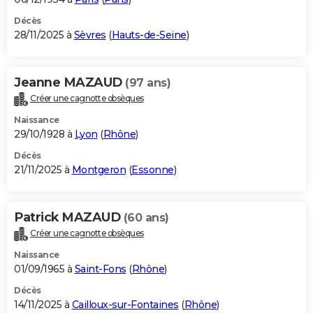
Décès
28/11/2025 à
Sèvres
(
Hauts-de-Seine
)
Jeanne MAZAUD
(97 ans)
Créer une cagnotte obsèques
Naissance
29/10/1928 à
Lyon
(
Rhône
)
Décès
21/11/2025 à
Montgeron
(
Essonne
)
Patrick MAZAUD
(60 ans)
Créer une cagnotte obsèques
Naissance
01/09/1965 à
Saint-Fons
(
Rhône
)
Décès
14/11/2025 à
Cailloux-sur-Fontaines
(
Rhône
)