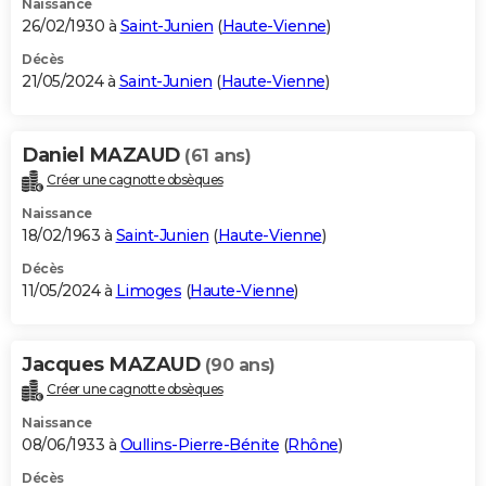
Naissance
26/02/1930 à
Saint-Junien
(
Haute-Vienne
)
Décès
21/05/2024 à
Saint-Junien
(
Haute-Vienne
)
Daniel MAZAUD
(61 ans)
Créer une cagnotte obsèques
Naissance
18/02/1963 à
Saint-Junien
(
Haute-Vienne
)
Décès
11/05/2024 à
Limoges
(
Haute-Vienne
)
Jacques MAZAUD
(90 ans)
Créer une cagnotte obsèques
Naissance
08/06/1933 à
Oullins-Pierre-Bénite
(
Rhône
)
Décès