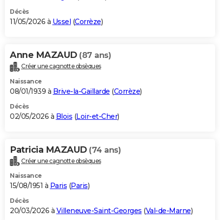
Décès
11/05/2026 à
Ussel
(
Corrèze
)
Anne MAZAUD
(87 ans)
Créer une cagnotte obsèques
Naissance
08/01/1939 à
Brive-la-Gaillarde
(
Corrèze
)
Décès
02/05/2026 à
Blois
(
Loir-et-Cher
)
Patricia MAZAUD
(74 ans)
Créer une cagnotte obsèques
Naissance
15/08/1951 à
Paris
(
Paris
)
Décès
20/03/2026 à
Villeneuve-Saint-Georges
(
Val-de-Marne
)