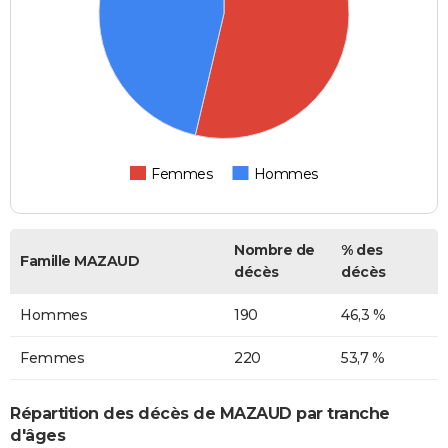
Femmes
Hommes
Nombre de
% des
Famille MAZAUD
décès
décès
Hommes
190
46,3 %
Femmes
220
53,7 %
Répartition des décès de MAZAUD par tranche
d'âges