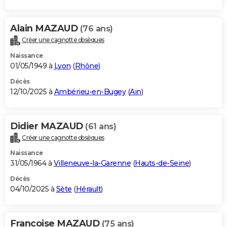
Alain MAZAUD
(76 ans)
Créer une cagnotte obsèques
Naissance
01/05/1949 à
Lyon
(
Rhône
)
Décès
12/10/2025 à
Ambérieu-en-Bugey
(
Ain
)
Didier MAZAUD
(61 ans)
Créer une cagnotte obsèques
Naissance
31/05/1964 à
Villeneuve-la-Garenne
(
Hauts-de-Seine
)
Décès
04/10/2025 à
Sète
(
Hérault
)
Francoise MAZAUD
(75 ans)