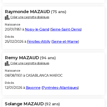
Raymonde MAZAUD
(75 ans)
Créer une cagnotte obsèques
Naissance
20/01/1951 à
Noisy-le-Grand
(
Seine-Saint-Denis
)
Décès
25/02/2026 à
Férolles-Attilly
(
Seine-et-Marne
)
Remy MAZAUD
(94 ans)
Créer une cagnotte obsèques
Naissance
08/08/1931 à CASABLANCA MAROC
Décès
12/01/2026 à
Bayonne
(
Pyrénées-Atlantiques
)
Solange MAZAUD
(92 ans)