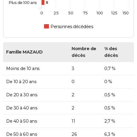
Plus de 100 ans
5
0
25
50
75
100
125
150
Personnes décédées
Nombre de
% des
Famille MAZAUD
décès
décès
Moins de 10 ans
3
0,7 %
De 10 à 20 ans
0
0 %
De 20 à 30 ans
2
0,5 %
De 30 à 40 ans
2
0,5 %
De 40 à 50 ans
11
2,7 %
De 50 à 60 ans
26
6,3 %