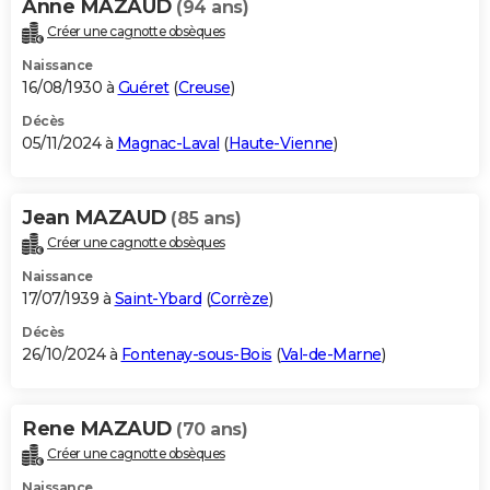
Anne MAZAUD
(94 ans)
Créer une cagnotte obsèques
Naissance
16/08/1930 à
Guéret
(
Creuse
)
Décès
05/11/2024 à
Magnac-Laval
(
Haute-Vienne
)
Jean MAZAUD
(85 ans)
Créer une cagnotte obsèques
Naissance
17/07/1939 à
Saint-Ybard
(
Corrèze
)
Décès
26/10/2024 à
Fontenay-sous-Bois
(
Val-de-Marne
)
Rene MAZAUD
(70 ans)
Créer une cagnotte obsèques
Naissance