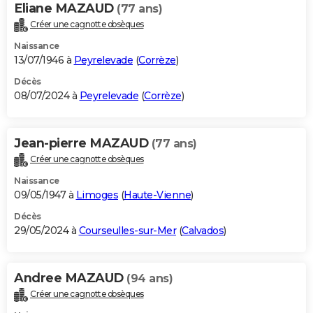
Eliane MAZAUD
(77 ans)
Créer une cagnotte obsèques
Naissance
13/07/1946 à
Peyrelevade
(
Corrèze
)
Décès
08/07/2024 à
Peyrelevade
(
Corrèze
)
Jean-pierre MAZAUD
(77 ans)
Créer une cagnotte obsèques
Naissance
09/05/1947 à
Limoges
(
Haute-Vienne
)
Décès
29/05/2024 à
Courseulles-sur-Mer
(
Calvados
)
Andree MAZAUD
(94 ans)
Créer une cagnotte obsèques