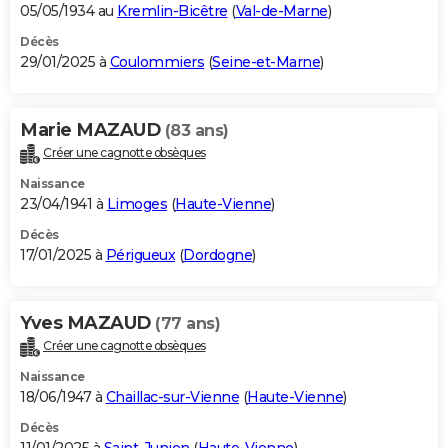
05/05/1934 au
Kremlin-Bicêtre
(
Val-de-Marne
)
Décès
29/01/2025 à
Coulommiers
(
Seine-et-Marne
)
Marie MAZAUD
(83 ans)
Créer une cagnotte obsèques
Naissance
23/04/1941 à
Limoges
(
Haute-Vienne
)
Décès
17/01/2025 à
Périgueux
(
Dordogne
)
Yves MAZAUD
(77 ans)
Créer une cagnotte obsèques
Naissance
18/06/1947 à
Chaillac-sur-Vienne
(
Haute-Vienne
)
Décès