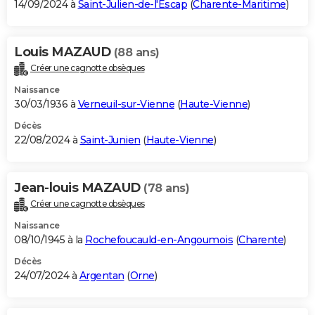
14/09/2024 à
Saint-Julien-de-l'Escap
(
Charente-Maritime
)
Louis MAZAUD
(88 ans)
Créer une cagnotte obsèques
Naissance
30/03/1936 à
Verneuil-sur-Vienne
(
Haute-Vienne
)
Décès
22/08/2024 à
Saint-Junien
(
Haute-Vienne
)
Jean-louis MAZAUD
(78 ans)
Créer une cagnotte obsèques
Naissance
08/10/1945 à la
Rochefoucauld-en-Angoumois
(
Charente
)
Décès
24/07/2024 à
Argentan
(
Orne
)