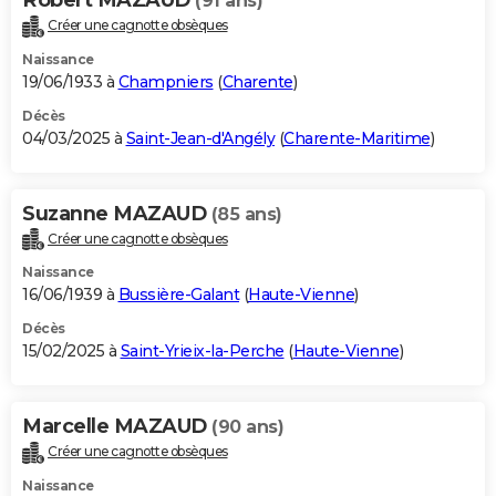
(91 ans)
Créer une cagnotte obsèques
Naissance
19/06/1933 à
Champniers
(
Charente
)
Décès
04/03/2025 à
Saint-Jean-d'Angély
(
Charente-Maritime
)
Suzanne MAZAUD
(85 ans)
Créer une cagnotte obsèques
Naissance
16/06/1939 à
Bussière-Galant
(
Haute-Vienne
)
Décès
15/02/2025 à
Saint-Yrieix-la-Perche
(
Haute-Vienne
)
Marcelle MAZAUD
(90 ans)
Créer une cagnotte obsèques
Naissance