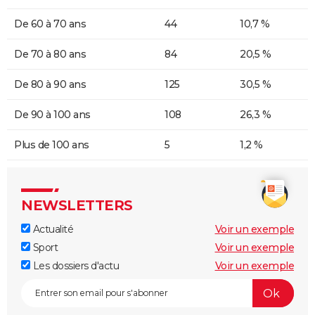
De 60 à 70 ans
44
10,7 %
De 70 à 80 ans
84
20,5 %
De 80 à 90 ans
125
30,5 %
De 90 à 100 ans
108
26,3 %
Plus de 100 ans
5
1,2 %
NEWSLETTERS
Actualité
Voir un exemple
Sport
Voir un exemple
Les dossiers d'actu
Voir un exemple