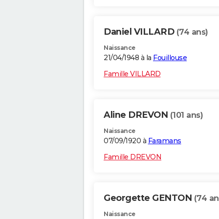
Daniel VILLARD
(74 ans)
Naissance
21/04/1948 à la
Fouillouse
Famille VILLARD
Aline DREVON
(101 ans)
Naissance
07/09/1920 à
Faramans
Famille DREVON
Georgette GENTON
(74 an
Naissance