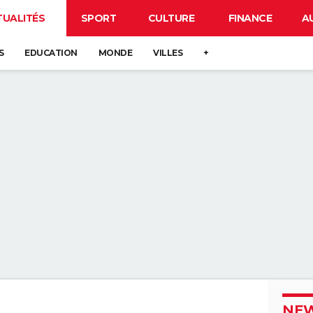
TUALITÉS
SPORT
CULTURE
FINANCE
A
S
EDUCATION
MONDE
VILLES
+
NEW