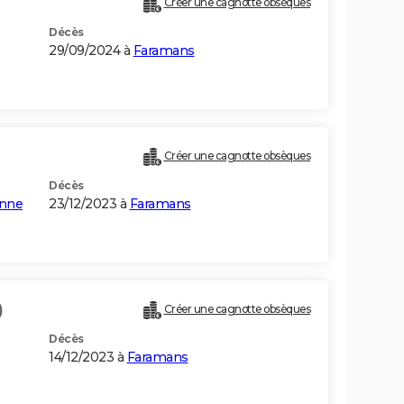
Créer une cagnotte obsèques
Décès
29/09/2024 à
Faramans
Créer une cagnotte obsèques
Décès
enne
23/12/2023 à
Faramans
)
Créer une cagnotte obsèques
Décès
14/12/2023 à
Faramans