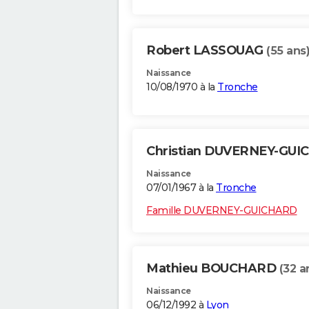
Robert LASSOUAG
(55 ans
Naissance
10/08/1970 à la
Tronche
Christian DUVERNEY-GU
Naissance
07/01/1967 à la
Tronche
Famille DUVERNEY-GUICHARD
Mathieu BOUCHARD
(32 a
Naissance
06/12/1992 à
Lyon