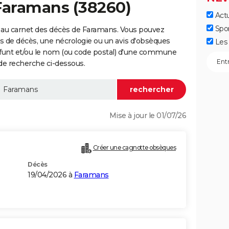
Faramans (38260)
Actu
Spo
 au carnet des décès de Faramans. Vous pouvez
vis de décès, une nécrologie ou un avis d'obsèques
Les 
éfunt et/ou le nom (ou code postal) d'une commune
e recherche ci-dessous.
Mise à jour le 01/07/26
Créer une cagnotte obsèques
Décès
19/04/2026 à
Faramans