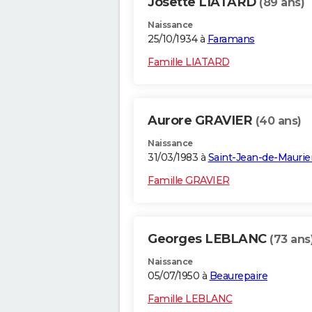
Josette LIATARD
(89 ans)
Naissance
25/10/1934 à
Faramans
Famille LIATARD
Aurore GRAVIER
(40 ans)
Naissance
31/03/1983 à
Saint-Jean-de-Mauri
Famille GRAVIER
Georges LEBLANC
(73 ans
Naissance
05/07/1950 à
Beaurepaire
Famille LEBLANC