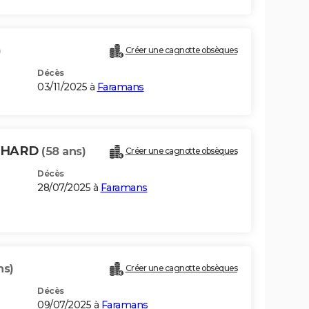
)
Créer une cagnotte obsèques
Décès
03/11/2025 à
Faramans
ICHARD
(58 ans)
Créer une cagnotte obsèques
Décès
28/07/2025 à
Faramans
ns)
Créer une cagnotte obsèques
Décès
09/07/2025 à
Faramans