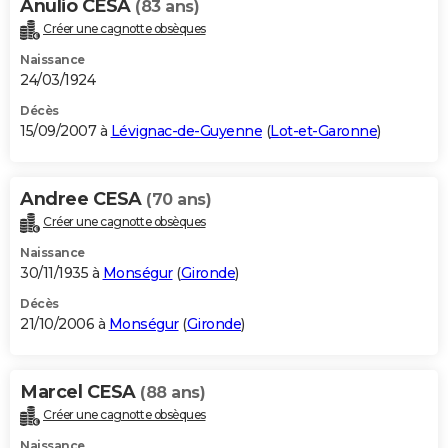
Anulio CESA
(83 ans)
Créer une cagnotte obsèques
Naissance
24/03/1924
Décès
15/09/2007 à
Lévignac-de-Guyenne
(
Lot-et-Garonne
)
Andree CESA
(70 ans)
Créer une cagnotte obsèques
Naissance
30/11/1935 à
Monségur
(
Gironde
)
Décès
21/10/2006 à
Monségur
(
Gironde
)
Marcel CESA
(88 ans)
Créer une cagnotte obsèques
Naissance