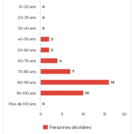
10-20 ans
0
20-30 ans
0
30-40 ans
0
40-50 ans
2
50-60 ans
2
60-70 ans
4
70-80 ans
7
80-90 ans
16
90-100 ans
10
Plus de 100 ans
0
0
5
10
15
20
Personnes décédées