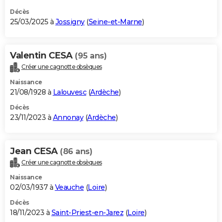
Décès
25/03/2025 à
Jossigny
(
Seine-et-Marne
)
Valentin CESA
(95 ans)
Créer une cagnotte obsèques
Naissance
21/08/1928 à
Lalouvesc
(
Ardèche
)
Décès
23/11/2023 à
Annonay
(
Ardèche
)
Jean CESA
(86 ans)
Créer une cagnotte obsèques
Naissance
02/03/1937 à
Veauche
(
Loire
)
Décès
18/11/2023 à
Saint-Priest-en-Jarez
(
Loire
)