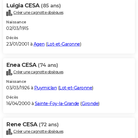
Luigia CESA
(85 ans)
Créer une cagnotte obsèques
Naissance
02/03/1915
Décès
23/01/2001 à
Agen
(
Lot-et-Garonne
)
Enea CESA
(74 ans)
Créer une cagnotte obsèques
Naissance
03/03/1926 à
Puymiclan
(
Lot-et-Garonne
)
Décès
16/04/2000 à
Sainte-Foy-la-Grande
(
Gironde
)
Rene CESA
(72 ans)
Créer une cagnotte obsèques