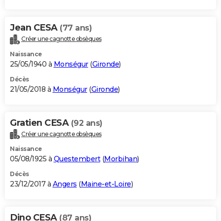
Jean CESA
(77 ans)
Créer une cagnotte obsèques
Naissance
25/05/1940 à
Monségur
(
Gironde
)
Décès
21/05/2018 à
Monségur
(
Gironde
)
Gratien CESA
(92 ans)
Créer une cagnotte obsèques
Naissance
05/08/1925 à
Questembert
(
Morbihan
)
Décès
23/12/2017 à
Angers
(
Maine-et-Loire
)
Dino CESA
(87 ans)