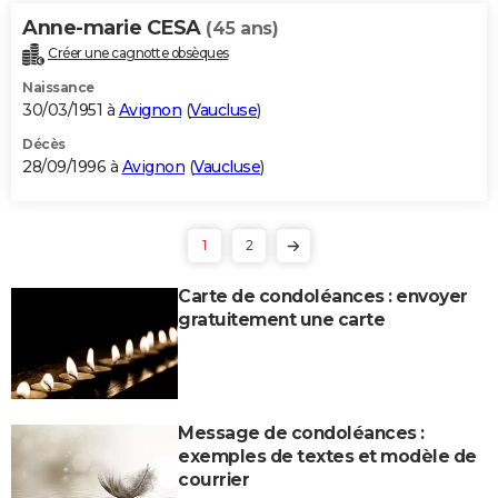
Anne-marie CESA
(45 ans)
Créer une cagnotte obsèques
Naissance
30/03/1951 à
Avignon
(
Vaucluse
)
Décès
28/09/1996 à
Avignon
(
Vaucluse
)
1
2
Carte de condoléances : envoyer
gratuitement une carte
Message de condoléances :
exemples de textes et modèle de
courrier