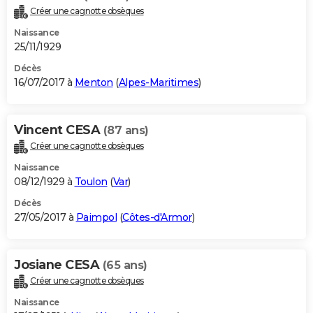
Créer une cagnotte obsèques
Naissance
25/11/1929
Décès
16/07/2017 à
Menton
(
Alpes-Maritimes
)
Vincent CESA
(87 ans)
Créer une cagnotte obsèques
Naissance
08/12/1929 à
Toulon
(
Var
)
Décès
27/05/2017 à
Paimpol
(
Côtes-d'Armor
)
Josiane CESA
(65 ans)
Créer une cagnotte obsèques
Naissance