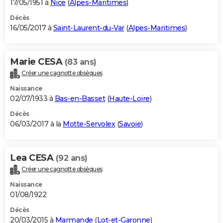
17/05/1951 à
Nice
(
Alpes-Maritimes
)
Décès
16/05/2017 à
Saint-Laurent-du-Var
(
Alpes-Maritimes
)
Marie CESA
(83 ans)
Créer une cagnotte obsèques
Naissance
02/07/1933 à
Bas-en-Basset
(
Haute-Loire
)
Décès
06/03/2017 à la
Motte-Servolex
(
Savoie
)
Lea CESA
(92 ans)
Créer une cagnotte obsèques
Naissance
01/08/1922
Décès
20/03/2015 à
Marmande
(
Lot-et-Garonne
)