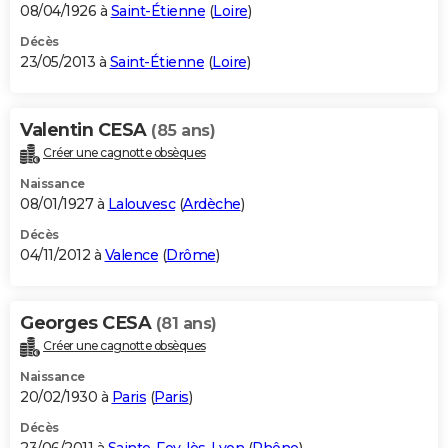
08/04/1926 à
Saint-Étienne
(
Loire
)
Décès
23/05/2013 à
Saint-Étienne
(
Loire
)
Valentin CESA
(85 ans)
Créer une cagnotte obsèques
Naissance
08/01/1927 à
Lalouvesc
(
Ardèche
)
Décès
04/11/2012 à
Valence
(
Drôme
)
Georges CESA
(81 ans)
Créer une cagnotte obsèques
Naissance
20/02/1930 à
Paris
(
Paris
)
Décès