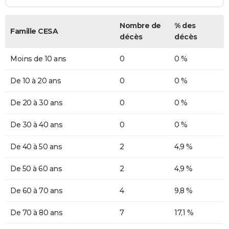
Nombre de
% des
Famille CESA
décès
décès
Moins de 10 ans
0
0 %
De 10 à 20 ans
0
0 %
De 20 à 30 ans
0
0 %
De 30 à 40 ans
0
0 %
De 40 à 50 ans
2
4,9 %
De 50 à 60 ans
2
4,9 %
De 60 à 70 ans
4
9,8 %
De 70 à 80 ans
7
17,1 %