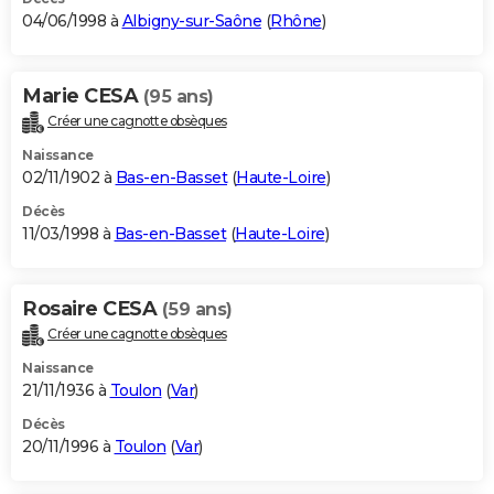
04/06/1998 à
Albigny-sur-Saône
(
Rhône
)
Marie CESA
(95 ans)
Créer une cagnotte obsèques
Naissance
02/11/1902 à
Bas-en-Basset
(
Haute-Loire
)
Décès
11/03/1998 à
Bas-en-Basset
(
Haute-Loire
)
Rosaire CESA
(59 ans)
Créer une cagnotte obsèques
Naissance
21/11/1936 à
Toulon
(
Var
)
Décès
20/11/1996 à
Toulon
(
Var
)