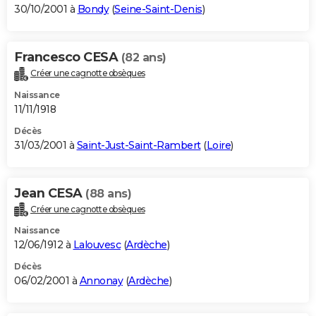
30/10/2001 à
Bondy
(
Seine-Saint-Denis
)
Francesco CESA
(82 ans)
Créer une cagnotte obsèques
Naissance
11/11/1918
Décès
31/03/2001 à
Saint-Just-Saint-Rambert
(
Loire
)
Jean CESA
(88 ans)
Créer une cagnotte obsèques
Naissance
12/06/1912 à
Lalouvesc
(
Ardèche
)
Décès
06/02/2001 à
Annonay
(
Ardèche
)