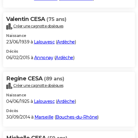
Valentin CESA
(75 ans)
Créer une cagnotte obsèques
Naissance
23/06/1939 à
Lalouvesc
(
Ardèche
)
Décès
06/02/2015 à
Annonay
(
Ardèche
)
Regine CESA
(89 ans)
Créer une cagnotte obsèques
Naissance
04/06/1925 à
Lalouvesc
(
Ardèche
)
Décès
30/09/2014 à
Marseille
(
Bouches-du-Rhône
)
Michelle CESA