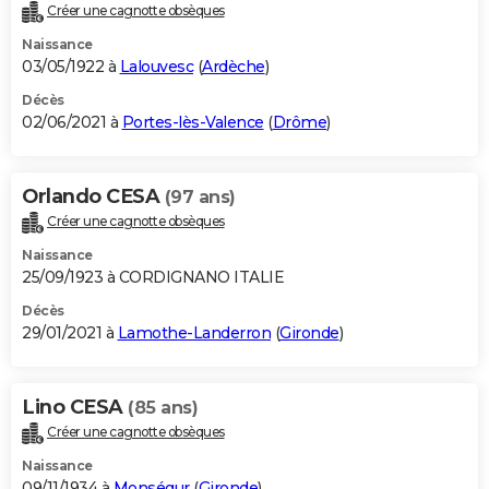
Créer une cagnotte obsèques
Naissance
03/05/1922 à
Lalouvesc
(
Ardèche
)
Décès
02/06/2021 à
Portes-lès-Valence
(
Drôme
)
Orlando CESA
(97 ans)
Créer une cagnotte obsèques
Naissance
25/09/1923 à CORDIGNANO ITALIE
Décès
29/01/2021 à
Lamothe-Landerron
(
Gironde
)
Lino CESA
(85 ans)
Créer une cagnotte obsèques
Naissance
09/11/1934 à
Monségur
(
Gironde
)