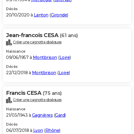
Décès
20/10/2020 à
Lanton
(
Gironde
)
Jean-francois CESA
(61 ans)
Créer une cagnotte obsèques
Naissance
09/06/1957 à
Montbrison
(
Loire
)
Décès
22/12/2018 à
Montbrison
(
Loire
)
Francis CESA
(75 ans)
Créer une cagnotte obsèques
Naissance
21/03/1943 à
Gagnières
(
Gard
)
Décès
06/07/2018 à
Lyon
(
Rhône
)