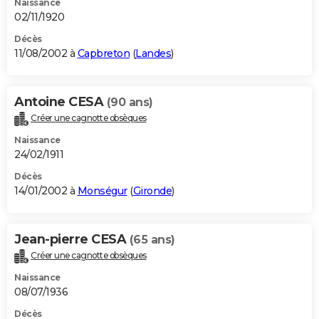
Naissance
02/11/1920
Décès
11/08/2002 à
Capbreton
(
Landes
)
Antoine CESA
(90 ans)
Créer une cagnotte obsèques
Naissance
24/02/1911
Décès
14/01/2002 à
Monségur
(
Gironde
)
Jean-pierre CESA
(65 ans)
Créer une cagnotte obsèques
Naissance
08/07/1936
Décès