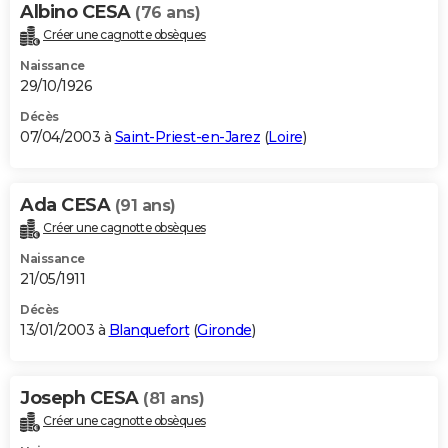
Albino CESA
(76 ans)
Créer une cagnotte obsèques
Naissance
29/10/1926
Décès
07/04/2003 à
Saint-Priest-en-Jarez
(
Loire
)
Ada CESA
(91 ans)
Créer une cagnotte obsèques
Naissance
21/05/1911
Décès
13/01/2003 à
Blanquefort
(
Gironde
)
Joseph CESA
(81 ans)
Créer une cagnotte obsèques