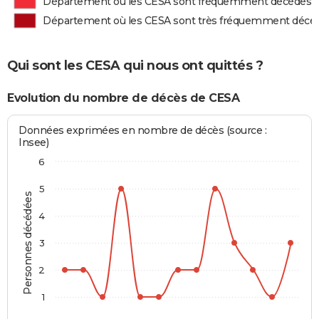
Département où les CESA sont fréquemment décédés
Département où les CESA sont très fréquemment décé
Qui sont les CESA qui nous ont quittés ?
Evolution du nombre de décès de CESA
Données exprimées en nombre de décès (source :
Insee)
6
5
Personnes décédées
4
3
2
1