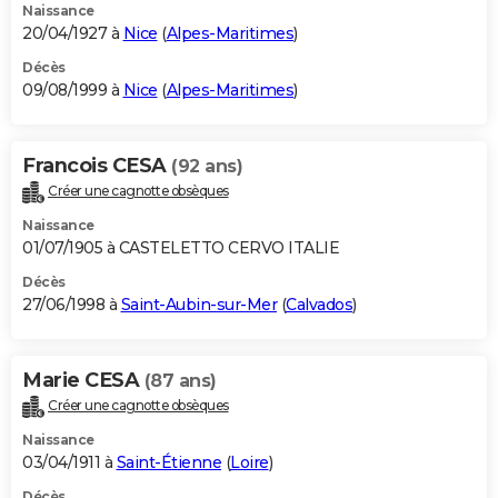
Naissance
20/04/1927 à
Nice
(
Alpes-Maritimes
)
Décès
09/08/1999 à
Nice
(
Alpes-Maritimes
)
Francois CESA
(92 ans)
Créer une cagnotte obsèques
Naissance
01/07/1905 à CASTELETTO CERVO ITALIE
Décès
27/06/1998 à
Saint-Aubin-sur-Mer
(
Calvados
)
Marie CESA
(87 ans)
Créer une cagnotte obsèques
Naissance
03/04/1911 à
Saint-Étienne
(
Loire
)
Décès