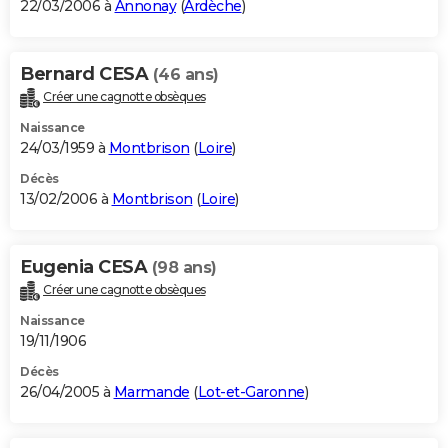
22/03/2006 à
Annonay
(
Ardèche
)
Bernard CESA
(46 ans)
Créer une cagnotte obsèques
Naissance
24/03/1959 à
Montbrison
(
Loire
)
Décès
13/02/2006 à
Montbrison
(
Loire
)
Eugenia CESA
(98 ans)
Créer une cagnotte obsèques
Naissance
19/11/1906
Décès
26/04/2005 à
Marmande
(
Lot-et-Garonne
)