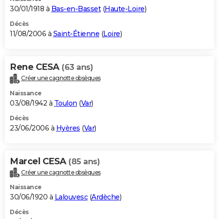
30/01/1918 à
Bas-en-Basset
(
Haute-Loire
)
Décès
11/08/2006 à
Saint-Étienne
(
Loire
)
Rene CESA
(63 ans)
Créer une cagnotte obsèques
Naissance
03/08/1942 à
Toulon
(
Var
)
Décès
23/06/2006 à
Hyères
(
Var
)
Marcel CESA
(85 ans)
Créer une cagnotte obsèques
Naissance
30/06/1920 à
Lalouvesc
(
Ardèche
)
Décès