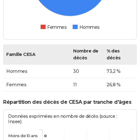
Femmes
Hommes
Nombre de
% des
Famille CESA
décès
décès
Hommes
30
73,2 %
Femmes
11
26,8 %
Répartition des décès de CESA par tranche d'âges
Données exprimées en nombre de décès (source :
Insee)
Moins de 10 ans
0