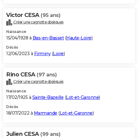
Victor CESA
(95 ans)
Créer une cagnotte obsèques
Naissance
15/04/1928 à
Bas-en-Basset
(
Haute-Loire
)
Décès
12/06/2023 à
Firminy
(
Loire
)
Rino CESA
(97 ans)
Créer une cagnotte obsèques
Naissance
17/02/1925 à
Sainte-Bazeille
(
Lot-et-Garonne
)
Décès
18/07/2022 à
Marmande
(
Lot-et-Garonne
)
Julien CESA
(99 ans)