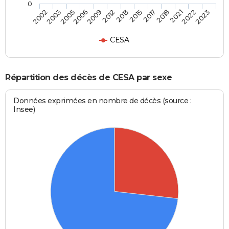
0
2009
2013
2017
2021
2023
2003
2006
2012
2015
2018
2022
2002
2005
CESA
Répartition des décès de CESA par sexe
Données exprimées en nombre de décès (source :
Insee)