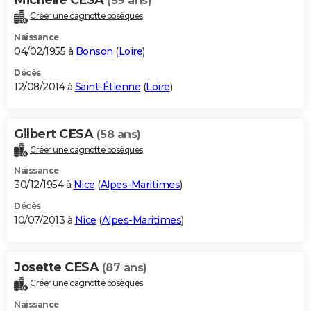
(59 ans)
Créer une cagnotte obsèques
Naissance
04/02/1955 à
Bonson
(
Loire
)
Décès
12/08/2014 à
Saint-Étienne
(
Loire
)
Gilbert CESA
(58 ans)
Créer une cagnotte obsèques
Naissance
30/12/1954 à
Nice
(
Alpes-Maritimes
)
Décès
10/07/2013 à
Nice
(
Alpes-Maritimes
)
Josette CESA
(87 ans)
Créer une cagnotte obsèques
Naissance