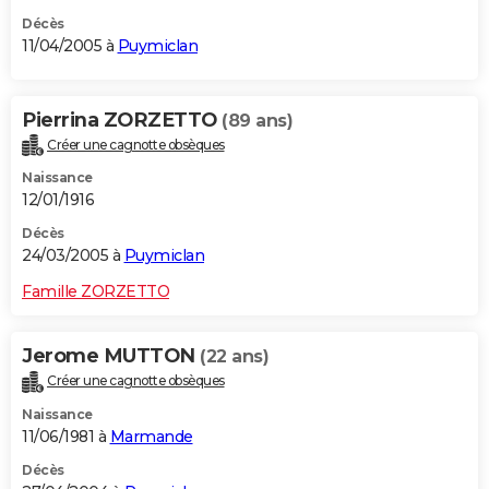
Décès
11/04/2005 à
Puymiclan
Pierrina ZORZETTO
(89 ans)
Créer une cagnotte obsèques
Naissance
12/01/1916
Décès
24/03/2005 à
Puymiclan
Famille ZORZETTO
Jerome MUTTON
(22 ans)
Créer une cagnotte obsèques
Naissance
11/06/1981 à
Marmande
Décès