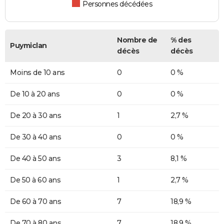
Personnes décédées
Nombre de
% des
Puymiclan
décès
décès
Moins de 10 ans
0
0 %
De 10 à 20 ans
0
0 %
De 20 à 30 ans
1
2,7 %
De 30 à 40 ans
0
0 %
De 40 à 50 ans
3
8,1 %
De 50 à 60 ans
1
2,7 %
De 60 à 70 ans
7
18,9 %
De 70 à 80 ans
7
18,9 %