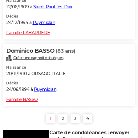
Naissance
12/06/1909 à
Saint-Paul-lès-Dax
Décès
24/12/1994 à
Puymiclan
Famille LABARRERE
Dominico BASSO
(83 ans)
Créer une cagnotte obsèques
Naissance
20/11/1910 à ORSAGO ITALIE
Décès
24/06/1994 à
Puymiclan
Famille BASSO
1
2
3
Carte de condoléances : envoyer