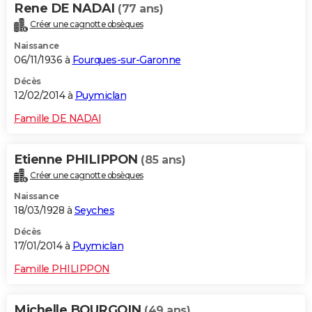
Rene DE NADAI
(77 ans)
Créer une cagnotte obsèques
Naissance
06/11/1936 à
Fourques-sur-Garonne
Décès
12/02/2014 à
Puymiclan
Famille DE NADAI
Etienne PHILIPPON
(85 ans)
Créer une cagnotte obsèques
Naissance
18/03/1928 à
Seyches
Décès
17/01/2014 à
Puymiclan
Famille PHILIPPON
Michelle BOURGOIN
(49 ans)