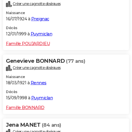
Créer une cagnotte obsèques
Naissance
16/07/1924 à
Preignac
Décès
12/01/1999 à
Puymiclan
Famille POUJARDIEU
Genevieve BONNARD
(77 ans)
Créer une cagnotte obsèques
Naissance
18/03/1921 à
Rennes
Décès
15/09/1998 à
Puymiclan
Famille BONNARD
Jena MANET
(84 ans)
Créer une cagnotte obsèques