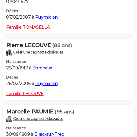
01/04/1927
Décès
07/02/2007 à
Puymiclan
Famille TOMASELLA
Pierre LECOUVE
(88 ans)
Créer une cagnotte obsèques
Naissance
25/09/1917 à
Bordeaux
Décès
28/02/2006 à
Puymiclan
Famille LECOUVE
Marcelle PAUMIE
(95 ans)
Créer une cagnotte obsèques
Naissance
30/09/1909 à
Birac-sur-Trec