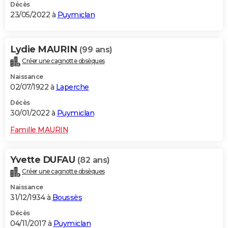
Décès
23/05/2022 à
Puymiclan
Lydie MAURIN
(99 ans)
Créer une cagnotte obsèques
Naissance
02/07/1922 à
Laperche
Décès
30/01/2022 à
Puymiclan
Famille MAURIN
Yvette DUFAU
(82 ans)
Créer une cagnotte obsèques
Naissance
31/12/1934 à
Boussès
Décès
04/11/2017 à
Puymiclan