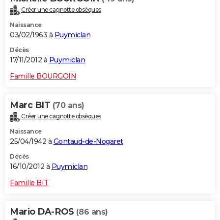
Créer une cagnotte obsèques
Naissance
03/02/1963 à
Puymiclan
Décès
17/11/2012 à
Puymiclan
Famille BOURGOIN
Marc BIT
(70 ans)
Créer une cagnotte obsèques
Naissance
25/04/1942 à
Gontaud-de-Nogaret
Décès
16/10/2012 à
Puymiclan
Famille BIT
Mario DA-ROS
(86 ans)