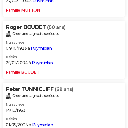
27/04/2004 à
Puymiclan
Famille MUTTON
Roger BOUDET
(80 ans)
Créer une cagnotte obsèques
Naissance
04/10/1923 à
Puymiclan
Décès
25/01/2004 à
Puymiclan
Famille BOUDET
Peter TUNNICLIFF
(69 ans)
Créer une cagnotte obsèques
Naissance
14/10/1933
Décès
01/05/2003 à
Puymiclan