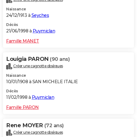
Naissance
24/12/1913 à
Seyches
Décès
21/06/1998 à
Puymiclan
Famille MANET
Louigia PARON
(90 ans)
Créer une cagnotte obsèques
Naissance
10/01/1908 à SAN MICHELE ITALIE
Décès
11/02/1998 à
Puymiclan
Famille PARON
Rene MOYER
(72 ans)
Créer une cagnotte obsèques