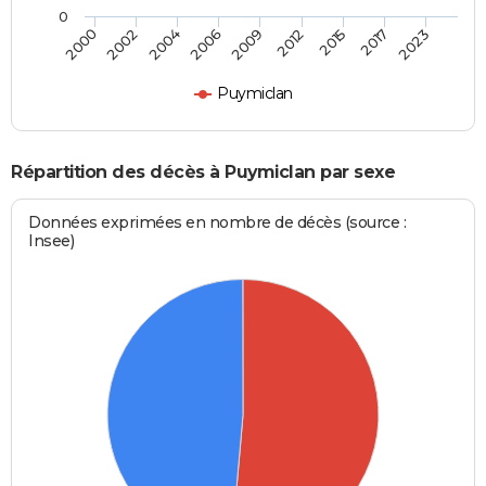
0
2004
2017
2006
2023
2009
2000
2012
2002
2015
Puymiclan
Répartition des décès à Puymiclan par sexe
Données exprimées en nombre de décès (source :
Insee)