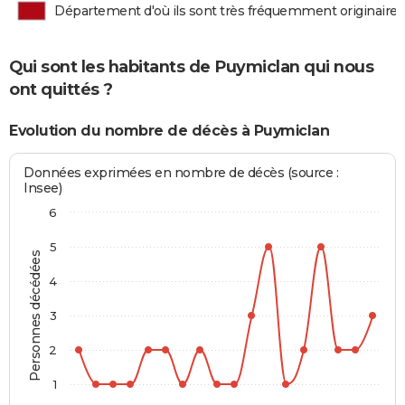
Département d'où ils sont très fréquemment originaires
Qui sont les habitants de Puymiclan qui nous
ont quittés ?
Evolution du nombre de décès à Puymiclan
Données exprimées en nombre de décès (source :
Insee)
6
5
Personnes décédées
4
3
2
1