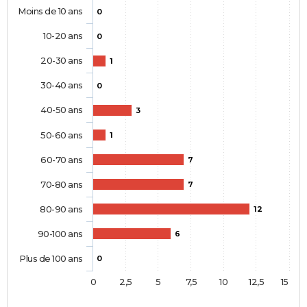
Moins de 10 ans
0
10-20 ans
0
20-30 ans
1
30-40 ans
0
40-50 ans
3
50-60 ans
1
60-70 ans
7
70-80 ans
7
80-90 ans
12
90-100 ans
6
Plus de 100 ans
0
0
2,5
5
7,5
10
12,5
15