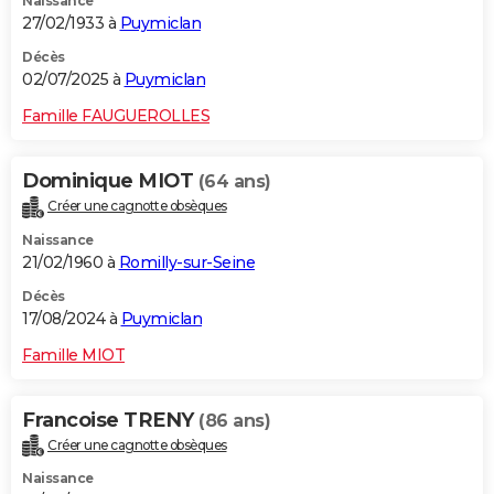
Naissance
27/02/1933 à
Puymiclan
Décès
02/07/2025 à
Puymiclan
Famille FAUGUEROLLES
Dominique MIOT
(64 ans)
Créer une cagnotte obsèques
Naissance
21/02/1960 à
Romilly-sur-Seine
Décès
17/08/2024 à
Puymiclan
Famille MIOT
Francoise TRENY
(86 ans)
Créer une cagnotte obsèques
Naissance