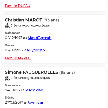
Famille DUFAU
Christian MAROT
(73 ans)
Créer une cagnotte obsèques
Naissance
02/12/1943 au
Mas-d'Agenais
Décès
02/09/2017 à
Puymiclan
Famille MAROT
Simone FAUGUEROLLES
(95 ans)
Créer une cagnotte obsèques
Naissance
04/10/1921 à
Puymiclan
Décès
27/03/2017 à
Puymiclan