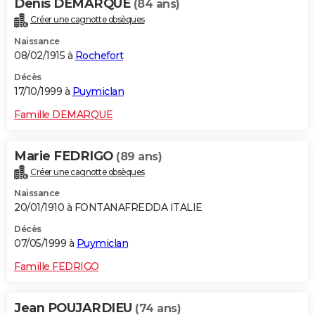
Denis DEMARQUE
(84 ans)
Créer une cagnotte obsèques
Naissance
08/02/1915 à
Rochefort
Décès
17/10/1999 à
Puymiclan
Famille DEMARQUE
Marie FEDRIGO
(89 ans)
Créer une cagnotte obsèques
Naissance
20/01/1910 à FONTANAFREDDA ITALIE
Décès
07/05/1999 à
Puymiclan
Famille FEDRIGO
Jean POUJARDIEU
(74 ans)