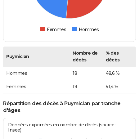
Femmes
Hommes
Nombre de
% des
Puymiclan
décès
décès
Hommes
18
48,6 %
Femmes
19
51,4 %
Répartition des décès à Puymiclan par tranche
d'âges
Données exprimées en nombre de décès (source :
Insee)