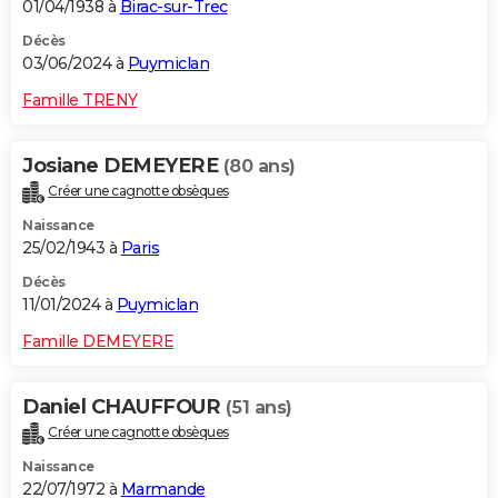
01/04/1938 à
Birac-sur-Trec
Décès
03/06/2024 à
Puymiclan
Famille TRENY
Josiane DEMEYERE
(80 ans)
Créer une cagnotte obsèques
Naissance
25/02/1943 à
Paris
Décès
11/01/2024 à
Puymiclan
Famille DEMEYERE
Daniel CHAUFFOUR
(51 ans)
Créer une cagnotte obsèques
Naissance
22/07/1972 à
Marmande