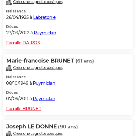
Créer une cagnotte obsèques
Naissance
26/04/1925 à
Labretonie
Décès
23/03/2012 à
Puymiclan
Famille DA-ROS
Marie-francoise BRUNET
(61 ans)
Créer une cagnotte obsèques
Naissance
08/10/1949 à
Puymiclan
Décès
07/06/2011 à
Puymiclan
Famille BRUNET
Joseph LE DONNE
(90 ans)
Créer une cagnotte obsèques