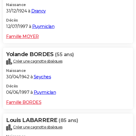
Naissance
31/12/1924 à
Drancy
Décès
12/07/1997 à
Puymiclan
Famille MOYER
Yolande BORDES
(55 ans)
Créer une cagnotte obsèques
Naissance
30/04/1942 à
Seyches
Décès
06/06/1997 à
Puymiclan
Famille BORDES
Louis LABARRERE
(85 ans)
Créer une cagnotte obsèques