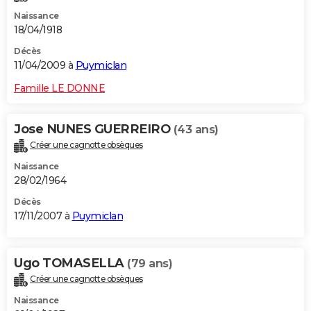
Naissance
18/04/1918
Décès
11/04/2009 à
Puymiclan
Famille LE DONNE
Jose NUNES GUERREIRO
(43 ans)
Créer une cagnotte obsèques
Naissance
28/02/1964
Décès
17/11/2007 à
Puymiclan
Ugo TOMASELLA
(79 ans)
Créer une cagnotte obsèques
Naissance