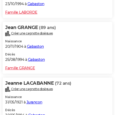
23/10/1994 à
Gabaston
Famille LABORDE
Jean GRANGE
(89 ans)
Créer une cagnotte obsèques
Naissance
20/11/1904 à
Gabaston
Décès
25/08/1994 à
Gabaston
Famille GRANGE
Jeanne LACABANNE
(72 ans)
Créer une cagnotte obsèques
Naissance
31/05/1921 à
Jurançon
Décès