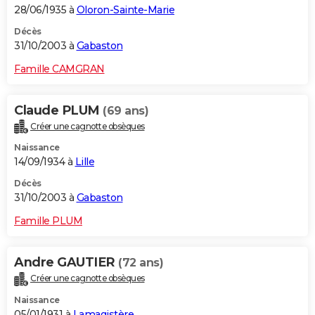
28/06/1935 à
Oloron-Sainte-Marie
Décès
31/10/2003 à
Gabaston
Famille CAMGRAN
Claude PLUM
(69 ans)
Créer une cagnotte obsèques
Naissance
14/09/1934 à
Lille
Décès
31/10/2003 à
Gabaston
Famille PLUM
Andre GAUTIER
(72 ans)
Créer une cagnotte obsèques
Naissance
05/01/1931 à
Lamagistère