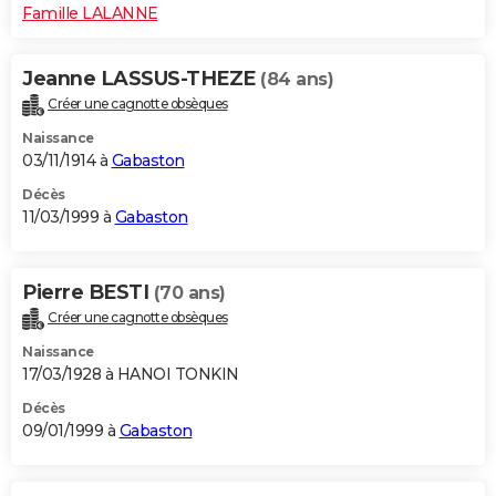
Famille LALANNE
Jeanne LASSUS-THEZE
(84 ans)
Créer une cagnotte obsèques
Naissance
03/11/1914 à
Gabaston
Décès
11/03/1999 à
Gabaston
Pierre BESTI
(70 ans)
Créer une cagnotte obsèques
Naissance
17/03/1928 à HANOI TONKIN
Décès
09/01/1999 à
Gabaston