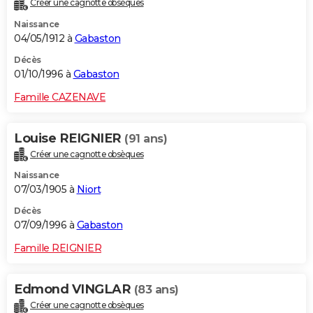
Créer une cagnotte obsèques
Naissance
04/05/1912 à
Gabaston
Décès
01/10/1996 à
Gabaston
Famille CAZENAVE
Louise REIGNIER
(91 ans)
Créer une cagnotte obsèques
Naissance
07/03/1905 à
Niort
Décès
07/09/1996 à
Gabaston
Famille REIGNIER
Edmond VINGLAR
(83 ans)
Créer une cagnotte obsèques