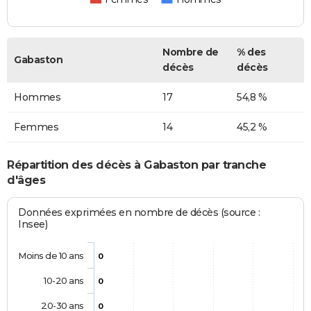
Nombre de
% des
Gabaston
décès
décès
Hommes
17
54,8 %
Femmes
14
45,2 %
Répartition des décès à Gabaston par tranche
d'âges
Données exprimées en nombre de décès (source :
Insee)
Moins de 10 ans
0
10-20 ans
0
20-30 ans
0