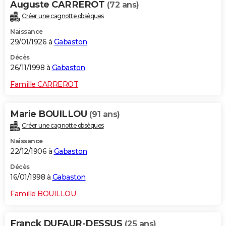
Auguste CARREROT
(72 ans)
Créer une cagnotte obsèques
Naissance
29/01/1926 à
Gabaston
Décès
26/11/1998 à
Gabaston
Famille CARREROT
Marie BOUILLOU
(91 ans)
Créer une cagnotte obsèques
Naissance
22/12/1906 à
Gabaston
Décès
16/01/1998 à
Gabaston
Famille BOUILLOU
Franck DUFAUR-DESSUS
(25 ans)