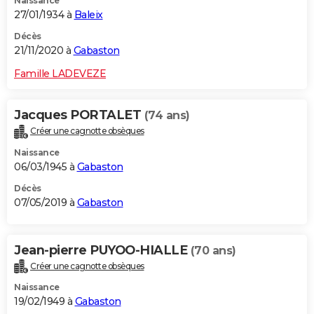
Naissance
27/01/1934 à
Baleix
Décès
21/11/2020 à
Gabaston
Famille LADEVEZE
Jacques PORTALET
(74 ans)
Créer une cagnotte obsèques
Naissance
06/03/1945 à
Gabaston
Décès
07/05/2019 à
Gabaston
Jean-pierre PUYOO-HIALLE
(70 ans)
Créer une cagnotte obsèques
Naissance
19/02/1949 à
Gabaston