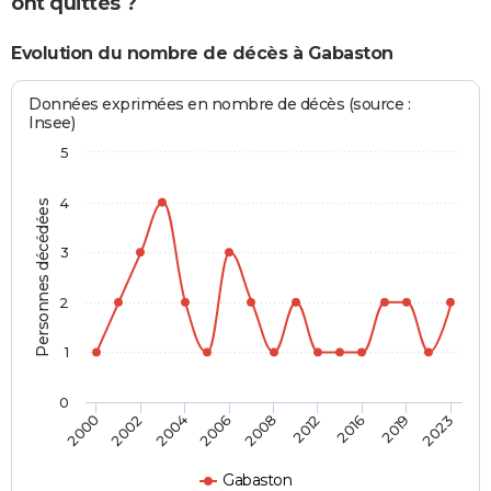
ont quittés ?
Evolution du nombre de décès à Gabaston
Données exprimées en nombre de décès (source :
Insee)
5
4
Personnes décédées
3
2
1
0
2008
2012
2016
2019
2023
2000
2002
2004
2006
Gabaston