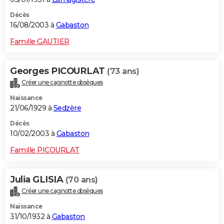
Décès
16/08/2003 à
Gabaston
Famille GAUTIER
Georges PICOURLAT
(73 ans)
Créer une cagnotte obsèques
Naissance
21/06/1929 à
Sedzère
Décès
10/02/2003 à
Gabaston
Famille PICOURLAT
Julia GLISIA
(70 ans)
Créer une cagnotte obsèques
Naissance
31/10/1932 à
Gabaston