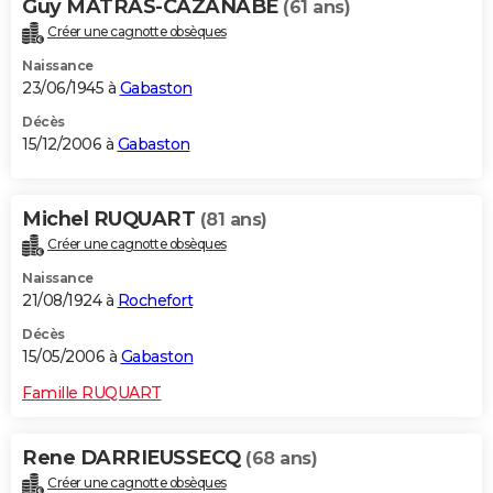
Guy MATRAS-CAZANABE
(61 ans)
Créer une cagnotte obsèques
Naissance
23/06/1945 à
Gabaston
Décès
15/12/2006 à
Gabaston
Michel RUQUART
(81 ans)
Créer une cagnotte obsèques
Naissance
21/08/1924 à
Rochefort
Décès
15/05/2006 à
Gabaston
Famille RUQUART
Rene DARRIEUSSECQ
(68 ans)
Créer une cagnotte obsèques