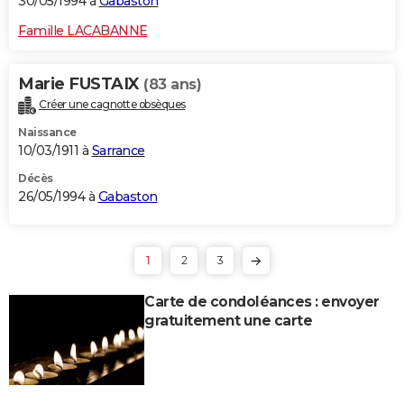
30/05/1994 à
Gabaston
Famille LACABANNE
Marie FUSTAIX
(83 ans)
Créer une cagnotte obsèques
Naissance
10/03/1911 à
Sarrance
Décès
26/05/1994 à
Gabaston
1
2
3
Carte de condoléances : envoyer
gratuitement une carte