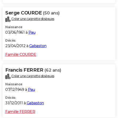
Serge COURDE
(50 ans)
Créer une cagnotte obsèques
Naissance
03/06/1961 à
Pau
Décès
23/04/2012 à
Gabaston
Famille COURDE
Francis FERRER
(62 ans)
Créer une cagnotte obsèques
Naissance
07/12/1949 à
Pau
Décès
31/12/2011 à
Gabaston
Famille FERRER