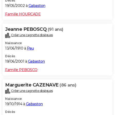
Décès
19/05/2002 à
Gabaston
Famille HOURCADE
Jeanne PEBOSCQ
(91 ans)
Créer une cagnotte obsèques
Naissance
13/06/1910 à
Pau
Décès
19/06/2001 à
Gabaston
Famille PEBOSCQ
Marguerite CAZENAVE
(86 ans)
Créer une cagnotte obsèques
Naissance
19/10/1914 à
Gabaston
Décès