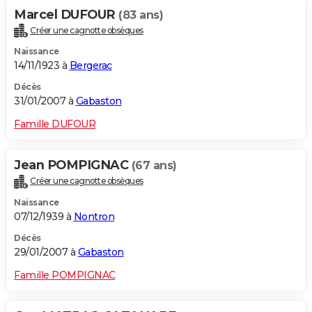
Marcel DUFOUR
(83 ans)
Créer une cagnotte obsèques
Naissance
14/11/1923 à
Bergerac
Décès
31/01/2007 à
Gabaston
Famille DUFOUR
Jean POMPIGNAC
(67 ans)
Créer une cagnotte obsèques
Naissance
07/12/1939 à
Nontron
Décès
29/01/2007 à
Gabaston
Famille POMPIGNAC