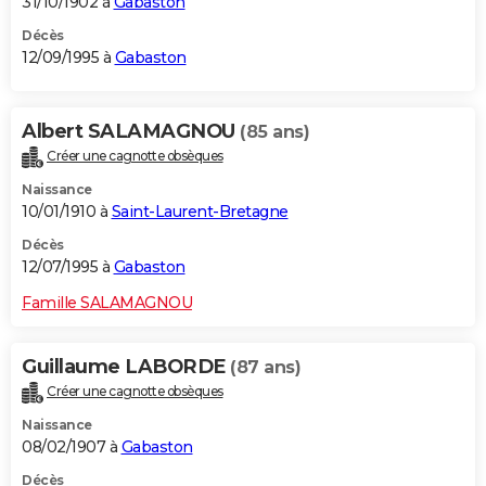
31/10/1902 à
Gabaston
Décès
12/09/1995 à
Gabaston
Albert SALAMAGNOU
(85 ans)
Créer une cagnotte obsèques
Naissance
10/01/1910 à
Saint-Laurent-Bretagne
Décès
12/07/1995 à
Gabaston
Famille SALAMAGNOU
Guillaume LABORDE
(87 ans)
Créer une cagnotte obsèques
Naissance
08/02/1907 à
Gabaston
Décès