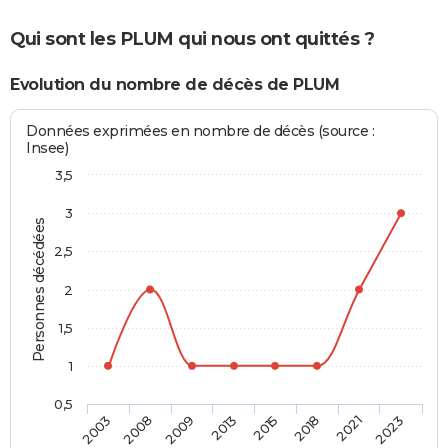
Qui sont les PLUM qui nous ont quittés ?
Evolution du nombre de décès de PLUM
Données exprimées en nombre de décès (source :
Insee)
3,5
3
Personnes décédées
2,5
2
1,5
1
0,5
2003
2008
2009
2013
2015
2018
2021
2023