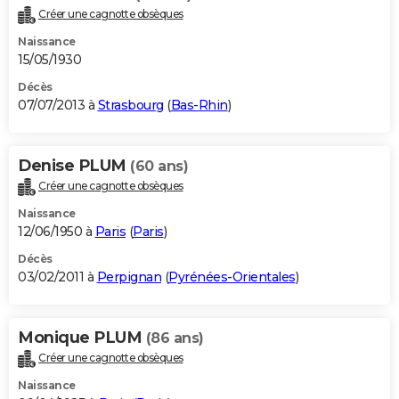
Créer une cagnotte obsèques
Naissance
15/05/1930
Décès
07/07/2013 à
Strasbourg
(
Bas-Rhin
)
Denise PLUM
(60 ans)
Créer une cagnotte obsèques
Naissance
12/06/1950 à
Paris
(
Paris
)
Décès
03/02/2011 à
Perpignan
(
Pyrénées-Orientales
)
Monique PLUM
(86 ans)
Créer une cagnotte obsèques
Naissance