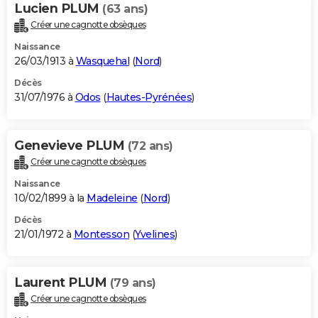
Lucien PLUM
(63 ans)
Créer une cagnotte obsèques
Naissance
26/03/1913 à
Wasquehal
(
Nord
)
Décès
31/07/1976 à
Odos
(
Hautes-Pyrénées
)
Genevieve PLUM
(72 ans)
Créer une cagnotte obsèques
Naissance
10/02/1899 à la
Madeleine
(
Nord
)
Décès
21/01/1972 à
Montesson
(
Yvelines
)
Laurent PLUM
(79 ans)
Créer une cagnotte obsèques