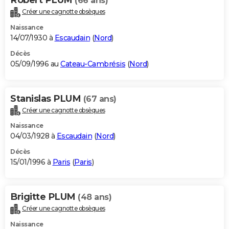
(66 ans)
Créer une cagnotte obsèques
Naissance
14/07/1930 à
Escaudain
(
Nord
)
Décès
05/09/1996 au
Cateau-Cambrésis
(
Nord
)
Stanislas PLUM
(67 ans)
Créer une cagnotte obsèques
Naissance
04/03/1928 à
Escaudain
(
Nord
)
Décès
15/01/1996 à
Paris
(
Paris
)
Brigitte PLUM
(48 ans)
Créer une cagnotte obsèques
Naissance