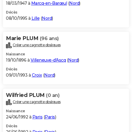
18/03/1947 à
Marcq-en-Barœul
(
Nord
)
Décès
08/10/1995 à
Lille
(
Nord
)
Marie PLUM
(96 ans)
Créer une cagnotte obsèques
Naissance
19/10/1896 à
Villeneuve-d'Ascq
(
Nord
)
Décès
09/01/1993 à
Croix
(
Nord
)
Wilfried PLUM
(0 an)
Créer une cagnotte obsèques
Naissance
24/06/1992 à
Paris
(
Paris
)
Décès