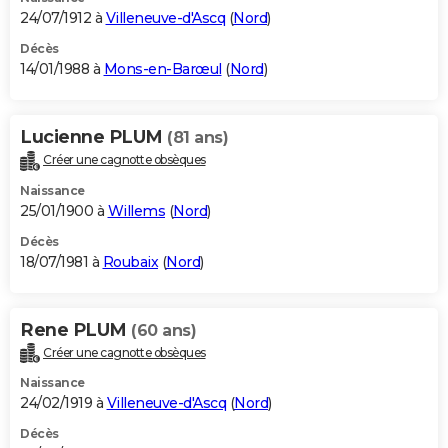
24/07/1912 à
Villeneuve-d'Ascq
(
Nord
)
Décès
14/01/1988 à
Mons-en-Barœul
(
Nord
)
Lucienne PLUM
(81 ans)
Créer une cagnotte obsèques
Naissance
25/01/1900 à
Willems
(
Nord
)
Décès
18/07/1981 à
Roubaix
(
Nord
)
Rene PLUM
(60 ans)
Créer une cagnotte obsèques
Naissance
24/02/1919 à
Villeneuve-d'Ascq
(
Nord
)
Décès