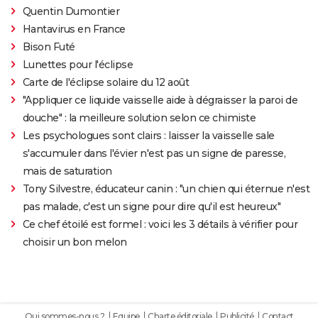
Quentin Dumontier
Hantavirus en France
Bison Futé
Lunettes pour l'éclipse
Carte de l'éclipse solaire du 12 août
"Appliquer ce liquide vaisselle aide à dégraisser la paroi de
douche" : la meilleure solution selon ce chimiste
Les psychologues sont clairs : laisser la vaisselle sale
s'accumuler dans l'évier n'est pas un signe de paresse,
mais de saturation
Tony Silvestre, éducateur canin : "un chien qui éternue n'est
pas malade, c'est un signe pour dire qu'il est heureux"
Ce chef étoilé est formel : voici les 3 détails à vérifier pour
choisir un bon melon
Qui sommes-nous ?
Equipe
Charte éditoriale
Publicité
Contact