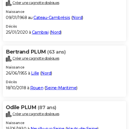
Créer une cagnotte obsèques
Naissance
09/01/1968 au
Cateau-Cambrésis
(
Nord
)
Décès
25/01/2020 à
Cambrai
(
Nord
)
Bertrand PLUM
(63 ans)
Créer une cagnotte obsèques
Naissance
26/06/1955 à
Lille
(
Nord
)
Décès
18/10/2018 à
Rouen
(
Seine-Maritime
)
Odile PLUM
(87 ans)
Créer une cagnotte obsèques
Naissance
15/05/1930 à
Neuilly-sur-Seine
(
Hauts-de-Seine
)