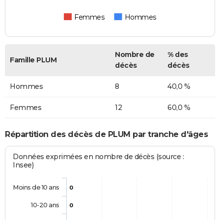
Femmes
Hommes
Nombre de
% des
Famille PLUM
décès
décès
Hommes
8
40,0 %
Femmes
12
60,0 %
Répartition des décès de PLUM par tranche d'âges
Données exprimées en nombre de décès (source :
Insee)
Moins de 10 ans
0
10-20 ans
0