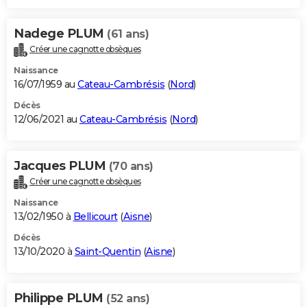
Nadege PLUM
(61 ans)
Créer une cagnotte obsèques
Naissance
16/07/1959 au
Cateau-Cambrésis
(
Nord
)
Décès
12/06/2021 au
Cateau-Cambrésis
(
Nord
)
Jacques PLUM
(70 ans)
Créer une cagnotte obsèques
Naissance
13/02/1950 à
Bellicourt
(
Aisne
)
Décès
13/10/2020 à
Saint-Quentin
(
Aisne
)
Philippe PLUM
(52 ans)