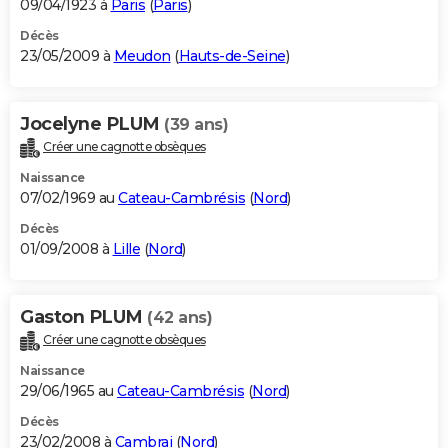
09/04/1923 à
Paris
(
Paris
)
Décès
23/05/2009 à
Meudon
(
Hauts-de-Seine
)
Jocelyne PLUM
(39 ans)
Créer une cagnotte obsèques
Naissance
07/02/1969 au
Cateau-Cambrésis
(
Nord
)
Décès
01/09/2008 à
Lille
(
Nord
)
Gaston PLUM
(42 ans)
Créer une cagnotte obsèques
Naissance
29/06/1965 au
Cateau-Cambrésis
(
Nord
)
Décès
23/02/2008 à
Cambrai
(
Nord
)