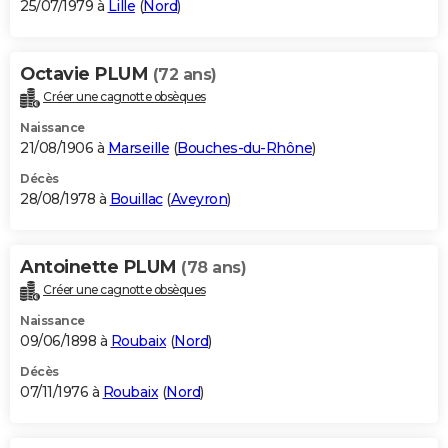
25/07/1979 à
Lille
(
Nord
)
Octavie PLUM
(72 ans)
Créer une cagnotte obsèques
Naissance
21/08/1906 à
Marseille
(
Bouches-du-Rhône
)
Décès
28/08/1978 à
Bouillac
(
Aveyron
)
Antoinette PLUM
(78 ans)
Créer une cagnotte obsèques
Naissance
09/06/1898 à
Roubaix
(
Nord
)
Décès
07/11/1976 à
Roubaix
(
Nord
)