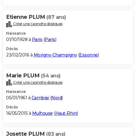
Etienne PLUM
(87 ans)
Créer une cagnotte obsèques
Naissance
01/10/1928 à
Paris
(
Paris
)
Décès
23/02/2016 à
Morigny-Champigny
(
Essonne
)
Marie PLUM
(54 ans)
Créer une cagnotte obsèques
Naissance
05/01/1961 à
Cambrai
(
Nord
)
Décès
16/05/2015 à
Mulhouse
(
Haut-Rhin
)
Josette PLUM
(83 ans)