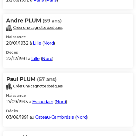
26/06/1992 à
Paris
(
Paris
)
Andre PLUM
(59 ans)
Créer une cagnotte obsèques
Naissance
20/01/1932 à
Lille
(
Nord
)
Décès
22/12/1991 à
Lille
(
Nord
)
Paul PLUM
(57 ans)
Créer une cagnotte obsèques
Naissance
17/09/1933 à
Escaudain
(
Nord
)
Décès
03/06/1991 au
Cateau-Cambrésis
(
Nord
)