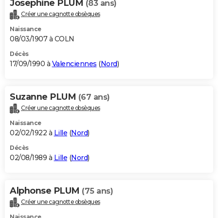
Josephine PLUM
(83 ans)
Créer une cagnotte obsèques
Naissance
08/03/1907 à COLN
Décès
17/09/1990 à
Valenciennes
(
Nord
)
Suzanne PLUM
(67 ans)
Créer une cagnotte obsèques
Naissance
02/02/1922 à
Lille
(
Nord
)
Décès
02/08/1989 à
Lille
(
Nord
)
Alphonse PLUM
(75 ans)
Créer une cagnotte obsèques
Naissance