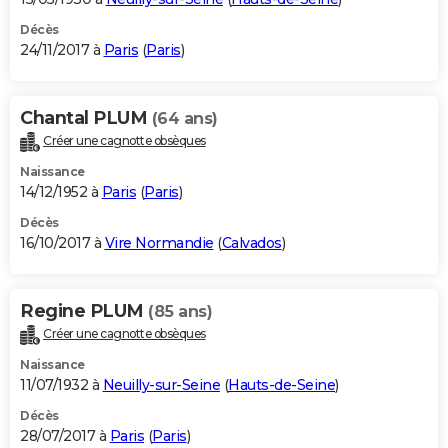
Décès
24/11/2017 à
Paris
(
Paris
)
Chantal PLUM
(64 ans)
Créer une cagnotte obsèques
Naissance
14/12/1952 à
Paris
(
Paris
)
Décès
16/10/2017 à
Vire Normandie
(
Calvados
)
Regine PLUM
(85 ans)
Créer une cagnotte obsèques
Naissance
11/07/1932 à
Neuilly-sur-Seine
(
Hauts-de-Seine
)
Décès
28/07/2017 à
Paris
(
Paris
)