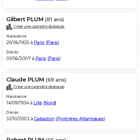
Gilbert PLUM
(81 ans)
Créer une cagnotte obsèques
Naissance
25/06/1925 à
Paris
(
Paris
)
Décès
01/06/2007 à
Paris
(
Paris
)
Claude PLUM
(69 ans)
Créer une cagnotte obsèques
Naissance
14/09/1934 à
Lille
(
Nord
)
Décès
31/10/2003 à
Gabaston
(
Pyrénées-Atlantiques
)
Robert PLUM