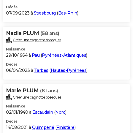
Décès
07/09/2023 à
Strasbourg
(
Bas-Rhin
)
Nadia PLUM
(58 ans)
Créer une cagnotte obsèques
Naissance
29/10/1964 à
Pau
(
Pyrénées-Atlantiques
)
Décès
06/04/2023 à
Tarbes
(
Hautes-Pyrénées
)
Marie PLUM
(81 ans)
Créer une cagnotte obsèques
Naissance
02/01/1940 à
Escaudain
(
Nord
)
Décès
14/08/2021 à
Quimperlé
(
Finistère
)