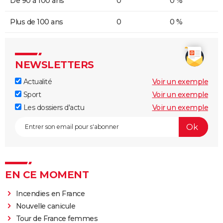
De 90 à 100 ans
0
0 %
Plus de 100 ans
0
0 %
NEWSLETTERS
Actualité
Voir un exemple
Sport
Voir un exemple
Les dossiers d'actu
Voir un exemple
EN CE MOMENT
Incendies en France
Nouvelle canicule
Tour de France femmes