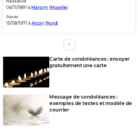
Naissance
06/11/1891 à
Manom
(
Moselle
)
Décès
15/08/1971 à
Anzin
(
Nord
)
1
Carte de condoléances : envoyer
gratuitement une carte
Message de condoléances :
exemples de textes et modèle de
courrier