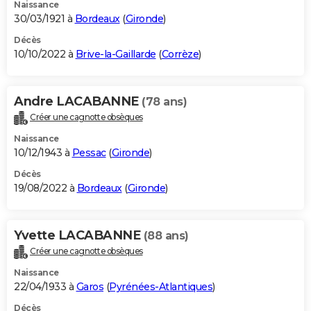
Naissance
30/03/1921 à
Bordeaux
(
Gironde
)
Décès
10/10/2022 à
Brive-la-Gaillarde
(
Corrèze
)
Andre LACABANNE
(78 ans)
Créer une cagnotte obsèques
Naissance
10/12/1943 à
Pessac
(
Gironde
)
Décès
19/08/2022 à
Bordeaux
(
Gironde
)
Yvette LACABANNE
(88 ans)
Créer une cagnotte obsèques
Naissance
22/04/1933 à
Garos
(
Pyrénées-Atlantiques
)
Décès