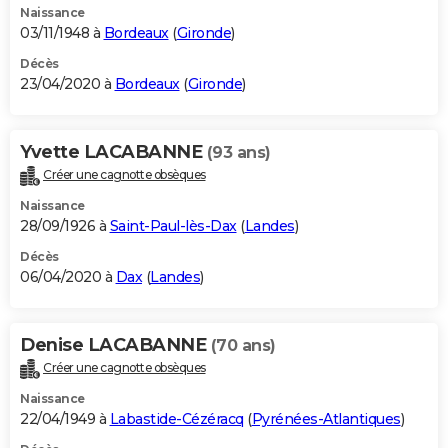
Naissance
03/11/1948 à
Bordeaux
(
Gironde
)
Décès
23/04/2020 à
Bordeaux
(
Gironde
)
Yvette LACABANNE
(93 ans)
Créer une cagnotte obsèques
Naissance
28/09/1926 à
Saint-Paul-lès-Dax
(
Landes
)
Décès
06/04/2020 à
Dax
(
Landes
)
Denise LACABANNE
(70 ans)
Créer une cagnotte obsèques
Naissance
22/04/1949 à
Labastide-Cézéracq
(
Pyrénées-Atlantiques
)