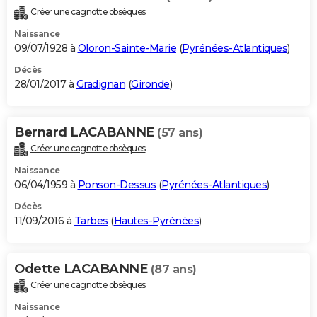
Créer une cagnotte obsèques
Naissance
09/07/1928 à
Oloron-Sainte-Marie
(
Pyrénées-Atlantiques
)
Décès
28/01/2017 à
Gradignan
(
Gironde
)
Bernard LACABANNE
(57 ans)
Créer une cagnotte obsèques
Naissance
06/04/1959 à
Ponson-Dessus
(
Pyrénées-Atlantiques
)
Décès
11/09/2016 à
Tarbes
(
Hautes-Pyrénées
)
Odette LACABANNE
(87 ans)
Créer une cagnotte obsèques
Naissance