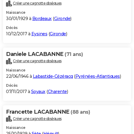
Créer une cagnotte obsèques
Naissance
30/01/1929 à
Bordeaux
(
Gironde
)
Décès
10/12/2017 à
Eysines
(
Gironde
)
Daniele LACABANNE
(71 ans)
Créer une cagnotte obsèques
Naissance
22/06/1946 à
Labastide-Cézéracq
(
Pyrénées-Atlantiques
)
Décès
07/11/2017 à
Soyaux
(
Charente
)
Francette LACABANNE
(88 ans)
Créer une cagnotte obsèques
Naissance
25/10/1929 à
Sète
(
Hérault
)