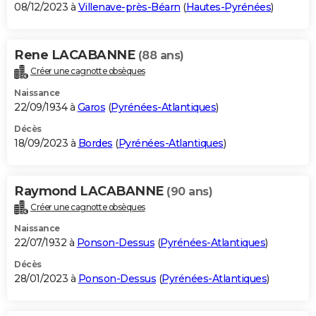
08/12/2023 à
Villenave-près-Béarn
(
Hautes-Pyrénées
)
Rene LACABANNE
(88 ans)
Créer une cagnotte obsèques
Naissance
22/09/1934 à
Garos
(
Pyrénées-Atlantiques
)
Décès
18/09/2023 à
Bordes
(
Pyrénées-Atlantiques
)
Raymond LACABANNE
(90 ans)
Créer une cagnotte obsèques
Naissance
22/07/1932 à
Ponson-Dessus
(
Pyrénées-Atlantiques
)
Décès
28/01/2023 à
Ponson-Dessus
(
Pyrénées-Atlantiques
)