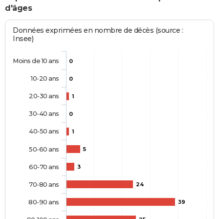
d'âges
Données exprimées en nombre de décès (source :
Insee)
Moins de 10 ans
0
10-20 ans
0
20-30 ans
1
30-40 ans
0
40-50 ans
1
50-60 ans
5
60-70 ans
3
70-80 ans
24
80-90 ans
39