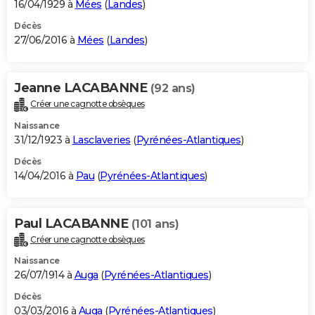
16/04/1929 à
Mées
(
Landes
)
Décès
27/06/2016 à
Mées
(
Landes
)
Jeanne LACABANNE
(92 ans)
Créer une cagnotte obsèques
Naissance
31/12/1923 à
Lasclaveries
(
Pyrénées-Atlantiques
)
Décès
14/04/2016 à
Pau
(
Pyrénées-Atlantiques
)
Paul LACABANNE
(101 ans)
Créer une cagnotte obsèques
Naissance
26/07/1914 à
Auga
(
Pyrénées-Atlantiques
)
Décès
03/03/2016 à
Auga
(
Pyrénées-Atlantiques
)