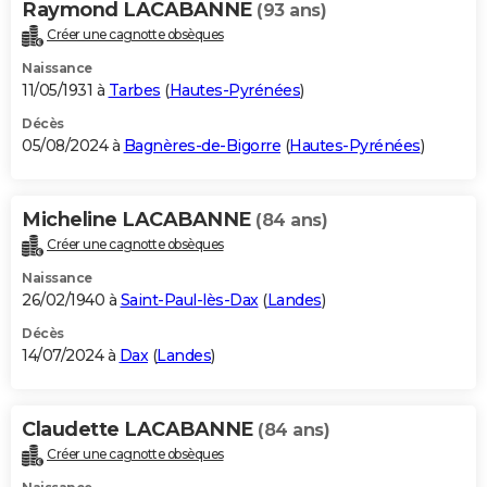
Raymond LACABANNE
(93 ans)
Créer une cagnotte obsèques
Naissance
11/05/1931 à
Tarbes
(
Hautes-Pyrénées
)
Décès
05/08/2024 à
Bagnères-de-Bigorre
(
Hautes-Pyrénées
)
Micheline LACABANNE
(84 ans)
Créer une cagnotte obsèques
Naissance
26/02/1940 à
Saint-Paul-lès-Dax
(
Landes
)
Décès
14/07/2024 à
Dax
(
Landes
)
Claudette LACABANNE
(84 ans)
Créer une cagnotte obsèques