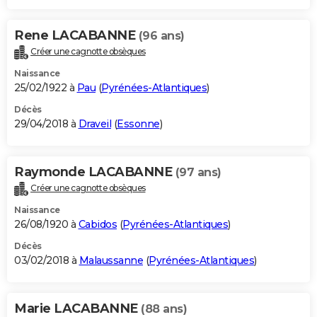
Rene LACABANNE
(96 ans)
Créer une cagnotte obsèques
Naissance
25/02/1922 à
Pau
(
Pyrénées-Atlantiques
)
Décès
29/04/2018 à
Draveil
(
Essonne
)
Raymonde LACABANNE
(97 ans)
Créer une cagnotte obsèques
Naissance
26/08/1920 à
Cabidos
(
Pyrénées-Atlantiques
)
Décès
03/02/2018 à
Malaussanne
(
Pyrénées-Atlantiques
)
Marie LACABANNE
(88 ans)