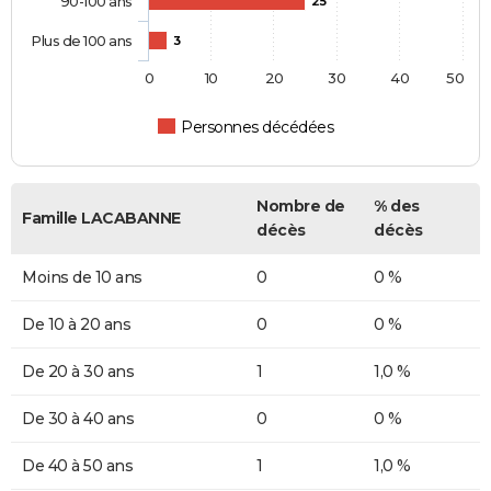
90-100 ans
25
Plus de 100 ans
3
0
10
20
30
40
50
Personnes décédées
Nombre de
% des
Famille LACABANNE
décès
décès
Moins de 10 ans
0
0 %
De 10 à 20 ans
0
0 %
De 20 à 30 ans
1
1,0 %
De 30 à 40 ans
0
0 %
De 40 à 50 ans
1
1,0 %