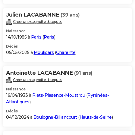
Julien LACABANNE
(39 ans)
Créer une cagnotte obsèques
Naissance
14/10/1985 à
Paris
(
Paris
)
Décès
05/05/2025 à
Moulidars
(
Charente
)
Antoinette LACABANNE
(91 ans)
Créer une cagnotte obsèques
Naissance
19/04/1933 à
Piets-Plasence-Moustrou
(
Pyrénées-
Atlantiques
)
Décès
04/12/2024 à
Boulogne-Billancourt
(
Hauts-de-Seine
)