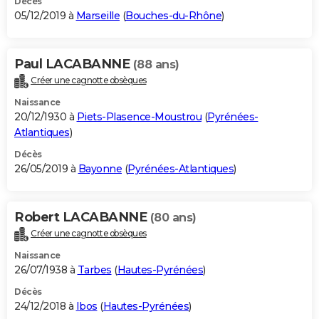
Décès
05/12/2019 à
Marseille
(
Bouches-du-Rhône
)
Paul LACABANNE
(88 ans)
Créer une cagnotte obsèques
Naissance
20/12/1930 à
Piets-Plasence-Moustrou
(
Pyrénées-
Atlantiques
)
Décès
26/05/2019 à
Bayonne
(
Pyrénées-Atlantiques
)
Robert LACABANNE
(80 ans)
Créer une cagnotte obsèques
Naissance
26/07/1938 à
Tarbes
(
Hautes-Pyrénées
)
Décès
24/12/2018 à
Ibos
(
Hautes-Pyrénées
)