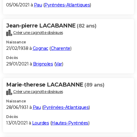
05/06/2021 à
Pau
(
Pyrénées-Atlantiques
)
Jean-pierre LACABANNE
(82 ans)
Créer une cagnotte obsèques
Naissance
21/02/1938 à
Cognac
(
Charente
)
Décès
29/01/2021 à
Brignoles
(
Var
)
Marie-therese LACABANNE
(89 ans)
Créer une cagnotte obsèques
Naissance
28/06/1931 à
Pau
(
Pyrénées-Atlantiques
)
Décès
13/01/2021 à
Lourdes
(
Hautes-Pyrénées
)