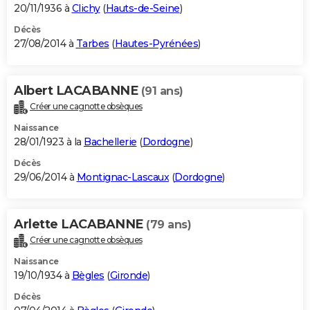
20/11/1936 à
Clichy
(
Hauts-de-Seine
)
Décès
27/08/2014 à
Tarbes
(
Hautes-Pyrénées
)
Albert LACABANNE
(91 ans)
Créer une cagnotte obsèques
Naissance
28/01/1923 à la
Bachellerie
(
Dordogne
)
Décès
29/06/2014 à
Montignac-Lascaux
(
Dordogne
)
Arlette LACABANNE
(79 ans)
Créer une cagnotte obsèques
Naissance
19/10/1934 à
Bègles
(
Gironde
)
Décès