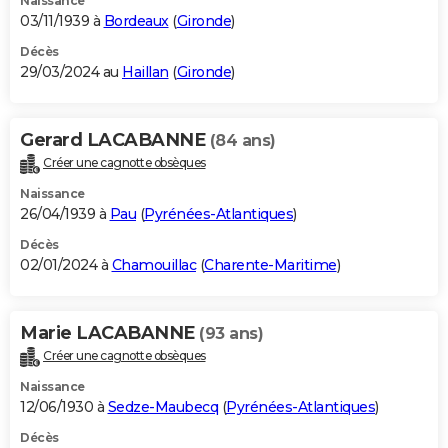
Naissance
03/11/1939 à
Bordeaux
(
Gironde
)
Décès
29/03/2024 au
Haillan
(
Gironde
)
Gerard LACABANNE
(84 ans)
Créer une cagnotte obsèques
Naissance
26/04/1939 à
Pau
(
Pyrénées-Atlantiques
)
Décès
02/01/2024 à
Chamouillac
(
Charente-Maritime
)
Marie LACABANNE
(93 ans)
Créer une cagnotte obsèques
Naissance
12/06/1930 à
Sedze-Maubecq
(
Pyrénées-Atlantiques
)
Décès