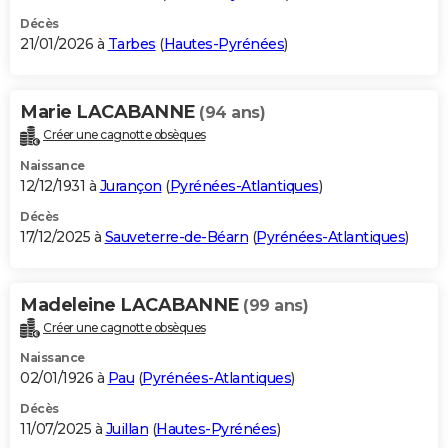
Décès
21/01/2026 à
Tarbes
(
Hautes-Pyrénées
)
Marie LACABANNE
(94 ans)
Créer une cagnotte obsèques
Naissance
12/12/1931 à
Jurançon
(
Pyrénées-Atlantiques
)
Décès
17/12/2025 à
Sauveterre-de-Béarn
(
Pyrénées-Atlantiques
)
Madeleine LACABANNE
(99 ans)
Créer une cagnotte obsèques
Naissance
02/01/1926 à
Pau
(
Pyrénées-Atlantiques
)
Décès
11/07/2025 à
Juillan
(
Hautes-Pyrénées
)