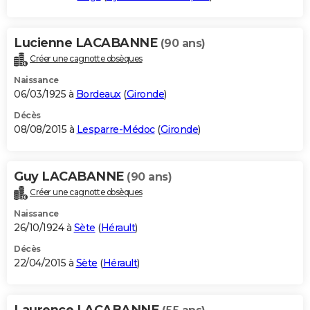
Lucienne LACABANNE
(90 ans)
Créer une cagnotte obsèques
Naissance
06/03/1925 à
Bordeaux
(
Gironde
)
Décès
08/08/2015 à
Lesparre-Médoc
(
Gironde
)
Guy LACABANNE
(90 ans)
Créer une cagnotte obsèques
Naissance
26/10/1924 à
Sète
(
Hérault
)
Décès
22/04/2015 à
Sète
(
Hérault
)