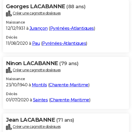
Georges LACABANNE
(88 ans)
Créer une cagnotte obsèques
Naissance
12/12/1931 à
Jurançon
(
Pyrénées-Atlantiques
)
Décès
11/08/2020 à
Pau
(
Pyrénées-Atlantiques
)
Ninon LACABANNE
(79 ans)
Créer une cagnotte obsèques
Naissance
23/10/1940 à
Montils
(
Charente-Maritime
)
Décès
01/07/2020 à
Saintes
(
Charente-Maritime
)
Jean LACABANNE
(71 ans)
Créer une cagnotte obsèques