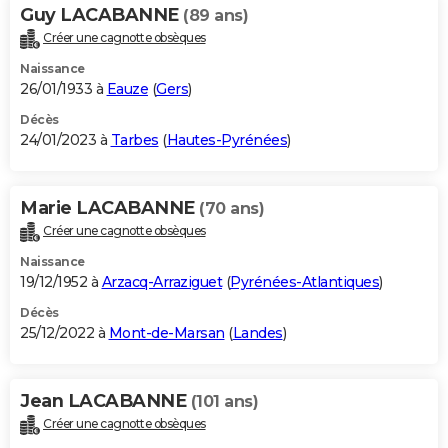
Guy LACABANNE
(89 ans)
Créer une cagnotte obsèques
Naissance
26/01/1933 à
Eauze
(
Gers
)
Décès
24/01/2023 à
Tarbes
(
Hautes-Pyrénées
)
Marie LACABANNE
(70 ans)
Créer une cagnotte obsèques
Naissance
19/12/1952 à
Arzacq-Arraziguet
(
Pyrénées-Atlantiques
)
Décès
25/12/2022 à
Mont-de-Marsan
(
Landes
)
Jean LACABANNE
(101 ans)
Créer une cagnotte obsèques