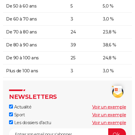
De 50 à 60 ans
5
5,0 %
De 60 à 70 ans
3
3,0 %
De 70 à 80 ans
24
23,8 %
De 80 à 90 ans
39
38,6 %
De 90 à 100 ans
25
24,8 %
Plus de 100 ans
3
3,0 %
NEWSLETTERS
Actualité
Voir un exemple
Sport
Voir un exemple
Les dossiers d'actu
Voir un exemple