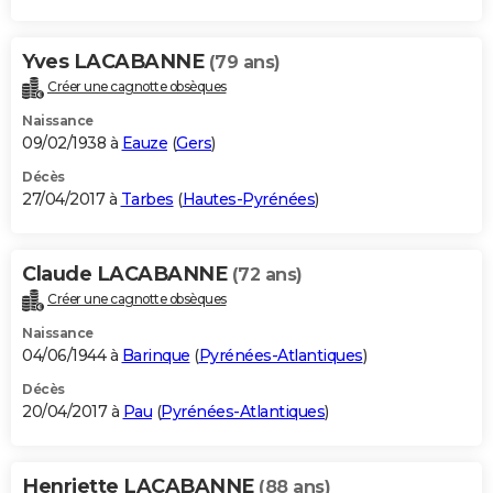
Yves LACABANNE
(79 ans)
Créer une cagnotte obsèques
Naissance
09/02/1938 à
Eauze
(
Gers
)
Décès
27/04/2017 à
Tarbes
(
Hautes-Pyrénées
)
Claude LACABANNE
(72 ans)
Créer une cagnotte obsèques
Naissance
04/06/1944 à
Barinque
(
Pyrénées-Atlantiques
)
Décès
20/04/2017 à
Pau
(
Pyrénées-Atlantiques
)
Henriette LACABANNE
(88 ans)