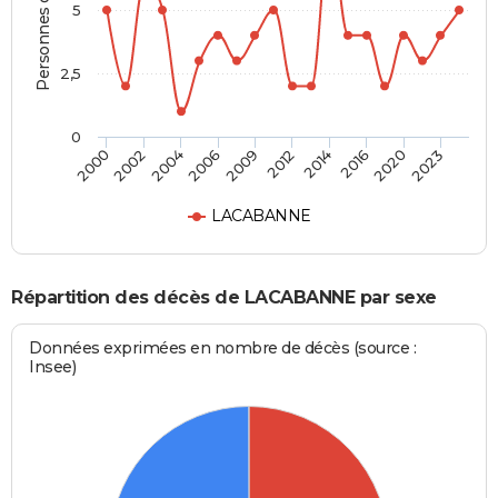
Personnes décédées
5
2,5
0
2002
2014
2006
2020
2000
2012
2004
2016
2009
2023
LACABANNE
Répartition des décès de LACABANNE par sexe
Données exprimées en nombre de décès (source :
Insee)