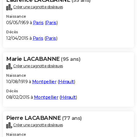
Laurence LACABANNE
(55 ans)
Créer une cagnotte obsèques
Naissance
05/05/1959 à
Paris
(
Paris
)
Décès
12/04/2015 à
Paris
(
Paris
)
Marie LACABANNE
(95 ans)
Créer une cagnotte obsèques
Naissance
10/08/1919 à
Montpellier
(
Hérault
)
Décès
08/02/2015 à
Montpellier
(
Hérault
)
Pierre LACABANNE
(77 ans)
Créer une cagnotte obsèques
Naissance