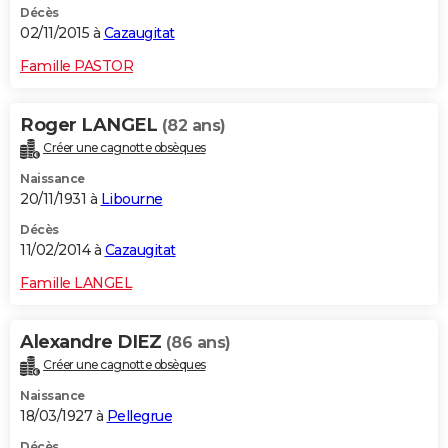
Décès
02/11/2015 à
Cazaugitat
Famille PASTOR
Roger LANGEL
(82 ans)
Créer une cagnotte obsèques
Naissance
20/11/1931 à
Libourne
Décès
11/02/2014 à
Cazaugitat
Famille LANGEL
Alexandre DIEZ
(86 ans)
Créer une cagnotte obsèques
Naissance
18/03/1927 à
Pellegrue
Décès