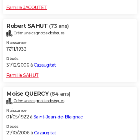
Famille JACOUTET
Robert SAHUT
(73 ans)
Créer une cagnotte obsèques
Naissance
17/11/1933
Décès
31/12/2006 à
Cazaugitat
Famille SAHUT
Moise QUERCY
(84 ans)
Créer une cagnotte obsèques
Naissance
01/05/1922 à
Saint-Jean-de-Blaignac
Décès
21/10/2006 à
Cazaugitat