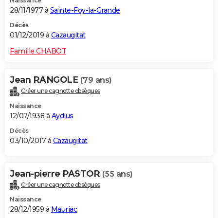
Naissance
28/11/1977 à
Sainte-Foy-la-Grande
Décès
01/12/2019 à
Cazaugitat
Famille CHABOT
Jean RANGOLE
(79 ans)
Créer une cagnotte obsèques
Naissance
12/07/1938 à
Aydius
Décès
03/10/2017 à
Cazaugitat
Jean-pierre PASTOR
(55 ans)
Créer une cagnotte obsèques
Naissance
28/12/1959 à
Mauriac