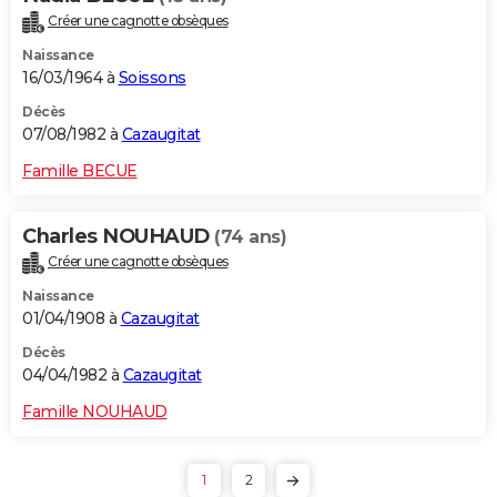
Créer une cagnotte obsèques
Naissance
16/03/1964 à
Soissons
Décès
07/08/1982 à
Cazaugitat
Famille BECUE
Charles NOUHAUD
(74 ans)
Créer une cagnotte obsèques
Naissance
01/04/1908 à
Cazaugitat
Décès
04/04/1982 à
Cazaugitat
Famille NOUHAUD
1
2