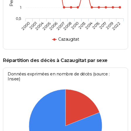
1
0,5
2005
2015
2004
2014
2001
2013
2000
2010
2008
2022
2007
2019
2006
2017
Cazaugitat
Répartition des décès à Cazaugitat par sexe
Données exprimées en nombre de décès (source :
Insee)