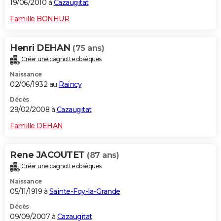
19/06/2010 à
Cazaugitat
Famille BONHUR
Henri DEHAN
(75 ans)
Créer une cagnotte obsèques
Naissance
02/06/1932 au
Raincy
Décès
29/02/2008 à
Cazaugitat
Famille DEHAN
Rene JACOUTET
(87 ans)
Créer une cagnotte obsèques
Naissance
05/11/1919 à
Sainte-Foy-la-Grande
Décès
09/09/2007 à
Cazaugitat