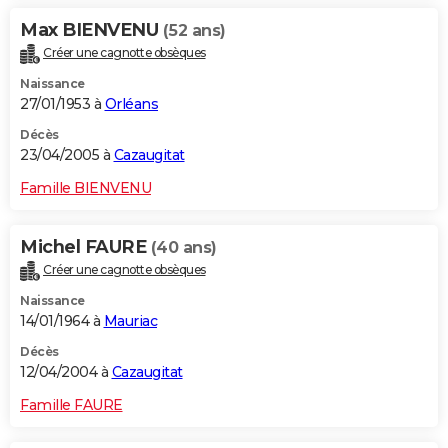
Max BIENVENU
(52 ans)
Créer une cagnotte obsèques
Naissance
27/01/1953 à
Orléans
Décès
23/04/2005 à
Cazaugitat
Famille BIENVENU
Michel FAURE
(40 ans)
Créer une cagnotte obsèques
Naissance
14/01/1964 à
Mauriac
Décès
12/04/2004 à
Cazaugitat
Famille FAURE