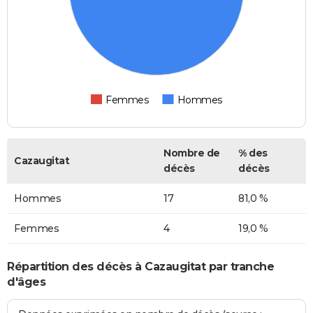
Femmes
Hommes
Nombre de
% des
Cazaugitat
décès
décès
Hommes
17
81,0 %
Femmes
4
19,0 %
Répartition des décès à Cazaugitat par tranche
d'âges