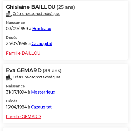
Ghislaine BAILLOU
(25 ans)
Créer une cagnotte obsèques
Naissance
03/09/1959 à
Bordeaux
Décès
24/07/1985 à
Cazaugitat
Famille BAILLOU
Eva GEMARD
(89 ans)
Créer une cagnotte obsèques
Naissance
31/07/1894 à
Mesterrieux
Décès
15/04/1984 à
Cazaugitat
Famille GEMARD