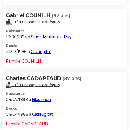
Gabriel COUNILH
(92 ans)
Créer une cagnotte obsèques
Naissance
13/06/1894 à
Saint-Martin-du-Puy
Décès
24/12/1986 à
Cazaugitat
Famille COUNILH
Charles CADAPEAUD
(87 ans)
Créer une cagnotte obsèques
Naissance
04/07/1898 à
Blasimon
Décès
04/04/1986 à
Cazaugitat
Famille CADAPEAUD