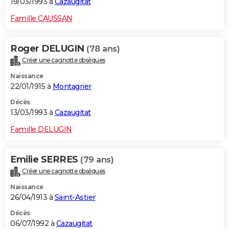
19/03/1993 à
Cazaugitat
Famille CAUSSAN
Roger DELUGIN
(78 ans)
Créer une cagnotte obsèques
Naissance
22/01/1915 à
Montagrier
Décès
13/03/1993 à
Cazaugitat
Famille DELUGIN
Emilie SERRES
(79 ans)
Créer une cagnotte obsèques
Naissance
26/04/1913 à
Saint-Astier
Décès
06/07/1992 à
Cazaugitat