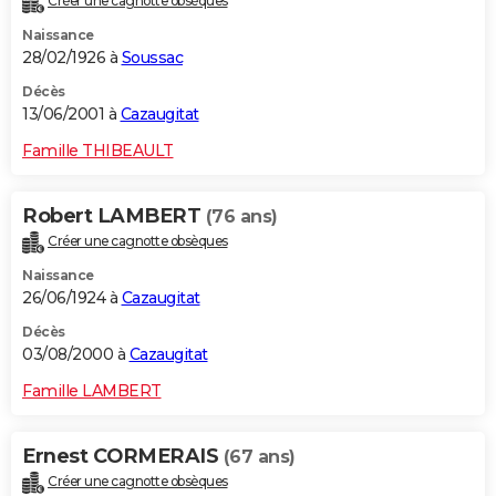
Créer une cagnotte obsèques
Naissance
28/02/1926 à
Soussac
Décès
13/06/2001 à
Cazaugitat
Famille THIBEAULT
Robert LAMBERT
(76 ans)
Créer une cagnotte obsèques
Naissance
26/06/1924 à
Cazaugitat
Décès
03/08/2000 à
Cazaugitat
Famille LAMBERT
Ernest CORMERAIS
(67 ans)
Créer une cagnotte obsèques