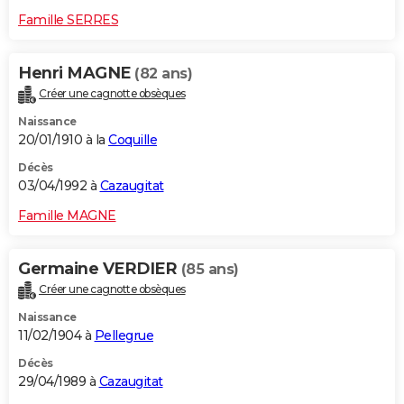
Famille SERRES
Henri MAGNE
(82 ans)
Créer une cagnotte obsèques
Naissance
20/01/1910 à la
Coquille
Décès
03/04/1992 à
Cazaugitat
Famille MAGNE
Germaine VERDIER
(85 ans)
Créer une cagnotte obsèques
Naissance
11/02/1904 à
Pellegrue
Décès
29/04/1989 à
Cazaugitat