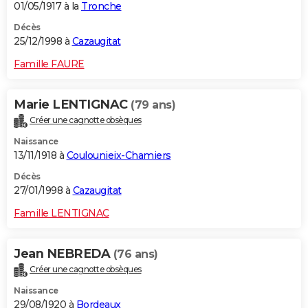
01/05/1917 à la
Tronche
Décès
25/12/1998 à
Cazaugitat
Famille FAURE
Marie LENTIGNAC
(79 ans)
Créer une cagnotte obsèques
Naissance
13/11/1918 à
Coulounieix-Chamiers
Décès
27/01/1998 à
Cazaugitat
Famille LENTIGNAC
Jean NEBREDA
(76 ans)
Créer une cagnotte obsèques
Naissance
29/08/1920 à
Bordeaux