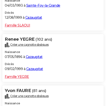
Naissance
04/03/1993 à
Sainte-Foy-la-Grande
Décès
12/08/1999 à
Cazaugitat
Famille SLAOUI
Renee YEGRE
(102 ans)
Créer une cagnotte obsèques
Naissance
07/05/1896 à
Cazaugitat
Décès
09/02/1999 à
Cazaugitat
Famille YEGRE
Yvon FAURE
(81 ans)
Créer une cagnotte obsèques
Naissance