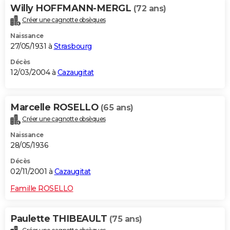
Willy HOFFMANN-MERGL
(72 ans)
Créer une cagnotte obsèques
Naissance
27/05/1931 à
Strasbourg
Décès
12/03/2004 à
Cazaugitat
Marcelle ROSELLO
(65 ans)
Créer une cagnotte obsèques
Naissance
28/05/1936
Décès
02/11/2001 à
Cazaugitat
Famille ROSELLO
Paulette THIBEAULT
(75 ans)