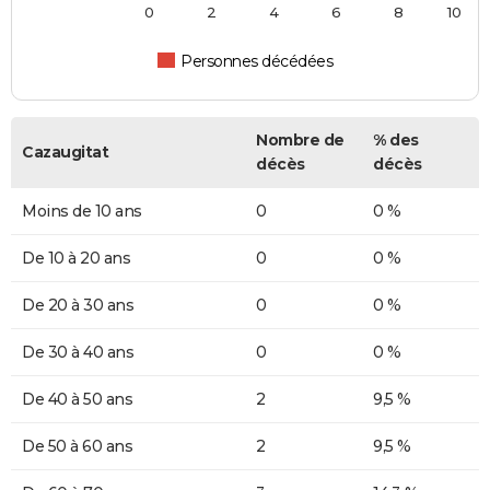
0
2
4
6
8
10
Personnes décédées
Nombre de
% des
Cazaugitat
décès
décès
Moins de 10 ans
0
0 %
De 10 à 20 ans
0
0 %
De 20 à 30 ans
0
0 %
De 30 à 40 ans
0
0 %
De 40 à 50 ans
2
9,5 %
De 50 à 60 ans
2
9,5 %