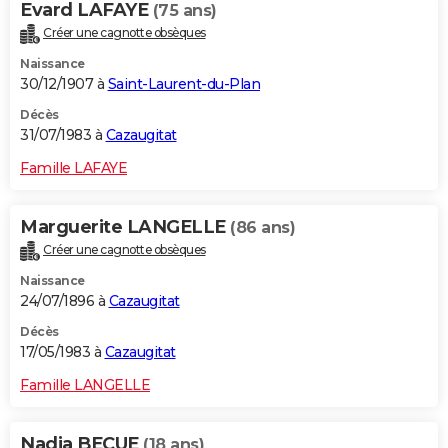
Evard LAFAYE
(75 ans)
Créer une cagnotte obsèques
Naissance
30/12/1907 à
Saint-Laurent-du-Plan
Décès
31/07/1983 à
Cazaugitat
Famille LAFAYE
Marguerite LANGELLE
(86 ans)
Créer une cagnotte obsèques
Naissance
24/07/1896 à
Cazaugitat
Décès
17/05/1983 à
Cazaugitat
Famille LANGELLE
Nadia BECUE
(18 ans)