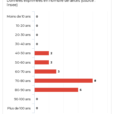
Données exprimées en nombre de décès (source :
Insee)
Moins de 10 ans
0
10-20 ans
0
20-30 ans
0
30-40 ans
0
40-50 ans
2
50-60 ans
2
60-70 ans
3
70-80 ans
8
80-90 ans
6
90-100 ans
0
Plus de 100 ans
0