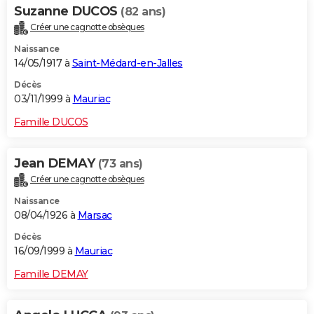
Suzanne DUCOS
(82 ans)
Créer une cagnotte obsèques
Naissance
14/05/1917 à
Saint-Médard-en-Jalles
Décès
03/11/1999 à
Mauriac
Famille DUCOS
Jean DEMAY
(73 ans)
Créer une cagnotte obsèques
Naissance
08/04/1926 à
Marsac
Décès
16/09/1999 à
Mauriac
Famille DEMAY