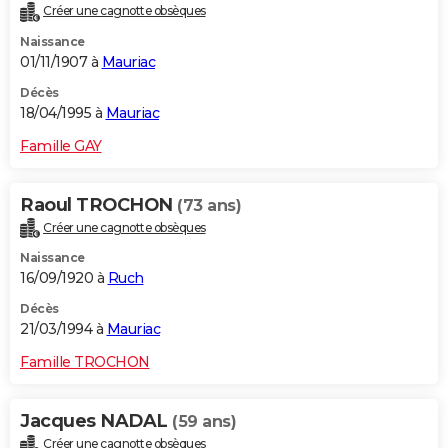
Créer une cagnotte obsèques
Naissance
01/11/1907 à
Mauriac
Décès
18/04/1995 à
Mauriac
Famille GAY
Raoul TROCHON
(73 ans)
Créer une cagnotte obsèques
Naissance
16/09/1920 à
Ruch
Décès
21/03/1994 à
Mauriac
Famille TROCHON
Jacques NADAL
(59 ans)
Créer une cagnotte obsèques