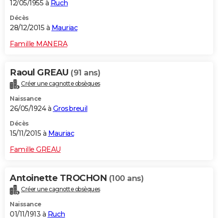
12/05/1955 à
Ruch
Décès
28/12/2015 à
Mauriac
Famille MANERA
Raoul GREAU
(91 ans)
Créer une cagnotte obsèques
Naissance
26/05/1924 à
Grosbreuil
Décès
15/11/2015 à
Mauriac
Famille GREAU
Antoinette TROCHON
(100 ans)
Créer une cagnotte obsèques
Naissance
01/11/1913 à
Ruch