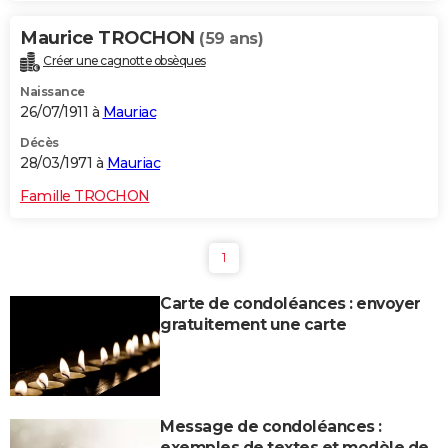
Maurice TROCHON
(59 ans)
Créer une cagnotte obsèques
Naissance
26/07/1911 à
Mauriac
Décès
28/03/1971 à
Mauriac
Famille TROCHON
1
Carte de condoléances : envoyer
gratuitement une carte
Message de condoléances :
exemples de textes et modèle de