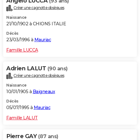
Angelo LUCCA
(93 ans)
Créer une cagnotte obsèques
Naissance
21/10/1902 à CHIONS ITALIE
Décès
23/03/1996 à
Mauriac
Famille LUCCA
Adrien LALUT
(90 ans)
Créer une cagnotte obsèques
Naissance
10/01/1905 à
Baigneaux
Décès
05/07/1995 à
Mauriac
Famille LALUT
Pierre GAY
(87 ans)