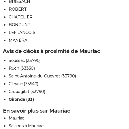
BRIESACH
ROBERT
CHATELIER
BONPUNT
LEFRANCOIS
MANERA
Avis de décès à proximité de Mauriac
Soussac (33790)
Ruch (33350)
Saint-Antoine-du-Queyret (33790)
Cleyrac (33540)
Cazaugitat (33790)
Gironde (33)
En savoir plus sur Mauriac
Mauriac
Salaires à Mauriac