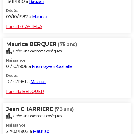
15/11/1910 à
Rauzan
Décès
07/10/1982 à
Mauriac
Famille CASTERA
Maurice BERQUER
(75 ans)
Créer une cagnotte obsèques
Naissance
01/10/1906 à
Fresnoy-en-Gohelle
Décès
10/10/1981 à
Mauriac
Famille BERQUER
Jean CHARRIERE
(78 ans)
Créer une cagnotte obsèques
Naissance
27/03/1902 à
Mauriac