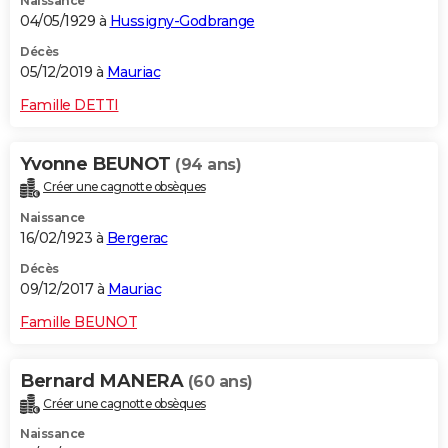
Naissance
04/05/1929 à
Hussigny-Godbrange
Décès
05/12/2019 à
Mauriac
Famille DETTI
Yvonne BEUNOT
(94 ans)
Créer une cagnotte obsèques
Naissance
16/02/1923 à
Bergerac
Décès
09/12/2017 à
Mauriac
Famille BEUNOT
Bernard MANERA
(60 ans)
Créer une cagnotte obsèques
Naissance