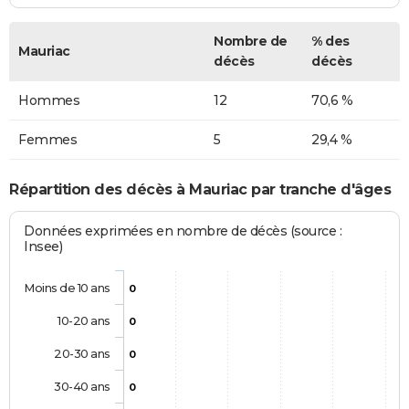
Nombre de
% des
Mauriac
décès
décès
Hommes
12
70,6 %
Femmes
5
29,4 %
Répartition des décès à Mauriac par tranche d'âges
Données exprimées en nombre de décès (source :
Insee)
Moins de 10 ans
0
10-20 ans
0
20-30 ans
0
30-40 ans
0