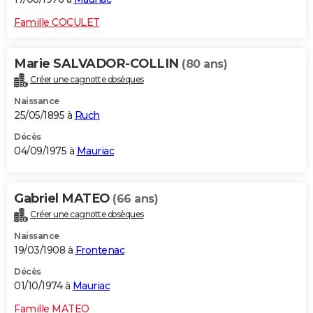
Famille COCULET
Marie SALVADOR-COLLIN
(80 ans)
Créer une cagnotte obsèques
Naissance
25/05/1895 à
Ruch
Décès
04/09/1975 à
Mauriac
Gabriel MATEO
(66 ans)
Créer une cagnotte obsèques
Naissance
19/03/1908 à
Frontenac
Décès
01/10/1974 à
Mauriac
Famille MATEO