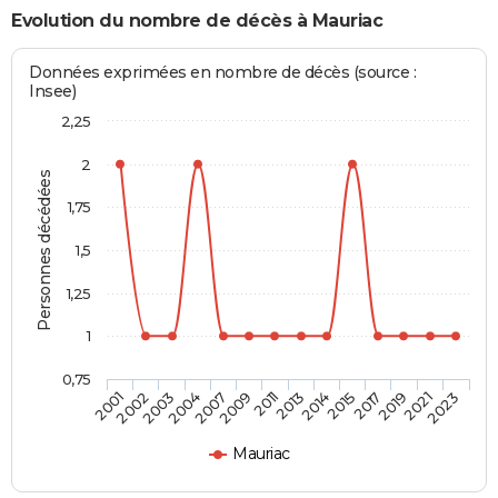
Evolution du nombre de décès à Mauriac
Données exprimées en nombre de décès (source :
Insee)
2,25
2
Personnes décédées
1,75
1,5
1,25
1
0,75
2004
2017
2011
2023
2003
2015
2009
2021
2002
2014
2007
2019
2001
2013
Mauriac