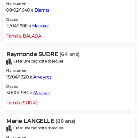
Naissance
08/02/1940 à
Biarritz
Décès
11/04/1988 à
Mauriac
Famille BALADA
Raymonde SUDRE
(64 ans)
Créer une cagnotte obsèques
Naissance
19/04/1920 à
Arveyres
Décès
30/10/1984 à
Mauriac
Famille SUDRE
Marie LANGELLE
(88 ans)
Créer une cagnotte obsèques
Naissance