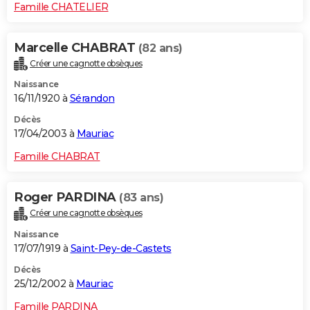
Famille CHATELIER
Marcelle CHABRAT
(82 ans)
Créer une cagnotte obsèques
Naissance
16/11/1920 à
Sérandon
Décès
17/04/2003 à
Mauriac
Famille CHABRAT
Roger PARDINA
(83 ans)
Créer une cagnotte obsèques
Naissance
17/07/1919 à
Saint-Pey-de-Castets
Décès
25/12/2002 à
Mauriac
Famille PARDINA