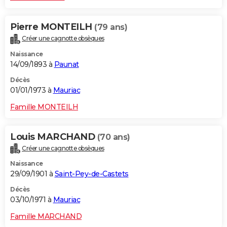
Pierre MONTEILH
(79 ans)
Créer une cagnotte obsèques
Naissance
14/09/1893 à
Paunat
Décès
01/01/1973 à
Mauriac
Famille MONTEILH
Louis MARCHAND
(70 ans)
Créer une cagnotte obsèques
Naissance
29/09/1901 à
Saint-Pey-de-Castets
Décès
03/10/1971 à
Mauriac
Famille MARCHAND