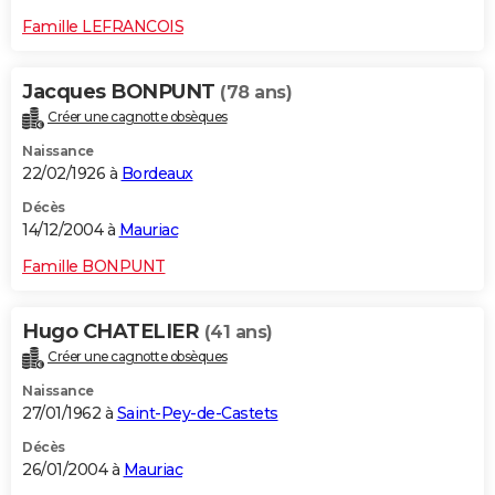
Famille LEFRANCOIS
Jacques BONPUNT
(78 ans)
Créer une cagnotte obsèques
Naissance
22/02/1926 à
Bordeaux
Décès
14/12/2004 à
Mauriac
Famille BONPUNT
Hugo CHATELIER
(41 ans)
Créer une cagnotte obsèques
Naissance
27/01/1962 à
Saint-Pey-de-Castets
Décès
26/01/2004 à
Mauriac