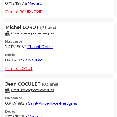
07/12/1977 à
Mauriac
Famille BOURNERIE
Michel LORUT
(71 ans)
Créer une cagnotte obsèques
Naissance
27/12/1905 à
Chareil-Cintrat
Décès
01/03/1977 à
Mauriac
Famille LORUT
Jean COCULET
(83 ans)
Créer une cagnotte obsèques
Naissance
03/10/1892 à
Saint-Vincent-de-Pertignas
Décès
17/08/1976 à
Mauriac