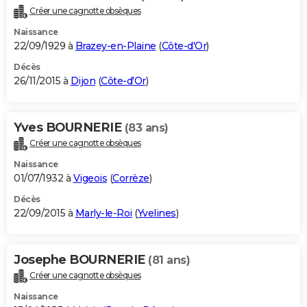
Créer une cagnotte obsèques
Naissance
22/09/1929 à
Brazey-en-Plaine
(
Côte-d'Or
)
Décès
26/11/2015 à
Dijon
(
Côte-d'Or
)
Yves BOURNERIE
(83 ans)
Créer une cagnotte obsèques
Naissance
01/07/1932 à
Vigeois
(
Corrèze
)
Décès
22/09/2015 à
Marly-le-Roi
(
Yvelines
)
Josephe BOURNERIE
(81 ans)
Créer une cagnotte obsèques
Naissance