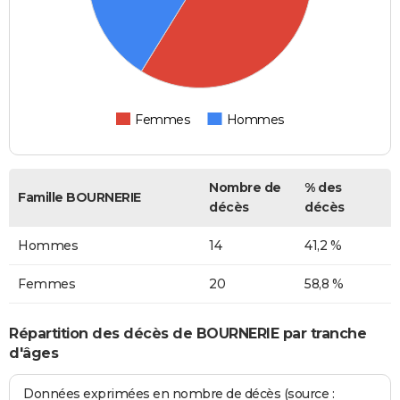
Femmes
Hommes
Nombre de
% des
Famille BOURNERIE
décès
décès
Hommes
14
41,2 %
Femmes
20
58,8 %
Répartition des décès de BOURNERIE par tranche
d'âges
Données exprimées en nombre de décès (source :