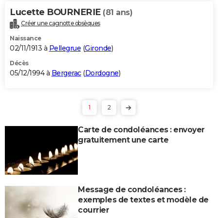
Lucette BOURNERIE
(81 ans)
Créer une cagnotte obsèques
Naissance
02/11/1913 à
Pellegrue
(
Gironde
)
Décès
05/12/1994 à
Bergerac
(
Dordogne
)
1
2
Carte de condoléances : envoyer
gratuitement une carte
Message de condoléances :
exemples de textes et modèle de
courrier