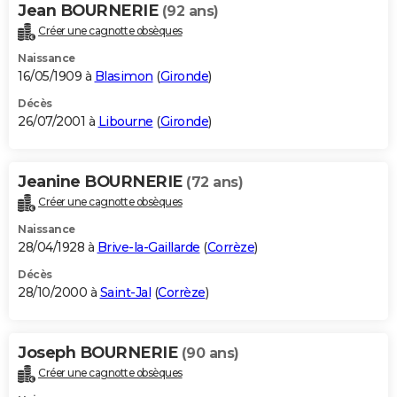
Jean BOURNERIE
(92 ans)
Créer une cagnotte obsèques
Naissance
16/05/1909 à
Blasimon
(
Gironde
)
Décès
26/07/2001 à
Libourne
(
Gironde
)
Jeanine BOURNERIE
(72 ans)
Créer une cagnotte obsèques
Naissance
28/04/1928 à
Brive-la-Gaillarde
(
Corrèze
)
Décès
28/10/2000 à
Saint-Jal
(
Corrèze
)
Joseph BOURNERIE
(90 ans)
Créer une cagnotte obsèques