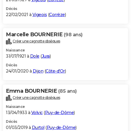
Décès
22/02/2021 à
Vigeois
(
Corrèze
)
Marcelle BOURNERIE
(98 ans)
Créer une cagnotte obsèques
Naissance
31/07/1921 à
Dole
(
Jura
)
Décès
24/01/2020 à
Dijon
(
Côte-d'Or
)
Emma BOURNERIE
(85 ans)
Créer une cagnotte obsèques
Naissance
13/04/1933 à
Volvic
(
Puy-de-Dôme
)
Décès
01/03/2019 à
Durtol
(
Puy-de-Dôme
)