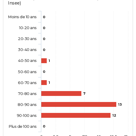
Insee)
Moins de 10 ans
0
10-20 ans
0
20-30 ans
0
30-40 ans
0
40-50 ans
1
50-60 ans
0
60-70 ans
1
70-80 ans
7
80-90 ans
13
90-100 ans
12
Plus de 100 ans
0