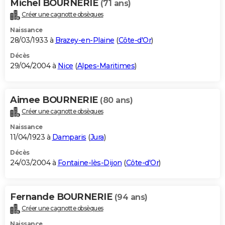
Michel BOURNERIE
(71 ans)
Créer une cagnotte obsèques
Naissance
28/03/1933 à
Brazey-en-Plaine
(
Côte-d'Or
)
Décès
29/04/2004 à
Nice
(
Alpes-Maritimes
)
Aimee BOURNERIE
(80 ans)
Créer une cagnotte obsèques
Naissance
11/04/1923 à
Damparis
(
Jura
)
Décès
24/03/2004 à
Fontaine-lès-Dijon
(
Côte-d'Or
)
Fernande BOURNERIE
(94 ans)
Créer une cagnotte obsèques
Naissance