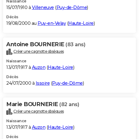
Naissance
15/07/1910 à
Villeneuve
(
Puy-de-Dôme
)
Décès
19/08/2000 au
Puy-en-Velay
(
Haute-Loire
)
Antoine BOURNERIE
(83 ans)
Créer une cagnotte obsèques
Naissance
13/07/1917 à
Auzon
(
Haute-Loire
)
Décès
24/07/2000 à
Issoire
(
Puy-de-Dôme
)
Marie BOURNERIE
(82 ans)
Créer une cagnotte obsèques
Naissance
13/07/1917 à
Auzon
(
Haute-Loire
)
Décès