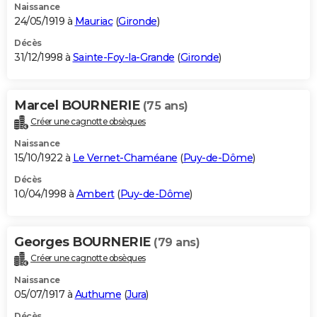
Naissance
24/05/1919 à
Mauriac
(
Gironde
)
Décès
31/12/1998 à
Sainte-Foy-la-Grande
(
Gironde
)
Marcel BOURNERIE
(75 ans)
Créer une cagnotte obsèques
Naissance
15/10/1922 à
Le Vernet-Chaméane
(
Puy-de-Dôme
)
Décès
10/04/1998 à
Ambert
(
Puy-de-Dôme
)
Georges BOURNERIE
(79 ans)
Créer une cagnotte obsèques
Naissance
05/07/1917 à
Authume
(
Jura
)
Décès