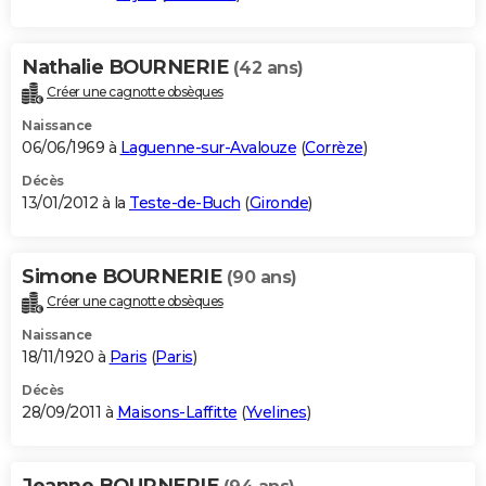
Nathalie BOURNERIE
(42 ans)
Créer une cagnotte obsèques
Naissance
06/06/1969 à
Laguenne-sur-Avalouze
(
Corrèze
)
Décès
13/01/2012 à la
Teste-de-Buch
(
Gironde
)
Simone BOURNERIE
(90 ans)
Créer une cagnotte obsèques
Naissance
18/11/1920 à
Paris
(
Paris
)
Décès
28/09/2011 à
Maisons-Laffitte
(
Yvelines
)
Jeanne BOURNERIE