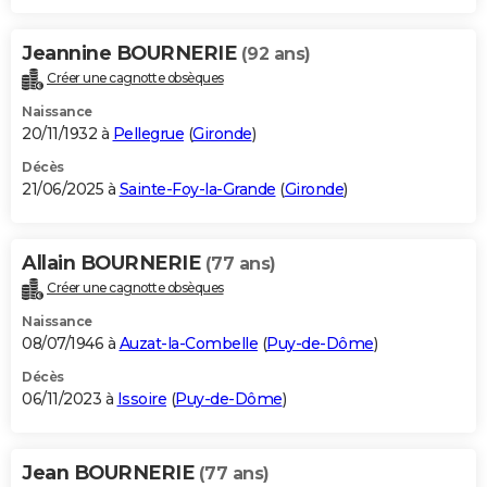
Jeannine BOURNERIE
(92 ans)
Créer une cagnotte obsèques
Naissance
20/11/1932 à
Pellegrue
(
Gironde
)
Décès
21/06/2025 à
Sainte-Foy-la-Grande
(
Gironde
)
Allain BOURNERIE
(77 ans)
Créer une cagnotte obsèques
Naissance
08/07/1946 à
Auzat-la-Combelle
(
Puy-de-Dôme
)
Décès
06/11/2023 à
Issoire
(
Puy-de-Dôme
)
Jean BOURNERIE
(77 ans)