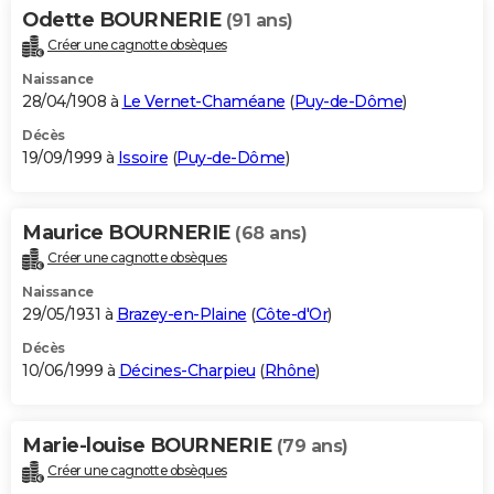
Odette BOURNERIE
(91 ans)
Créer une cagnotte obsèques
Naissance
28/04/1908 à
Le Vernet-Chaméane
(
Puy-de-Dôme
)
Décès
19/09/1999 à
Issoire
(
Puy-de-Dôme
)
Maurice BOURNERIE
(68 ans)
Créer une cagnotte obsèques
Naissance
29/05/1931 à
Brazey-en-Plaine
(
Côte-d'Or
)
Décès
10/06/1999 à
Décines-Charpieu
(
Rhône
)
Marie-louise BOURNERIE
(79 ans)
Créer une cagnotte obsèques