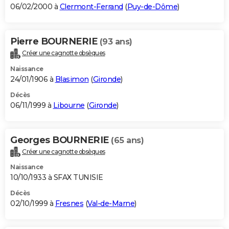
06/02/2000 à
Clermont-Ferrand
(
Puy-de-Dôme
)
Pierre BOURNERIE
(93 ans)
Créer une cagnotte obsèques
Naissance
24/01/1906 à
Blasimon
(
Gironde
)
Décès
06/11/1999 à
Libourne
(
Gironde
)
Georges BOURNERIE
(65 ans)
Créer une cagnotte obsèques
Naissance
10/10/1933 à SFAX TUNISIE
Décès
02/10/1999 à
Fresnes
(
Val-de-Marne
)