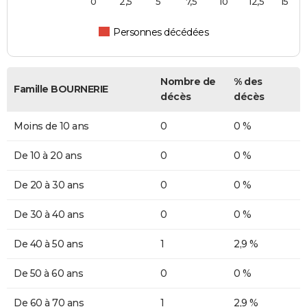
0
2,5
5
7,5
10
12,5
15
Personnes décédées
Nombre de
% des
Famille BOURNERIE
décès
décès
Moins de 10 ans
0
0 %
De 10 à 20 ans
0
0 %
De 20 à 30 ans
0
0 %
De 30 à 40 ans
0
0 %
De 40 à 50 ans
1
2,9 %
De 50 à 60 ans
0
0 %
De 60 à 70 ans
1
2,9 %