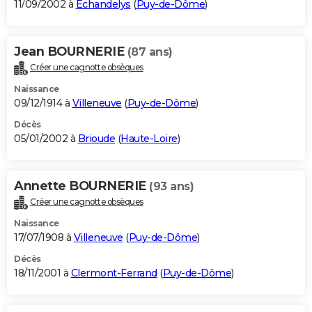
11/09/2002 à
Échandelys
(
Puy-de-Dôme
)
Jean BOURNERIE
(87 ans)
Créer une cagnotte obsèques
Naissance
09/12/1914 à
Villeneuve
(
Puy-de-Dôme
)
Décès
05/01/2002 à
Brioude
(
Haute-Loire
)
Annette BOURNERIE
(93 ans)
Créer une cagnotte obsèques
Naissance
17/07/1908 à
Villeneuve
(
Puy-de-Dôme
)
Décès
18/11/2001 à
Clermont-Ferrand
(
Puy-de-Dôme
)