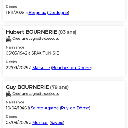
Décès
11/11/2025 à
Bergerac
(
Dordogne
)
Hubert BOURNERIE
(83 ans)
Créer une cagnotte obsèques
Naissance
05/03/1942 à SFAX TUNISIE
Décès
22/09/2025 à
Marseille
(
Bouches-du-Rhône
)
Guy BOURNERIE
(79 ans)
Créer une cagnotte obsèques
Naissance
10/04/1946 à
Sainte-Agathe
(
Puy-de-Dôme
)
Décès
05/08/2025 à
Montcel
(
Savoie
)