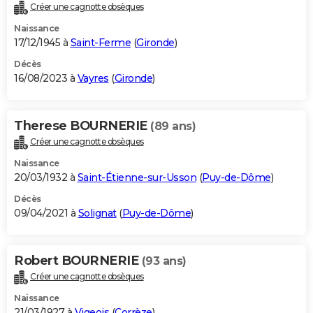
Créer une cagnotte obsèques
Naissance
17/12/1945 à
Saint-Ferme
(
Gironde
)
Décès
16/08/2023 à
Vayres
(
Gironde
)
Therese BOURNERIE
(89 ans)
Créer une cagnotte obsèques
Naissance
20/03/1932 à
Saint-Étienne-sur-Usson
(
Puy-de-Dôme
)
Décès
09/04/2021 à
Solignat
(
Puy-de-Dôme
)
Robert BOURNERIE
(93 ans)
Créer une cagnotte obsèques
Naissance
21/03/1927 à
Vigeois
(
Corrèze
)