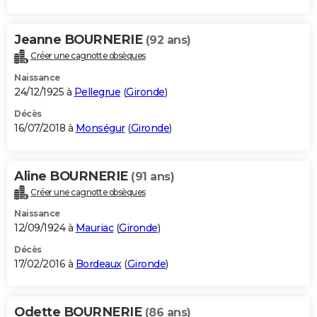
Jeanne BOURNERIE
(92 ans)
Créer une cagnotte obsèques
Naissance
24/12/1925 à
Pellegrue
(
Gironde
)
Décès
16/07/2018 à
Monségur
(
Gironde
)
Aline BOURNERIE
(91 ans)
Créer une cagnotte obsèques
Naissance
12/09/1924 à
Mauriac
(
Gironde
)
Décès
17/02/2016 à
Bordeaux
(
Gironde
)
Odette BOURNERIE
(86 ans)