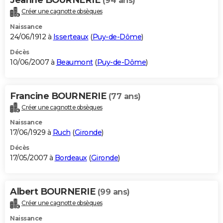
(94 ans)
Créer une cagnotte obsèques
Naissance
24/06/1912 à
Isserteaux
(
Puy-de-Dôme
)
Décès
10/06/2007 à
Beaumont
(
Puy-de-Dôme
)
Francine BOURNERIE
(77 ans)
Créer une cagnotte obsèques
Naissance
17/06/1929 à
Ruch
(
Gironde
)
Décès
17/05/2007 à
Bordeaux
(
Gironde
)
Albert BOURNERIE
(99 ans)
Créer une cagnotte obsèques
Naissance