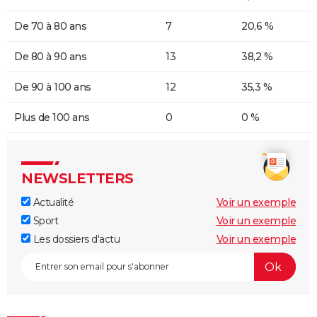
De 70 à 80 ans
7
20,6 %
De 80 à 90 ans
13
38,2 %
De 90 à 100 ans
12
35,3 %
Plus de 100 ans
0
0 %
NEWSLETTERS
Actualité
Voir un exemple
Sport
Voir un exemple
Les dossiers d'actu
Voir un exemple