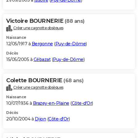
21/09/2005 à
Issoire
(
Puy-de-Dôme
)
Victoire BOURNERIE
(88 ans)
Créer une cagnotte obsèques
Naissance
12/05/1917 à
Bergonne
(
Puy-de-Dôme
)
Décès
15/05/2005 à
Cébazat
(
Puy-de-Dôme
)
Colette BOURNERIE
(68 ans)
Créer une cagnotte obsèques
Naissance
10/07/1936 à
Brazey-en-Plaine
(
Côte-d'Or
)
Décès
20/10/2004 à
Dijon
(
Côte-d'Or
)