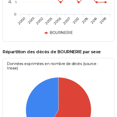
1
0
2002
2015
2006
2018
2001
2012
2005
2016
2000
2007
BOURNERIE
Répartition des décès de BOURNERIE par sexe
Données exprimées en nombre de décès (source :
Insee)