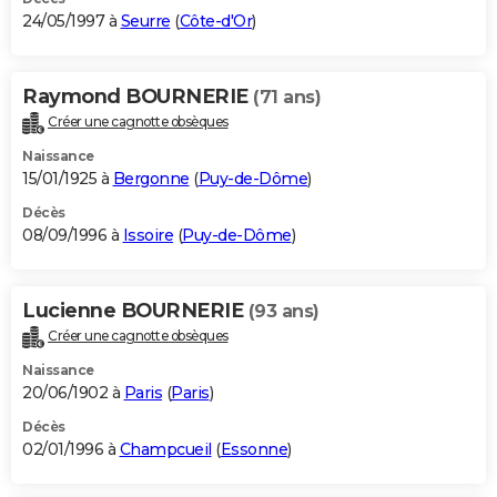
24/05/1997 à
Seurre
(
Côte-d'Or
)
Raymond BOURNERIE
(71 ans)
Créer une cagnotte obsèques
Naissance
15/01/1925 à
Bergonne
(
Puy-de-Dôme
)
Décès
08/09/1996 à
Issoire
(
Puy-de-Dôme
)
Lucienne BOURNERIE
(93 ans)
Créer une cagnotte obsèques
Naissance
20/06/1902 à
Paris
(
Paris
)
Décès
02/01/1996 à
Champcueil
(
Essonne
)