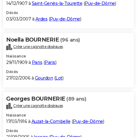
14/12/1907 à
Saint-Genès-la-Tourette
(
Puy-de-Dôme
)
Décès
03/03/2007 à
Ardes
(
Puy-de-Dôme
)
Noella BOURNERIE
(96 ans)
Créer une cagnotte obsèques
Naissance
29/11/1909 à
Paris
(
Paris
)
Décès
27/02/2006 à
Gourdon
(
Lot
)
Georges BOURNERIE
(89 ans)
Créer une cagnotte obsèques
Naissance
17/03/1916 à
Auzat-la-Combelle
(
Puy-de-Dôme
)
Décès