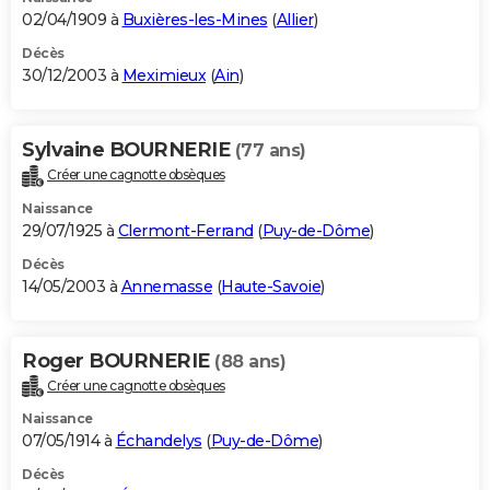
02/04/1909 à
Buxières-les-Mines
(
Allier
)
Décès
30/12/2003 à
Meximieux
(
Ain
)
Sylvaine BOURNERIE
(77 ans)
Créer une cagnotte obsèques
Naissance
29/07/1925 à
Clermont-Ferrand
(
Puy-de-Dôme
)
Décès
14/05/2003 à
Annemasse
(
Haute-Savoie
)
Roger BOURNERIE
(88 ans)
Créer une cagnotte obsèques
Naissance
07/05/1914 à
Échandelys
(
Puy-de-Dôme
)
Décès