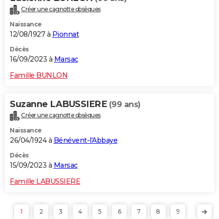
Créer une cagnotte obsèques
Naissance
12/08/1927 à
Pionnat
Décès
16/09/2023 à
Marsac
Famille BUNLON
Suzanne LABUSSIERE
(99 ans)
Créer une cagnotte obsèques
Naissance
26/04/1924 à
Bénévent-l'Abbaye
Décès
15/09/2023 à
Marsac
Famille LABUSSIERE
1
2
3
4
5
6
7
8
9