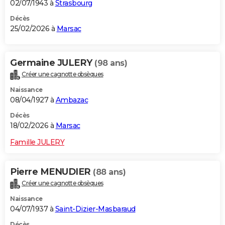
02/07/1943 à
Strasbourg
Décès
25/02/2026 à
Marsac
Germaine JULERY
(98 ans)
Créer une cagnotte obsèques
Naissance
08/04/1927 à
Ambazac
Décès
18/02/2026 à
Marsac
Famille JULERY
Pierre MENUDIER
(88 ans)
Créer une cagnotte obsèques
Naissance
04/07/1937 à
Saint-Dizier-Masbaraud
Décès