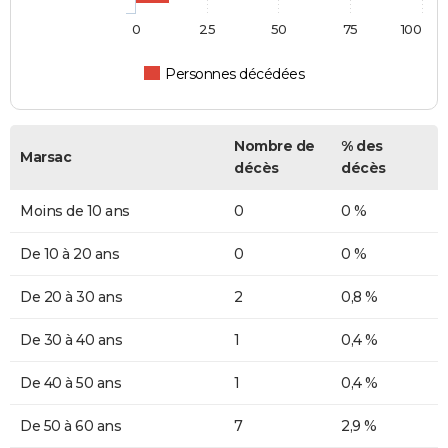
0
25
50
75
100
Personnes décédées
Nombre de
% des
Marsac
décès
décès
Moins de 10 ans
0
0 %
De 10 à 20 ans
0
0 %
De 20 à 30 ans
2
0,8 %
De 30 à 40 ans
1
0,4 %
De 40 à 50 ans
1
0,4 %
De 50 à 60 ans
7
2,9 %