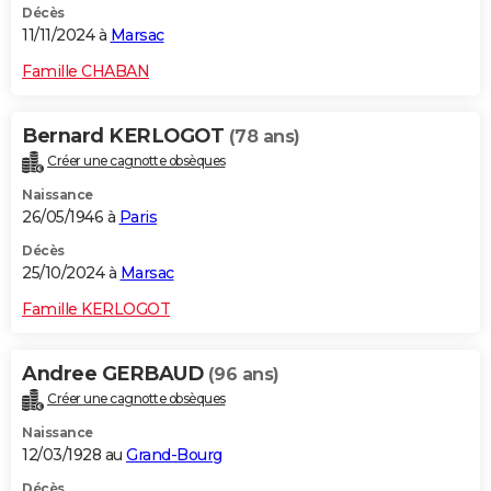
Décès
11/11/2024 à
Marsac
Famille CHABAN
Bernard KERLOGOT
(78 ans)
Créer une cagnotte obsèques
Naissance
26/05/1946 à
Paris
Décès
25/10/2024 à
Marsac
Famille KERLOGOT
Andree GERBAUD
(96 ans)
Créer une cagnotte obsèques
Naissance
12/03/1928 au
Grand-Bourg
Décès