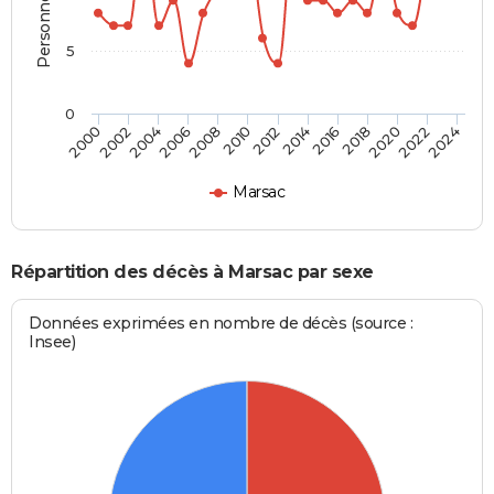
5
0
2000
2006
2012
2018
2024
2004
2010
2016
2022
2002
2008
2014
2020
Marsac
Répartition des décès à Marsac par sexe
Données exprimées en nombre de décès (source :
Insee)