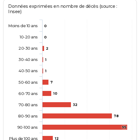
Données exprimées en nombre de décès (source :
Insee)
Moins de 10 ans
0
10-20 ans
0
20-30 ans
2
30-40 ans
1
40-50 ans
1
50-60 ans
7
60-70 ans
10
70-80 ans
32
80-90 ans
78
90-100 ans
95
Plus de 100 ans
12