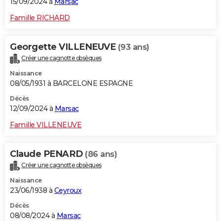
15/09/2024 à
Marsac
Famille RICHARD
Georgette VILLENEUVE
(93 ans)
Créer une cagnotte obsèques
Naissance
08/05/1931 à BARCELONE ESPAGNE
Décès
12/09/2024 à
Marsac
Famille VILLENEUVE
Claude PENARD
(86 ans)
Créer une cagnotte obsèques
Naissance
23/06/1938 à
Ceyroux
Décès
08/08/2024 à
Marsac