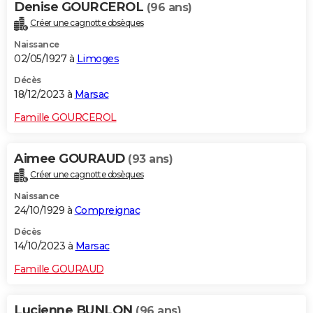
Denise GOURCEROL
(96 ans)
Créer une cagnotte obsèques
Naissance
02/05/1927 à
Limoges
Décès
18/12/2023 à
Marsac
Famille GOURCEROL
Aimee GOURAUD
(93 ans)
Créer une cagnotte obsèques
Naissance
24/10/1929 à
Compreignac
Décès
14/10/2023 à
Marsac
Famille GOURAUD
Lucienne BUNLON
(96 ans)