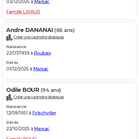
03/12/2025 à
Marsac
Famille LIRAUD
Andre DANANAI
(86 ans)
Créer une cagnotte obsèques
Naissance
22/07/1939 à
Roubaix
Décès
01/12/2025 à
Marsac
Odile BOUR
(94 ans)
Créer une cagnotte obsèques
Naissance
12/09/1931 à
Folschviller
Décès
22/10/2025 à
Marsac
Famille BOUR