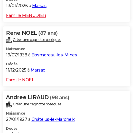
13/01/2026 à
Marsac
Famille MENUDIER
Rene NOEL
(87 ans)
Créer une cagnotte obsèques
Naissance
19/07/1938 à
Bosmoreau-les-Mines
Décès
11/12/2025 à
Marsac
Famille NOEL
Andree LIRAUD
(98 ans)
Créer une cagnotte obsèques
Naissance
27/01/1927 à
Châtelus-le-Marcheix
Décès