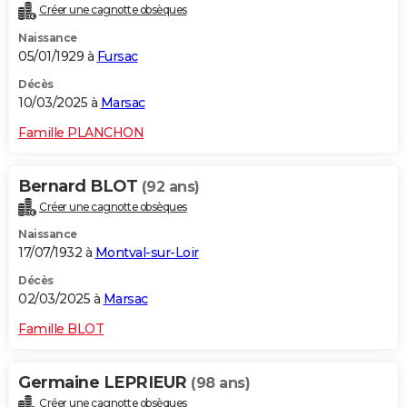
Créer une cagnotte obsèques
Naissance
05/01/1929 à
Fursac
Décès
10/03/2025 à
Marsac
Famille PLANCHON
Bernard BLOT
(92 ans)
Créer une cagnotte obsèques
Naissance
17/07/1932 à
Montval-sur-Loir
Décès
02/03/2025 à
Marsac
Famille BLOT
Germaine LEPRIEUR
(98 ans)
Créer une cagnotte obsèques