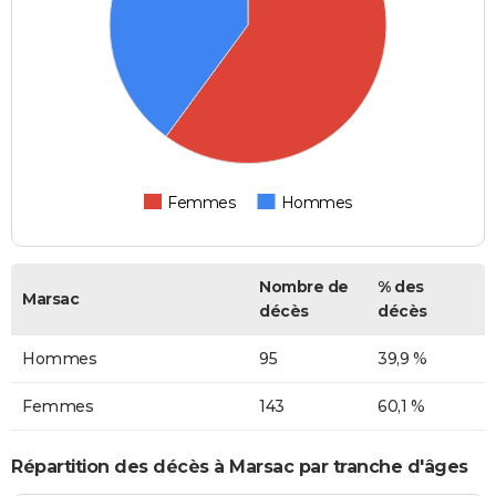
Femmes
Hommes
Nombre de
% des
Marsac
décès
décès
Hommes
95
39,9 %
Femmes
143
60,1 %
Répartition des décès à Marsac par tranche d'âges