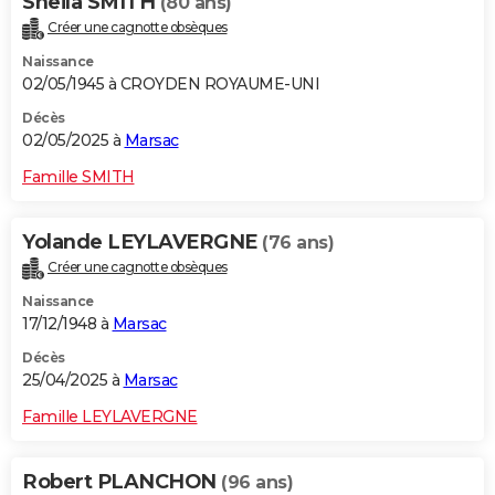
Sheila SMITH
(80 ans)
Créer une cagnotte obsèques
Naissance
02/05/1945 à CROYDEN ROYAUME-UNI
Décès
02/05/2025 à
Marsac
Famille SMITH
Yolande LEYLAVERGNE
(76 ans)
Créer une cagnotte obsèques
Naissance
17/12/1948 à
Marsac
Décès
25/04/2025 à
Marsac
Famille LEYLAVERGNE
Robert PLANCHON
(96 ans)