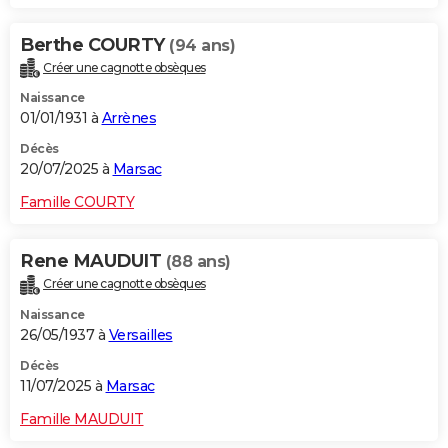
Berthe COURTY
(94 ans)
Créer une cagnotte obsèques
Naissance
01/01/1931 à
Arrènes
Décès
20/07/2025 à
Marsac
Famille COURTY
Rene MAUDUIT
(88 ans)
Créer une cagnotte obsèques
Naissance
26/05/1937 à
Versailles
Décès
11/07/2025 à
Marsac
Famille MAUDUIT