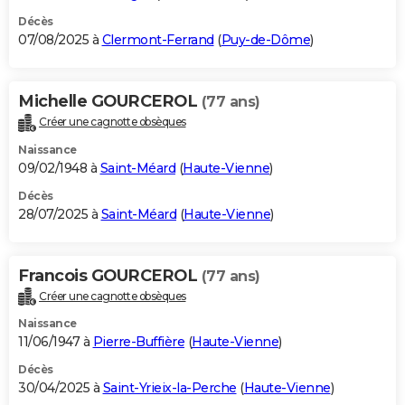
Décès
07/08/2025 à
Clermont-Ferrand
(
Puy-de-Dôme
)
Michelle GOURCEROL
(77 ans)
Créer une cagnotte obsèques
Naissance
09/02/1948 à
Saint-Méard
(
Haute-Vienne
)
Décès
28/07/2025 à
Saint-Méard
(
Haute-Vienne
)
Francois GOURCEROL
(77 ans)
Créer une cagnotte obsèques
Naissance
11/06/1947 à
Pierre-Buffière
(
Haute-Vienne
)
Décès
30/04/2025 à
Saint-Yrieix-la-Perche
(
Haute-Vienne
)