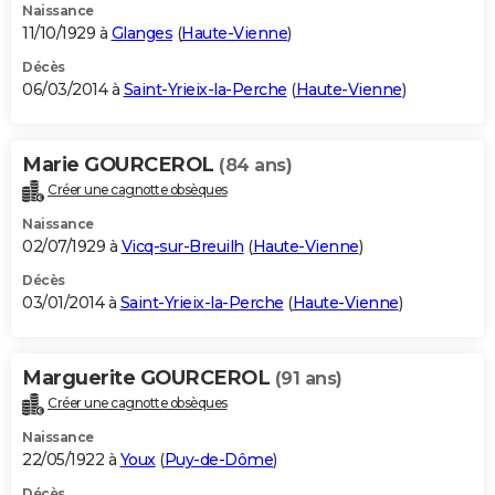
Naissance
11/10/1929 à
Glanges
(
Haute-Vienne
)
Décès
06/03/2014 à
Saint-Yrieix-la-Perche
(
Haute-Vienne
)
Marie GOURCEROL
(84 ans)
Créer une cagnotte obsèques
Naissance
02/07/1929 à
Vicq-sur-Breuilh
(
Haute-Vienne
)
Décès
03/01/2014 à
Saint-Yrieix-la-Perche
(
Haute-Vienne
)
Marguerite GOURCEROL
(91 ans)
Créer une cagnotte obsèques
Naissance
22/05/1922 à
Youx
(
Puy-de-Dôme
)
Décès