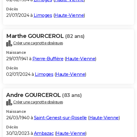
Décès
21/07/2024 à
Limoges
(
Haute-Vienne
)
Marthe GOURCEROL
(82 ans)
Créer une cagnotte obsèques
Naissance
29/07/1941 à
Pierre-Buffière
(
Haute-Vienne
)
Décès
02/07/2024 à
Limoges
(
Haute-Vienne
)
Andre GOURCEROL
(83 ans)
Créer une cagnotte obsèques
Naissance
26/03/1940 à
Saint-Genest-sur-Roselle
(
Haute-Vienne
)
Décès
30/12/2023 à
Ambazac
(
Haute-Vienne
)