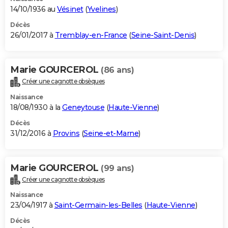
14/10/1936 au
Vésinet
(
Yvelines
)
Décès
26/01/2017 à
Tremblay-en-France
(
Seine-Saint-Denis
)
Marie GOURCEROL
(86 ans)
Créer une cagnotte obsèques
Naissance
18/08/1930 à la
Geneytouse
(
Haute-Vienne
)
Décès
31/12/2016 à
Provins
(
Seine-et-Marne
)
Marie GOURCEROL
(99 ans)
Créer une cagnotte obsèques
Naissance
23/04/1917 à
Saint-Germain-les-Belles
(
Haute-Vienne
)
Décès