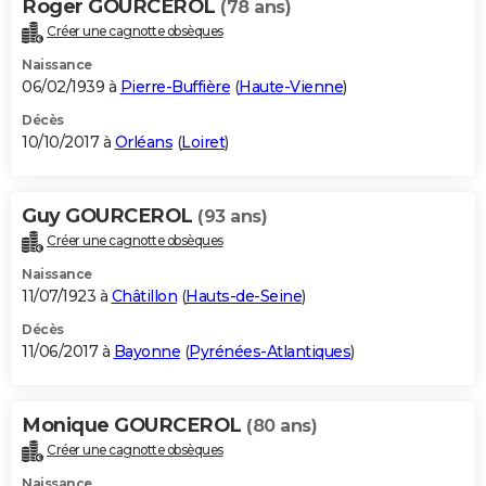
Roger GOURCEROL
(78 ans)
Créer une cagnotte obsèques
Naissance
06/02/1939 à
Pierre-Buffière
(
Haute-Vienne
)
Décès
10/10/2017 à
Orléans
(
Loiret
)
Guy GOURCEROL
(93 ans)
Créer une cagnotte obsèques
Naissance
11/07/1923 à
Châtillon
(
Hauts-de-Seine
)
Décès
11/06/2017 à
Bayonne
(
Pyrénées-Atlantiques
)
Monique GOURCEROL
(80 ans)
Créer une cagnotte obsèques
Naissance