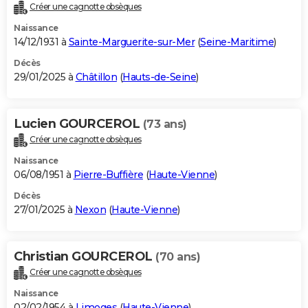
Créer une cagnotte obsèques
Naissance
14/12/1931 à
Sainte-Marguerite-sur-Mer
(
Seine-Maritime
)
Décès
29/01/2025 à
Châtillon
(
Hauts-de-Seine
)
Lucien GOURCEROL
(73 ans)
Créer une cagnotte obsèques
Naissance
06/08/1951 à
Pierre-Buffière
(
Haute-Vienne
)
Décès
27/01/2025 à
Nexon
(
Haute-Vienne
)
Christian GOURCEROL
(70 ans)
Créer une cagnotte obsèques
Naissance
02/02/1954 à
Limoges
(
Haute-Vienne
)