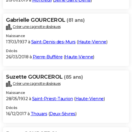
20/01/2019 à
Montreuil
(
Seine-Saint-Denis
)
Gabrielle GOURCEROL
(81 ans)
Créer une cagnotte obsèques
Naissance
17/03/1937 à
Saint-Denis-des-Murs
(
Haute-Vienne
)
Décès
26/03/2018 à
Pierre-Buffière
(
Haute-Vienne
)
Suzette GOURCEROL
(85 ans)
Créer une cagnotte obsèques
Naissance
28/05/1932 à
Saint-Priest-Taurion
(
Haute-Vienne
)
Décès
16/12/2017 à
Thouars
(
Deux-Sèvres
)