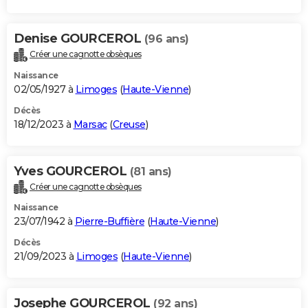
Denise GOURCEROL
(96 ans)
Créer une cagnotte obsèques
Naissance
02/05/1927 à
Limoges
(
Haute-Vienne
)
Décès
18/12/2023 à
Marsac
(
Creuse
)
Yves GOURCEROL
(81 ans)
Créer une cagnotte obsèques
Naissance
23/07/1942 à
Pierre-Buffière
(
Haute-Vienne
)
Décès
21/09/2023 à
Limoges
(
Haute-Vienne
)
Josephe GOURCEROL
(92 ans)