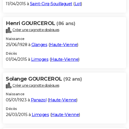
11/04/2015 à
Saint-Cirq-Souillaguet
(
Lot
)
Henri GOURCEROL
(86 ans)
Créer une cagnotte obsèques
Naissance
25/06/1928 à
Glanges
(
Haute-Vienne
)
Décès
01/04/2015 à
Limoges
(
Haute-Vienne
)
Solange GOURCEROL
(92 ans)
Créer une cagnotte obsèques
Naissance
05/01/1923 à
Panazol
(
Haute-Vienne
)
Décès
26/03/2015 à
Limoges
(
Haute-Vienne
)