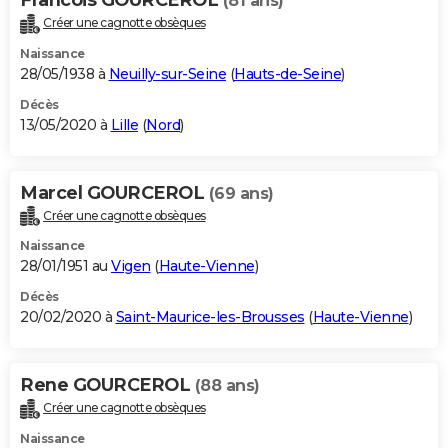
(81 ans)
Créer une cagnotte obsèques
Naissance
28/05/1938 à
Neuilly-sur-Seine
(
Hauts-de-Seine
)
Décès
13/05/2020 à
Lille
(
Nord
)
Marcel GOURCEROL
(69 ans)
Créer une cagnotte obsèques
Naissance
28/01/1951 au
Vigen
(
Haute-Vienne
)
Décès
20/02/2020 à
Saint-Maurice-les-Brousses
(
Haute-Vienne
)
Rene GOURCEROL
(88 ans)
Créer une cagnotte obsèques
Naissance