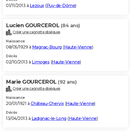
01/11/2013 à
Lezoux
(
Puy-de-Dôme
)
Lucien GOURCEROL
(84 ans)
Créer une cagnotte obsèques
Naissance
08/05/1929 à
Magnac-Bourg
(
Haute-Vienne
)
Décès
02/10/2013 à
Limoges
(
Haute-Vienne
)
Marie GOURCEROL
(92 ans)
Créer une cagnotte obsèques
Naissance
20/01/1921 à
Château-Chervix
(
Haute-Vienne
)
Décès
13/04/2013 à
Ladignac-le-Long
(
Haute-Vienne
)