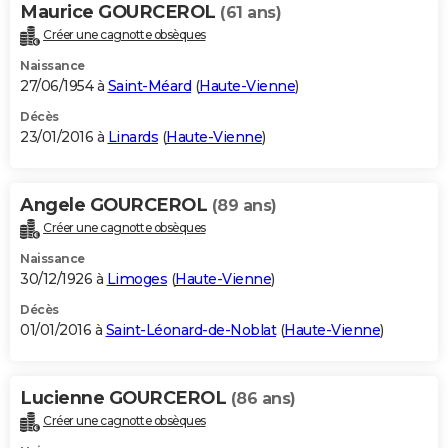
Maurice GOURCEROL
(61 ans)
Créer une cagnotte obsèques
Naissance
27/06/1954 à
Saint-Méard
(
Haute-Vienne
)
Décès
23/01/2016 à
Linards
(
Haute-Vienne
)
Angele GOURCEROL
(89 ans)
Créer une cagnotte obsèques
Naissance
30/12/1926 à
Limoges
(
Haute-Vienne
)
Décès
01/01/2016 à
Saint-Léonard-de-Noblat
(
Haute-Vienne
)
Lucienne GOURCEROL
(86 ans)
Créer une cagnotte obsèques