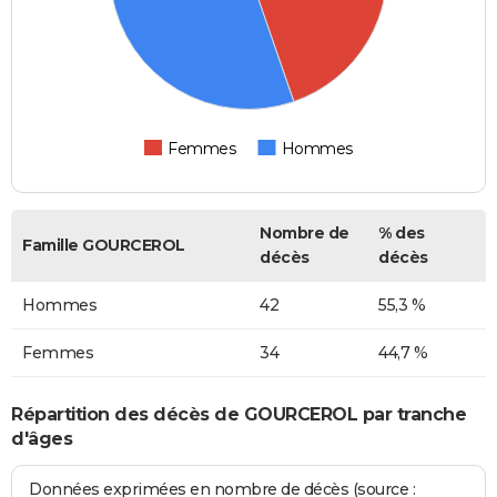
Femmes
Hommes
Nombre de
% des
Famille GOURCEROL
décès
décès
Hommes
42
55,3 %
Femmes
34
44,7 %
Répartition des décès de GOURCEROL par tranche
d'âges
Données exprimées en nombre de décès (source :