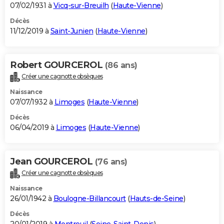
07/02/1931 à
Vicq-sur-Breuilh
(
Haute-Vienne
)
Décès
11/12/2019 à
Saint-Junien
(
Haute-Vienne
)
Robert GOURCEROL
(86 ans)
Créer une cagnotte obsèques
Naissance
07/07/1932 à
Limoges
(
Haute-Vienne
)
Décès
06/04/2019 à
Limoges
(
Haute-Vienne
)
Jean GOURCEROL
(76 ans)
Créer une cagnotte obsèques
Naissance
26/01/1942 à
Boulogne-Billancourt
(
Hauts-de-Seine
)
Décès