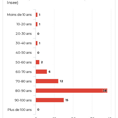
Insee)
Moins de 10 ans
1
10-20 ans
1
20-30 ans
0
30-40 ans
1
40-50 ans
0
50-60 ans
2
60-70 ans
6
70-80 ans
12
80-90 ans
38
90-100 ans
15
Plus de 100 ans
0