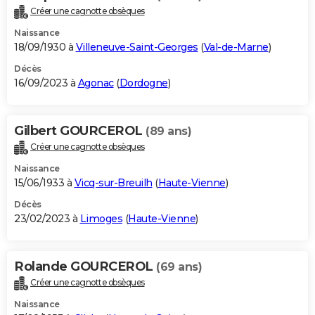
Créer une cagnotte obsèques
Naissance
18/09/1930 à
Villeneuve-Saint-Georges
(
Val-de-Marne
)
Décès
16/09/2023 à
Agonac
(
Dordogne
)
Gilbert GOURCEROL
(89 ans)
Créer une cagnotte obsèques
Naissance
15/06/1933 à
Vicq-sur-Breuilh
(
Haute-Vienne
)
Décès
23/02/2023 à
Limoges
(
Haute-Vienne
)
Rolande GOURCEROL
(69 ans)
Créer une cagnotte obsèques
Naissance