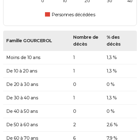
0
10
20
30
40
Personnes décédées
Nombre de
% des
Famille GOURCEROL
décès
décès
Moins de 10 ans
1
1,3 %
De 10 à 20 ans
1
1,3 %
De 20 à 30 ans
0
0 %
De 30 à 40 ans
1
1,3 %
De 40 à 50 ans
0
0 %
De 50 à 60 ans
2
2,6 %
De 60 à 70 ans
6
7,9 %