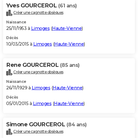
Yves GOURCEROL
(61 ans)
Créer une cagnotte obsèques
Naissance
25/11/1953 à
Limoges
(
Haute-Vienne
)
Décès
10/03/2015 à
Limoges
(
Haute-Vienne
)
Rene GOURCEROL
(85 ans)
Créer une cagnotte obsèques
Naissance
26/11/1929 à
Limoges
(
Haute-Vienne
)
Décès
05/01/2015 à
Limoges
(
Haute-Vienne
)
Simone GOURCEROL
(84 ans)
Créer une cagnotte obsèques