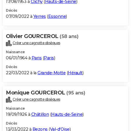
17/08/1953 à
Clichy
(
Hauts-de-Seine
)
Décès
07/09/2022 à
Yerres
(
Essonne
)
Olivier GOURCEROL
(58 ans)
Créer une cagnotte obsèques
Naissance
06/01/1964 à
Paris
(
Paris
)
Décès
22/03/2022 à la
Grande-Motte
(
Hérault
)
Monique GOURCEROL
(95 ans)
Créer une cagnotte obsèques
Naissance
19/09/1926 à
Châtillon
(
Hauts-de-Seine
)
Décès
13/03/2022 à
Bezons
(
Val-d'Oise
)