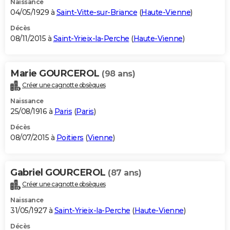
Naissance
04/05/1929 à
Saint-Vitte-sur-Briance
(
Haute-Vienne
)
Décès
08/11/2015 à
Saint-Yrieix-la-Perche
(
Haute-Vienne
)
Marie GOURCEROL
(98 ans)
Créer une cagnotte obsèques
Naissance
25/08/1916 à
Paris
(
Paris
)
Décès
08/07/2015 à
Poitiers
(
Vienne
)
Gabriel GOURCEROL
(87 ans)
Créer une cagnotte obsèques
Naissance
31/05/1927 à
Saint-Yrieix-la-Perche
(
Haute-Vienne
)
Décès