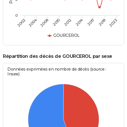
0
2012
2014
2017
2019
2023
2002
2004
2008
2010
GOURCEROL
Répartition des décès de GOURCEROL par sexe
Données exprimées en nombre de décès (source :
Insee)