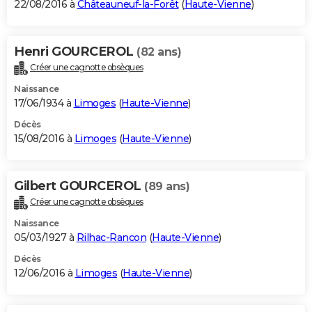
22/08/2016 à
Châteauneuf-la-Forêt
(
Haute-Vienne
)
Henri GOURCEROL
(82 ans)
Créer une cagnotte obsèques
Naissance
17/06/1934 à
Limoges
(
Haute-Vienne
)
Décès
15/08/2016 à
Limoges
(
Haute-Vienne
)
Gilbert GOURCEROL
(89 ans)
Créer une cagnotte obsèques
Naissance
05/03/1927 à
Rilhac-Rancon
(
Haute-Vienne
)
Décès
12/06/2016 à
Limoges
(
Haute-Vienne
)