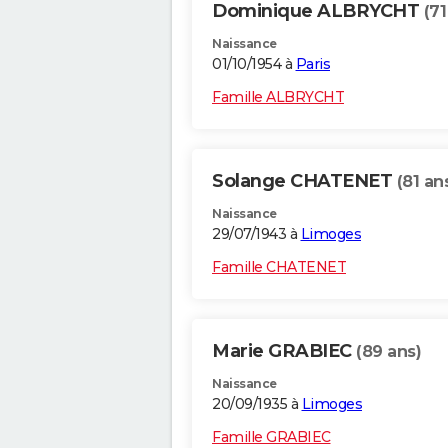
Dominique ALBRYCHT
(71
Naissance
01/10/1954 à
Paris
Famille ALBRYCHT
Solange CHATENET
(81 an
Naissance
29/07/1943 à
Limoges
Famille CHATENET
Marie GRABIEC
(89 ans)
Naissance
20/09/1935 à
Limoges
Famille GRABIEC