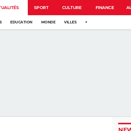
TUALITÉS
SPORT
CULTURE
FINANCE
A
S
EDUCATION
MONDE
VILLES
+
NEW