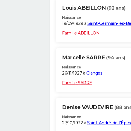
Louis ABEILLON
(92 ans)
Naissance
19/09/1929 à
Saint-Germain-les-Be
Famille ABEILLON
Marcelle SARRE
(94 ans)
Naissance
26/11/1927 à
Glanges
Famille SARRE
Denise VAUDEVIRE
(88 ans
Naissance
27/10/1932 à
Saint-André-de-l'Épin