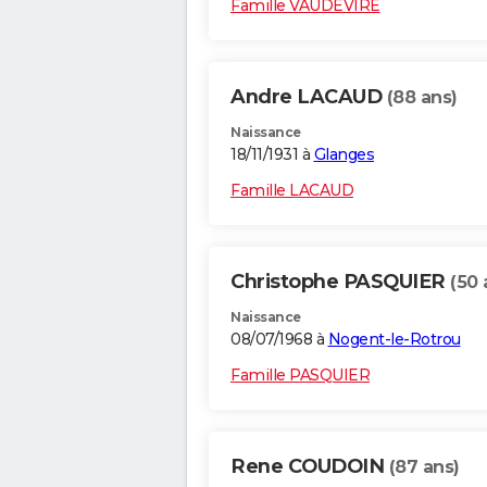
Famille VAUDEVIRE
Andre LACAUD
(88 ans)
Naissance
18/11/1931 à
Glanges
Famille LACAUD
Christophe PASQUIER
(50 
Naissance
08/07/1968 à
Nogent-le-Rotrou
Famille PASQUIER
Rene COUDOIN
(87 ans)