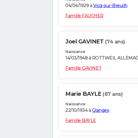
04/04/1929 à
Vicq-sur-Breuilh
Famille FAUCHER
Joel GAVINET
(74 ans)
Naissance
14/03/1948 à ROTTWEIL ALLEMA
Famille GAVINET
Marie BAYLE
(87 ans)
Naissance
22/10/1934 à
Glanges
Famille BAYLE