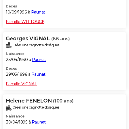
Décès
10/09/1996 à
Paunat
Famille WITTOUCK
Georges VIGNAL
(66 ans)
Créer une cagnotte obsèques
Naissance
23/04/1930 à
Paunat
Décès
29/05/1996 à
Paunat
Famille VIGNAL
Helene FENELON
(100 ans)
Créer une cagnotte obsèques
Naissance
30/04/1895 à
Paunat