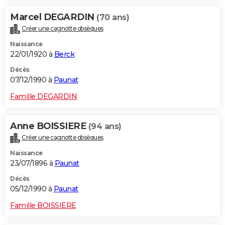
Marcel DEGARDIN
(70 ans)
Créer une cagnotte obsèques
Naissance
22/01/1920 à
Berck
Décès
07/12/1990 à
Paunat
Famille DEGARDIN
Anne BOISSIERE
(94 ans)
Créer une cagnotte obsèques
Naissance
23/07/1896 à
Paunat
Décès
05/12/1990 à
Paunat
Famille BOISSIERE