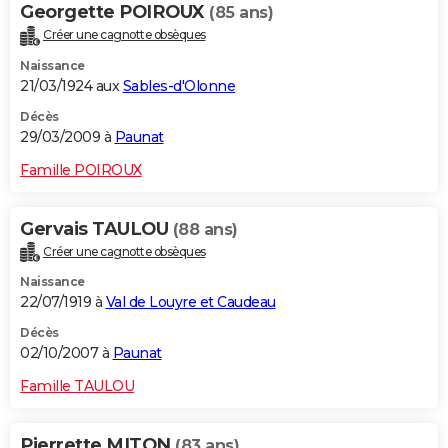
Georgette POIROUX
(85 ans)
Créer une cagnotte obsèques
Naissance
21/03/1924 aux
Sables-d'Olonne
Décès
29/03/2009 à
Paunat
Famille POIROUX
Gervais TAULOU
(88 ans)
Créer une cagnotte obsèques
Naissance
22/07/1919 à
Val de Louyre et Caudeau
Décès
02/10/2007 à
Paunat
Famille TAULOU
Pierrette MITON
(83 ans)