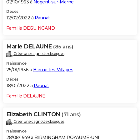
07/10/1963 à
Nogent-sur-Marne
Décès
12/02/2022 à
Paunat
Famille DEGUINGAND
Marie DELAUNE
(85 ans)
Créer une cagnotte obsèques
Naissance
25/01/1936 à
Bierné-les-Villages
Décès
18/01/2022 à
Paunat
Famille DELAUNE
Elizabeth CLINTON
(71 ans)
Créer une cagnotte obsèques
Naissance
28/08/1949 à BIRMINGHAM ROYAUME-UNI