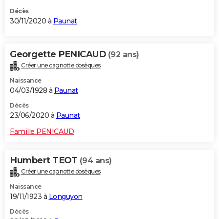
Décès
30/11/2020 à
Paunat
Georgette PENICAUD
(92 ans)
Créer une cagnotte obsèques
Naissance
04/03/1928 à
Paunat
Décès
23/06/2020 à
Paunat
Famille PENICAUD
Humbert TEOT
(94 ans)
Créer une cagnotte obsèques
Naissance
19/11/1923 à
Longuyon
Décès