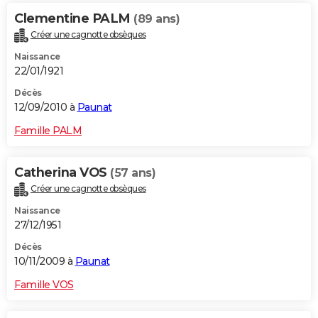
Clementine PALM
(89 ans)
Créer une cagnotte obsèques
Naissance
22/01/1921
Décès
12/09/2010 à
Paunat
Famille PALM
Catherina VOS
(57 ans)
Créer une cagnotte obsèques
Naissance
27/12/1951
Décès
10/11/2009 à
Paunat
Famille VOS