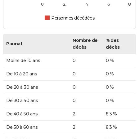
0
2
4
6
8
Personnes décédées
Nombre de
% des
Paunat
décès
décès
Moins de 10 ans
0
0 %
De 10 à 20 ans
0
0 %
De 20 à 30 ans
0
0 %
De 30 à 40 ans
0
0 %
De 40 à 50 ans
2
8,3 %
De 50 à 60 ans
2
8,3 %