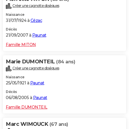
Créer une cagnotte obsèques
Naissance
31/07/1924 à
Cézac
Décès
21/09/2007 à
Paunat
Famille MITON
Marie DUMONTEIL
(84 ans)
Créer une cagnotte obsèques
Naissance
25/05/1921 à
Paunat
Décès
06/08/2005 à
Paunat
Famille DUMONTEIL
Marc WIMOUCK
(67 ans)