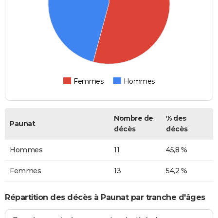
Femmes
Hommes
Nombre de
% des
Paunat
décès
décès
Hommes
11
45,8 %
Femmes
13
54,2 %
Répartition des décès à Paunat par tranche d'âges