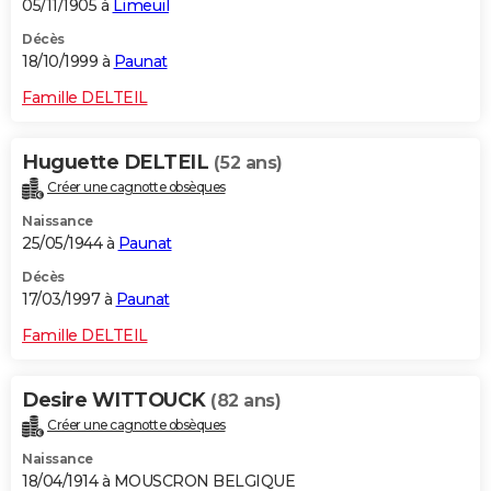
05/11/1905 à
Limeuil
Décès
18/10/1999 à
Paunat
Famille DELTEIL
Huguette DELTEIL
(52 ans)
Créer une cagnotte obsèques
Naissance
25/05/1944 à
Paunat
Décès
17/03/1997 à
Paunat
Famille DELTEIL
Desire WITTOUCK
(82 ans)
Créer une cagnotte obsèques
Naissance
18/04/1914 à MOUSCRON BELGIQUE