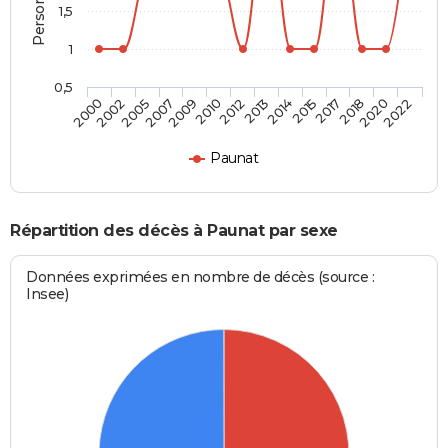
1,5
1
0,5
2007
2017
2005
2015
2002
2014
2000
2013
2012
2022
2010
2020
2009
2018
Paunat
Répartition des décès à Paunat par sexe
Données exprimées en nombre de décès (source :
Insee)