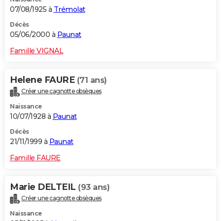
07/08/1925 à
Trémolat
Décès
05/06/2000 à
Paunat
Famille VIGNAL
Helene FAURE
(71 ans)
Créer une cagnotte obsèques
Naissance
10/07/1928 à
Paunat
Décès
21/11/1999 à
Paunat
Famille FAURE
Marie DELTEIL
(93 ans)
Créer une cagnotte obsèques
Naissance