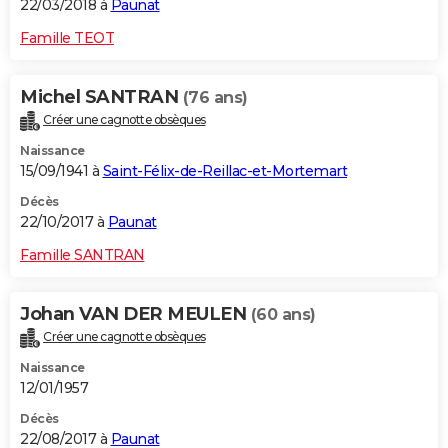
22/03/2018 à
Paunat
Famille TEOT
Michel SANTRAN
(76 ans)
Créer une cagnotte obsèques
Naissance
15/09/1941 à
Saint-Félix-de-Reillac-et-Mortemart
Décès
22/10/2017 à
Paunat
Famille SANTRAN
Johan VAN DER MEULEN
(60 ans)
Créer une cagnotte obsèques
Naissance
12/01/1957
Décès
22/08/2017 à
Paunat