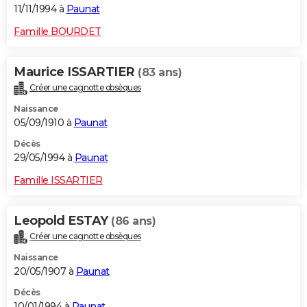
11/11/1994 à
Paunat
Famille BOURDET
Maurice ISSARTIER
(83 ans)
Créer une cagnotte obsèques
Naissance
05/09/1910 à
Paunat
Décès
29/05/1994 à
Paunat
Famille ISSARTIER
Leopold ESTAY
(86 ans)
Créer une cagnotte obsèques
Naissance
20/05/1907 à
Paunat
Décès
10/01/1994 à
Paunat