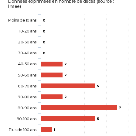
Données exprimées en nombre de décès (source :
Insee)
Moins de 10 ans
0
10-20 ans
0
20-30 ans
0
30-40 ans
0
40-50 ans
2
50-60 ans
2
60-70 ans
5
70-80 ans
2
80-90 ans
7
90-100 ans
5
Plus de 100 ans
1