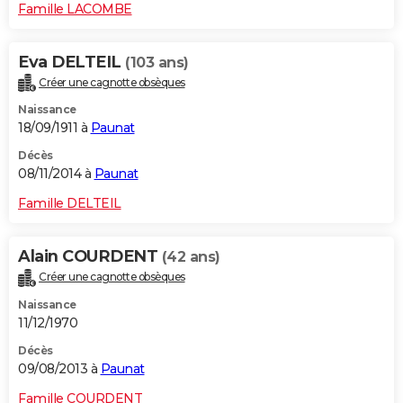
Famille LACOMBE
Eva DELTEIL
(103 ans)
Créer une cagnotte obsèques
Naissance
18/09/1911 à
Paunat
Décès
08/11/2014 à
Paunat
Famille DELTEIL
Alain COURDENT
(42 ans)
Créer une cagnotte obsèques
Naissance
11/12/1970
Décès
09/08/2013 à
Paunat
Famille COURDENT