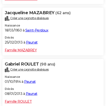
Jacqueline MAZABREY
(62 ans)
Créer une cagnotte obsèques
Naissance
18/03/1950 à
Saint-Perdoux
Décès
25/02/2013 à
Paunat
Famille MAZABREY
Gabriel ROULET
(98 ans)
Créer une cagnotte obsèques
Naissance
01/10/1914 à
Paunat
Décès
08/01/2013 à
Paunat
Famille ROULET