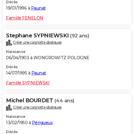
Décès
19/01/1996 à
Paunat
Famille FENELON
Stephane SYPNIEWSKI
(92 ans)
Créer une cagnotte obsèques
Naissance
06/04/1903 à WONGROWITZ POLOGNE
Décès
14/07/1995 à
Paunat
Famille SYPNIEWSKI
Michel BOURDET
(44 ans)
Créer une cagnotte obsèques
Naissance
13/02/1950 à
Périgueux
Décès