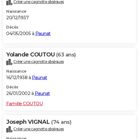
Créer une cagnotte obsèques
Naissance
20/12/1937
Décès
04/05/2005 à
Paunat
Yolande COUTOU
(63 ans)
Créer une cagnotte obsèques
Naissance
16/12/1938 à
Paunat
Décès
26/01/2002 à
Paunat
Famille COUTOU
Joseph VIGNAL
(74 ans)
Créer une cagnotte obsèques
Naissance