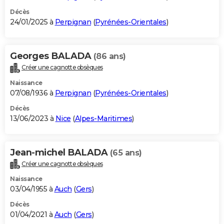
Décès
24/01/2025 à
Perpignan
(
Pyrénées-Orientales
)
Georges BALADA
(86 ans)
Créer une cagnotte obsèques
Naissance
07/08/1936 à
Perpignan
(
Pyrénées-Orientales
)
Décès
13/06/2023 à
Nice
(
Alpes-Maritimes
)
Jean-michel BALADA
(65 ans)
Créer une cagnotte obsèques
Naissance
03/04/1955 à
Auch
(
Gers
)
Décès
01/04/2021 à
Auch
(
Gers
)