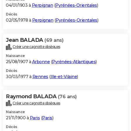
04/01/1903 à
Perpignan
(
Pyrénées-Orientales
)
Décès
02/05/1978 à
Perpignan
(
Pyrénées-Orientales
)
Jean BALADA
(69 ans)
Créer une cagnotte obsèques
Naissance
25/08/1907 à
Arbonne
(
Pyrénées-Atlantiques
)
Décès
30/03/1977 à
Rennes
(
Ille-et-Vilaine
)
Raymond BALADA
(76 ans)
Créer une cagnotte obsèques
Naissance
21/11/1900 à
Paris
(
Paris
)
Décès