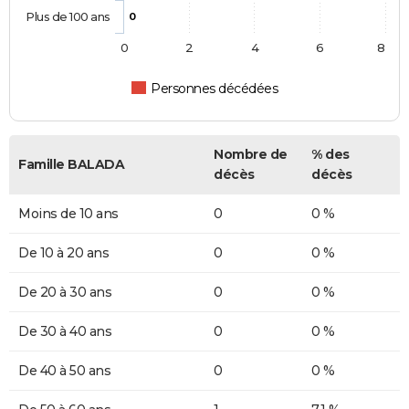
Plus de 100 ans
0
0
2
4
6
8
Personnes décédées
Nombre de
% des
Famille BALADA
décès
décès
Moins de 10 ans
0
0 %
De 10 à 20 ans
0
0 %
De 20 à 30 ans
0
0 %
De 30 à 40 ans
0
0 %
De 40 à 50 ans
0
0 %