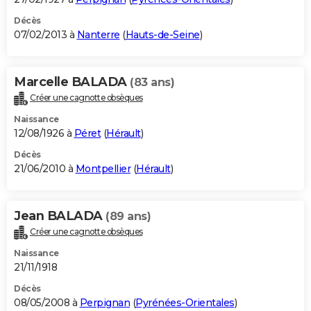
Décès
07/02/2013 à
Nanterre
(
Hauts-de-Seine
)
Marcelle BALADA
(83 ans)
Créer une cagnotte obsèques
Naissance
12/08/1926 à
Péret
(
Hérault
)
Décès
21/06/2010 à
Montpellier
(
Hérault
)
Jean BALADA
(89 ans)
Créer une cagnotte obsèques
Naissance
21/11/1918
Décès
08/05/2008 à
Perpignan
(
Pyrénées-Orientales
)