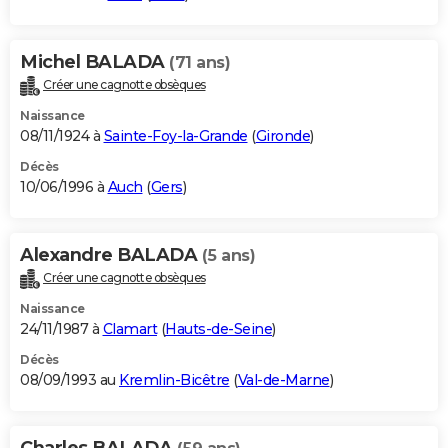
Michel BALADA
(71 ans)
Créer une cagnotte obsèques
Naissance
08/11/1924 à
Sainte-Foy-la-Grande
(
Gironde
)
Décès
10/06/1996 à
Auch
(
Gers
)
Alexandre BALADA
(5 ans)
Créer une cagnotte obsèques
Naissance
24/11/1987 à
Clamart
(
Hauts-de-Seine
)
Décès
08/09/1993 au
Kremlin-Bicêtre
(
Val-de-Marne
)
Charles BALADA