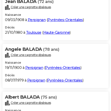
Jean BALADA
(72 ans)
Créer une cagnotte obsèques
Naissance
09/03/1908 à
Perpignan
(
Pyrénées-Orientales
)
Décès
21/10/1980 à
Toulouse
(
Haute-Garonne
)
Angele BALADA
(78 ans)
Créer une cagnotte obsèques
Naissance
19/11/1900 à
Perpignan
(
Pyrénées-Orientales
)
Décès
08/07/1979 à
Perpignan
(
Pyrénées-Orientales
)
Albert BALADA
(75 ans)
Créer une cagnotte obsèques
Naissance