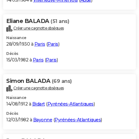
14/03/1984 à
Villeneuve-Minervois
(
Aude
)
Eliane BALADA
(51 ans)
Créer une cagnotte obsèques
Naissance
28/09/1930 à
Paris
(
Paris
)
Décès
15/03/1982 à
Paris
(
Paris
)
Simon BALADA
(69 ans)
Créer une cagnotte obsèques
Naissance
14/08/1912 à
Bidart
(
Pyrénées-Atlantiques
)
Décès
12/03/1982 à
Bayonne
(
Pyrénées-Atlantiques
)