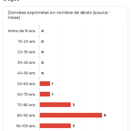
Données exprimées en nombre de décès (source :
Insee)
Moins de 10 ans
0
10-20 ans
0
20-30 ans
0
30-40 ans
0
40-50 ans
0
50-60 ans
1
60-70 ans
1
70-80 ans
3
80-90 ans
6
90-100 ans
3