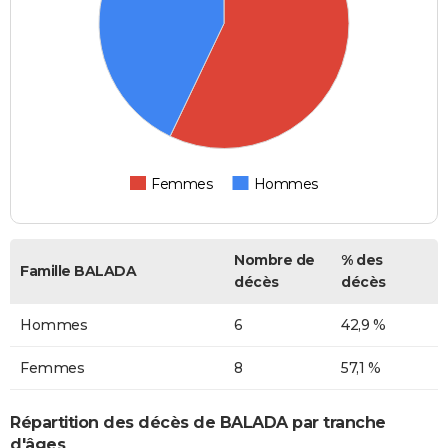
Femmes
Hommes
Nombre de
% des
Famille BALADA
décès
décès
Hommes
6
42,9 %
Femmes
8
57,1 %
Répartition des décès de BALADA par tranche
d'âges