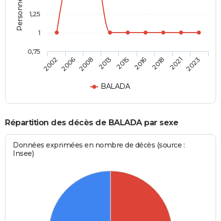
1,25
1
0,75
2015
2016
2018
2021
2023
2002
2006
2008
2013
BALADA
Répartition des décès de BALADA par sexe
Données exprimées en nombre de décès (source :
Insee)