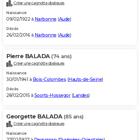
Créer une cagnotte obsèques
Naissance
09/02/1922 à
Narbonne
(
Aude
)
Décès
26/02/2016 à
Narbonne
(
Aude
)
Pierre BALADA
(74 ans)
Créer une cagnotte obsèques
Naissance
30/01/1941 à
Bois-Colombes
(
Hauts-de-Seine
)
Décès
28/02/2015 à
Soorts-Hossegor
(
Landes
)
Georgette BALADA
(85 ans)
Créer une cagnotte obsèques
Naissance
27/02/1927 à
Perpignan
(
Pyrénées-Orientales
)