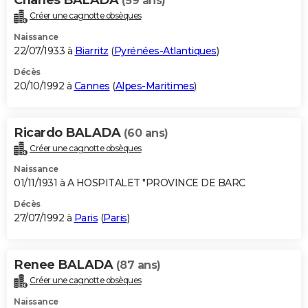
(59 ans)
Créer une cagnotte obsèques
Naissance
22/07/1933 à
Biarritz
(
Pyrénées-Atlantiques
)
Décès
20/10/1992 à
Cannes
(
Alpes-Maritimes
)
Ricardo BALADA
(60 ans)
Créer une cagnotte obsèques
Naissance
01/11/1931 à A HOSPITALET "PROVINCE DE BARC
Décès
27/07/1992 à
Paris
(
Paris
)
Renee BALADA
(87 ans)
Créer une cagnotte obsèques
Naissance