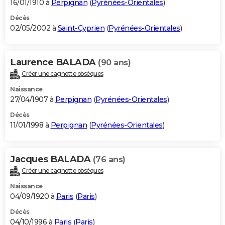
16/01/1910 à
Perpignan
(
Pyrénées-Orientales
)
Décès
02/05/2002 à
Saint-Cyprien
(
Pyrénées-Orientales
)
Laurence BALADA
(90 ans)
Créer une cagnotte obsèques
Naissance
27/04/1907 à
Perpignan
(
Pyrénées-Orientales
)
Décès
11/01/1998 à
Perpignan
(
Pyrénées-Orientales
)
Jacques BALADA
(76 ans)
Créer une cagnotte obsèques
Naissance
04/09/1920 à
Paris
(
Paris
)
Décès
04/10/1996 à
Paris
(
Paris
)