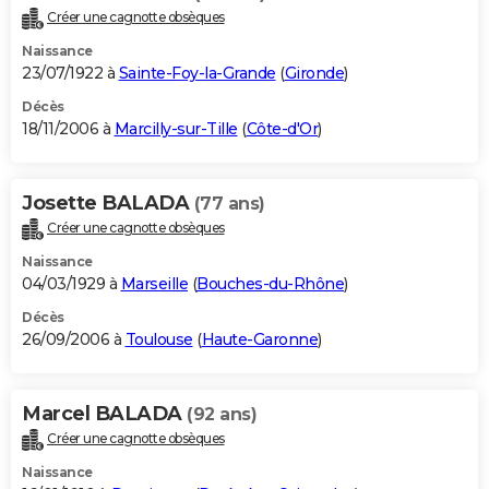
Créer une cagnotte obsèques
Naissance
23/07/1922 à
Sainte-Foy-la-Grande
(
Gironde
)
Décès
18/11/2006 à
Marcilly-sur-Tille
(
Côte-d'Or
)
Josette BALADA
(77 ans)
Créer une cagnotte obsèques
Naissance
04/03/1929 à
Marseille
(
Bouches-du-Rhône
)
Décès
26/09/2006 à
Toulouse
(
Haute-Garonne
)
Marcel BALADA
(92 ans)
Créer une cagnotte obsèques
Naissance