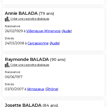
Annie BALADA
(79 ans)
Créer une cagnotte obsèques
Naissance
26/02/1929 à
Villeneuve-Minervois
(
Aude
)
Décès
24/03/2008 à
Carcassonne
(
Aude
)
Raymonde BALADA
(90 ans)
Créer une cagnotte obsèques
Naissance
06/06/1917
Décès
03/10/2007 à
Vénissieux
(
Rhône
)
Josette BALADA
(84 ans)