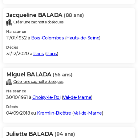
Jacqueline BALADA
(88 ans)
Créer une cagnotte obsèques
Naissance
11/01/1932 à
Bois-Colombes
(
Hauts-de-Seine
)
Décès
31/12/2020 à
Paris
(
Paris
)
Miguel BALADA
(56 ans)
Créer une cagnotte obsèques
Naissance
30/10/1961 à
Choisy-le-Roi
(
Val-de-Marne
)
Décès
04/09/2018 au
Kremlin-Bicêtre
(
Val-de-Marne
)
Juliette BALADA
(94 ans)