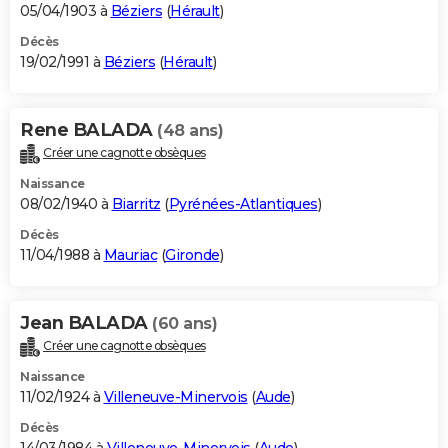
05/04/1903 à
Béziers
(
Hérault
)
Décès
19/02/1991 à
Béziers
(
Hérault
)
Rene BALADA
(48 ans)
Créer une cagnotte obsèques
Naissance
08/02/1940 à
Biarritz
(
Pyrénées-Atlantiques
)
Décès
11/04/1988 à
Mauriac
(
Gironde
)
Jean BALADA
(60 ans)
Créer une cagnotte obsèques
Naissance
11/02/1924 à
Villeneuve-Minervois
(
Aude
)
Décès