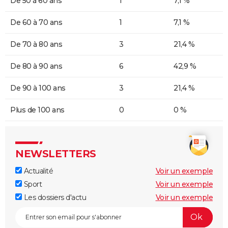
De 50 à 60 ans
1
7,1 %
De 60 à 70 ans
1
7,1 %
De 70 à 80 ans
3
21,4 %
De 80 à 90 ans
6
42,9 %
De 90 à 100 ans
3
21,4 %
Plus de 100 ans
0
0 %
NEWSLETTERS
Actualité
Voir un exemple
Sport
Voir un exemple
Les dossiers d'actu
Voir un exemple