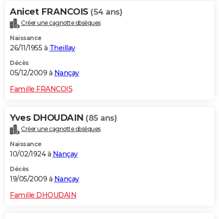
Anicet FRANCOIS
(54 ans)
Créer une cagnotte obsèques
Naissance
26/11/1955 à
Theillay
Décès
05/12/2009 à
Nançay
Famille FRANCOIS
Yves DHOUDAIN
(85 ans)
Créer une cagnotte obsèques
Naissance
10/02/1924 à
Nançay
Décès
19/05/2009 à
Nançay
Famille DHOUDAIN