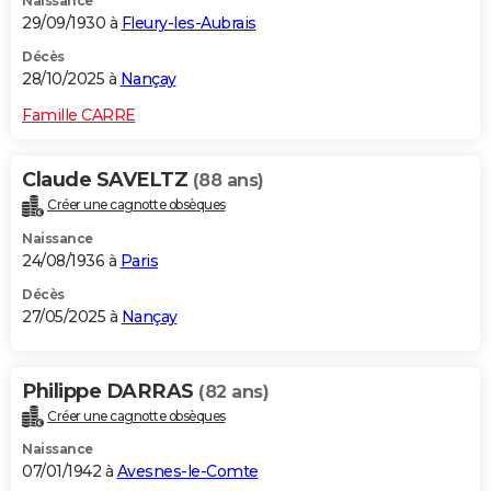
Naissance
29/09/1930 à
Fleury-les-Aubrais
Décès
28/10/2025 à
Nançay
Famille CARRE
Claude SAVELTZ
(88 ans)
Créer une cagnotte obsèques
Naissance
24/08/1936 à
Paris
Décès
27/05/2025 à
Nançay
Philippe DARRAS
(82 ans)
Créer une cagnotte obsèques
Naissance
07/01/1942 à
Avesnes-le-Comte