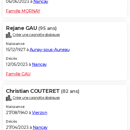
06/06/2023 à
Nançay
Famille MORNAY
Rejane GAU
(95 ans)
Créer une cagnotte obsèques
Naissance
15/12/1927 à
Aunay-sous-Auneau
Décès
12/05/2023 à
Nançay
Famille GAU
Christian COUTERET
(82 ans)
Créer une cagnotte obsèques
Naissance
27/08/1940 à
Vierzon
Décès
27/04/2023 à
Nançay