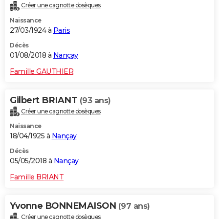
Créer une cagnotte obsèques
Naissance
27/03/1924 à
Paris
Décès
01/08/2018 à
Nançay
Famille GAUTHIER
Gilbert BRIANT
(93 ans)
Créer une cagnotte obsèques
Naissance
18/04/1925 à
Nançay
Décès
05/05/2018 à
Nançay
Famille BRIANT
Yvonne BONNEMAISON
(97 ans)
Créer une cagnotte obsèques