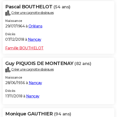
Pascal BOUTHELOT
(54 ans)
Créer une cagnotte obsèques
Naissance
29/07/1964 à
Orléans
Décès
07/12/2018 à
Nançay
Famille BOUTHELOT
Guy PIQUOIS DE MONTENAY
(82 ans)
Créer une cagnotte obsèques
Naissance
28/06/1936 à
Nançay
Décès
17/11/2018 à
Nançay
Monique GAUTHIER
(94 ans)