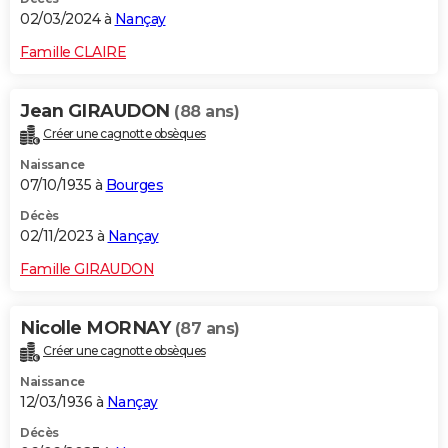
02/03/2024 à
Nançay
Famille CLAIRE
Jean GIRAUDON
(88 ans)
Créer une cagnotte obsèques
Naissance
07/10/1935 à
Bourges
Décès
02/11/2023 à
Nançay
Famille GIRAUDON
Nicolle MORNAY
(87 ans)
Créer une cagnotte obsèques
Naissance
12/03/1936 à
Nançay
Décès