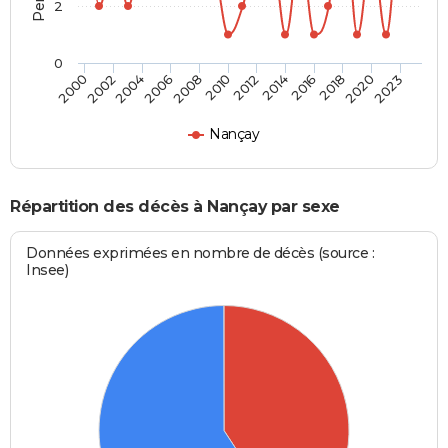
2
0
2004
2010
2016
2023
2002
2008
2014
2020
2000
2006
2012
2018
Nançay
Répartition des décès à Nançay par sexe
Données exprimées en nombre de décès (source :
Insee)