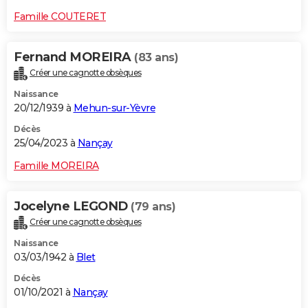
Famille COUTERET
Fernand MOREIRA
(83 ans)
Créer une cagnotte obsèques
Naissance
20/12/1939 à
Mehun-sur-Yèvre
Décès
25/04/2023 à
Nançay
Famille MOREIRA
Jocelyne LEGOND
(79 ans)
Créer une cagnotte obsèques
Naissance
03/03/1942 à
Blet
Décès
01/10/2021 à
Nançay