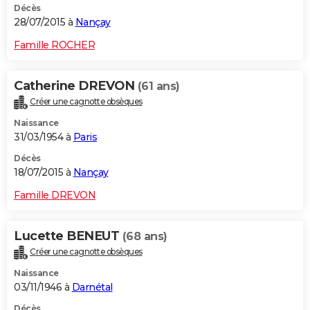
Décès
28/07/2015 à
Nançay
Famille ROCHER
Catherine DREVON
(61 ans)
Créer une cagnotte obsèques
Naissance
31/03/1954 à
Paris
Décès
18/07/2015 à
Nançay
Famille DREVON
Lucette BENEUT
(68 ans)
Créer une cagnotte obsèques
Naissance
03/11/1946 à
Darnétal
Décès