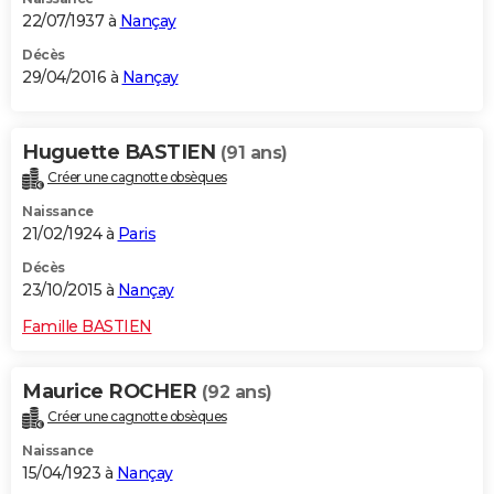
22/07/1937 à
Nançay
Décès
29/04/2016 à
Nançay
Huguette BASTIEN
(91 ans)
Créer une cagnotte obsèques
Naissance
21/02/1924 à
Paris
Décès
23/10/2015 à
Nançay
Famille BASTIEN
Maurice ROCHER
(92 ans)
Créer une cagnotte obsèques
Naissance
15/04/1923 à
Nançay