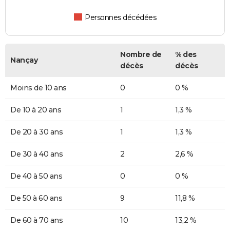
Personnes décédées
Nombre de
% des
Nançay
décès
décès
Moins de 10 ans
0
0 %
De 10 à 20 ans
1
1,3 %
De 20 à 30 ans
1
1,3 %
De 30 à 40 ans
2
2,6 %
De 40 à 50 ans
0
0 %
De 50 à 60 ans
9
11,8 %
De 60 à 70 ans
10
13,2 %