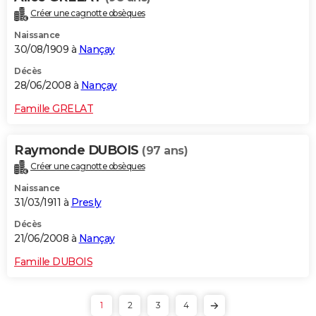
Créer une cagnotte obsèques
Naissance
30/08/1909 à
Nançay
Décès
28/06/2008 à
Nançay
Famille GRELAT
Raymonde DUBOIS
(97 ans)
Créer une cagnotte obsèques
Naissance
31/03/1911 à
Presly
Décès
21/06/2008 à
Nançay
Famille DUBOIS
1
2
3
4