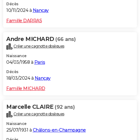
Décès
10/11/2024 à
Nançay
Famille DARRAS
Andre MICHARD
(66 ans)
Créer une cagnotte obsèques
Naissance
04/03/1958 à
Paris
Décès
18/03/2024 à
Nançay
Famille MICHARD
Marcelle CLAIRE
(92 ans)
Créer une cagnotte obsèques
Naissance
25/07/1931 à
Châlons-en-Champagne
Décès