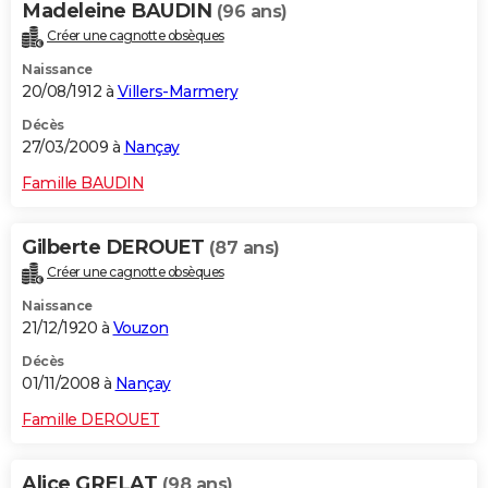
Madeleine BAUDIN
(96 ans)
Créer une cagnotte obsèques
Naissance
20/08/1912 à
Villers-Marmery
Décès
27/03/2009 à
Nançay
Famille BAUDIN
Gilberte DEROUET
(87 ans)
Créer une cagnotte obsèques
Naissance
21/12/1920 à
Vouzon
Décès
01/11/2008 à
Nançay
Famille DEROUET
Alice GRELAT
(98 ans)