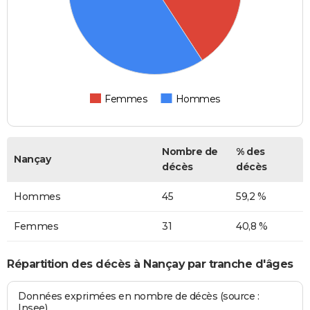
Femmes
Hommes
Nombre de
% des
Nançay
décès
décès
Hommes
45
59,2 %
Femmes
31
40,8 %
Répartition des décès à Nançay par tranche d'âges
Données exprimées en nombre de décès (source :
Insee)