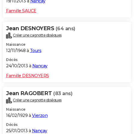
19/11/2013 à
Nançay
Famille SAUCE
Jean DESNOYERS
(64 ans)
Créer une cagnotte obsèques
Naissance
12/11/1948 à
Tours
Décès
24/10/2013 à
Nançay
Famille DESNOYERS
Jean RAGOBERT
(83 ans)
Créer une cagnotte obsèques
Naissance
16/02/1929 à
Vierzon
Décès
25/01/2013 à
Nançay