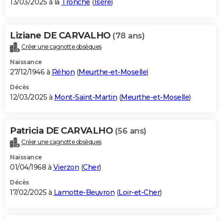
13/03/2025 à la
Tronche
(
Isère
)
Liziane DE CARVALHO
(78 ans)
Créer une cagnotte obsèques
Naissance
27/12/1946 à
Réhon
(
Meurthe-et-Moselle
)
Décès
12/03/2025 à
Mont-Saint-Martin
(
Meurthe-et-Moselle
)
Patricia DE CARVALHO
(56 ans)
Créer une cagnotte obsèques
Naissance
01/04/1968 à
Vierzon
(
Cher
)
Décès
17/02/2025 à
Lamotte-Beuvron
(
Loir-et-Cher
)