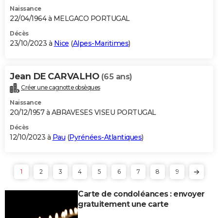
Naissance
22/04/1964 à MELGACO PORTUGAL
Décès
23/10/2023 à
Nice
(
Alpes-Maritimes
)
Jean DE CARVALHO
(65 ans)
Créer une cagnotte obsèques
Naissance
20/12/1957 à ABRAVESES VISEU PORTUGAL
Décès
12/10/2023 à
Pau
(
Pyrénées-Atlantiques
)
1
2
3
4
5
6
7
8
9
Carte de condoléances : envoyer
gratuitement une carte