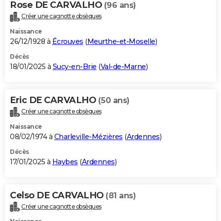
Rose DE CARVALHO
(96 ans)
Créer une cagnotte obsèques
Naissance
26/12/1928 à
Écrouves
(
Meurthe-et-Moselle
)
Décès
18/01/2025 à
Sucy-en-Brie
(
Val-de-Marne
)
Eric DE CARVALHO
(50 ans)
Créer une cagnotte obsèques
Naissance
08/02/1974 à
Charleville-Mézières
(
Ardennes
)
Décès
17/01/2025 à
Haybes
(
Ardennes
)
Celso DE CARVALHO
(81 ans)
Créer une cagnotte obsèques