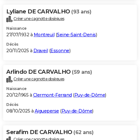
Lyliane DE CARVALHO
(93 ans)
Créer une cagnotte obsèques
Naissance
27/07/1932 à
Montreuil
(
Seine-Saint-Denis
)
Décès
20/11/2025 à
Draveil
(
Essonne
)
Arlindo DE CARVALHO
(59 ans)
Créer une cagnotte obsèques
Naissance
20/12/1965 à
Clermont-Ferrand
(
Puy-de-Dôme
)
Décès
08/10/2025 à
Aigueperse
(
Puy-de-Dôme
)
Serafim DE CARVALHO
(62 ans)
Créer une cagnotte obsèques