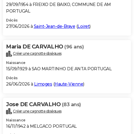
29/09/1954 à FREIXO DE BAIXO, COMMUNE DE AM
PORTUGAL
Décès
27/06/2026 à
Saint-Jean-de-Braye
(
Loiret
)
Maria DE CARVALHO
(96 ans)
Créer une cagnotte obsèques
Naissance
15/09/1929 à SAO MARTINHO DE ANTA PORTUGAL
Décès
26/06/2026 à
Limoges
(
Haute-Vienne
)
Jose DE CARVALHO
(83 ans)
Créer une cagnotte obsèques
Naissance
16/11/1942 à MELGACO PORTUGAL