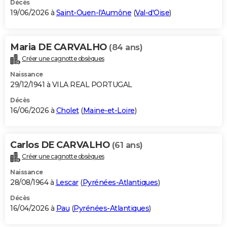
Décès
19/06/2026 à
Saint-Ouen-l'Aumône
(
Val-d'Oise
)
Maria DE CARVALHO
(84 ans)
Créer une cagnotte obsèques
Naissance
29/12/1941 à VILA REAL PORTUGAL
Décès
16/06/2026 à
Cholet
(
Maine-et-Loire
)
Carlos DE CARVALHO
(61 ans)
Créer une cagnotte obsèques
Naissance
28/08/1964 à
Lescar
(
Pyrénées-Atlantiques
)
Décès
16/04/2026 à
Pau
(
Pyrénées-Atlantiques
)