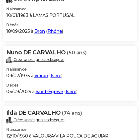
Naissance
10/01/1963 à LAMAS PORTUGAL
Décès
18/09/2025 à
Bron
(
Rhône
)
Nuno DE CARVALHO
(50 ans)
Créer une cagnotte obsèques
Naissance
09/02/1975 à
Voiron
(
Isère
)
Décès
06/09/2025 à
Saint-Égrève
(
Isère
)
Ilda DE CARVALHO
(74 ans)
Créer une cagnotte obsèques
Naissance
12/10/1950 à VALOURA/VILA POUCA DE AGUIAR