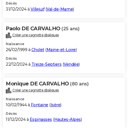
Décès
31/12/2024 à
Villejuif
(
Val-de-Marne
)
Paolo DE CARVALHO
(25 ans)
Créer une cagnotte obsèques
Naissance
26/02/1999 à
Cholet
(
Maine-et-Loire
)
Décès
22/12/2024 à
Treize-Septiers
(
Vendée
)
Monique DE CARVALHO
(80 ans)
Créer une cagnotte obsèques
Naissance
10/02/1944 à
Fontaine
(
Isère
)
Décès
11/12/2024 à
Espinasses
(
Hautes-Alpes
)