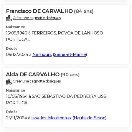
Francisco DE CARVALHO
(84 ans)
Créer une cagnotte obsèques
Naissance
15/09/1940 à FERREIROS, POVOA DE LANHOSO
PORTUGAL
Décès
05/12/2024 à
Nemours
(
Seine-et-Marne
)
Alda DE CARVALHO
(90 ans)
Créer une cagnotte obsèques
Naissance
10/03/1934 à SAO SEBASTIAO DA PEDREIRA LISB
PORTUGAL
Décès
25/11/2024 à
Issy-les-Moulineaux
(
Hauts-de-Seine
)