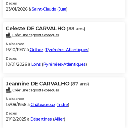
Décès
23/01/2026 à
Saint-Claude
(
Jura
)
Celeste DE CARVALHO
(88 ans)
Créer une cagnotte obsèques
Naissance
16/10/1937 à
Orthez
(
Pyrénées-Atlantiques
)
Décès
10/01/2026 à
Lons
(
Pyrénées-Atlantiques
)
Jeannine DE CARVALHO
(87 ans)
Créer une cagnotte obsèques
Naissance
13/08/1938 à
Châteauroux
(
Indre
)
Décès
21/12/2025 à
Désertines
(
Allier
)