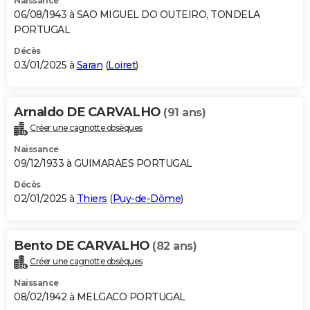
Naissance
06/08/1943 à SAO MIGUEL DO OUTEIRO, TONDELA
PORTUGAL
Décès
03/01/2025 à
Saran
(
Loiret
)
Arnaldo DE CARVALHO
(91 ans)
Créer une cagnotte obsèques
Naissance
09/12/1933 à GUIMARAES PORTUGAL
Décès
02/01/2025 à
Thiers
(
Puy-de-Dôme
)
Bento DE CARVALHO
(82 ans)
Créer une cagnotte obsèques
Naissance
08/02/1942 à MELGACO PORTUGAL