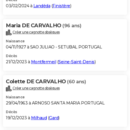
03/02/2024 à
Landéda
(
Finistère
)
Maria DE CARVALHO
(96 ans)
Créer une cagnotte obsèques
Naissance
04/11/1927 à SAO JULIAO - SETUBAL PORTUGAL
Décès
21/12/2023 à
Montfermeil
(
Seine-Saint-Denis
)
Colette DE CARVALHO
(60 ans)
Créer une cagnotte obsèques
Naissance
29/04/1963 à ARNOSO SANTA MARIA PORTUGAL
Décès
19/12/2023 à
Milhaud
(
Gard
)