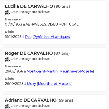
Lucilia DE CARVALHO
(90 ans)
Créer une cagnotte obsèques
Naissance
01/01/1933 à ABRAVESES, VISEU PORTUGAL
Décès
15/11/2023 à
Pau
(
Pyrénées-Atlantiques
)
Roger DE CARVALHO
(87 ans)
Créer une cagnotte obsèques
Naissance
29/05/1936 à
Mont-Saint-Martin
(
Meurthe-et-Moselle
)
Décès
26/10/2023 à
Mexy
(
Meurthe-et-Moselle
)
Adriano DE CARVALHO
(59 ans)
Créer une cagnotte obsèques