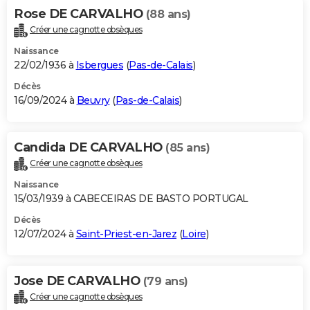
Rose DE CARVALHO
(88 ans)
Créer une cagnotte obsèques
Naissance
22/02/1936 à
Isbergues
(
Pas-de-Calais
)
Décès
16/09/2024 à
Beuvry
(
Pas-de-Calais
)
Candida DE CARVALHO
(85 ans)
Créer une cagnotte obsèques
Naissance
15/03/1939 à CABECEIRAS DE BASTO PORTUGAL
Décès
12/07/2024 à
Saint-Priest-en-Jarez
(
Loire
)
Jose DE CARVALHO
(79 ans)
Créer une cagnotte obsèques