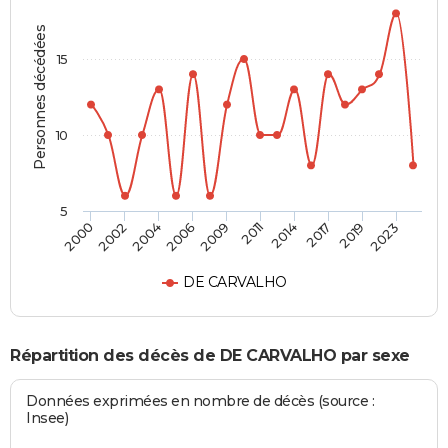
Personnes décédées
15
10
5
2002
2014
2006
2019
2000
2011
2004
2017
2009
2023
DE CARVALHO
Répartition des décès de DE CARVALHO par sexe
Données exprimées en nombre de décès (source :
Insee)