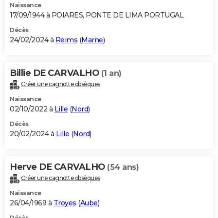
Naissance
17/09/1944 à POIARES, PONTE DE LIMA PORTUGAL
Décès
24/02/2024 à
Reims
(
Marne
)
Billie DE CARVALHO
(1 an)
Créer une cagnotte obsèques
Naissance
02/10/2022 à
Lille
(
Nord
)
Décès
20/02/2024 à
Lille
(
Nord
)
Herve DE CARVALHO
(54 ans)
Créer une cagnotte obsèques
Naissance
26/04/1969 à
Troyes
(
Aube
)
Décès