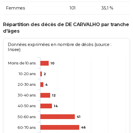
Femmes
101
35,1 %
Répartition des décès de DE CARVALHO par tranche
d'âges
Données exprimées en nombre de décès (source :
Insee)
Moins de 10 ans
10
10-20 ans
2
20-30 ans
4
30-40 ans
12
40-50 ans
14
50-60 ans
41
60-70 ans
46