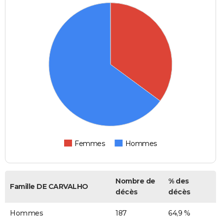
Femmes
Hommes
Nombre de
% des
Famille DE CARVALHO
décès
décès
Hommes
187
64,9 %