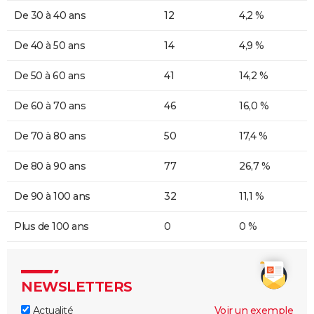
De 30 à 40 ans
12
4,2 %
De 40 à 50 ans
14
4,9 %
De 50 à 60 ans
41
14,2 %
De 60 à 70 ans
46
16,0 %
De 70 à 80 ans
50
17,4 %
De 80 à 90 ans
77
26,7 %
De 90 à 100 ans
32
11,1 %
Plus de 100 ans
0
0 %
NEWSLETTERS
Actualité
Voir un exemple