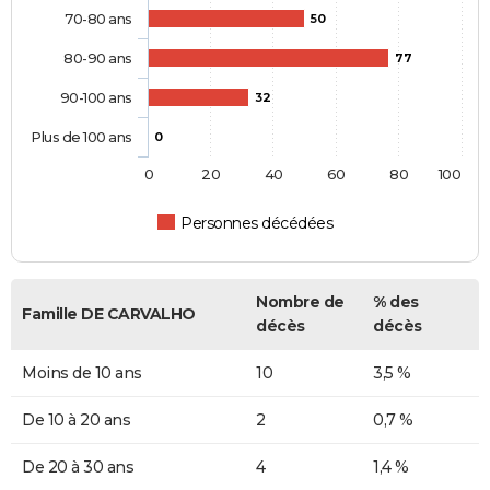
70-80 ans
50
80-90 ans
77
90-100 ans
32
Plus de 100 ans
0
0
20
40
60
80
100
Personnes décédées
Nombre de
% des
Famille DE CARVALHO
décès
décès
Moins de 10 ans
10
3,5 %
De 10 à 20 ans
2
0,7 %
De 20 à 30 ans
4
1,4 %