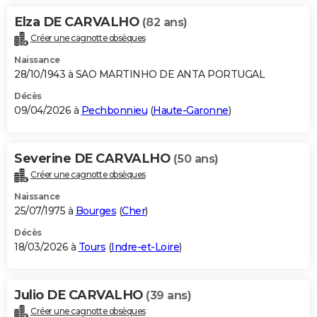
Elza DE CARVALHO
(82 ans)
Créer une cagnotte obsèques
Naissance
28/10/1943 à SAO MARTINHO DE ANTA PORTUGAL
Décès
09/04/2026 à
Pechbonnieu
(
Haute-Garonne
)
Severine DE CARVALHO
(50 ans)
Créer une cagnotte obsèques
Naissance
25/07/1975 à
Bourges
(
Cher
)
Décès
18/03/2026 à
Tours
(
Indre-et-Loire
)
Julio DE CARVALHO
(39 ans)
Créer une cagnotte obsèques