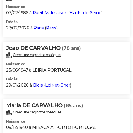
Naissance
03/07/1986 à
Rueil-Malmaison
(
Hauts-de-Seine
)
Décès
27/02/2026 à
Paris
(
Paris
)
Joao DE CARVALHO
(78 ans)
Créer une cagnotte obsèques
Naissance
23/06/1947 à LEIRIA PORTUGAL
Décès
29/01/2026 à
Blois
(
Loir-et-Cher
)
Maria DE CARVALHO
(85 ans)
Créer une cagnotte obsèques
Naissance
09/12/1940 à MIRAGAIA, PORTO PORTUGAL