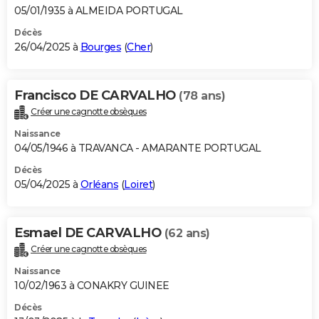
05/01/1935 à ALMEIDA PORTUGAL
Décès
26/04/2025 à
Bourges
(
Cher
)
Francisco DE CARVALHO
(78 ans)
Créer une cagnotte obsèques
Naissance
04/05/1946 à TRAVANCA - AMARANTE PORTUGAL
Décès
05/04/2025 à
Orléans
(
Loiret
)
Esmael DE CARVALHO
(62 ans)
Créer une cagnotte obsèques
Naissance
10/02/1963 à CONAKRY GUINEE
Décès