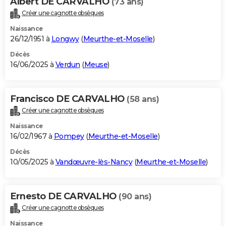
Albert DE CARVALHO
(73 ans)
Créer une cagnotte obsèques
Naissance
26/12/1951 à
Longwy
(
Meurthe-et-Moselle
)
Décès
16/06/2025 à
Verdun
(
Meuse
)
Francisco DE CARVALHO
(58 ans)
Créer une cagnotte obsèques
Naissance
16/02/1967 à
Pompey
(
Meurthe-et-Moselle
)
Décès
10/05/2025 à
Vandœuvre-lès-Nancy
(
Meurthe-et-Moselle
)
Ernesto DE CARVALHO
(90 ans)
Créer une cagnotte obsèques
Naissance