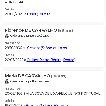
PORTUGAL
Décès
20/08/2025 à
Ussel
(
Corrèze
)
Florence DE CARVALHO
(58 ans)
Créer une cagnotte obsèques
Naissance
29/10/1966 au
Creusot
(
Saône-et-Loire
)
Décès
20/07/2025 à
Oullins-Pierre-Bénite
(
Rhône
)
Maria DE CARVALHO
(90 ans)
Créer une cagnotte obsèques
Naissance
20/06/1935 à VILA COVA DE LIXA-FELGUEIRAS PORTUGAL
Décès
19/07/2025 à
Brive-la-Gaillarde
(
Corrèze
)