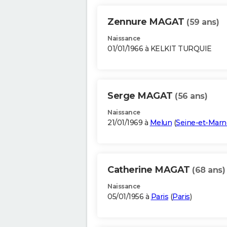
Zennure MAGAT
(59 ans)
Naissance
01/01/1966 à KELKIT TURQUIE
Serge MAGAT
(56 ans)
Naissance
21/01/1969 à
Melun
(
Seine-et-Marn
Catherine MAGAT
(68 ans)
Naissance
05/01/1956 à
Paris
(
Paris
)