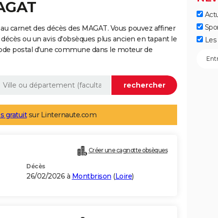
MAGAT
Actu
Spo
 au carnet des décès des MAGAT. Vous pouvez affiner
 décès ou un avis d'obsèques plus ancien en tapant le
Les 
code postal d'une commune dans le moteur de
s gratuit
sur Linternaute.com
Créer une cagnotte obsèques
Décès
26/02/2026 à
Montbrison
(
Loire
)