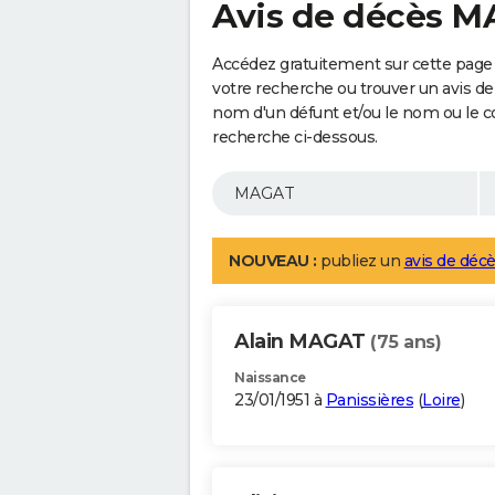
Avis de décès 
Accédez gratuitement sur cette page
votre recherche ou trouver un avis de
nom d'un défunt et/ou le nom ou le 
recherche ci-dessous.
NOUVEAU :
publiez un
avis de décè
Alain MAGAT
(75 ans)
Naissance
23/01/1951 à
Panissières
(
Loire
)