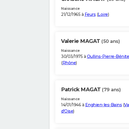
Naissance
21/12/1965 à
Feurs
(
Loire
)
Valerie MAGAT
(50 ans)
Naissance
30/03/1975 à
Oullins-Pierre-Bénite
(
Rhône
)
Patrick MAGAT
(79 ans)
Naissance
14/01/1946 à
Enghien-les-Bains
(
Va
d'Oise
)