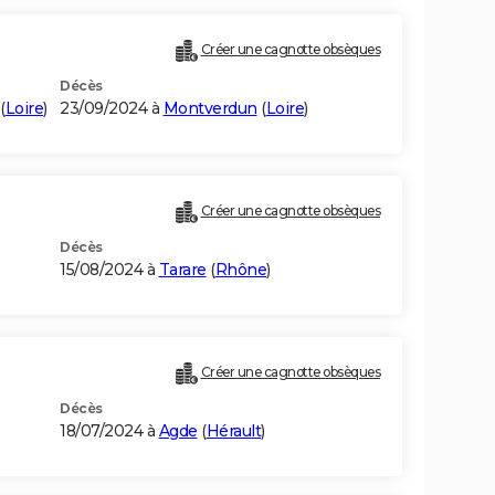
Créer une cagnotte obsèques
Décès
(
Loire
)
23/09/2024 à
Montverdun
(
Loire
)
Créer une cagnotte obsèques
Décès
15/08/2024 à
Tarare
(
Rhône
)
Créer une cagnotte obsèques
Décès
18/07/2024 à
Agde
(
Hérault
)