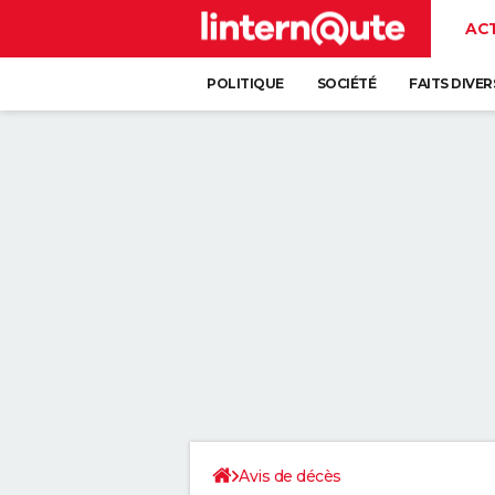
AC
POLITIQUE
SOCIÉTÉ
FAITS DIVER
Avis de décès