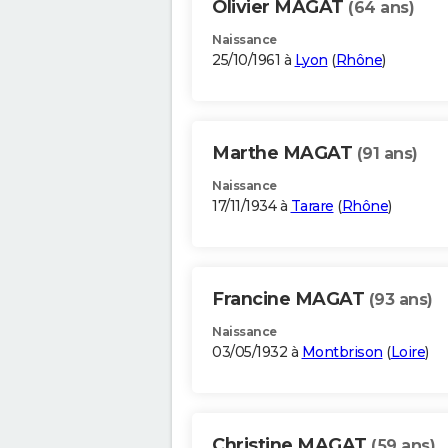
Olivier MAGAT
(64 ans)
Naissance
25/10/1961 à
Lyon
(
Rhône
)
Marthe MAGAT
(91 ans)
Naissance
17/11/1934 à
Tarare
(
Rhône
)
Francine MAGAT
(93 ans)
Naissance
03/05/1932 à
Montbrison
(
Loire
)
Christine MAGAT
(59 ans)