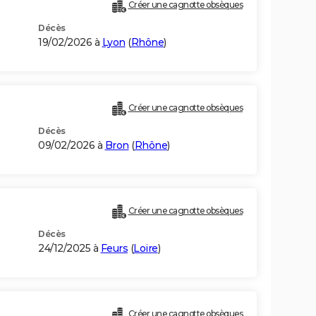
Créer une cagnotte obsèques
Décès
19/02/2026 à
Lyon
(
Rhône
)
Créer une cagnotte obsèques
Décès
09/02/2026 à
Bron
(
Rhône
)
Créer une cagnotte obsèques
Décès
24/12/2025 à
Feurs
(
Loire
)
Créer une cagnotte obsèques