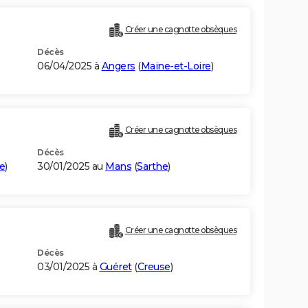
Créer une cagnotte obsèques
Décès
06/04/2025 à
Angers
(
Maine-et-Loire
)
Créer une cagnotte obsèques
Décès
e
)
30/01/2025 au
Mans
(
Sarthe
)
Créer une cagnotte obsèques
Décès
03/01/2025 à
Guéret
(
Creuse
)