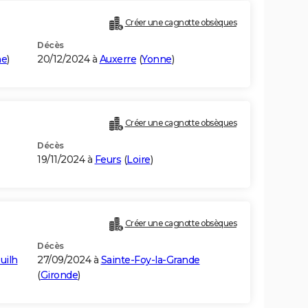
Créer une cagnotte obsèques
Décès
ne
)
20/12/2024 à
Auxerre
(
Yonne
)
Créer une cagnotte obsèques
Décès
19/11/2024 à
Feurs
(
Loire
)
Créer une cagnotte obsèques
Décès
uilh
27/09/2024 à
Sainte-Foy-la-Grande
(
Gironde
)