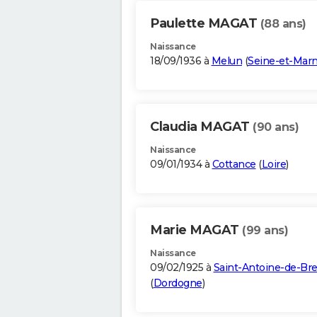
Paulette MAGAT
(88 ans)
Naissance
18/09/1936 à
Melun
(
Seine-et-Mar
Claudia MAGAT
(90 ans)
Naissance
09/01/1934 à
Cottance
(
Loire
)
Marie MAGAT
(99 ans)
Naissance
09/02/1925 à
Saint-Antoine-de-Bre
(
Dordogne
)