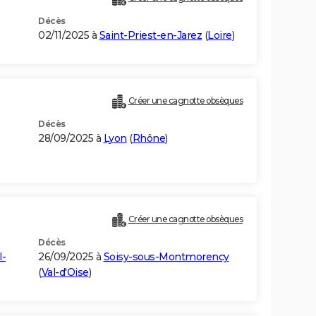
Décès
02/11/2025 à
Saint-Priest-en-Jarez
(
Loire
)
Créer une cagnotte obsèques
Décès
28/09/2025 à
Lyon
(
Rhône
)
Créer une cagnotte obsèques
Décès
l-
26/09/2025 à
Soisy-sous-Montmorency
(
Val-d'Oise
)