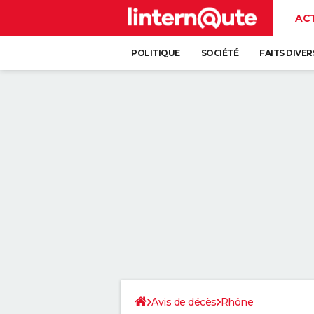
AC
POLITIQUE
SOCIÉTÉ
FAITS DIVER
Avis de décès
Rhône