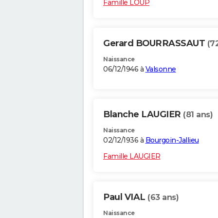
Famille LOUP
Gerard BOURRASSAUT
(7
Naissance
06/12/1946 à
Valsonne
Blanche LAUGIER
(81 ans)
Naissance
02/12/1936 à
Bourgoin-Jallieu
Famille LAUGIER
Paul VIAL
(63 ans)
Naissance