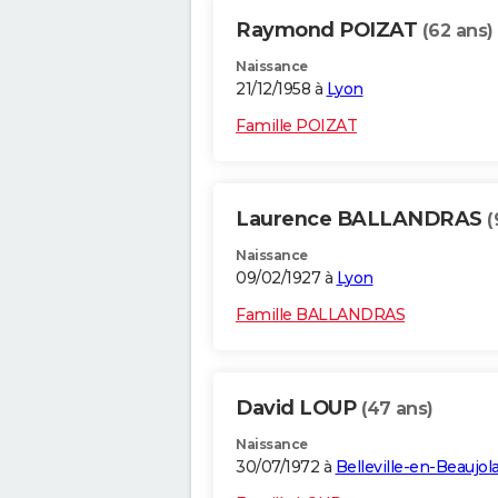
Raymond POIZAT
(62 ans)
Naissance
21/12/1958 à
Lyon
Famille POIZAT
Laurence BALLANDRAS
(
Naissance
09/02/1927 à
Lyon
Famille BALLANDRAS
David LOUP
(47 ans)
Naissance
30/07/1972 à
Belleville-en-Beaujola