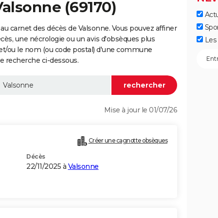
Valsonne (69170)
Actu
Spo
au carnet des décès de Valsonne. Vous pouvez affiner
écès, une nécrologie ou un avis d'obsèques plus
Les 
 et/ou le nom (ou code postal) d'une commune
e recherche ci-dessous.
Mise à jour le 01/07/26
Créer une cagnotte obsèques
Décès
22/11/2025 à
Valsonne