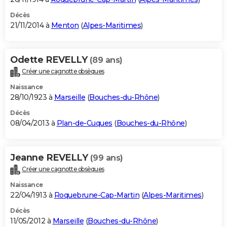
Décès
21/11/2014 à
Menton
(
Alpes-Maritimes
)
Odette REVELLY
(89 ans)
Créer une cagnotte obsèques
Naissance
28/10/1923 à
Marseille
(
Bouches-du-Rhône
)
Décès
08/04/2013 à
Plan-de-Cuques
(
Bouches-du-Rhône
)
Jeanne REVELLY
(99 ans)
Créer une cagnotte obsèques
Naissance
22/04/1913 à
Roquebrune-Cap-Martin
(
Alpes-Maritimes
)
Décès
11/05/2012 à
Marseille
(
Bouches-du-Rhône
)