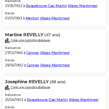
Naissance
21/05/1922 à
Roquebrune-Cap-Martin
(
Alpes-Maritimes
)
Décès
01/01/1993 à
Menton
(
Alpes-Maritimes
)
Martine REVELLY
(47 ans)
Créer une cagnotte obsèques
Naissance
27/02/1945 à
Cannes
(
Alpes-Maritimes
)
Décès
29/05/1992 à
Cannes
(
Alpes-Maritimes
)
Josephine REVELLY
(88 ans)
Créer une cagnotte obsèques
Naissance
25/04/1903 à
Roquebrune-Cap-Martin
(
Alpes-Maritimes
)
Décès