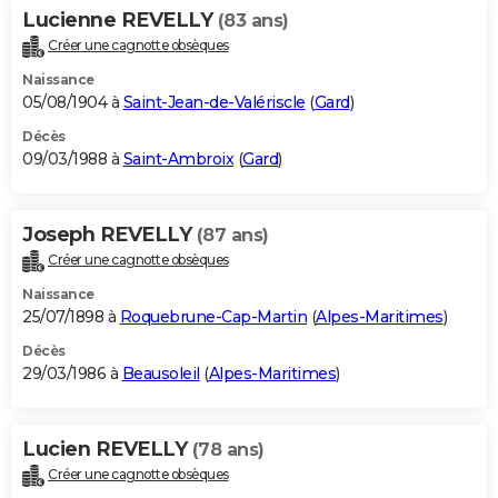
Lucienne REVELLY
(83 ans)
Créer une cagnotte obsèques
Naissance
05/08/1904 à
Saint-Jean-de-Valériscle
(
Gard
)
Décès
09/03/1988 à
Saint-Ambroix
(
Gard
)
Joseph REVELLY
(87 ans)
Créer une cagnotte obsèques
Naissance
25/07/1898 à
Roquebrune-Cap-Martin
(
Alpes-Maritimes
)
Décès
29/03/1986 à
Beausoleil
(
Alpes-Maritimes
)
Lucien REVELLY
(78 ans)
Créer une cagnotte obsèques