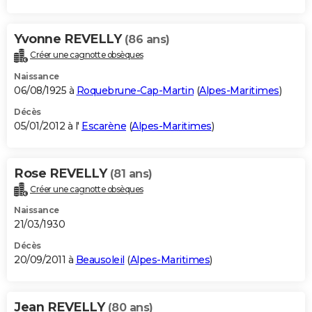
Yvonne REVELLY
(86 ans)
Créer une cagnotte obsèques
Naissance
06/08/1925 à
Roquebrune-Cap-Martin
(
Alpes-Maritimes
)
Décès
05/01/2012 à l'
Escarène
(
Alpes-Maritimes
)
Rose REVELLY
(81 ans)
Créer une cagnotte obsèques
Naissance
21/03/1930
Décès
20/09/2011 à
Beausoleil
(
Alpes-Maritimes
)
Jean REVELLY
(80 ans)