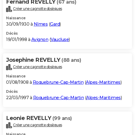
Fernand REVELLY
(67 ans)
Créer une cagnotte obsèques
Naissance
30/09/1930 à
Nîmes
(
Gard
)
Décès
19/01/1998 à
Avignon
(
Vaucluse
)
Josephine REVELLY
(88 ans)
Créer une cagnotte obsèques
Naissance
01/08/1908 à
Roquebrune-Cap-Martin
(
Alpes-Maritimes
)
Décès
22/03/1997 à
Roquebrune-Cap-Martin
(
Alpes-Maritimes
)
Leonie REVELLY
(99 ans)
Créer une cagnotte obsèques
Naissance