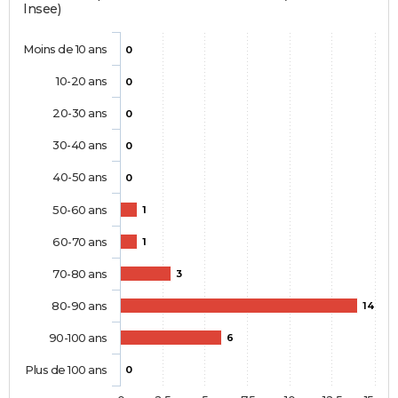
Insee)
Moins de 10 ans
0
10-20 ans
0
20-30 ans
0
30-40 ans
0
40-50 ans
0
50-60 ans
1
60-70 ans
1
70-80 ans
3
80-90 ans
14
90-100 ans
6
Plus de 100 ans
0