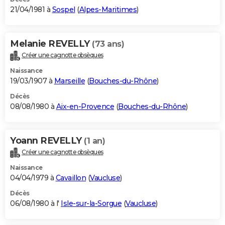
21/04/1981 à
Sospel
(
Alpes-Maritimes
)
Melanie REVELLY
(73 ans)
Créer une cagnotte obsèques
Naissance
19/03/1907 à
Marseille
(
Bouches-du-Rhône
)
Décès
08/08/1980 à
Aix-en-Provence
(
Bouches-du-Rhône
)
Yoann REVELLY
(1 an)
Créer une cagnotte obsèques
Naissance
04/04/1979 à
Cavaillon
(
Vaucluse
)
Décès
06/08/1980 à l'
Isle-sur-la-Sorgue
(
Vaucluse
)