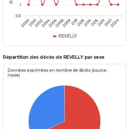
1
0,5
2004
2015
2002
2014
2001
2013
2000
2011
2009
2024
2008
2021
2006
2017
REVELLY
Répartition des décès de REVELLY par sexe
Données exprimées en nombre de décès (source :
Insee)