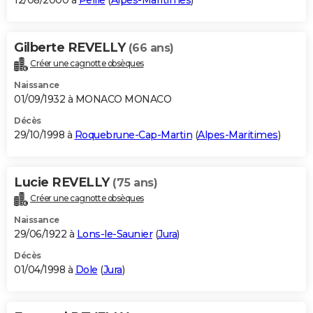
12/08/2000 à
Peille
(
Alpes-Maritimes
)
Gilberte REVELLY
(66 ans)
Créer une cagnotte obsèques
Naissance
01/09/1932 à MONACO MONACO
Décès
29/10/1998 à
Roquebrune-Cap-Martin
(
Alpes-Maritimes
)
Lucie REVELLY
(75 ans)
Créer une cagnotte obsèques
Naissance
29/06/1922 à
Lons-le-Saunier
(
Jura
)
Décès
01/04/1998 à
Dole
(
Jura
)