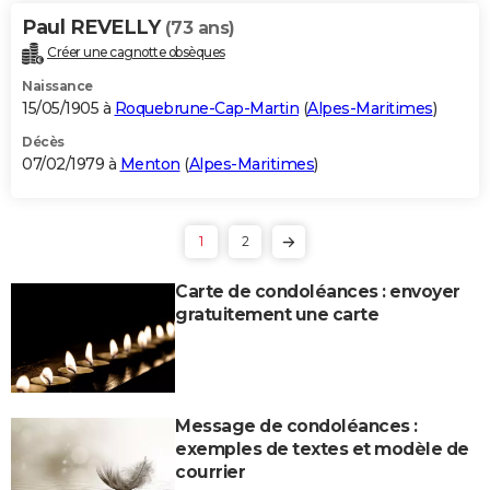
Paul REVELLY
(73 ans)
Créer une cagnotte obsèques
Naissance
15/05/1905 à
Roquebrune-Cap-Martin
(
Alpes-Maritimes
)
Décès
07/02/1979 à
Menton
(
Alpes-Maritimes
)
1
2
Carte de condoléances : envoyer
gratuitement une carte
Message de condoléances :
exemples de textes et modèle de
courrier