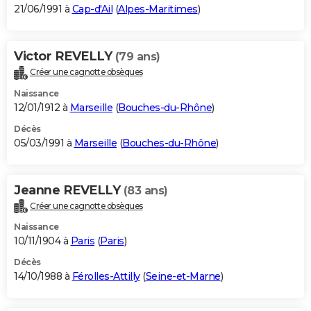
21/06/1991 à
Cap-d'Ail
(
Alpes-Maritimes
)
Victor REVELLY
(79 ans)
Créer une cagnotte obsèques
Naissance
12/01/1912 à
Marseille
(
Bouches-du-Rhône
)
Décès
05/03/1991 à
Marseille
(
Bouches-du-Rhône
)
Jeanne REVELLY
(83 ans)
Créer une cagnotte obsèques
Naissance
10/11/1904 à
Paris
(
Paris
)
Décès
14/10/1988 à
Férolles-Attilly
(
Seine-et-Marne
)