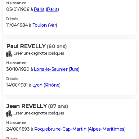
Naissance
03/01/1906 à
Paris
(
Paris
)
Décès
11/04/1984 à
Toulon
(
Var
)
Paul REVELLY
(60 ans)
Créer une cagnotte obsèques
Naissance
30/10/1920 à
Lons-le-Saunier
(
Jura
)
Décès
14/06/1981 à
Lyon
(
Rhône
)
Jean REVELLY
(87 ans)
Créer une cagnotte obsèques
Naissance
24/06/1893 à
Roquebrune-Cap-Martin
(
Alpes-Maritimes
)
Décès