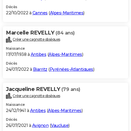
Décès
22/10/2022 à
Cannes
(
Alpes-Maritimes
)
Marcelle REVELLY
(84 ans)
Créer une cagnotte obsèques
Naissance
17/07/1938 à
Antibes
(
Alpes-Maritimes
)
Décès
24/07/2022 à
Biarritz
(
Pyrénées-Atlantiques
)
Jacqueline REVELLY
(79 ans)
Créer une cagnotte obsèques
Naissance
24/12/1941 à
Antibes
(
Alpes-Maritimes
)
Décès
26/07/2021 à
Avignon
(
Vaucluse
)