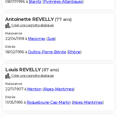
08/07/1996 à
Biarritz
(
Pyrénées-Atlantiques
)
Antoinette REVELLY
(77 ans)
Créer une cagnotte obsèques
Naissance
22/04/1918 à
Macornay
(
Jura
)
Décès
18/02/1996 à
Oullins-Pierre-Bénite
(
Rhône
)
Louis REVELLY
(87 ans)
Créer une cagnotte obsèques
Naissance
22/11/1907 à
Menton
(
Alpes-Maritimes
)
Décès
11/05/1995 à
Roquebrune-Cap-Martin
(
Alpes-Maritimes
)