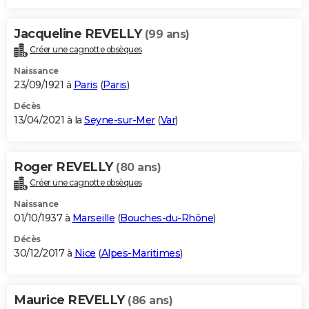
Jacqueline REVELLY
(99 ans)
Créer une cagnotte obsèques
Naissance
23/09/1921 à
Paris
(
Paris
)
Décès
13/04/2021 à la
Seyne-sur-Mer
(
Var
)
Roger REVELLY
(80 ans)
Créer une cagnotte obsèques
Naissance
01/10/1937 à
Marseille
(
Bouches-du-Rhône
)
Décès
30/12/2017 à
Nice
(
Alpes-Maritimes
)
Maurice REVELLY
(86 ans)