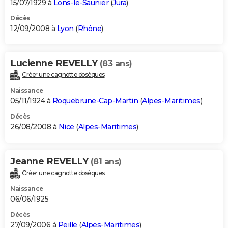
15/07/1929 à
Lons-le-Saunier
(
Jura
)
Décès
12/09/2008 à
Lyon
(
Rhône
)
Lucienne REVELLY
(83 ans)
Créer une cagnotte obsèques
Naissance
05/11/1924 à
Roquebrune-Cap-Martin
(
Alpes-Maritimes
)
Décès
26/08/2008 à
Nice
(
Alpes-Maritimes
)
Jeanne REVELLY
(81 ans)
Créer une cagnotte obsèques
Naissance
06/06/1925
Décès
27/09/2006 à
Peille
(
Alpes-Maritimes
)