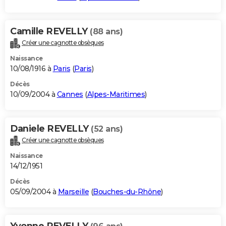
Camille REVELLY
(88 ans)
Créer une cagnotte obsèques
Naissance
10/08/1916 à
Paris
(
Paris
)
Décès
10/09/2004 à
Cannes
(
Alpes-Maritimes
)
Daniele REVELLY
(52 ans)
Créer une cagnotte obsèques
Naissance
14/12/1951
Décès
05/09/2004 à
Marseille
(
Bouches-du-Rhône
)
Yvonne REVELLY