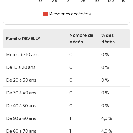
0
2,5
5
7,5
10
12,5
15
Personnes décédées
Nombre de
% des
Famille REVELLY
décès
décès
Moins de 10 ans
0
0 %
De 10 à 20 ans
0
0 %
De 20 à 30 ans
0
0 %
De 30 à 40 ans
0
0 %
De 40 à 50 ans
0
0 %
De 50 à 60 ans
1
4,0 %
De 60 à 70 ans
1
4,0 %