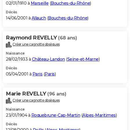
02/01/1910 à
Marseille
(
Bouches-du-Rhône
)
Décès
14/06/2001 à
Allauch
(
Bouches-du-Rhône
)
Raymond REVELLY
(68 ans)
Créer une cagnotte obsèques
Naissance
28/02/1933 à
Château-Landon
(
Seine-et-Marne
)
Décès
05/04/2001 à
Paris
(
Paris
)
Marie REVELLY
(96 ans)
Créer une cagnotte obsèques
Naissance
23/01/1904 à
Roquebrune-Cap-Martin
(
Alpes-Maritimes
)
Décès