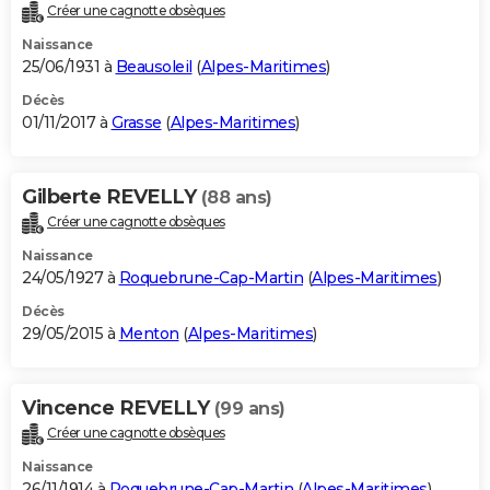
Créer une cagnotte obsèques
Naissance
25/06/1931 à
Beausoleil
(
Alpes-Maritimes
)
Décès
01/11/2017 à
Grasse
(
Alpes-Maritimes
)
Gilberte REVELLY
(88 ans)
Créer une cagnotte obsèques
Naissance
24/05/1927 à
Roquebrune-Cap-Martin
(
Alpes-Maritimes
)
Décès
29/05/2015 à
Menton
(
Alpes-Maritimes
)
Vincence REVELLY
(99 ans)
Créer une cagnotte obsèques
Naissance
26/11/1914 à
Roquebrune-Cap-Martin
(
Alpes-Maritimes
)