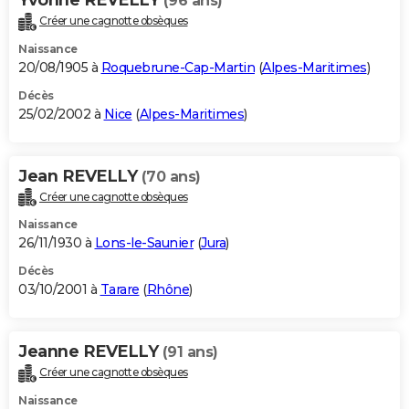
(96 ans)
Créer une cagnotte obsèques
Naissance
20/08/1905 à
Roquebrune-Cap-Martin
(
Alpes-Maritimes
)
Décès
25/02/2002 à
Nice
(
Alpes-Maritimes
)
Jean REVELLY
(70 ans)
Créer une cagnotte obsèques
Naissance
26/11/1930 à
Lons-le-Saunier
(
Jura
)
Décès
03/10/2001 à
Tarare
(
Rhône
)
Jeanne REVELLY
(91 ans)
Créer une cagnotte obsèques
Naissance