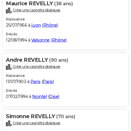
Maurice REVELLY
(38 ans)
Créer une cagnotte obsèques
Naissance
25/07/1956 à
Lyon
(
Rhône
)
Décès
12/08/1994 à
Valsonne
(
Rhône
)
Andre REVELLY
(90 ans)
Créer une cagnotte obsèques
Naissance
11/07/1903 à
Paris
(
Paris
)
Décès
07/02/1994 à
Nointel
(
Oise
)
Simonne REVELLY
(70 ans)
Créer une cagnotte obsèques