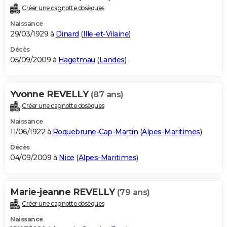
Créer une cagnotte obsèques
Naissance
29/03/1929 à
Dinard
(
Ille-et-Vilaine
)
Décès
05/09/2009 à
Hagetmau
(
Landes
)
Yvonne REVELLY
(87 ans)
Créer une cagnotte obsèques
Naissance
11/06/1922 à
Roquebrune-Cap-Martin
(
Alpes-Maritimes
)
Décès
04/09/2009 à
Nice
(
Alpes-Maritimes
)
Marie-jeanne REVELLY
(79 ans)
Créer une cagnotte obsèques
Naissance