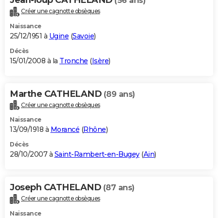
(56 ans)
Créer une cagnotte obsèques
Naissance
25/12/1951 à
Ugine
(
Savoie
)
Décès
15/01/2008 à la
Tronche
(
Isère
)
Marthe CATHELAND
(89 ans)
Créer une cagnotte obsèques
Naissance
13/09/1918 à
Morancé
(
Rhône
)
Décès
28/10/2007 à
Saint-Rambert-en-Bugey
(
Ain
)
Joseph CATHELAND
(87 ans)
Créer une cagnotte obsèques
Naissance