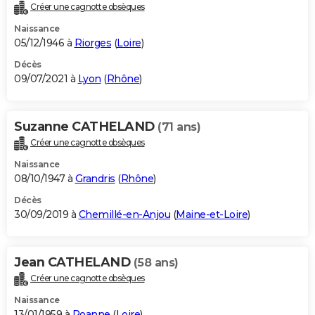
Créer une cagnotte obsèques
Naissance
05/12/1946 à
Riorges
(
Loire
)
Décès
09/07/2021 à
Lyon
(
Rhône
)
Suzanne CATHELAND
(71 ans)
Créer une cagnotte obsèques
Naissance
08/10/1947 à
Grandris
(
Rhône
)
Décès
30/09/2019 à
Chemillé-en-Anjou
(
Maine-et-Loire
)
Jean CATHELAND
(58 ans)
Créer une cagnotte obsèques
Naissance
13/01/1959 à
Roanne
(
Loire
)