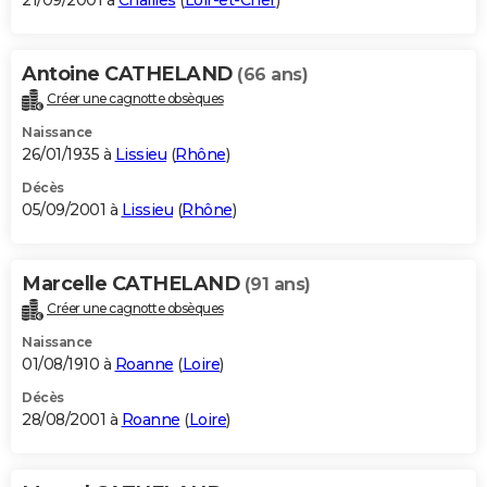
21/09/2001 à
Chailles
(
Loir-et-Cher
)
Antoine CATHELAND
(66 ans)
Créer une cagnotte obsèques
Naissance
26/01/1935 à
Lissieu
(
Rhône
)
Décès
05/09/2001 à
Lissieu
(
Rhône
)
Marcelle CATHELAND
(91 ans)
Créer une cagnotte obsèques
Naissance
01/08/1910 à
Roanne
(
Loire
)
Décès
28/08/2001 à
Roanne
(
Loire
)