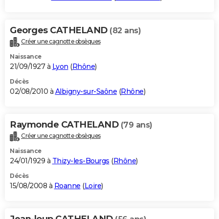
Georges CATHELAND
(82 ans)
Créer une cagnotte obsèques
Naissance
21/09/1927 à
Lyon
(
Rhône
)
Décès
02/08/2010 à
Albigny-sur-Saône
(
Rhône
)
Raymonde CATHELAND
(79 ans)
Créer une cagnotte obsèques
Naissance
24/01/1929 à
Thizy-les-Bourgs
(
Rhône
)
Décès
15/08/2008 à
Roanne
(
Loire
)
Jean-loup CATHELAND