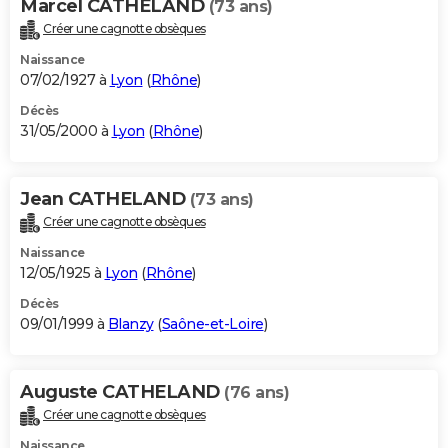
Marcel CATHELAND
(73 ans)
Créer une cagnotte obsèques
Naissance
07/02/1927 à
Lyon
(
Rhône
)
Décès
31/05/2000 à
Lyon
(
Rhône
)
Jean CATHELAND
(73 ans)
Créer une cagnotte obsèques
Naissance
12/05/1925 à
Lyon
(
Rhône
)
Décès
09/01/1999 à
Blanzy
(
Saône-et-Loire
)
Auguste CATHELAND
(76 ans)
Créer une cagnotte obsèques
Naissance