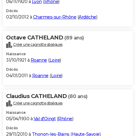
06/11/1920 à
Lyon
(
Rhône
)
Décès
02/10/2012 à
Charmes-sur-Rhône
(
Ardèche
)
Octave CATHELAND
(89 ans)
Créer une cagnotte obsèques
Naissance
31/10/1921 à
Roanne
(
Loire
)
Décès
04/01/2011 à
Roanne
(
Loire
)
Claudius CATHELAND
(80 ans)
Créer une cagnotte obsèques
Naissance
05/04/1930 à
Val d'Oingt
(
Rhône
)
Décès
29/11/2010 à
Thonon-les-Bains
(
Haute-Savoie
)