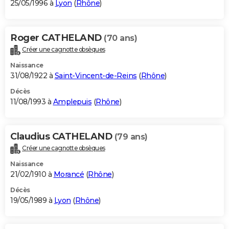
25/05/1996 à
Lyon
(
Rhône
)
Roger CATHELAND
(70 ans)
Créer une cagnotte obsèques
Naissance
31/08/1922 à
Saint-Vincent-de-Reins
(
Rhône
)
Décès
11/08/1993 à
Amplepuis
(
Rhône
)
Claudius CATHELAND
(79 ans)
Créer une cagnotte obsèques
Naissance
21/02/1910 à
Morancé
(
Rhône
)
Décès
19/05/1989 à
Lyon
(
Rhône
)