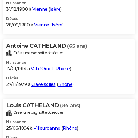
Naissance
31/12/1900 à
Vienne
(
Isère
)
Décès
28/09/1980 à
Vienne
(
Isère
)
Antoine CATHELAND
(65 ans)
Créer une cagnotte obsèques
Naissance
17/01/1914 à
Val d'Oingt
(
Rhône
)
Décès
27/11/1979 à
Claveisolles
(
Rhône
)
Louis CATHELAND
(84 ans)
Créer une cagnotte obsèques
Naissance
25/06/1894 à
Villeurbanne
(
Rhône
)
Décès