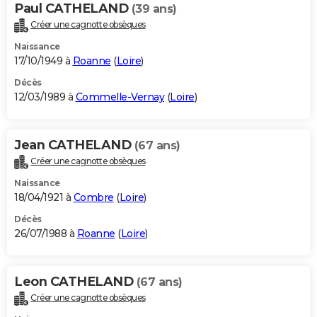
Paul CATHELAND
(39 ans)
Créer une cagnotte obsèques
Naissance
17/10/1949 à
Roanne
(
Loire
)
Décès
12/03/1989 à
Commelle-Vernay
(
Loire
)
Jean CATHELAND
(67 ans)
Créer une cagnotte obsèques
Naissance
18/04/1921 à
Combre
(
Loire
)
Décès
26/07/1988 à
Roanne
(
Loire
)
Leon CATHELAND
(67 ans)
Créer une cagnotte obsèques