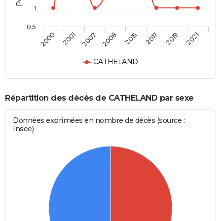
1
0,5
2000
2001
2007
2008
2015
2017
2019
2021
CATHELAND
Répartition des décès de CATHELAND par sexe
Données exprimées en nombre de décès (source :
Insee)