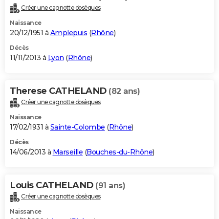
Créer une cagnotte obsèques
Naissance
20/12/1951 à
Amplepuis
(
Rhône
)
Décès
11/11/2013 à
Lyon
(
Rhône
)
Therese CATHELAND
(82 ans)
Créer une cagnotte obsèques
Naissance
17/02/1931 à
Sainte-Colombe
(
Rhône
)
Décès
14/06/2013 à
Marseille
(
Bouches-du-Rhône
)
Louis CATHELAND
(91 ans)
Créer une cagnotte obsèques
Naissance