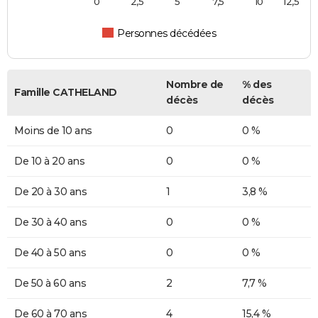
0
2,5
5
7,5
10
12,5
Personnes décédées
Nombre de
% des
Famille CATHELAND
décès
décès
Moins de 10 ans
0
0 %
De 10 à 20 ans
0
0 %
De 20 à 30 ans
1
3,8 %
De 30 à 40 ans
0
0 %
De 40 à 50 ans
0
0 %
De 50 à 60 ans
2
7,7 %
De 60 à 70 ans
4
15,4 %