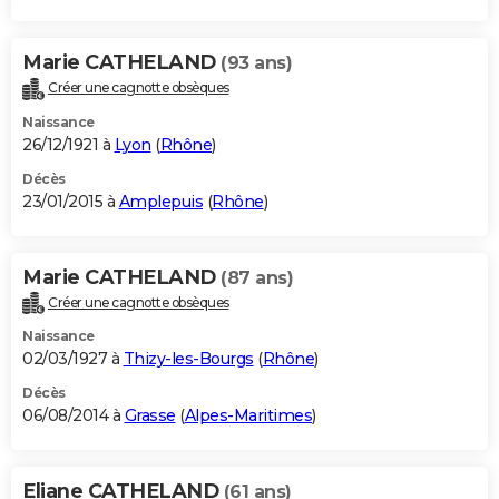
Marie CATHELAND
(93 ans)
Créer une cagnotte obsèques
Naissance
26/12/1921 à
Lyon
(
Rhône
)
Décès
23/01/2015 à
Amplepuis
(
Rhône
)
Marie CATHELAND
(87 ans)
Créer une cagnotte obsèques
Naissance
02/03/1927 à
Thizy-les-Bourgs
(
Rhône
)
Décès
06/08/2014 à
Grasse
(
Alpes-Maritimes
)
Eliane CATHELAND
(61 ans)