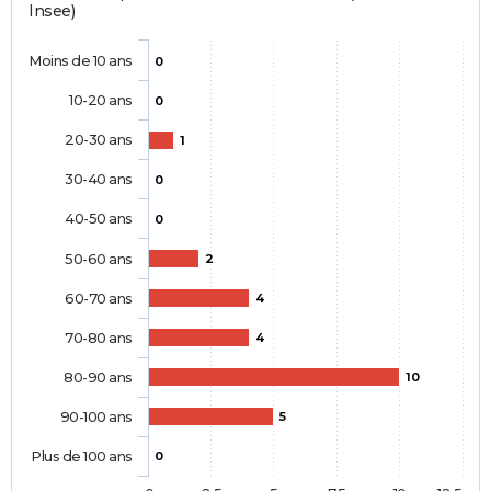
Insee)
Moins de 10 ans
0
10-20 ans
0
20-30 ans
1
30-40 ans
0
40-50 ans
0
50-60 ans
2
60-70 ans
4
70-80 ans
4
80-90 ans
10
90-100 ans
5
Plus de 100 ans
0