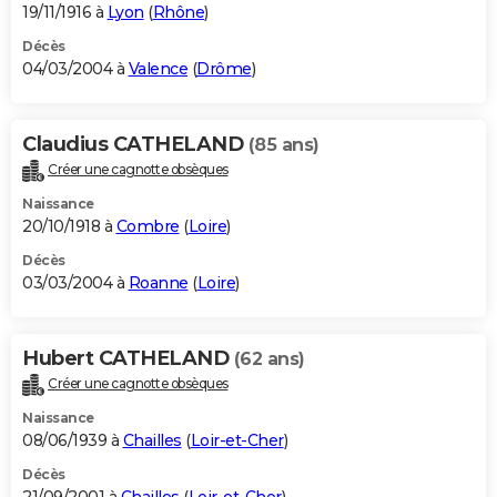
19/11/1916 à
Lyon
(
Rhône
)
Décès
04/03/2004 à
Valence
(
Drôme
)
Claudius CATHELAND
(85 ans)
Créer une cagnotte obsèques
Naissance
20/10/1918 à
Combre
(
Loire
)
Décès
03/03/2004 à
Roanne
(
Loire
)
Hubert CATHELAND
(62 ans)
Créer une cagnotte obsèques
Naissance
08/06/1939 à
Chailles
(
Loir-et-Cher
)
Décès