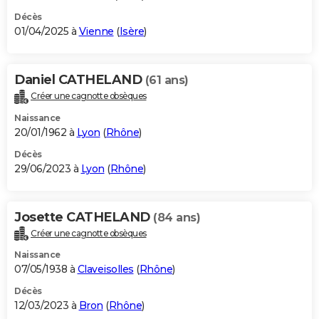
Décès
01/04/2025 à
Vienne
(
Isère
)
Daniel CATHELAND
(61 ans)
Créer une cagnotte obsèques
Naissance
20/01/1962 à
Lyon
(
Rhône
)
Décès
29/06/2023 à
Lyon
(
Rhône
)
Josette CATHELAND
(84 ans)
Créer une cagnotte obsèques
Naissance
07/05/1938 à
Claveisolles
(
Rhône
)
Décès
12/03/2023 à
Bron
(
Rhône
)