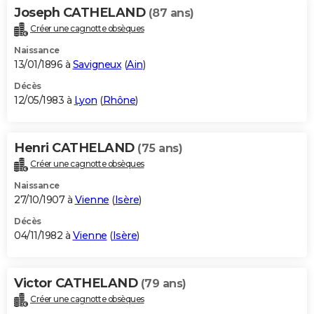
Joseph CATHELAND
(87 ans)
Créer une cagnotte obsèques
Naissance
13/01/1896 à
Savigneux
(
Ain
)
Décès
12/05/1983 à
Lyon
(
Rhône
)
Henri CATHELAND
(75 ans)
Créer une cagnotte obsèques
Naissance
27/10/1907 à
Vienne
(
Isère
)
Décès
04/11/1982 à
Vienne
(
Isère
)
Victor CATHELAND
(79 ans)
Créer une cagnotte obsèques