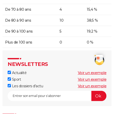
De 70 à 80 ans
4
15,4 %
De 80 à 90 ans
10
38,5 %
De 90 à 100 ans
5
19,2 %
Plus de 100 ans
0
0 %
NEWSLETTERS
Actualité
Voir un exemple
Sport
Voir un exemple
Les dossiers d'actu
Voir un exemple