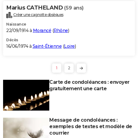
Marius CATHELAND
(59 ans)
Créer une cagnotte obsèques
Naissance
22/09/1914 à
Morancé
(
Rhône
)
Décès
16/06/1974 à
Saint-Étienne
(
Loire
)
1
2
Carte de condoléances : envoyer
gratuitement une carte
Message de condoléances :
exemples de textes et modèle de
courrier