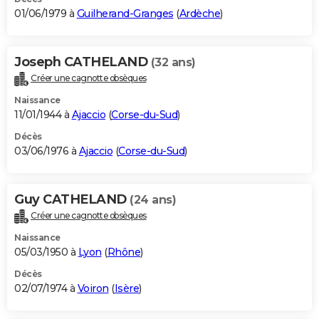
01/06/1979 à
Guilherand-Granges
(
Ardèche
)
Joseph CATHELAND
(32 ans)
Créer une cagnotte obsèques
Naissance
11/01/1944 à
Ajaccio
(
Corse-du-Sud
)
Décès
03/06/1976 à
Ajaccio
(
Corse-du-Sud
)
Guy CATHELAND
(24 ans)
Créer une cagnotte obsèques
Naissance
05/03/1950 à
Lyon
(
Rhône
)
Décès
02/07/1974 à
Voiron
(
Isère
)