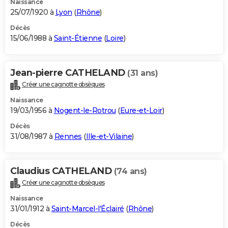
Naissance
25/07/1920 à
Lyon
(
Rhône
)
Décès
15/06/1988 à
Saint-Étienne
(
Loire
)
Jean-pierre CATHELAND
(31 ans)
Créer une cagnotte obsèques
Naissance
19/03/1956 à
Nogent-le-Rotrou
(
Eure-et-Loir
)
Décès
31/08/1987 à
Rennes
(
Ille-et-Vilaine
)
Claudius CATHELAND
(74 ans)
Créer une cagnotte obsèques
Naissance
31/01/1912 à
Saint-Marcel-l'Éclairé
(
Rhône
)
Décès