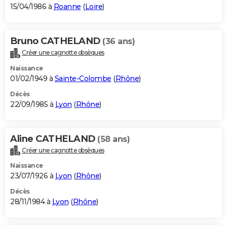
15/04/1986 à
Roanne
(
Loire
)
Bruno CATHELAND
(36 ans)
Créer une cagnotte obsèques
Naissance
01/02/1949 à
Sainte-Colombe
(
Rhône
)
Décès
22/09/1985 à
Lyon
(
Rhône
)
Aline CATHELAND
(58 ans)
Créer une cagnotte obsèques
Naissance
23/07/1926 à
Lyon
(
Rhône
)
Décès
28/11/1984 à
Lyon
(
Rhône
)