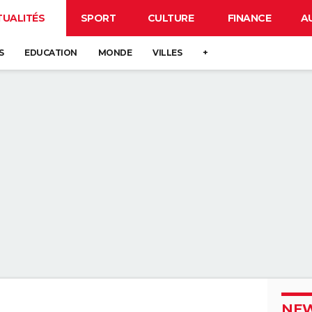
TUALITÉS
SPORT
CULTURE
FINANCE
A
S
EDUCATION
MONDE
VILLES
+
NEW