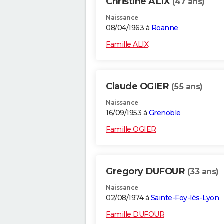
Christine ALIX
(47 ans)
Naissance
08/04/1963 à
Roanne
Famille ALIX
Claude OGIER
(55 ans)
Naissance
16/09/1953 à
Grenoble
Famille OGIER
Gregory DUFOUR
(33 ans)
Naissance
02/08/1974 à
Sainte-Foy-lès-Lyon
Famille DUFOUR