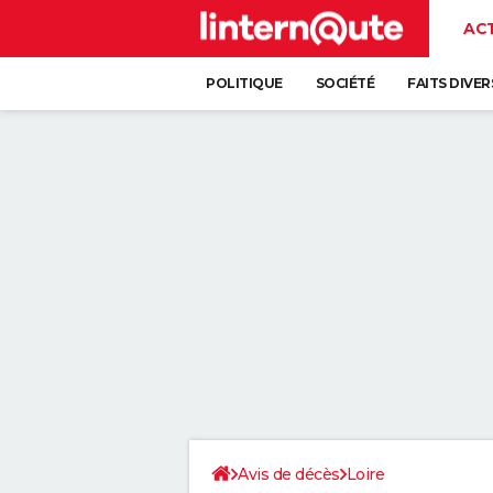
AC
POLITIQUE
SOCIÉTÉ
FAITS DIVER
Avis de décès
Loire