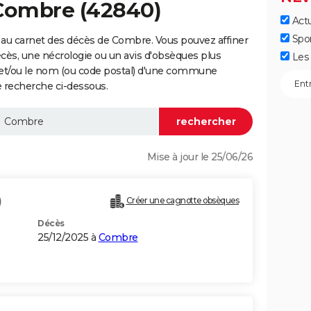
 Combre (42840)
Actu
Spo
 au carnet des décès de Combre. Vous pouvez affiner
écès, une nécrologie ou un avis d'obsèques plus
Les 
 et/ou le nom (ou code postal) d'une commune
 recherche ci-dessous.
Mise à jour le 25/06/26
)
Créer une cagnotte obsèques
Décès
25/12/2025 à
Combre