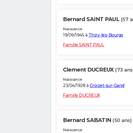
Bernard SAINT PAUL
(57 a
Naissance
19/09/1945 à
Thizy-les-Bourgs
Famille SAINT PAUL
Clement DUCREUX
(73 ans
Naissance
23/04/1928 à
Croizet-sur-Gand
Famille DUCREUX
Bernard SABATIN
(50 ans)
Naissance