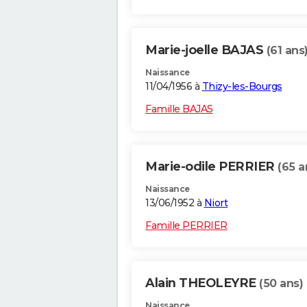
Marie-joelle BAJAS
(61 ans
Naissance
11/04/1956 à
Thizy-les-Bourgs
Famille BAJAS
Marie-odile PERRIER
(65 a
Naissance
13/06/1952 à
Niort
Famille PERRIER
Alain THEOLEYRE
(50 ans)
Naissance