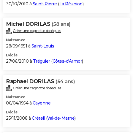
30/10/2010 à
Saint-Pierre
(
La Réunion
)
Michel DORILAS
(58 ans)
Créer une cagnotte obsèques
Naissance
28/09/1951 à
Saint-Louis
Décès
27/06/2010 à
Tréguier
(
Côtes-d'Armor
)
Raphael DORILAS
(54 ans)
Créer une cagnotte obsèques
Naissance
06/04/1954 à
Cayenne
Décès
25/11/2008 à
Créteil
(
Val-de-Marne
)