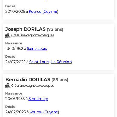
Décès
22/10/2025 à
Kourou
(
Guyane
)
Joseph DORILAS
(72 ans)
Créer une cagnotte obsèques
Naissance
13/10/1952 à
Saint-Louis
Décès
24/07/2025 à
Saint-Louis
(
La Réunion
)
Bernadin DORILAS
(89 ans)
Créer une cagnotte obsèques
Naissance
20/05/1935 à
Sinnamary
Décès
24/02/2025 à
Kourou
(
Guyane
)