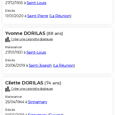
27/12/1935 à
Saint-Louis
Décès
11/01/2020 à
Saint-Pierre
(
La Réunion
)
Yvonne DORILAS
(88 ans)
Créer une cagnotte obsèques
Naissance
27/01/1931 à
Saint-Louis
Décès
20/06/2019 à
Saint-Joseph
(
La Réunion
)
Cilette DORILAS
(74 ans)
Créer une cagnotte obsèques
Naissance
25/04/1944 à
Sinnamary
Décès