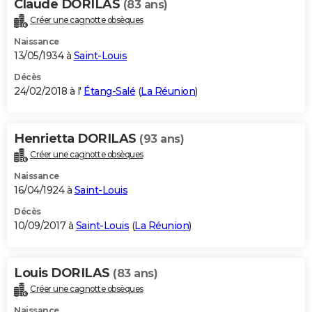
Claude DORILAS
(83 ans)
Créer une cagnotte obsèques
Naissance
13/05/1934 à
Saint-Louis
Décès
24/02/2018 à l'
Étang-Salé
(
La Réunion
)
Henrietta DORILAS
(93 ans)
Créer une cagnotte obsèques
Naissance
16/04/1924 à
Saint-Louis
Décès
10/09/2017 à
Saint-Louis
(
La Réunion
)
Louis DORILAS
(83 ans)
Créer une cagnotte obsèques
Naissance