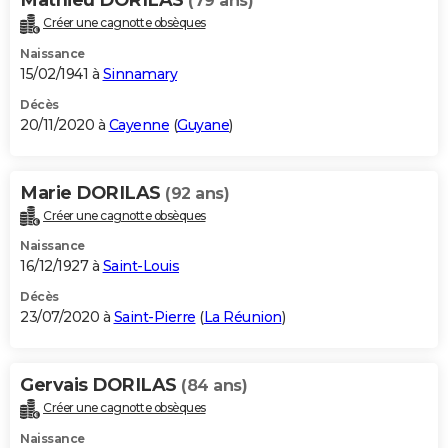
(79 ans)
Créer une cagnotte obsèques
Naissance
15/02/1941 à
Sinnamary
Décès
20/11/2020 à
Cayenne
(
Guyane
)
Marie DORILAS
(92 ans)
Créer une cagnotte obsèques
Naissance
16/12/1927 à
Saint-Louis
Décès
23/07/2020 à
Saint-Pierre
(
La Réunion
)
Gervais DORILAS
(84 ans)
Créer une cagnotte obsèques
Naissance