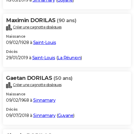
10/03/2019 à
Sinnamary
(
Guyane
)
Maximin DORILAS
(90 ans)
Créer une cagnotte obsèques
Naissance
09/02/1928 à
Saint-Louis
Décès
29/01/2019 à
Saint-Louis
(
La Réunion
)
Gaetan DORILAS
(50 ans)
Créer une cagnotte obsèques
Naissance
09/02/1968 à
Sinnamary
Décès
09/07/2018 à
Sinnamary
(
Guyane
)