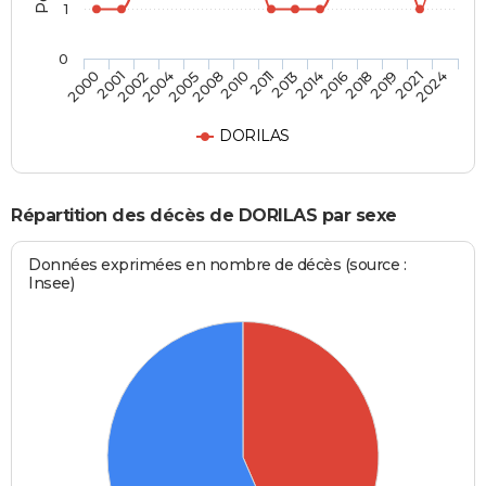
1
0
2018
2011
2004
2024
2016
2010
2002
2021
2014
2008
2001
2019
2013
2005
2000
DORILAS
Répartition des décès de DORILAS par sexe
Données exprimées en nombre de décès (source :
Insee)