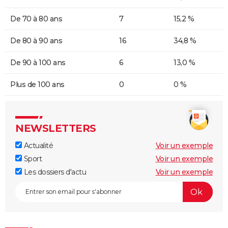
De 70 à 80 ans
7
15,2 %
De 80 à 90 ans
16
34,8 %
De 90 à 100 ans
6
13,0 %
Plus de 100 ans
0
0 %
NEWSLETTERS
Actualité
Voir un exemple
Sport
Voir un exemple
Les dossiers d'actu
Voir un exemple