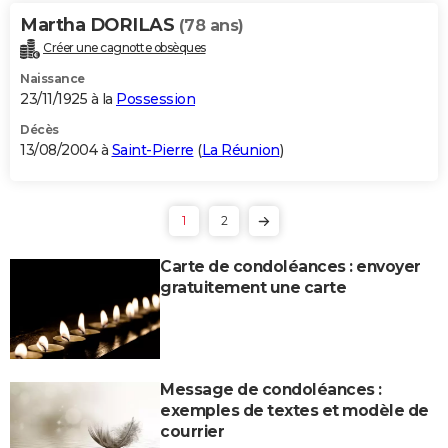
Martha DORILAS
(78 ans)
Créer une cagnotte obsèques
Naissance
23/11/1925 à la
Possession
Décès
13/08/2004 à
Saint-Pierre
(
La Réunion
)
1
2
Carte de condoléances : envoyer
gratuitement une carte
Message de condoléances :
exemples de textes et modèle de
courrier