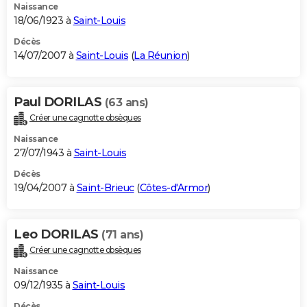
Naissance
18/06/1923 à
Saint-Louis
Décès
14/07/2007 à
Saint-Louis
(
La Réunion
)
Paul DORILAS
(63 ans)
Créer une cagnotte obsèques
Naissance
27/07/1943 à
Saint-Louis
Décès
19/04/2007 à
Saint-Brieuc
(
Côtes-d'Armor
)
Leo DORILAS
(71 ans)
Créer une cagnotte obsèques
Naissance
09/12/1935 à
Saint-Louis
Décès