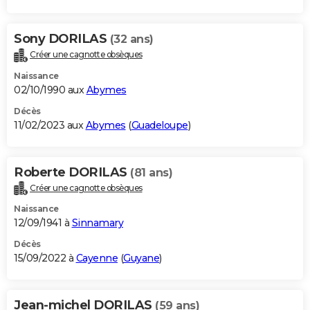
Sony DORILAS
(32 ans)
Créer une cagnotte obsèques
Naissance
02/10/1990 aux
Abymes
Décès
11/02/2023 aux
Abymes
(
Guadeloupe
)
Roberte DORILAS
(81 ans)
Créer une cagnotte obsèques
Naissance
12/09/1941 à
Sinnamary
Décès
15/09/2022 à
Cayenne
(
Guyane
)
Jean-michel DORILAS
(59 ans)