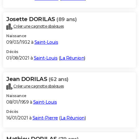
Josette DORILAS
(89 ans)
Créer une cagnotte obsèques
Naissance
09/03/1932 à
Saint-Louis
Décès
01/08/2021 à
Saint-Louis
(
La Réunion
)
Jean DORILAS
(62 ans)
Créer une cagnotte obsèques
Naissance
08/01/1959 à
Saint-Louis
Décès
16/01/2021 à
Saint-Pierre
(
La Réunion
)
Mathieu DORILAS