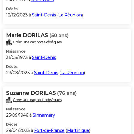
Décès
12/12/2023 à
Saint-Denis
(
La Réunion
)
Marie DORILAS
(50 ans)
Créer une cagnotte obsèques
Naissance
31/03/1973 à
Saint-Denis
Décès
23/08/2023 à
Saint-Denis
(
La Réunion
)
Suzanne DORILAS
(76 ans)
Créer une cagnotte obsèques
Naissance
25/09/1946 à
Sinnamary
Décès
29/04/2023 à
Fort-de-France
(
Martinique
)