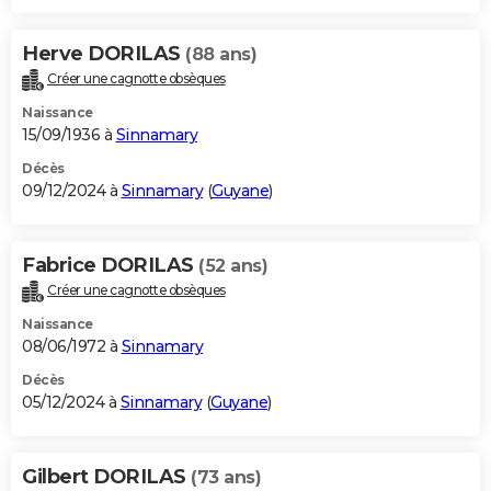
Herve DORILAS
(88 ans)
Créer une cagnotte obsèques
Naissance
15/09/1936 à
Sinnamary
Décès
09/12/2024 à
Sinnamary
(
Guyane
)
Fabrice DORILAS
(52 ans)
Créer une cagnotte obsèques
Naissance
08/06/1972 à
Sinnamary
Décès
05/12/2024 à
Sinnamary
(
Guyane
)
Gilbert DORILAS
(73 ans)