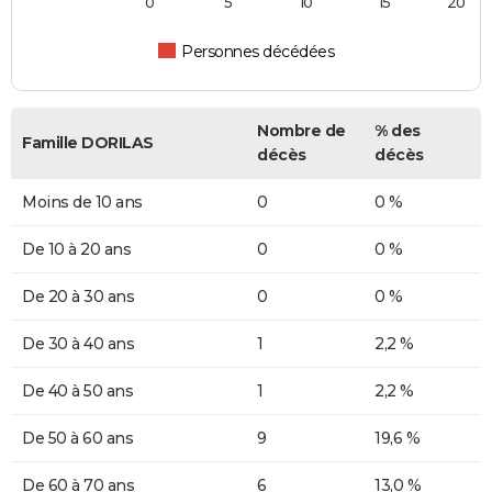
0
5
10
15
20
Personnes décédées
Nombre de
% des
Famille DORILAS
décès
décès
Moins de 10 ans
0
0 %
De 10 à 20 ans
0
0 %
De 20 à 30 ans
0
0 %
De 30 à 40 ans
1
2,2 %
De 40 à 50 ans
1
2,2 %
De 50 à 60 ans
9
19,6 %
De 60 à 70 ans
6
13,0 %