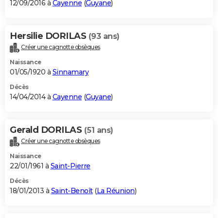
12/09/2016 à
Cayenne
(
Guyane
)
Hersilie DORILAS
(93 ans)
Créer une cagnotte obsèques
Naissance
01/05/1920 à
Sinnamary
Décès
14/04/2014 à
Cayenne
(
Guyane
)
Gerald DORILAS
(51 ans)
Créer une cagnotte obsèques
Naissance
22/01/1961 à
Saint-Pierre
Décès
18/01/2013 à
Saint-Benoît
(
La Réunion
)