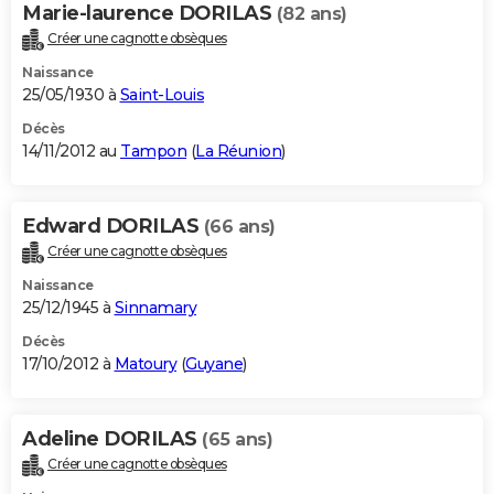
Marie-laurence DORILAS
(82 ans)
Créer une cagnotte obsèques
Naissance
25/05/1930 à
Saint-Louis
Décès
14/11/2012 au
Tampon
(
La Réunion
)
Edward DORILAS
(66 ans)
Créer une cagnotte obsèques
Naissance
25/12/1945 à
Sinnamary
Décès
17/10/2012 à
Matoury
(
Guyane
)
Adeline DORILAS
(65 ans)
Créer une cagnotte obsèques