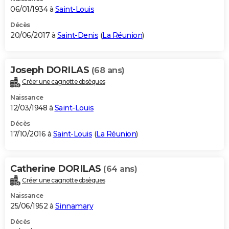
06/01/1934 à
Saint-Louis
Décès
20/06/2017 à
Saint-Denis
(
La Réunion
)
Joseph DORILAS
(68 ans)
Créer une cagnotte obsèques
Naissance
12/03/1948 à
Saint-Louis
Décès
17/10/2016 à
Saint-Louis
(
La Réunion
)
Catherine DORILAS
(64 ans)
Créer une cagnotte obsèques
Naissance
25/06/1952 à
Sinnamary
Décès