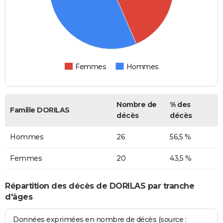
Femmes
Hommes
Nombre de
% des
Famille DORILAS
décès
décès
Hommes
26
56,5 %
Femmes
20
43,5 %
Répartition des décès de DORILAS par tranche
d'âges
Données exprimées en nombre de décès (source :