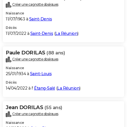
Créer une cagnotte obsèques
Naissance
11/07/1963 à
Saint-Denis
Décès
11/07/2022 à
Saint-Denis
(
La Réunion
)
Paule DORILAS
(88 ans)
Créer une cagnotte obsèques
Naissance
25/01/1934 à
Saint-Louis
Décès
14/04/2022 à l'
Étang-Salé
(
La Réunion
)
Jean DORILAS
(55 ans)
Créer une cagnotte obsèques
Naissance