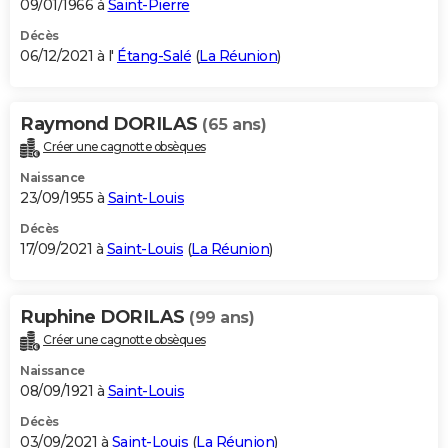
09/01/1966 à
Saint-Pierre
Décès
06/12/2021 à l'
Étang-Salé
(
La Réunion
)
Raymond DORILAS
(65 ans)
Créer une cagnotte obsèques
Naissance
23/09/1955 à
Saint-Louis
Décès
17/09/2021 à
Saint-Louis
(
La Réunion
)
Ruphine DORILAS
(99 ans)
Créer une cagnotte obsèques
Naissance
08/09/1921 à
Saint-Louis
Décès
03/09/2021 à
Saint-Louis
(
La Réunion
)