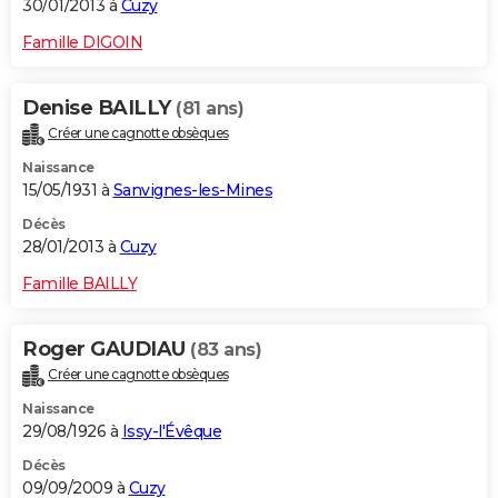
30/01/2013 à
Cuzy
Famille DIGOIN
Denise BAILLY
(81 ans)
Créer une cagnotte obsèques
Naissance
15/05/1931 à
Sanvignes-les-Mines
Décès
28/01/2013 à
Cuzy
Famille BAILLY
Roger GAUDIAU
(83 ans)
Créer une cagnotte obsèques
Naissance
29/08/1926 à
Issy-l'Évêque
Décès
09/09/2009 à
Cuzy