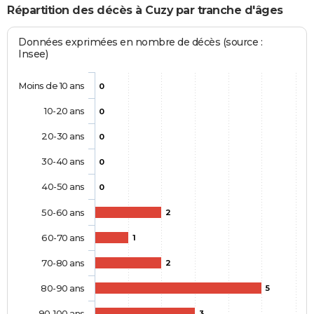
Répartition des décès à Cuzy par tranche d'âges
Données exprimées en nombre de décès (source :
Insee)
Moins de 10 ans
0
10-20 ans
0
20-30 ans
0
30-40 ans
0
40-50 ans
0
50-60 ans
2
60-70 ans
1
70-80 ans
2
80-90 ans
5
90-100 ans
3