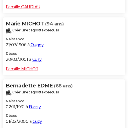
Famille GAUDIAU
Marie MICHOT
(94 ans)
Créer une cagnotte obsèques
Naissance
21/07/1906 à
Ougny
Décès
20/03/2001 à
Cuzy
Famille MICHOT
Bernadette EDME
(68 ans)
Créer une cagnotte obsèques
Naissance
02/11/1931 à
Bussy
Décès
01/02/2000 à
Cuzy