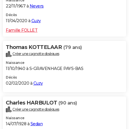
Naissance
22/11/1967 à
Nevers
Décès
11/04/2020 à
Cuzy
Famille FOLLET
Thomas KOTTELAAR
(79 ans)
Créer une cagnotte obsèques
Naissance
11/10/1940 à S-GRAVENHAGE PAYS-BAS
Décès
02/02/2020 à
Cuzy
Charles HARBULOT
(90 ans)
Créer une cagnotte obsèques
Naissance
14/07/1928 à
Sedan