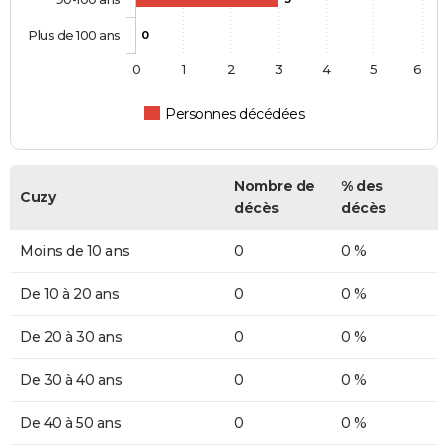
Plus de 100 ans
0
0
1
2
3
4
5
6
Personnes décédées
Nombre de
% des
Cuzy
décès
décès
Moins de 10 ans
0
0 %
De 10 à 20 ans
0
0 %
De 20 à 30 ans
0
0 %
De 30 à 40 ans
0
0 %
De 40 à 50 ans
0
0 %