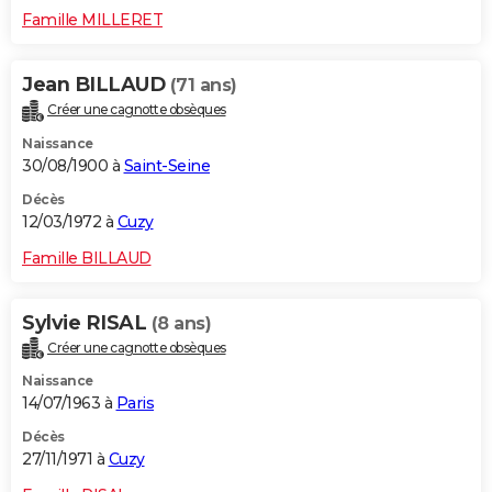
Famille MILLERET
Jean BILLAUD
(71 ans)
Créer une cagnotte obsèques
Naissance
30/08/1900 à
Saint-Seine
Décès
12/03/1972 à
Cuzy
Famille BILLAUD
Sylvie RISAL
(8 ans)
Créer une cagnotte obsèques
Naissance
14/07/1963 à
Paris
Décès
27/11/1971 à
Cuzy