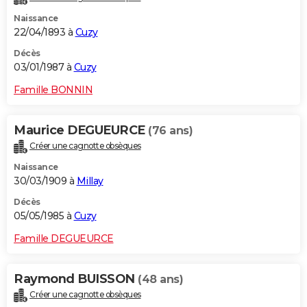
Naissance
22/04/1893 à
Cuzy
Décès
03/01/1987 à
Cuzy
Famille BONNIN
Maurice DEGUEURCE
(76 ans)
Créer une cagnotte obsèques
Naissance
30/03/1909 à
Millay
Décès
05/05/1985 à
Cuzy
Famille DEGUEURCE
Raymond BUISSON
(48 ans)
Créer une cagnotte obsèques