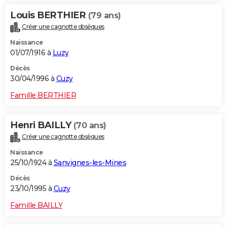
Louis BERTHIER
(79 ans)
Créer une cagnotte obsèques
Naissance
01/07/1916 à
Luzy
Décès
30/04/1996 à
Cuzy
Famille BERTHIER
Henri BAILLY
(70 ans)
Créer une cagnotte obsèques
Naissance
25/10/1924 à
Sanvignes-les-Mines
Décès
23/10/1995 à
Cuzy
Famille BAILLY