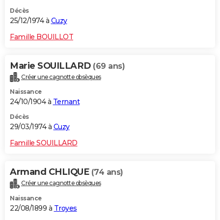
Décès
25/12/1974 à
Cuzy
Famille BOUILLOT
Marie SOUILLARD
(69 ans)
Créer une cagnotte obsèques
Naissance
24/10/1904 à
Ternant
Décès
29/03/1974 à
Cuzy
Famille SOUILLARD
Armand CHLIQUE
(74 ans)
Créer une cagnotte obsèques
Naissance
22/08/1899 à
Troyes