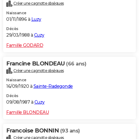
Créer une cagnotte obsèques
Naissance
01/11/1896 à
Luzy
Décès
29/03/1988 à
Cuzy
Famille GODARD
Francine BLONDEAU
(66 ans)
Créer une cagnotte obsèques
Naissance
16/09/1920 à
Sainte-Radegonde
Décès
09/08/1987 à
Cuzy
Famille BLONDEAU
Francoise BONNIN
(93 ans)
Créer une cagnotte obsèques