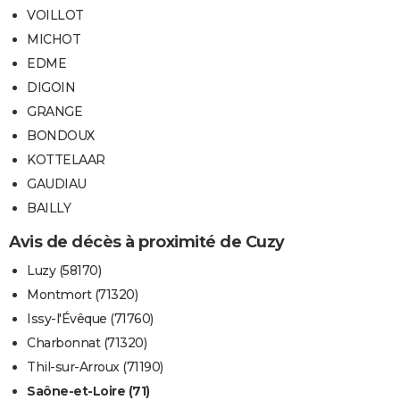
VOILLOT
MICHOT
EDME
DIGOIN
GRANGE
BONDOUX
KOTTELAAR
GAUDIAU
BAILLY
Avis de décès à proximité de Cuzy
Luzy (58170)
Montmort (71320)
Issy-l'Évêque (71760)
Charbonnat (71320)
Thil-sur-Arroux (71190)
Saône-et-Loire (71)