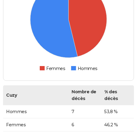
Femmes
Hommes
Nombre de
% des
Cuzy
décès
décès
Hommes
7
53,8 %
Femmes
6
46,2 %