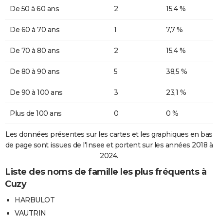
De 50 à 60 ans
2
15,4 %
De 60 à 70 ans
1
7,7 %
De 70 à 80 ans
2
15,4 %
De 80 à 90 ans
5
38,5 %
De 90 à 100 ans
3
23,1 %
Plus de 100 ans
0
0 %
Les données présentes sur les cartes et les graphiques en bas
de page sont issues de l'Insee et portent sur les années 2018 à
2024.
Liste des noms de famille les plus fréquents à
Cuzy
HARBULOT
VAUTRIN