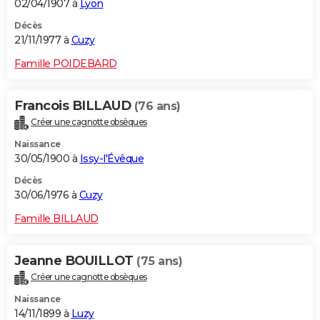
02/04/1907 à
Lyon
Décès
21/11/1977 à
Cuzy
Famille POIDEBARD
Francois BILLAUD
(76 ans)
Créer une cagnotte obsèques
Naissance
30/05/1900 à
Issy-l'Évêque
Décès
30/06/1976 à
Cuzy
Famille BILLAUD
Jeanne BOUILLOT
(75 ans)
Créer une cagnotte obsèques
Naissance
14/11/1899 à
Luzy