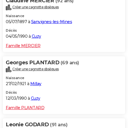
Claudine MERCIER
(92 ans)
Créer une cagnotte obsèques
Naissance
05/07/1897 à
Sanvignes-les-Mines
Décès
04/05/1990 à
Cuzy
Famille MERCIER
Georges PLANTARD
(69 ans)
Créer une cagnotte obsèques
Naissance
27/02/1921 à
Millay
Décès
12/03/1990 à
Cuzy
Famille PLANTARD
Leonie GODARD
(91 ans)