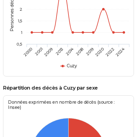
Personnes décédées
2
1,5
1
0,5
2009
2020
2014
2024
2001
2019
2013
2022
2000
2018
Cuzy
Répartition des décès à Cuzy par sexe
Données exprimées en nombre de décès (source :
Insee)