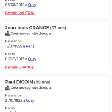
08/06/2014 à
Cuzy
Famille VAUTRIN
Jean-louis GRANGE
(57 ans)
Créer une cagnotte obsèques
Naissance
15/07/1955 à
Paris
Décès
09/03/2013 à
Cuzy
Famille GRANGE
Paul DIGOIN
(89 ans)
Créer une cagnotte obsèques
Naissance
21/10/1923 à
Cuzy
Décès