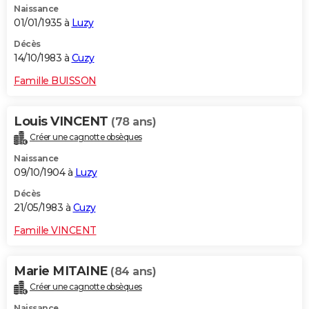
Naissance
01/01/1935 à
Luzy
Décès
14/10/1983 à
Cuzy
Famille BUISSON
Louis VINCENT
(78 ans)
Créer une cagnotte obsèques
Naissance
09/10/1904 à
Luzy
Décès
21/05/1983 à
Cuzy
Famille VINCENT
Marie MITAINE
(84 ans)
Créer une cagnotte obsèques
Naissance