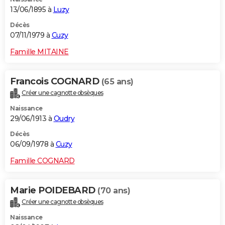
13/06/1895 à
Luzy
Décès
07/11/1979 à
Cuzy
Famille MITAINE
Francois COGNARD
(65 ans)
Créer une cagnotte obsèques
Naissance
29/06/1913 à
Oudry
Décès
06/09/1978 à
Cuzy
Famille COGNARD
Marie POIDEBARD
(70 ans)
Créer une cagnotte obsèques
Naissance