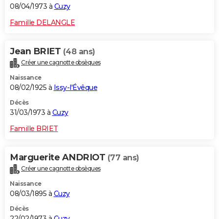
08/04/1973 à
Cuzy
Famille DELANGLE
Jean BRIET
(48 ans)
Créer une cagnotte obsèques
Naissance
08/02/1925 à
Issy-l'Évêque
Décès
31/03/1973 à
Cuzy
Famille BRIET
Marguerite ANDRIOT
(77 ans)
Créer une cagnotte obsèques
Naissance
08/03/1895 à
Cuzy
Décès
22/02/1973 à
Cuzy