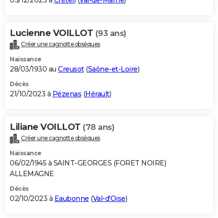
03/12/2023 à
Créteil
(
Val-de-Marne
)
Lucienne VOILLOT
(93 ans)
Créer une cagnotte obsèques
Naissance
28/03/1930 au
Creusot
(
Saône-et-Loire
)
Décès
21/10/2023 à
Pézenas
(
Hérault
)
Liliane VOILLOT
(78 ans)
Créer une cagnotte obsèques
Naissance
06/02/1945 à SAINT-GEORGES (FORET NOIRE)
ALLEMAGNE
Décès
02/10/2023 à
Eaubonne
(
Val-d'Oise
)