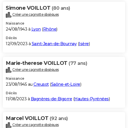
Simone VOILLOT
(80 ans)
Créer une cagnotte obsèques
Naissance
24/08/1943 à
Lyon
(
Rhône
)
Décès
12/09/2023 à
Saint-Jean-de-Bournay
(
Isère
)
Marie-therese VOILLOT
(77 ans)
Créer une cagnotte obsèques
Naissance
23/08/1945 au
Creusot
(
Saône-et-Loire
)
Décès
11/08/2023 à
Bagnères-de-Bigorre
(
Hautes-Pyrénées
)
Marcel VOILLOT
(92 ans)
Créer une cagnotte obsèques