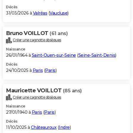
Décès
31/03/2026 à
Valréas
(
Vaucluse
)
Bruno VOILLOT
(61 ans)
Créer une cagnotte obsèques
Naissance
26/01/1964 à
Saint-Ouen-sur-Seine
(
Seine-Saint-Denis
)
Décès
24/10/2025 à
Paris
(
Paris
)
Mauricette VOILLOT
(85 ans)
Créer une cagnotte obsèques
Naissance
27/01/1940 à
Paris
(
Paris
)
Décès
11/10/2025 à
Châteauroux
(
Indre
)