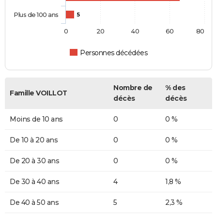
Plus de 100 ans
5
0
20
40
60
80
Personnes décédées
Nombre de
% des
Famille VOILLOT
décès
décès
Moins de 10 ans
0
0 %
De 10 à 20 ans
0
0 %
De 20 à 30 ans
0
0 %
De 30 à 40 ans
4
1,8 %
De 40 à 50 ans
5
2,3 %