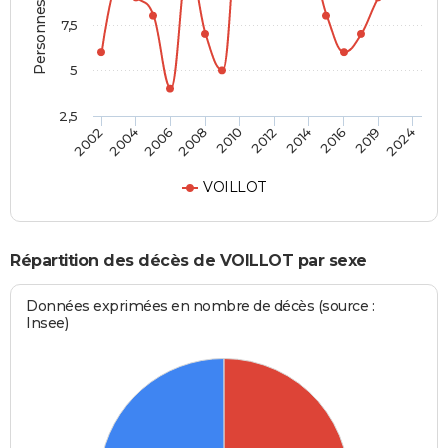
Personnes décédées
7,5
5
2,5
2006
2016
2002
2012
2008
2019
2004
2014
2010
2024
VOILLOT
Répartition des décès de VOILLOT par sexe
Données exprimées en nombre de décès (source :
Insee)