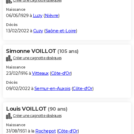
Créer une cagnotte obsèques
Naissance
06/05/1929 à
Luzy
(
Nièvre
)
Décès
13/02/2022 à
Cuzy
(
Saône-et-Loire
)
Simonne VOILLOT
(105 ans)
Créer une cagnotte obsèques
Naissance
23/02/1916 à
Vitteaux
(
Côte-d'Or
)
Décès
09/02/2022 à
Semur-en-Auxois
(
Côte-d'Or
)
Louis VOILLOT
(90 ans)
Créer une cagnotte obsèques
Naissance
31/08/1931 à la
Rochepot
(
Côte-d'Or
)