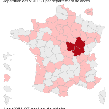
Répartition des VOILLOT par département de décès.