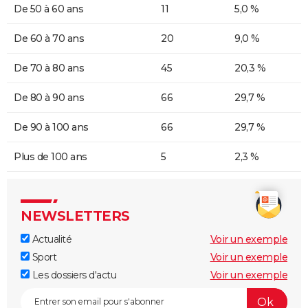
De 50 à 60 ans
11
5,0 %
De 60 à 70 ans
20
9,0 %
De 70 à 80 ans
45
20,3 %
De 80 à 90 ans
66
29,7 %
De 90 à 100 ans
66
29,7 %
Plus de 100 ans
5
2,3 %
NEWSLETTERS
Actualité
Voir un exemple
Sport
Voir un exemple
Les dossiers d'actu
Voir un exemple