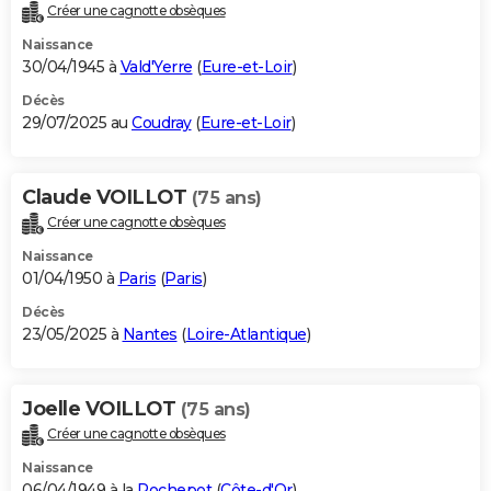
Créer une cagnotte obsèques
Naissance
30/04/1945 à
Vald'Yerre
(
Eure-et-Loir
)
Décès
29/07/2025 au
Coudray
(
Eure-et-Loir
)
Claude VOILLOT
(75 ans)
Créer une cagnotte obsèques
Naissance
01/04/1950 à
Paris
(
Paris
)
Décès
23/05/2025 à
Nantes
(
Loire-Atlantique
)
Joelle VOILLOT
(75 ans)
Créer une cagnotte obsèques
Naissance
06/04/1949 à la
Rochepot
(
Côte-d'Or
)