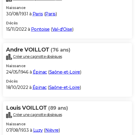
Naissance
30/08/1931 à
Paris
(
Paris
)
Décès
15/11/2022 à
Pontoise
(
Val-d'Oise
)
Andre VOILLOT
(76 ans)
Créer une cagnotte obsèques
Naissance
24/05/1946 à
Épinac
(
Saône-et-Loire
)
Décès
18/10/2022 à
Épinac
(
Saône-et-Loire
)
Louis VOILLOT
(89 ans)
Créer une cagnotte obsèques
Naissance
07/08/1933 à
Luzy
(
Nièvre
)