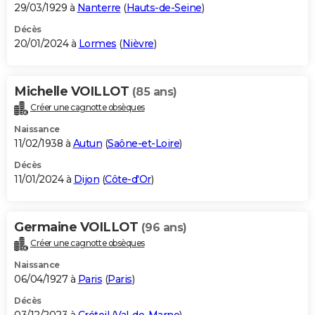
29/03/1929 à
Nanterre
(
Hauts-de-Seine
)
Décès
20/01/2024 à
Lormes
(
Nièvre
)
Michelle VOILLOT
(85 ans)
Créer une cagnotte obsèques
Naissance
11/02/1938 à
Autun
(
Saône-et-Loire
)
Décès
11/01/2024 à
Dijon
(
Côte-d'Or
)
Germaine VOILLOT
(96 ans)
Créer une cagnotte obsèques
Naissance
06/04/1927 à
Paris
(
Paris
)
Décès