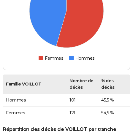
Femmes
Hommes
Nombre de
% des
Famille VOILLOT
décès
décès
Hommes
101
45,5 %
Femmes
121
54,5 %
Répartition des décès de VOILLOT par tranche