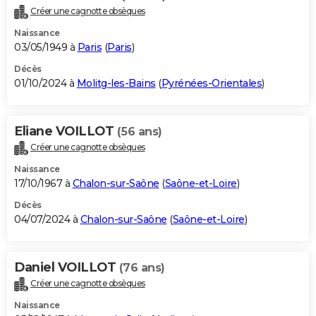
Créer une cagnotte obsèques
Naissance
03/05/1949 à
Paris
(
Paris
)
Décès
01/10/2024 à
Molitg-les-Bains
(
Pyrénées-Orientales
)
Eliane VOILLOT
(56 ans)
Créer une cagnotte obsèques
Naissance
17/10/1967 à
Chalon-sur-Saône
(
Saône-et-Loire
)
Décès
04/07/2024 à
Chalon-sur-Saône
(
Saône-et-Loire
)
Daniel VOILLOT
(76 ans)
Créer une cagnotte obsèques
Naissance