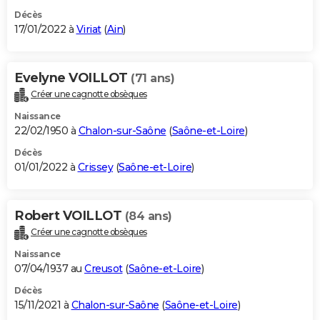
Décès
17/01/2022 à
Viriat
(
Ain
)
Evelyne VOILLOT
(71 ans)
Créer une cagnotte obsèques
Naissance
22/02/1950 à
Chalon-sur-Saône
(
Saône-et-Loire
)
Décès
01/01/2022 à
Crissey
(
Saône-et-Loire
)
Robert VOILLOT
(84 ans)
Créer une cagnotte obsèques
Naissance
07/04/1937 au
Creusot
(
Saône-et-Loire
)
Décès
15/11/2021 à
Chalon-sur-Saône
(
Saône-et-Loire
)