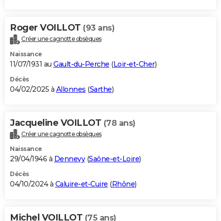
Roger VOILLOT
(93 ans)
Créer une cagnotte obsèques
Naissance
11/07/1931 au
Gault-du-Perche
(
Loir-et-Cher
)
Décès
04/02/2025 à
Allonnes
(
Sarthe
)
Jacqueline VOILLOT
(78 ans)
Créer une cagnotte obsèques
Naissance
29/04/1946 à
Dennevy
(
Saône-et-Loire
)
Décès
04/10/2024 à
Caluire-et-Cuire
(
Rhône
)
Michel VOILLOT
(75 ans)