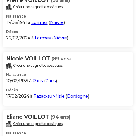
(82 ans)
Créer une cagnotte obsèques
Naissance
17/06/1941 à
Lormes
(
Nièvre
)
Décès
22/02/2024 à
Lormes
(
Nièvre
)
Nicole VOILLOT
(89 ans)
Créer une cagnotte obsèques
Naissance
10/02/1935 à
Paris
(
Paris
)
Décès
17/02/2024 à
Razac-sur-l'Isle
(
Dordogne
)
Eliane VOILLOT
(94 ans)
Créer une cagnotte obsèques
Naissance