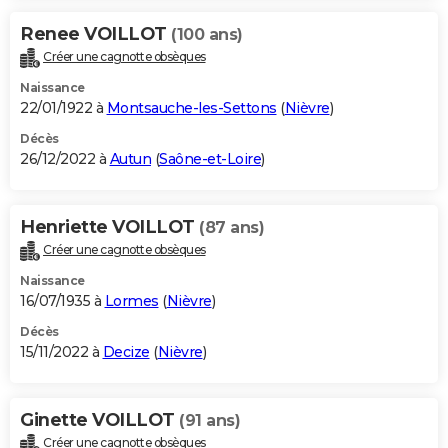
Renee VOILLOT
(100 ans)
Créer une cagnotte obsèques
Naissance
22/01/1922 à
Montsauche-les-Settons
(
Nièvre
)
Décès
26/12/2022 à
Autun
(
Saône-et-Loire
)
Henriette VOILLOT
(87 ans)
Créer une cagnotte obsèques
Naissance
16/07/1935 à
Lormes
(
Nièvre
)
Décès
15/11/2022 à
Decize
(
Nièvre
)
Ginette VOILLOT
(91 ans)
Créer une cagnotte obsèques