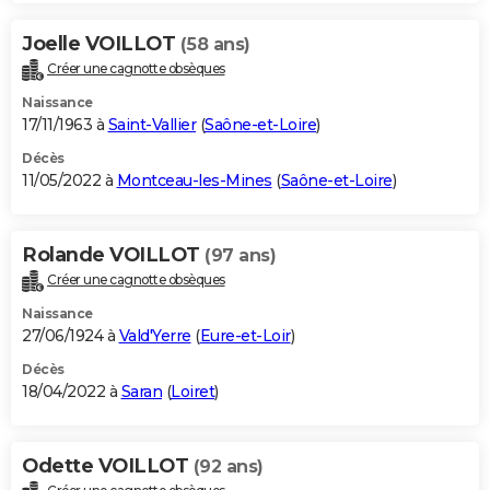
Joelle VOILLOT
(58 ans)
Créer une cagnotte obsèques
Naissance
17/11/1963 à
Saint-Vallier
(
Saône-et-Loire
)
Décès
11/05/2022 à
Montceau-les-Mines
(
Saône-et-Loire
)
Rolande VOILLOT
(97 ans)
Créer une cagnotte obsèques
Naissance
27/06/1924 à
Vald'Yerre
(
Eure-et-Loir
)
Décès
18/04/2022 à
Saran
(
Loiret
)
Odette VOILLOT
(92 ans)