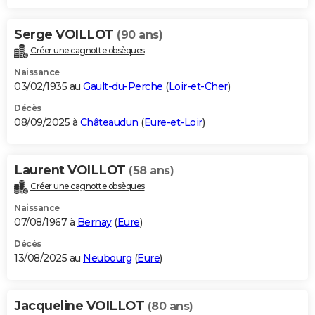
Serge VOILLOT
(90 ans)
Créer une cagnotte obsèques
Naissance
03/02/1935 au
Gault-du-Perche
(
Loir-et-Cher
)
Décès
08/09/2025 à
Châteaudun
(
Eure-et-Loir
)
Laurent VOILLOT
(58 ans)
Créer une cagnotte obsèques
Naissance
07/08/1967 à
Bernay
(
Eure
)
Décès
13/08/2025 au
Neubourg
(
Eure
)
Jacqueline VOILLOT
(80 ans)