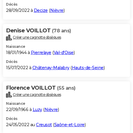
Décès
28/09/2022 à
Decize
(
Nièvre
)
Denise VOILLOT
(78 ans)
Créer une cagnotte obsèques
Naissance
18/01/1944 à
Pierrelaye
(
Val-d'Oise
)
Décès
15/07/2022 à
Châtenay-Malabry
(
Hauts-de-Seine
)
Florence VOILLOT
(55 ans)
Créer une cagnotte obsèques
Naissance
22/09/1966 à
Luzy
(
Nièvre
)
Décès
24/05/2022 au
Creusot
(
Saône-et-Loire
)