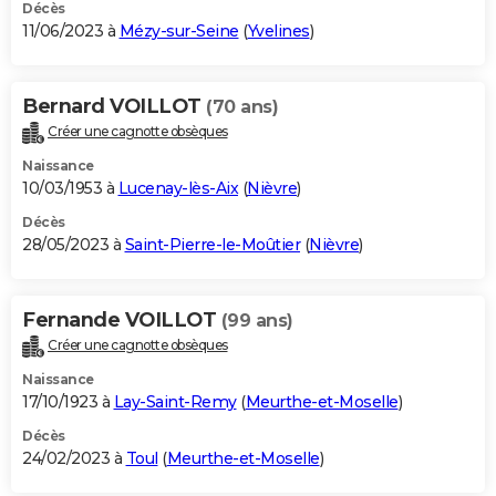
Décès
11/06/2023 à
Mézy-sur-Seine
(
Yvelines
)
Bernard VOILLOT
(70 ans)
Créer une cagnotte obsèques
Naissance
10/03/1953 à
Lucenay-lès-Aix
(
Nièvre
)
Décès
28/05/2023 à
Saint-Pierre-le-Moûtier
(
Nièvre
)
Fernande VOILLOT
(99 ans)
Créer une cagnotte obsèques
Naissance
17/10/1923 à
Lay-Saint-Remy
(
Meurthe-et-Moselle
)
Décès
24/02/2023 à
Toul
(
Meurthe-et-Moselle
)