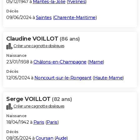
05/12/1947 à
Mantes-la-Jolie
(
Yvelines
)
Décès
09/06/2024 à
Saintes
(
Charente-Maritime
)
Claudine VOILLOT
(86 ans)
Créer une cagnotte obsèques
Naissance
23/01/1938 à
Châlons-en-Champagne
(
Marne
)
Décès
12/05/2024 à
Noncourt-sur-le-Rongeant
(
Haute-Marne
)
Serge VOILLOT
(82 ans)
Créer une cagnotte obsèques
Naissance
18/04/1942 à
Paris
(
Paris
)
Décès
08/05/2024 à
Coursan
(
Aude
)