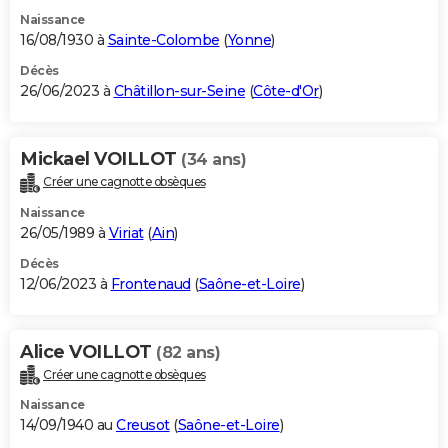
Naissance
16/08/1930 à
Sainte-Colombe
(
Yonne
)
Décès
26/06/2023 à
Châtillon-sur-Seine
(
Côte-d'Or
)
Mickael VOILLOT
(34 ans)
Créer une cagnotte obsèques
Naissance
26/05/1989 à
Viriat
(
Ain
)
Décès
12/06/2023 à
Frontenaud
(
Saône-et-Loire
)
Alice VOILLOT
(82 ans)
Créer une cagnotte obsèques
Naissance
14/09/1940 au
Creusot
(
Saône-et-Loire
)