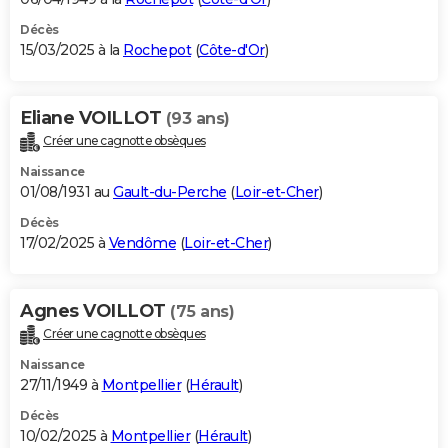
Décès
15/03/2025 à la
Rochepot
(
Côte-d'Or
)
Eliane VOILLOT
(93 ans)
Créer une cagnotte obsèques
Naissance
01/08/1931 au
Gault-du-Perche
(
Loir-et-Cher
)
Décès
17/02/2025 à
Vendôme
(
Loir-et-Cher
)
Agnes VOILLOT
(75 ans)
Créer une cagnotte obsèques
Naissance
27/11/1949 à
Montpellier
(
Hérault
)
Décès
10/02/2025 à
Montpellier
(
Hérault
)